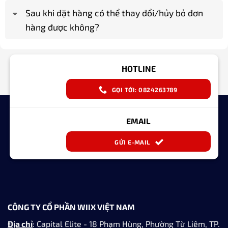
Sau khi đặt hàng có thể thay đổi/hủy bỏ đơn
hàng được không?
HOTLINE
GỌI TỚI: 0824263789
EMAIL
GỬI E-MAIL
CÔNG TY CỔ PHẦN WIIX VIỆT NAM
Địa chỉ
: Capital Elite - 18 Phạm Hùng, Phường Từ Liêm, TP.