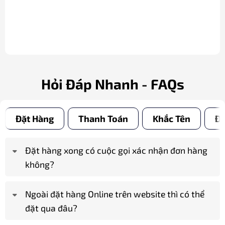
Hỏi Đáp Nhanh - FAQs
Đặt Hàng
Thanh Toán
Khắc Tên
Đổ
Đặt hàng xong có cuộc gọi xác nhận đơn hàng
không?
Ngoài đặt hàng Online trên website thì có thể
đặt qua đâu?