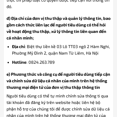
đó.
đ) Địa chỉ của đơn vị thu thập và quản lý thông tin, bao
gồm cách thức liên lạc để người tiêu dùng có thể hỏi
về hoạt động thu thập, xử lý thông tin liên quan đến
cá nhân mình;
Địa chỉ
: Biệt thự liền kề 03 Lô TT03 ngõ 2 Hàm Nghi,
Phường Mỹ Đình 2, quận Nam Từ Liêm, Hà Nội
Hotline
: 0824.263.789
e) Phương thức và công cụ để người tiêu dùng tiếp cận
và chỉnh sửa dữ liệu cá nhân của mình trên hệ thống
thương mại điện tử của đơn vị thu thập thông tin
Người tiêu dùng có thể tự mình chỉnh sửa thông ti qua
tài khoản đã đăng ký trên website hoặc liên hệ bộ
phận hỗ trợ của chúng tôi để được chỉnh sửa dữ liệu cá
nhân của mình trên hệ thống thương mại điện tử của