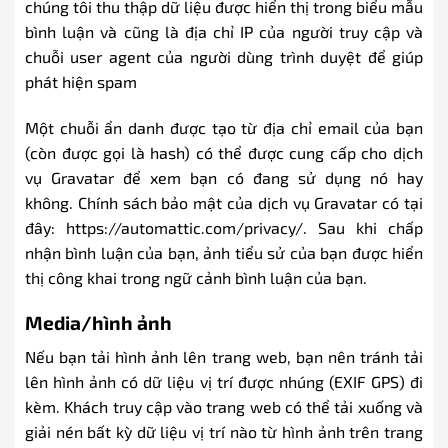
chúng tôi thu thập dữ liệu được hiển thị trong biểu mẫu
bình luận và cũng là địa chỉ IP của người truy cập và
chuỗi user agent của người dùng trình duyệt để giúp
phát hiện spam
Một chuỗi ẩn danh được tạo từ địa chỉ email của bạn
(còn được gọi là hash) có thể được cung cấp cho dịch
vụ Gravatar để xem bạn có đang sử dụng nó hay
không. Chính sách bảo mật của dịch vụ Gravatar có tại
đây: https://automattic.com/privacy/. Sau khi chấp
nhận bình luận của bạn, ảnh tiểu sử của bạn được hiển
thị công khai trong ngữ cảnh bình luận của bạn.
Media/hình ảnh
Nếu bạn tải hình ảnh lên trang web, bạn nên tránh tải
lên hình ảnh có dữ liệu vị trí được nhúng (EXIF GPS) đi
kèm. Khách truy cập vào trang web có thể tải xuống và
giải nén bất kỳ dữ liệu vị trí nào từ hình ảnh trên trang