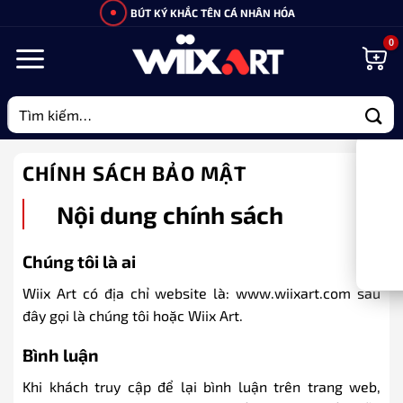
Bỏ
BÚT KÝ KHẮC TÊN CÁ NHÂN HÓA
qua
nội
dung
Tìm
kiếm:
CHÍNH SÁCH BẢO MẬT
Nội dung chính sách
Chúng tôi là ai
Wiix Art có địa chỉ website là: www.wiixart.com sau
đây gọi là chúng tôi hoặc Wiix Art.
Bình luận
Khi khách truy cập để lại bình luận trên trang web,