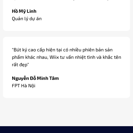
Hồ Mỹ Linh
Quản lý dự án
"Bút ký cao cấp hiện tại có nhiều phiên bản sản
phẩm khác nhau, Wiix tư vấn nhiệt tình và khắc tên
rất đẹp"
Nguyễn Đỗ Minh Tâm
FPT Hà Nội