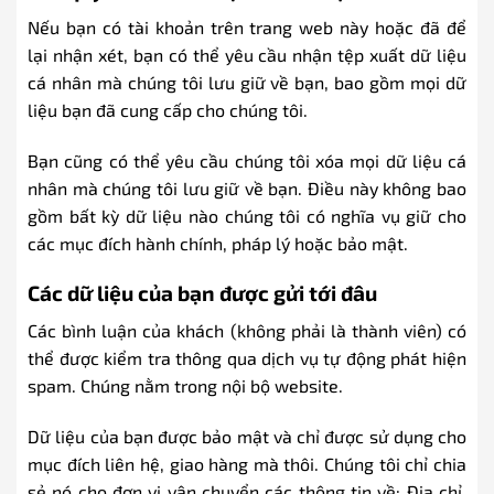
Nếu bạn có tài khoản trên trang web này hoặc đã để
lại nhận xét, bạn có thể yêu cầu nhận tệp xuất dữ liệu
cá nhân mà chúng tôi lưu giữ về bạn, bao gồm mọi dữ
liệu bạn đã cung cấp cho chúng tôi.
Bạn cũng có thể yêu cầu chúng tôi xóa mọi dữ liệu cá
nhân mà chúng tôi lưu giữ về bạn. Điều này không bao
gồm bất kỳ dữ liệu nào chúng tôi có nghĩa vụ giữ cho
các mục đích hành chính, pháp lý hoặc bảo mật.
Các dữ liệu của bạn được gửi tới đâu
Các bình luận của khách (không phải là thành viên) có
thể được kiểm tra thông qua dịch vụ tự động phát hiện
spam. Chúng nằm trong nội bộ website.
Dữ liệu của bạn được bảo mật và chỉ được sử dụng cho
mục đích liên hệ, giao hàng mà thôi. Chúng tôi chỉ chia
sẻ nó cho đơn vị vận chuyển các thông tin về: Địa chỉ,