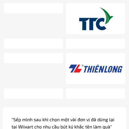
"Sếp mình sau khi chọn một vài đơn vị đã dừng lại
tại Wiixart cho nhu cầu bút ký khắc tên làm quà"