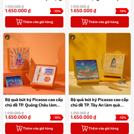
tặng
1.950.000
₫
1.950.000
₫
1.650.000
₫
1.650.000
₫
-15%
-15%
Thêm vào giỏ hàng
Thêm vào giỏ hàng
Bộ quà bút ký Picasso cao cấp
Bộ quà bút ký Picasso cao cấp
chủ đề TP. Quảng Châu làm
chủ đề TP. Tây An làm quà
quà tặng
tặng
1.950.000
₫
1.950.000
₫
1.650.000
₫
1.650.000
₫
-15%
-15%
Thêm vào giỏ hàng
Thêm vào giỏ hàng