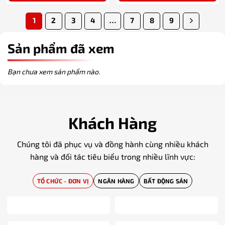
1
2
3
4
…
7
8
9
Sản phẩm đã xem
Bạn chưa xem sản phẩm nào.
Khách Hàng
Chúng tôi đã phục vụ và đồng hành cùng nhiều khách
hàng và đối tác tiêu biểu trong nhiều lĩnh vực:
TỔ CHỨC - ĐƠN VỊ
NGÂN HÀNG
BẤT ĐỘNG SẢN