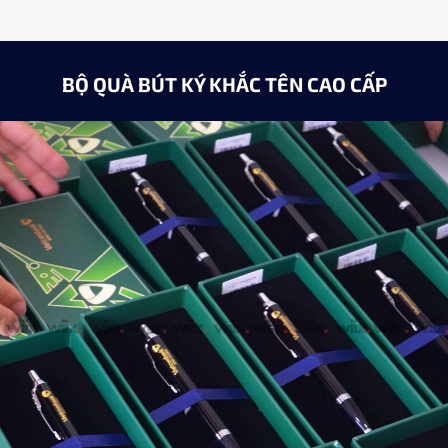
BỘ QUÀ BÚT KÝ KHẮC TÊN CAO CẤP