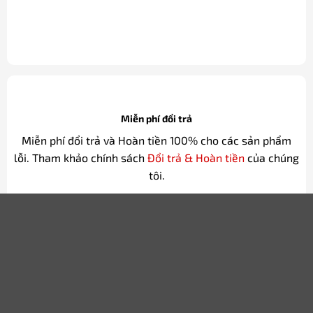
bình từ 1-4 ngày. Xem thêm
Chính sách Vận chuyển
.
Miễn phí đổi trả
Miễn phí đổi trả và Hoàn tiền 100% cho các sản phẩm
lỗi. Tham khảo chính sách
Đổi trả & Hoàn tiền
của chúng
tôi.