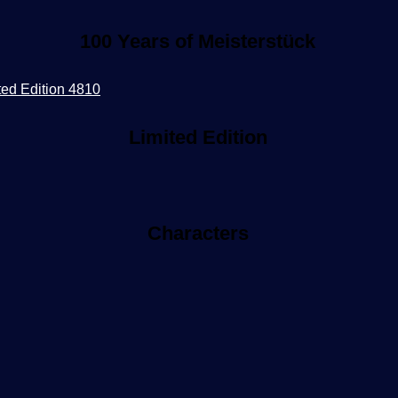
100 Years of Meisterstück
Limited Edition
Characters