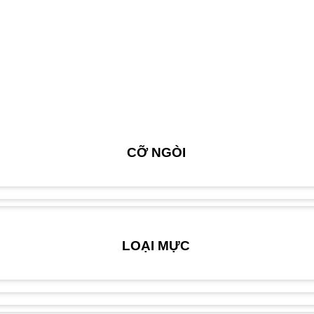
CỠ NGÒI
LOẠI MỰC