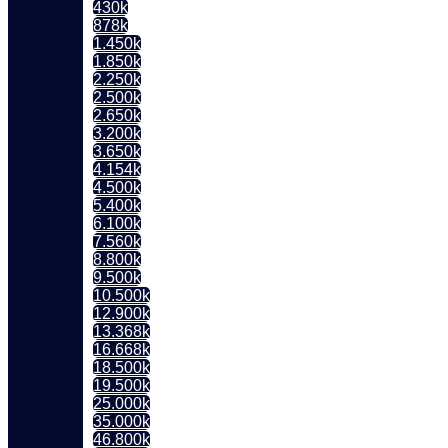
430k
878k
1.450k
1.850k
2.250k
2.500k
2.650k
3.200k
3.650k
4.154k
4.500k
5.400k
6.100k
7.560k
8.800k
9.500k
10.500k
12.900k
13.368k
16.668k
18.500k
19.500k
25.000k
35.000k
46.800k