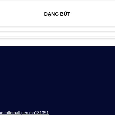
DẠNG BÚT