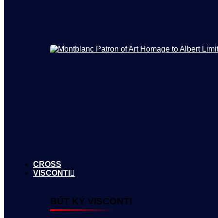
CROSS
VISCONTI
BÚT KÝ VISCONTI