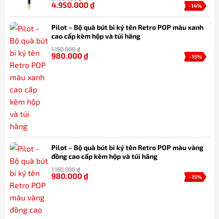
4.950.000
₫
-14%
Pilot – Bộ quà bút bi ký tên Retro POP màu xanh
cao cấp kèm hộp và túi hãng
1.150.000
₫
980.000
₫
-15%
Pilot – Bộ quà bút bi ký tên Retro POP màu vàng
đồng cao cấp kèm hộp và túi hãng
1.150.000
₫
980.000
₫
-15%