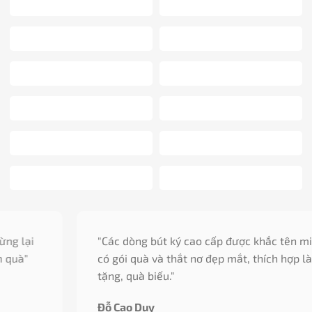
"Các dòng bút ký cao cấp được khắc tên miễn phí,
có gói quà và thắt nơ đẹp mắt, thích hợp làm quà
tặng, quà biếu."
Đỗ Cao Duy