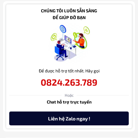
CHÚNG TÔI LUÔN SẴN SÀNG
ĐỂ GIÚP ĐỠ BẠN
Để được hỗ trợ tốt nhất. Hãy gọi
0824.263.789
Hoặc
Chat hỗ trợ trực tuyến
Liên hệ Zalo ngay !