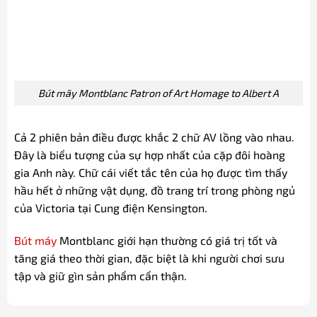
Bút mãy Montblanc Patron of Art Homage to Albert A
Cả 2 phiên bản điều được khắc 2 chữ AV lồng vào nhau.
Đây là biểu tượng của sự hợp nhất của cặp đôi hoàng
gia Anh này. Chữ cái viết tắc tên của họ được tìm thấy
hầu hết ở những vật dụng, đồ trang trí trong phòng ngủ
của Victoria tại Cung điện Kensington.
Bút máy
Montblanc giới hạn thường có giá trị tốt và
tăng giá theo thời gian, đặc biệt là khi người chơi sưu
tập và giữ gìn sản phẩm cẩn thận.