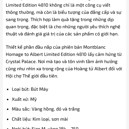
Limited Edition 4810 không chỉ là một công cụ viết
thông thường, mà còn là biểu tượng của đẳng cấp và sự
sang trọng. Thích hợp làm quà tặng trong những dịp
quan trọng, đặc biệt là cho những người yêu thích nghệ
thuật và đánh giá giá trị của các sản phẩm có giới hạn.
Thiết kế phần đầu nắp của phiên bản Montblanc
Homage to Albert Limited Edition 4810 lấy cảm hứng từ
Crystal Palace. Nơi mà tạo và tôn vinh tầm ảnh hưởng
cũng như nhìn xa trong rộng của Hoàng tử Albert đối với
Hội chợ Thế giới đầu tiên.
Loại bút: Bút Máy
Xuất xứ: Mỹ
Màu sắc: Vàng hồng, đỏ và trắng
Chất liệu: Kim loại, sơn mài
Ngòi bút: Size M, vàng 18k – 750