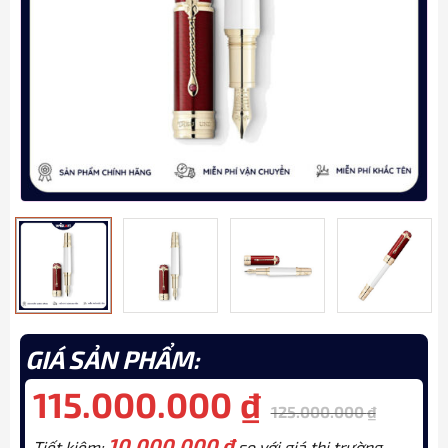
GIÁ SẢN PHẨM:
115.000.000
₫
125.000.000
₫
10.000.000
₫
Tiết kiệm:
so với giá thị trường