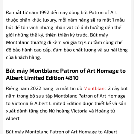
Ra mắt từ năm 1992 đến nay dòng bút Patron of Art
thuộc phân khúc luxury, mỗi năm hãng sẽ ra mắt 1 mẫu
bút để tôn vinh những nhân vật có ảnh hưởng đến thế
giới những thế kỷ, thiên thiên kỷ trước. Bút máy
Montblanc thường đi kèm với giá trị sưu tầm cùng chế
độ bảo hành cao cấp, đảm bảo chất lượng và sự hài lòng
của khách hàng.
Bút máy Montblanc Patron of Art Homage to
Albert Limited Edition 4810
Riêng năm 2022 hãng ra mắt tín đồ
Montblanc
2 cây bút
nằm trong bộ sưu tập Montblanc Patron of Art Homage
to Victoria & Albert Limited Edition được thiết kế và sản
xuất dành tặng cho Nữ hoàng Victoria và Hoàng tử
Albert.
Bút máy Montblanc Patron of Art Homage to Albert