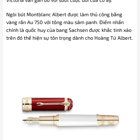
Ngòi bút Montblanc Albert được làm thủ công bằng
vàng rắn Au 750 với tông màu sâm panh. Điểm nhấn
chính là quốc huy của bang Sachsen được khắc tinh xảo
trên đó thể hiện sự tôn trọng dành cho Hoàng Tử Albert.