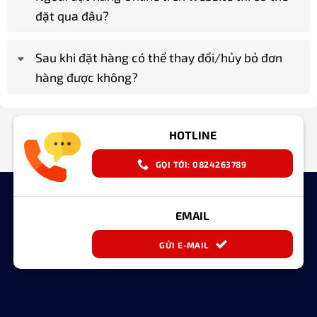
đặt qua đâu?
Sau khi đặt hàng có thể thay đổi/hủy bỏ đơn
hàng được không?
HOTLINE
GỌI TỚI: 0824263789
EMAIL
GỬI E-MAIL