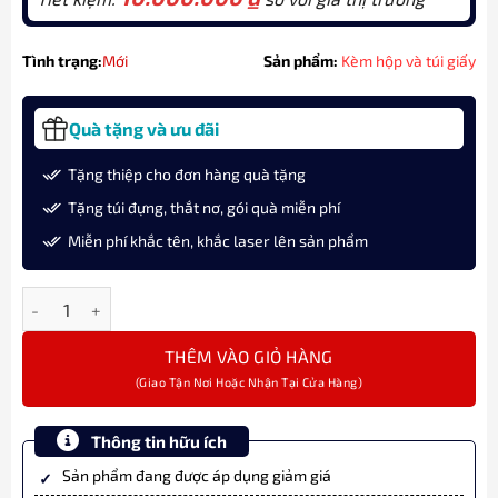
Tình trạng:
Mới
Sản phẩm:
Kèm hộp và túi giấy
Quà tặng và ưu đãi
Tặng thiệp cho đơn hàng quà tặng
Tặng túi đựng, thắt nơ, gói quà miễn phí
Miễn phí khắc tên, khắc laser lên sản phẩm
Bút máy Montblanc Patron of Art Homage to Albert Limited Edit
THÊM VÀO GIỎ HÀNG
Thông tin hữu ích
Sản phẩm đang được áp dụng giảm giá