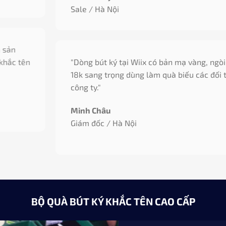
Sale / Hà Nội
"Dòng bút ký tại Wiix có bản mạ vàng, ngòi vàng
18k sang trọng dùng làm quà biếu các đối tác của
công ty."
Minh Châu
Giám đốc / Hà Nội
BỘ QUÀ BÚT KÝ KHẮC TÊN CAO CẤP