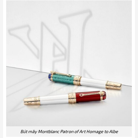
Bút mãy Montblanc Patron of Art Homage to Albe