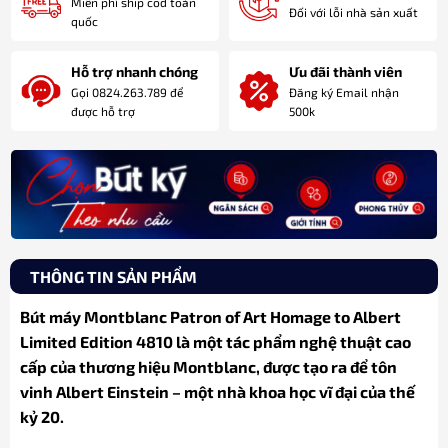
Miễn phí ship cod toàn
Đối với lỗi nhà sản xuất
quốc
Hỗ trợ nhanh chóng
Ưu đãi thành viên
Gọi 0824.263.789 để
Đăng ký Email nhận
được hỗ trợ
500k
THÔNG TIN SẢN PHẨM
Bút máy Montblanc Patron of Art Homage to Albert
Limited Edition 4810 là một tác phẩm nghệ thuật cao
cấp của thương hiệu Montblanc, được tạo ra để tôn
vinh Albert Einstein – một nhà khoa học vĩ đại của thế
kỷ 20.