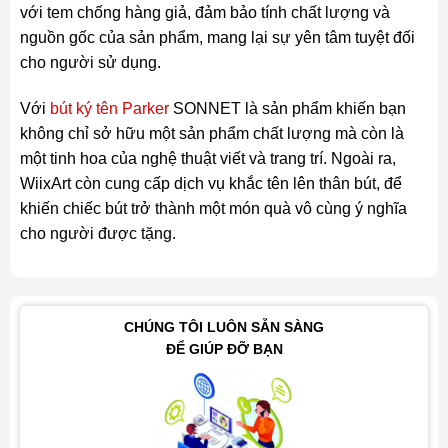
với tem chống hàng giả, đảm bảo tính chất lượng và
nguồn gốc của sản phẩm, mang lại sự yên tâm tuyệt đối
cho người sử dụng.
Với
bút ký tên Parker
SONNET là sản phẩm khiến bạn
không chỉ sở hữu một sản phẩm chất lượng mà còn là
một tinh hoa của nghệ thuật viết và trang trí. Ngoài ra,
WiixArt còn cung cấp dịch vụ khắc tên lên thân bút, để
khiến chiếc bút trở thành một món quà vô cùng ý nghĩa
cho người được tặng.
CHÚNG TÔI LUÔN SẴN SÀNG
ĐỂ GIÚP ĐỠ BẠN