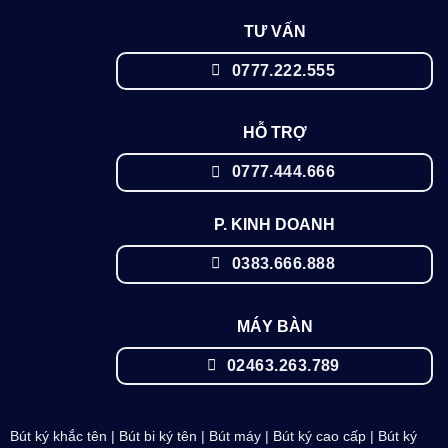
TƯ VẤN
0777.222.555
HỖ TRỢ
0777.444.666
P. KINH DOANH
0383.666.888
MÁY BÀN
02463.263.789
Bút ký khắc tên
|
Bút bi ký tên
|
Bút máy
|
Bút ký cao cấp
|
Bút ký