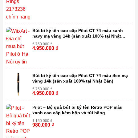
Bút bi ký tên cao cấp Pilot CT 74 màu xanh
navy mạ vàng 14k (sản xuất 100% tại Nhật
Bản)
5.750.000
₫
4.950.000
₫
-14%
Bút bi ký tên cao cấp Pilot CT 74 màu đen mạ
vàng 14k (sản xuất 100% tại Nhật Bản)
5.750.000
₫
4.950.000
₫
-14%
Pilot – Bộ quà bút bi ký tên Retro POP màu
xanh cao cấp kèm hộp và túi hãng
1.150.000
₫
980.000
₫
-15%