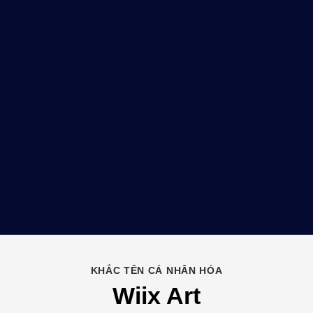
KHẮC TÊN CÁ NHÂN HÓA
Wiix Art