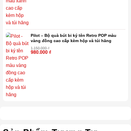
Pilot – Bộ quà bút bi ký tên Retro POP màu
vàng đồng cao cấp kèm hộp và túi hãng
1.150.000
₫
980.000
₫
-15%