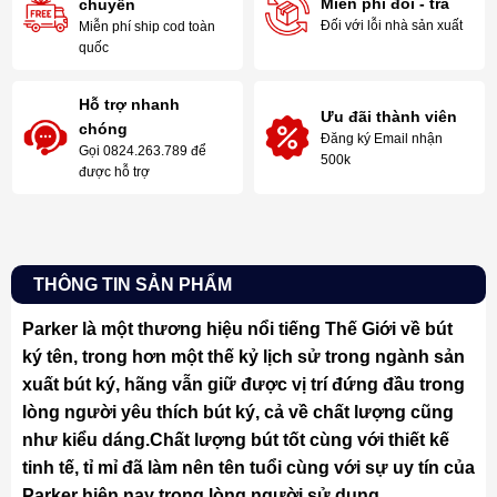
Miễn phí đổi - trả
chuyển
Đối với lỗi nhà sản xuất
Miễn phí ship cod toàn
quốc
Hỗ trợ nhanh
Ưu đãi thành viên
chóng
Đăng ký Email nhận
Gọi 0824.263.789 để
500k
được hỗ trợ
THÔNG TIN SẢN PHẨM
Parker là một thương hiệu nổi tiếng Thế Giới về bút
ký tên, trong hơn một thế kỷ lịch sử trong ngành sản
xuất bút ký, hãng vẫn giữ được vị trí đứng đầu trong
lòng người yêu thích bút ký, cả về chất lượng cũng
như kiểu dáng.Chất lượng bút tốt cùng với thiết kế
tinh tế, tỉ mỉ đã làm nên tên tuổi cùng với sự uy tín của
Parker hiện nay trong lòng người sử dụng.