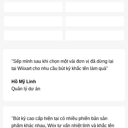
"Sếp mình sau khi chọn một vài đơn vị đã dừng lại
tại Wiixart cho nhu cầu bút ký khắc tên làm quà"
Hồ Mỹ Linh
Quản lý dự án
"Bút ký cao cấp hiện tại có nhiều phiên bản sản
phẩm khác nhau, Wiix tư vấn nhiệt tình và khắc tên