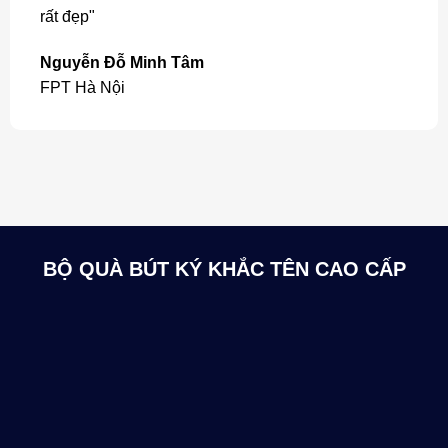
rất đẹp"
Nguyễn Đỗ Minh Tâm
FPT Hà Nội
BỘ QUÀ BÚT KÝ KHẮC TÊN CAO CẤP