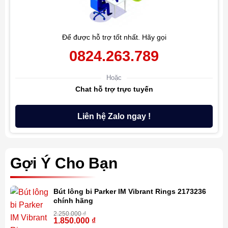
Để được hỗ trợ tốt nhất. Hãy gọi
0824.263.789
Hoặc
Chat hỗ trợ trực tuyến
Liên hệ Zalo ngay !
Gợi Ý Cho Bạn
Bút lông bi Parker IM Vibrant Rings 2173236
chính hãng
2.250.000
₫
1.850.000
₫
-18%