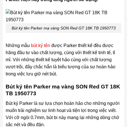
Bút ký tên Parker mạ vàng SON Red GT 18K TB 1950773
Những mẫu
bút ký tên
được Parker thiết kế đều được
hãng đầu tư vào chất lượng, cùng với thiết kế tinh tế, tỉ
mỉ. Với những thiết kế tuyệt hảo cùng với chất lượng
vượt trội, đây chắc hẳn là biểu tượng của sự hoàn hảo
trong việc lưu giữ nét bút.
Bút ký tên Parker mạ vàng SON Red GT 18K
TB 1950773
Bút ký Parker là sự lựa chọn hoàn hảo cho những người
muốn trải nghiệm sự linh hoạt và tiện lợi trong việc viết.
Với cỡ ngòi 0.7mm, bút bi này mang lại những dòng chữ
sắc nét và đều đặn.