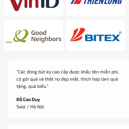
"Các dòng bút ký cao cấp được khắc tên miễn phí,
có gói quà và thắt nơ đẹp mắt, thích hợp làm quà
tặng, quà biếu."
Đỗ Cao Duy
Sale / Hà Nội