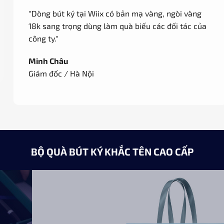
"Dòng bút ký tại Wiix có bản mạ vàng, ngòi vàng
18k sang trọng dùng làm quà biếu các đối tác của
công ty."
Minh Châu
Giám đốc / Hà Nội
BỘ QUÀ BÚT KÝ KHẮC TÊN CAO CẤP