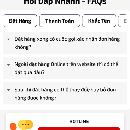
Hỏi Đáp Nhanh - FAQs
Đặt Hàng
Thanh Toán
Khắc Tên
Đổ
Đặt hàng xong có cuộc gọi xác nhận đơn hàng
không?
Ngoài đặt hàng Online trên website thì có thể
đặt qua đâu?
Sau khi đặt hàng có thể thay đổi/hủy bỏ đơn
hàng được không?
HOTLINE