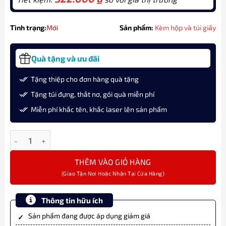
Tình trạng:
Mới
Sản phẩm:
Kèm hộp và túi giấy
Quà tặng và ưu đãi
Tặng thiệp cho đơn hàng quà tặng
Tặng túi đựng, thắt nơ, gói quà miễn phí
Miễn phí khắc tên, khắc laser lên sản phẩm
Bút ký tên Parker IM Matte Grey BT TB 2127922 cao cấp số lượng
THÊM VÀO GIỎ HÀNG
Thông tin hữu ích
Sản phẩm đang được áp dụng giảm giá