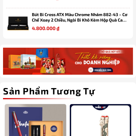
Bút Bi Cross ATX Màu Chrome Nhám 882-43 – Cơ
Chế Xoay 2 Chiều, Ngòi Bi Khô Kèm Hộp Quà Cao
Cấp
4.800.000
₫
Sản Phẩm Tương Tự