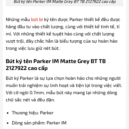
Bút ký tên Parker IM Matte Grey BT TB 2127922 cao cấp
Những mẫu
bút bi
ký tên được Parker thiết kế đều được
hãng đầu tư vào chất lượng, cùng với thiết kế tinh tế, tỉ
mỉ. Với những thiết kế tuyệt hảo cùng với chất lượng
vượt trội, đây chắc hẳn là biểu tượng của sự hoàn hảo
trong việc lưu giữ nét bút.
Bút ký tên Parker IM Matte Grey BT TB
2127922 cao cấp
Bút ký Parker là sự lựa chọn hoàn hảo cho những người
muốn trải nghiệm sự linh hoạt và tiện lợi trong việc viết.
Với cỡ ngòi 0.7mm, mẫu bút này mang lại những dòng
chữ sắc nét và đều đặn.
Thương hiệu: Parker
Dòng sản phẩm: Parker IM