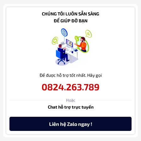
CHÚNG TÔI LUÔN SẴN SÀNG
ĐỂ GIÚP ĐỠ BẠN
Để được hỗ trợ tốt nhất. Hãy gọi
0824.263.789
Hoặc
Chat hỗ trợ trực tuyến
Liên hệ Zalo ngay !