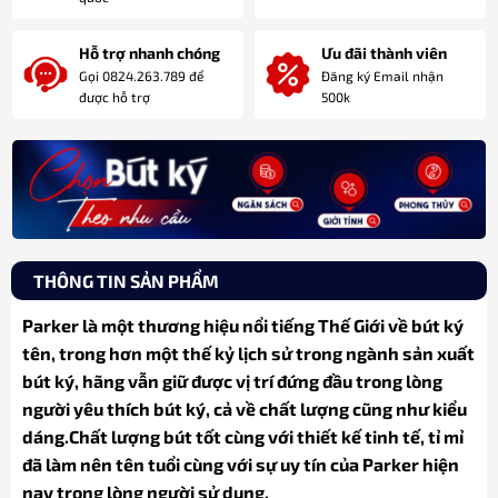
Hỗ trợ nhanh chóng
Ưu đãi thành viên
Gọi 0824.263.789 để
Đăng ký Email nhận
được hỗ trợ
500k
THÔNG TIN SẢN PHẨM
Parker là một thương hiệu nổi tiếng Thế Giới về bút ký
tên, trong hơn một thế kỷ lịch sử trong ngành sản xuất
bút ký, hãng vẫn giữ được vị trí đứng đầu trong lòng
người yêu thích bút ký, cả về chất lượng cũng như kiểu
dáng.Chất lượng bút tốt cùng với thiết kế tinh tế, tỉ mỉ
đã làm nên tên tuổi cùng với sự uy tín của Parker hiện
nay trong lòng người sử dụng.