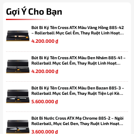
Gợi Ý Cho Bạn
Bút Bi Ký Tên Cross ATX Màu Vàng Hồng 885-42
– Rollerball Mực Gel Êm, Thay Ruột Linh Hoạt
Kèm Hộp Quà
4.200.000
₫
Bút Bi Ký Tên Cross ATX Màu Đen Nhám 885-41 –
Rollerball Mực Gel Êm, Thay Ruột Linh Hoạt
Kèm Hộp Quà Cao Cấp
4.200.000
₫
Bút Bi Ký Tên Cross ATX Màu Đen Bazan 885-3 –
Rollerball Mực Gel Êm, Thay Ruột Tiện Lợi Kèm
Hộp Quà Cao Cấp
5.600.000
₫
Bút Bi Nước Cross ATX Mạ Chrome 885-2 – Ngòi
Rollerball, Mực Gel Đen, Thay Ruột Linh Hoạt
Kèm Hộp Quà Cao Cấp
3.600.000
₫