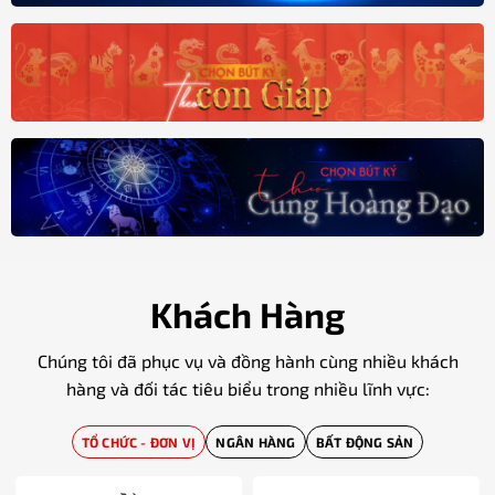
Khách Hàng
Chúng tôi đã phục vụ và đồng hành cùng nhiều khách
hàng và đối tác tiêu biểu trong nhiều lĩnh vực:
TỔ CHỨC - ĐƠN VỊ
NGÂN HÀNG
BẤT ĐỘNG SẢN