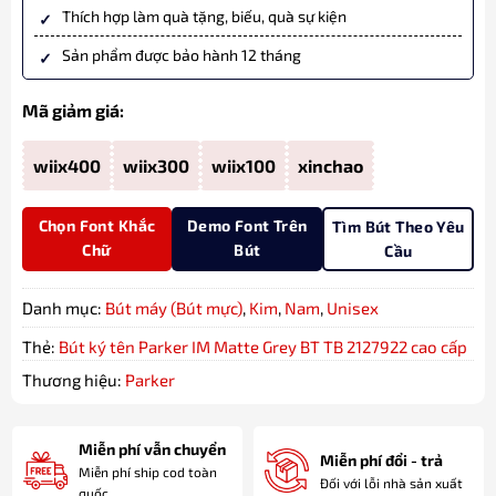
Thích hợp làm quà tặng, biếu, quà sự kiện
Sản phẩm được bảo hành 12 tháng
Mã giảm giá:
wiix400
wiix300
wiix100
xinchao
Chọn Font Khắc
Demo Font Trên
Tìm Bút Theo Yêu
Chữ
Bút
Cầu
Danh mục:
Bút máy (Bút mực)
,
Kim
,
Nam
,
Unisex
Thẻ:
Bút ký tên Parker IM Matte Grey BT TB 2127922 cao cấp
Thương hiệu:
Parker
Miễn phí vẫn chuyển
Miễn phí đổi - trả
Miễn phí ship cod toàn
Đối với lỗi nhà sản xuất
quốc