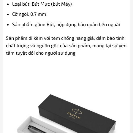
Loại bút: Bút Mực (bút Máy)
Cỡ ngòi: 0.7 mm
Sản phẩm gồm: Bút, hộp đựng bảo quản bên ngoài
Sản phẩm đi kèm với tem chống hàng giả, đảm bảo tính
chất lượng và nguồn gốc của sản phẩm, mang lại sự yên
tâm tuyệt đối cho người sử dụng