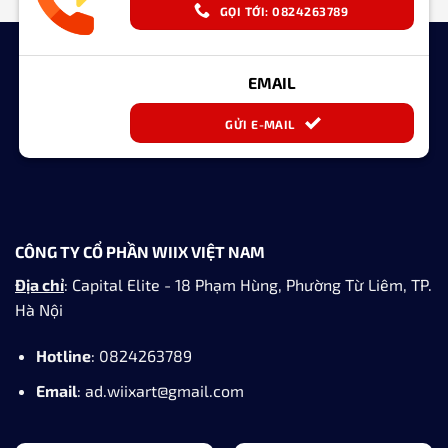
GỌI TỚI: 0824263789
EMAIL
GỬI E-MAIL
CÔNG TY CỔ PHẦN WIIX VIỆT NAM
Địa chỉ
: Capital Elite - 18 Phạm Hùng, Phường Từ Liêm, TP.
Hà Nội
Hotline
: 0824263789
Email
: ad.wiixart@gmail.com