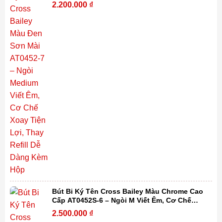
Xoay Tiện Lợi, Thay Refill Dễ Dàng Kèm Hộp
2.200.000
₫
Bút Bi Ký Tên Cross Bailey Màu Chrome Cao
Cấp AT0452S-6 – Ngòi M Viết Êm, Cơ Chế
Xoay Tiện Lợi, Thay Refill Dễ Dàng Kèm Hộp
2.500.000
₫