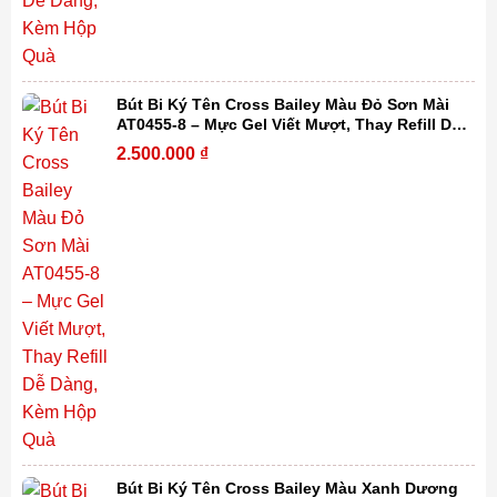
Bút Bi Ký Tên Cross Bailey Màu Đỏ Sơn Mài
AT0455-8 – Mực Gel Viết Mượt, Thay Refill Dễ
Dàng, Kèm Hộp Quà
2.500.000
₫
Bút Bi Ký Tên Cross Bailey Màu Xanh Dương