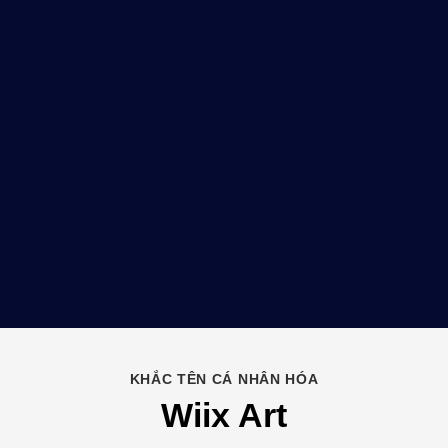
KHẮC TÊN CÁ NHÂN HÓA
Wiix Art