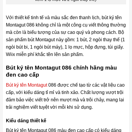
Với thiết kế tinh tế và màu sắc đen thanh lịch, bút ký tên
Montagut 086 không chỉ là một công cụ viết thông thường
mà còn là biểu tượng của sự cao quý và phong cách. Bộ
sản phẩm bút Montagut này gồm: 1 bút, 2 ngòi thay thế (1
ngòi bút bi, 1 ngòi bút máy), 1 lọ mực, hộp đựng, túi giấy.
Wiix miễn phí khắc tên lên sản phẩm.
Bút ký tên Montagut 086 chính hãng màu
đen cao cấp
Bút ký tên Montagut
086 được chế tạo từ các vật liệu cao
cấp, với kiểu dáng tỉ mỉ và tinh xảo. Chất lượng vượt trội
đảm bảo việc viết trở nên mượt mà và trôi chảy, mang lại
trải nghiệm viết tuyệt vời mỗi khi sử dụng.
Kiểu dáng thiết kế
Bút ký tên Montagut 086 màu đen cao cấp có kiểu dáng