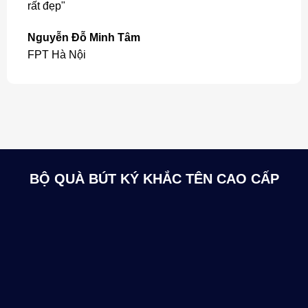
rất đẹp"
Nguyễn Đỗ Minh Tâm
FPT Hà Nội
BỘ QUÀ BÚT KÝ KHẮC TÊN CAO CẤP