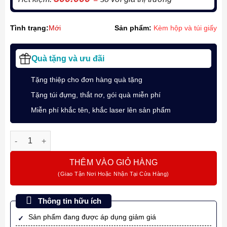
Tình trạng:
Mới
Sản phẩm:
Kèm hộp và túi giấy
Quà tặng và ưu đãi
Tặng thiệp cho đơn hàng quà tặng
Tặng túi đựng, thắt nơ, gói quà miễn phí
Miễn phí khắc tên, khắc laser lên sản phẩm
Bút ký tên Montagut 086 chính hãng màu đen cao cấp tặng kèm
THÊM VÀO GIỎ HÀNG
Thông tin hữu ích
Sản phẩm đang được áp dụng giảm giá