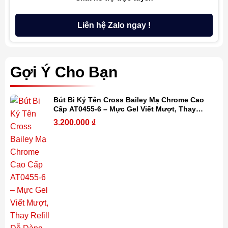
Liên hệ Zalo ngay !
Gợi Ý Cho Bạn
Bút Bi Ký Tên Cross Bailey Mạ Chrome Cao
Cấp AT0455-6 – Mực Gel Viết Mượt, Thay
Refill Dễ Dàng, Kèm Hộp Quà
3.200.000
₫