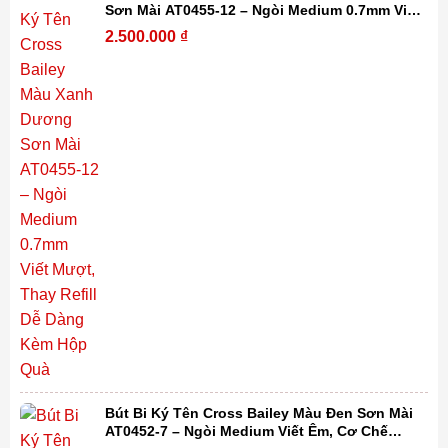
Sơn Mài AT0455-12 – Ngòi Medium 0.7mm Viết
Mượt, Thay Refill Dễ Dàng Kèm Hộp Quà
2.500.000
₫
Bút Bi Ký Tên Cross Bailey Màu Đen Sơn Mài
AT0452-7 – Ngòi Medium Viết Êm, Cơ Chế