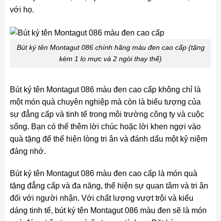
với họ.
Bút ký tên Montagut 086 chính hãng màu đen cao cấp (tặng
kèm 1 lọ mực và 2 ngòi thay thế)
Bút ký tên Montagut 086 màu đen cao cấp không chỉ là
một món quà chuyên nghiệp mà còn là biểu tượng của
sự đẳng cấp và tinh tế trong môi trường công ty và cuộc
sống. Bạn có thể thêm lời chúc hoặc lời khen ngợi vào
quà tặng để thể hiện lòng tri ân và đánh dấu một kỷ niệm
đáng nhớ.
Bút ký tên Montagut 086 màu đen cao cấp là món quà
tặng đẳng cấp và đa năng, thể hiện sự quan tâm và tri ân
đối với người nhận. Với chất lượng vượt trội và kiểu
dáng tinh tế, bút ký tên Montagut 086 màu đen sẽ là món