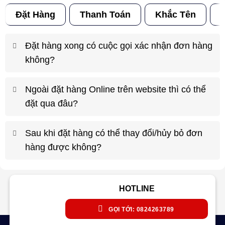
Đặt Hàng
Thanh Toán
Khắc Tên
Đ
Đặt hàng xong có cuộc gọi xác nhận đơn hàng
không?
Ngoài đặt hàng Online trên website thì có thể
đặt qua đâu?
Sau khi đặt hàng có thể thay đổi/hủy bỏ đơn
hàng được không?
HOTLINE
GỌI TỚI: 0824263789