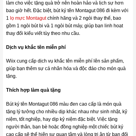
làm cho việc tặng quà trở nên hoàn hảo và lịch sự hơn
bao giờ hết. Đặc biệt, bút ký tên Montagut 086 đi kèm với
1
lọ mực Montagut
chính hãng và 2 ngòi thay thế, bao
gồm 1 ngòi bút bi và 1 ngòi bút máy, giúp bạn linh hoạt
thay đổi kiểu viết tùy theo nhu cầu.
Dịch vụ khắc tên miễn phí
Wiix cung cấp dịch vụ khắc tên miễn phí lên sản phẩm,
giúp bạn thêm sự cá nhân hóa và độc đáo cho món quà
tặng.
Thích hợp làm quà tặng
Bút ký tên Montagut 086 màu đen cao cấp là món quà
tặng lý tưởng cho nhiều dịp khác nhau như sinh nhật, kỷ
niệm, tốt nghiệp, hay dịp kỷ niệm đặc biệt. Việc tặng
người thân, bạn bè hoặc đồng nghiệp một chiếc bút ký
cao cấp sẽ thể hiện sự quan tâm và lòng tri ân từ bạn đối