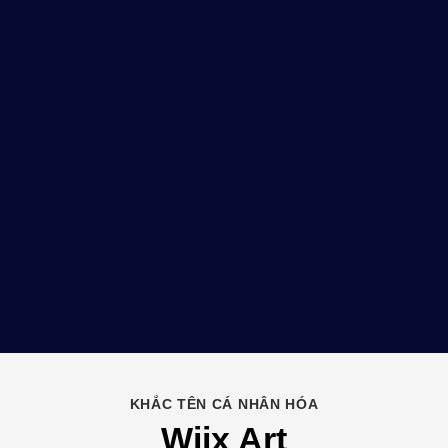
KHẮC TÊN CÁ NHÂN HÓA
Wiix Art