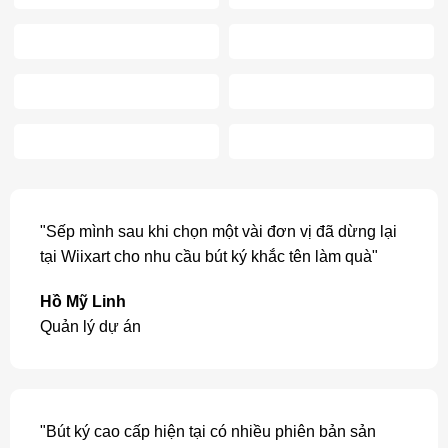
"Sếp mình sau khi chọn một vài đơn vị đã dừng lại
tại Wiixart cho nhu cầu bút ký khắc tên làm quà"
Hồ Mỹ Linh
Quản lý dự án
"Bút ký cao cấp hiện tại có nhiều phiên bản sản