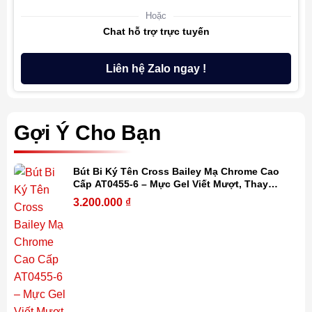
Hoặc
Chat hỗ trợ trực tuyến
Liên hệ Zalo ngay !
Gợi Ý Cho Bạn
Bút Bi Ký Tên Cross Bailey Mạ Chrome Cao
Cấp AT0455-6 – Mực Gel Viết Mượt, Thay
Refill Dễ Dàng, Kèm Hộp Quà
3.200.000
₫