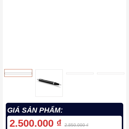
GIÁ SẢN PHẨM:
2.500.000
₫
2.850.000
₫