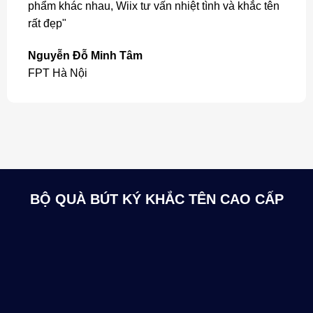
phẩm khác nhau, Wiix tư vấn nhiệt tình và khắc tên
rất đẹp"
Nguyễn Đỗ Minh Tâm
FPT Hà Nội
BỘ QUÀ BÚT KÝ KHẮC TÊN CAO CẤP