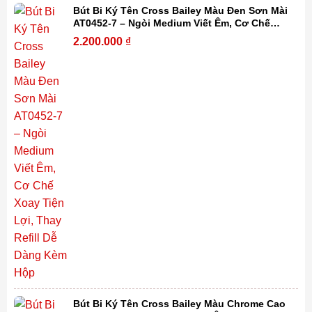
Bút Bi Ký Tên Cross Bailey Màu Đen Sơn Mài
AT0452-7 – Ngòi Medium Viết Êm, Cơ Chế
Xoay Tiện Lợi, Thay Refill Dễ Dàng Kèm Hộp
2.200.000
₫
Bút Bi Ký Tên Cross Bailey Màu Chrome Cao