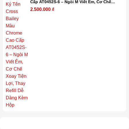
Cấp AT0452S-6 – Ngòi M Viết Êm, Cơ Chế
Xoay Tiện Lợi, Thay Refill Dễ Dàng Kèm Hộp
2.500.000
₫