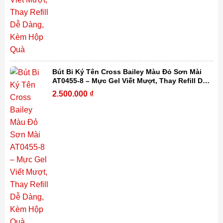
Bút Bi Ký Tên Cross Bailey Màu Đỏ Sơn Mài
AT0455-8 – Mực Gel Viết Mượt, Thay Refill Dễ
Dàng, Kèm Hộp Quà
2.500.000
₫