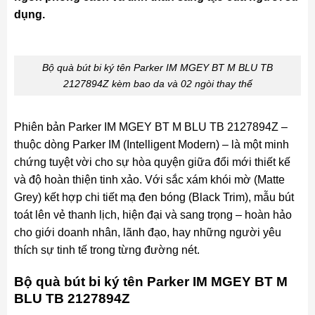
dụng.
Bộ quà bút bi ký tên Parker IM MGEY BT M BLU TB
2127894Z kèm bao da và 02 ngòi thay thế
Phiên bản Parker IM MGEY BT M BLU TB 2127894Z –
thuộc dòng Parker IM (Intelligent Modern) – là một minh
chứng tuyệt vời cho sự hòa quyện giữa đổi mới thiết kế
và độ hoàn thiện tinh xảo. Với sắc xám khói mờ (Matte
Grey) kết hợp chi tiết mạ đen bóng (Black Trim), mẫu bút
toát lên vẻ thanh lịch, hiện đại và sang trọng – hoàn hảo
cho giới doanh nhân, lãnh đạo, hay những người yêu
thích sự tinh tế trong từng đường nét.
Bộ quà bút bi ký tên Parker IM MGEY BT M
BLU TB 2127894Z