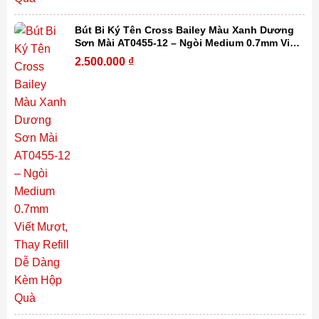
Bút Bi Ký Tên Cross Bailey Màu Xanh Dương
Sơn Mài AT0455-12 – Ngòi Medium 0.7mm Viết
Mượt, Thay Refill Dễ Dàng Kèm Hộp Quà
2.500.000
₫