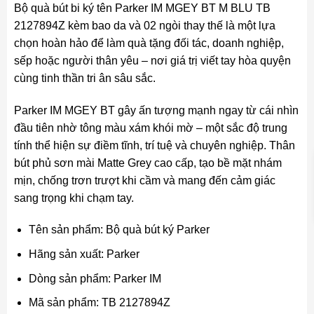
Bộ quà bút bi ký tên Parker IM MGEY BT M BLU TB
2127894Z kèm bao da và 02 ngòi thay thế là một lựa
chọn hoàn hảo để làm quà tặng đối tác, doanh nghiệp,
sếp hoặc người thân yêu – nơi giá trị viết tay hòa quyện
cùng tinh thần tri ân sâu sắc.
Parker IM MGEY BT gây ấn tượng mạnh ngay từ cái nhìn
đầu tiên nhờ tông màu xám khói mờ – một sắc độ trung
tính thể hiện sự điềm tĩnh, trí tuệ và chuyên nghiệp. Thân
bút phủ sơn mài Matte Grey cao cấp, tạo bề mặt nhám
mịn, chống trơn trượt khi cầm và mang đến cảm giác
sang trọng khi chạm tay.
Tên sản phẩm: Bộ quà bút ký Parker
Hãng sản xuất: Parker
Dòng sản phẩm: Parker IM
Mã sản phẩm: TB 2127894Z