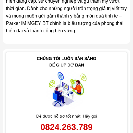
hiện đẳng cấp, sự chuyên nghiệp và gu thẩm mỹ vượt
thời gian. Dành cho những người trân trọng giá trị viết tay
và mong muốn gửi gắm thành ý bằng món quà tinh tế –
Parker IM MGEY BT chính là biểu tượng của phong thái
hiện đại và thành công bền vững.
CHÚNG TÔI LUÔN SẴN SÀNG
ĐỂ GIÚP ĐỠ BẠN
Để được hỗ trợ tốt nhất. Hãy gọi
0824.263.789