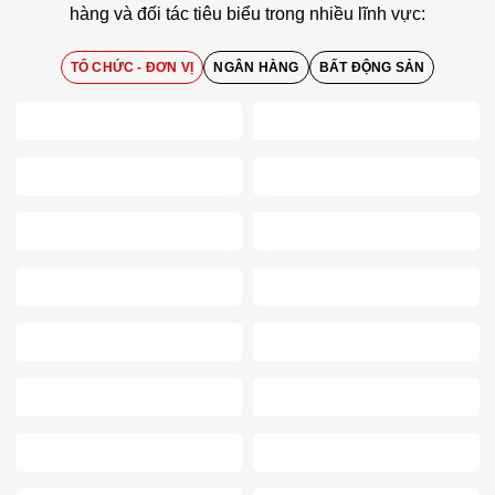
hàng và đối tác tiêu biểu trong nhiều lĩnh vực:
TỔ CHỨC - ĐƠN VỊ
NGÂN HÀNG
BẤT ĐỘNG SẢN