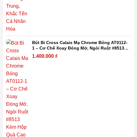
Bút Bi Cross Calais Mạ Chrome Bóng AT0112-
1 – Cơ Chế Xoay Đóng Mở, Ngòi Ruột #8513
Kèm Hộp Quà Cao Cấp
1.400.000
₫