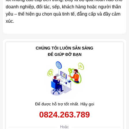
doanh nghiệp, đối tác, sếp, khách hàng hoặc người thân
yêu – thể hiện gu chọn quà tinh tế, đẳng cấp và đầy cảm
xúc.
CHÚNG TÔI LUÔN SẴN SÀNG
ĐỂ GIÚP ĐỠ BẠN
Để được hỗ trợ tốt nhất. Hãy gọi
0824.263.789
Hoặc