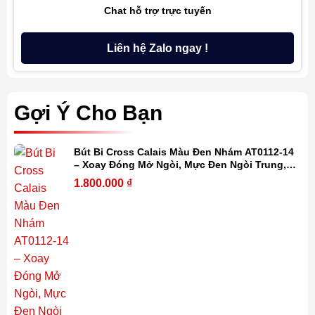
Chat hỗ trợ trực tuyến
Liên hệ Zalo ngay !
Gợi Ý Cho Bạn
Bút Bi Cross Calais Màu Đen Nhám AT0112-14
– Xoay Đóng Mở Ngòi, Mực Đen Ngòi Trung,
Khắc Tên Cá Nhân Hóa
1.800.000
₫