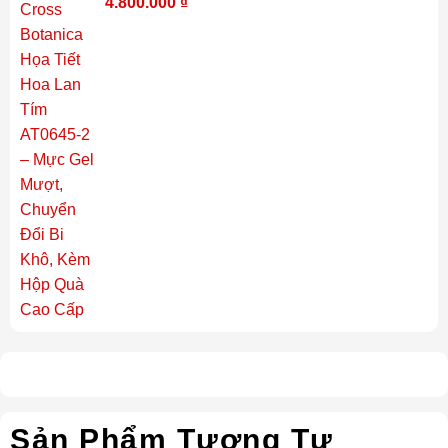
4.800.000
₫
Sản Phẩm Tương Tự