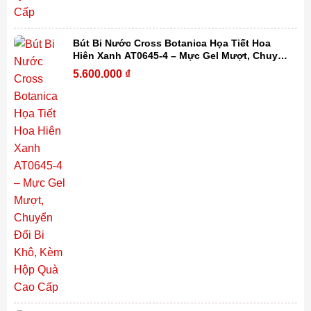
Bút Bi Nước Cross Botanica Họa Tiết Hoa
Hiên Xanh AT0645-4 – Mực Gel Mượt, Chuyển
Đổi Bi Khô, Kèm Hộp Quà Cao Cấp
5.600.000
₫