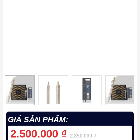
GIÁ SẢN PHẨM:
2.500.000
₫
2.850.000
₫