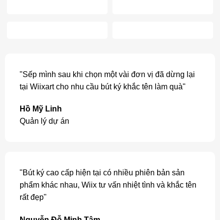
"Sếp mình sau khi chọn một vài đơn vị đã dừng lại
tại Wiixart cho nhu cầu bút ký khắc tên làm quà"
Hồ Mỹ Linh
Quản lý dự án
"Bút ký cao cấp hiện tại có nhiều phiên bản sản
phẩm khác nhau, Wiix tư vấn nhiệt tình và khắc tên
rất đẹp"
Nguyễn Đỗ Minh Tâm