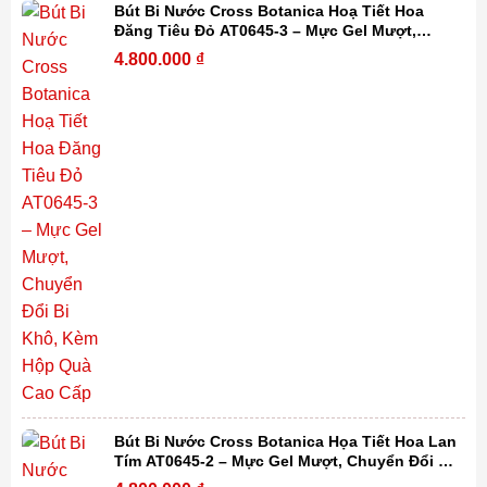
Bút Bi Nước Cross Botanica Hoạ Tiết Hoa
Đăng Tiêu Đỏ AT0645-3 – Mực Gel Mượt,
Chuyển Đổi Bi Khô, Kèm Hộp Quà Cao Cấp
4.800.000
₫
Bút Bi Nước Cross Botanica Họa Tiết Hoa Lan
Tím AT0645-2 – Mực Gel Mượt, Chuyển Đổi Bi
Khô, Kèm Hộp Quà Cao Cấp