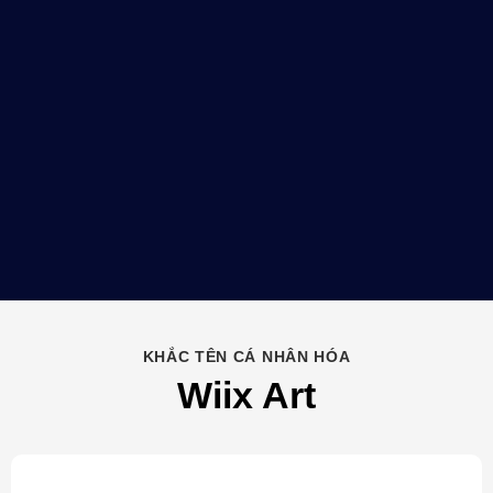
KHẮC TÊN CÁ NHÂN HÓA
Wiix Art