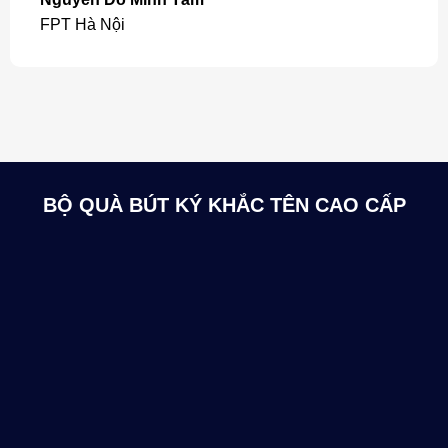
FPT Hà Nội
BỘ QUÀ BÚT KÝ KHẮC TÊN CAO CẤP