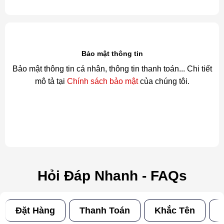
Bảo mật thông tin
Bảo mật thông tin cá nhân, thông tin thanh toán... Chi tiết
mô tả tại
Chính sách bảo mật
của chúng tôi.
Hỏi Đáp Nhanh - FAQs
Đặt Hàng
Thanh Toán
Khắc Tên
Đ