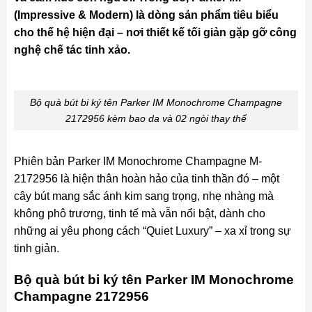
(Impressive & Modern) là dòng sản phẩm tiêu biểu
cho thế hệ hiện đại – nơi thiết kế tối giản gặp gỡ công
nghệ chế tác tinh xảo.
Bộ quà bút bi ký tên Parker IM Monochrome Champagne
2172956 kèm bao da và 02 ngòi thay thế
Phiên bản Parker IM Monochrome Champagne M-
2172956 là hiện thân hoàn hảo của tinh thần đó – một
cây bút mang sắc ánh kim sang trọng, nhẹ nhàng mà
không phô trương, tinh tế mà vẫn nổi bật, dành cho
những ai yêu phong cách “Quiet Luxury” – xa xỉ trong sự
tinh giản.
Bộ quà bút bi ký tên Parker IM Monochrome
Champagne 2172956