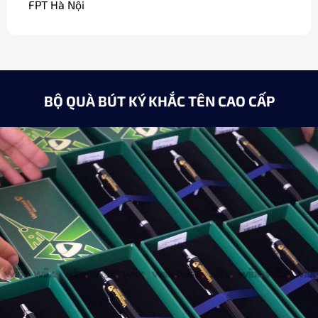
Minh Châu
Giám đốc / Hà Nội
BỘ QUÀ BÚT KÝ KHẮC TÊN CAO CẤP