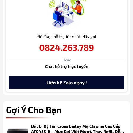
Để được hỗ trợ tốt nhất. Hãy gọi
0824.263.789
Hoặc
Chat hỗ trợ trực tuyến
Liên hệ Zalo ngay !
Gợi Ý Cho Bạn
Bút Bi Ký Tên Cross Bailey Mạ Chrome Cao Cấp
AT0455-6 – Mực Gel Viết Mượt, Thay Refill Dễ