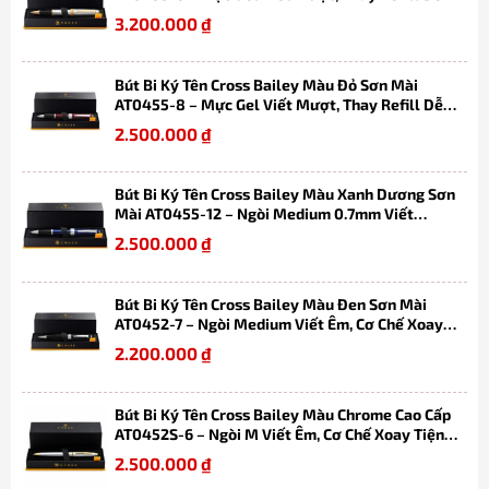
Dàng, Kèm Hộp Quà
3.200.000
₫
Bút Bi Ký Tên Cross Bailey Màu Đỏ Sơn Mài
AT0455-8 – Mực Gel Viết Mượt, Thay Refill Dễ
Dàng, Kèm Hộp Quà
2.500.000
₫
Bút Bi Ký Tên Cross Bailey Màu Xanh Dương Sơn
Mài AT0455-12 – Ngòi Medium 0.7mm Viết
Mượt, Thay Refill Dễ Dàng Kèm Hộp Quà
2.500.000
₫
Bút Bi Ký Tên Cross Bailey Màu Đen Sơn Mài
AT0452-7 – Ngòi Medium Viết Êm, Cơ Chế Xoay
Tiện Lợi, Thay Refill Dễ Dàng Kèm Hộp
2.200.000
₫
Bút Bi Ký Tên Cross Bailey Màu Chrome Cao Cấp
AT0452S-6 – Ngòi M Viết Êm, Cơ Chế Xoay Tiện
Lợi, Thay Refill Dễ Dàng Kèm Hộp
2.500.000
₫