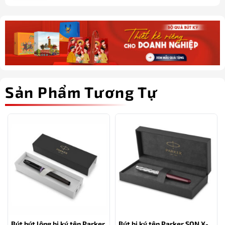
Sản Phẩm Tương Tự
Bút bút lông bi ký tên Parker
Bút bi ký tên Parker SON X-