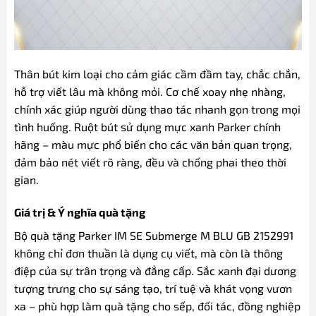
Thân bút kim loại cho cảm giác cầm đầm tay, chắc chắn,
hỗ trợ viết lâu mà không mỏi. Cơ chế xoay nhẹ nhàng,
chính xác giúp người dùng thao tác nhanh gọn trong mọi
tình huống. Ruột bút sử dụng mực xanh Parker chính
hãng – màu mực phổ biến cho các văn bản quan trọng,
đảm bảo nét viết rõ ràng, đều và chống phai theo thời
gian.
Giá trị & Ý nghĩa quà tặng
Bộ quà tặng Parker IM SE Submerge M BLU GB 2152991
không chỉ đơn thuần là dụng cụ viết, mà còn là thông
điệp của sự trân trọng và đẳng cấp. Sắc xanh đại dương
tượng trưng cho sự sáng tạo, trí tuệ và khát vọng vươn
xa – phù hợp làm quà tặng cho sếp, đối tác, đồng nghiệp