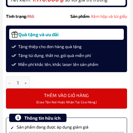
Tình trạng:
Mới
Sản phẩm:
Kèm hộp và túi giấy
Quà tặng và ưu đãi
Tặng thiệp cho đơn hàng quà tặng
Tặng túi đựng, thắt nơ, gói quà miễn phí
Miễn phí khắc tên, khắc laser lên sản phẩm
Bộ quà tặng bút ký Parker IM SE SUBMERGE M BLU GB 2152991 c
THÊM VÀO GIỎ HÀNG
Thông tin hữu ích
Sản phẩm đang được áp dụng giảm giá