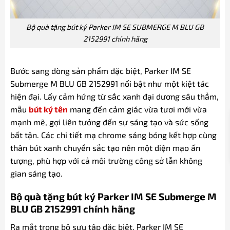
Bộ quà tặng bút ký Parker IM SE SUBMERGE M BLU GB
2152991 chính hãng
Bước sang dòng sản phẩm đặc biệt, Parker IM SE
Submerge M BLU GB 2152991 nổi bật như một kiệt tác
hiện đại. Lấy cảm hứng từ sắc xanh đại dương sâu thẳm,
mẫu
bút ký tên
mang đến cảm giác vừa tươi mới vừa
mạnh mẽ, gợi liên tưởng đến sự sáng tạo và sức sống
bất tận. Các chi tiết mạ chrome sáng bóng kết hợp cùng
thân bút xanh chuyển sắc tạo nên một diện mạo ấn
tượng, phù hợp với cả môi trường công sở lẫn không
gian sáng tạo.
Bộ quà tặng bút ký Parker IM SE Submerge M
BLU GB 2152991 chính hãng
Ra mắt trong bộ sưu tập đặc biệt, Parker IM SE