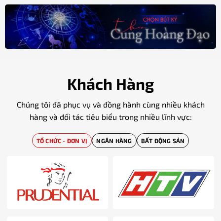
Khách Hàng
Chúng tôi đã phục vụ và đồng hành cùng nhiều khách
hàng và đối tác tiêu biểu trong nhiều lĩnh vực:
TỔ CHỨC - ĐƠN VỊ
NGÂN HÀNG
BẤT ĐỘNG SẢN