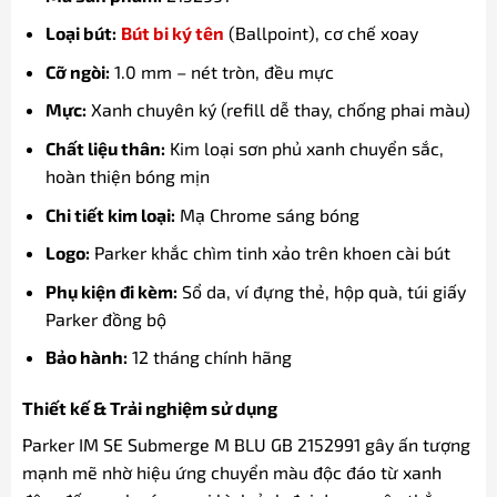
Loại bút:
Bút bi ký tên
(Ballpoint), cơ chế xoay
Cỡ ngòi:
1.0 mm – nét tròn, đều mực
Mực:
Xanh chuyên ký (refill dễ thay, chống phai màu)
Chất liệu thân:
Kim loại sơn phủ xanh chuyển sắc,
hoàn thiện bóng mịn
Chi tiết kim loại:
Mạ Chrome sáng bóng
Logo:
Parker khắc chìm tinh xảo trên khoen cài bút
Phụ kiện đi kèm:
Sổ da, ví đựng thẻ, hộp quà, túi giấy
Parker đồng bộ
Bảo hành:
12 tháng chính hãng
Thiết kế & Trải nghiệm sử dụng
Parker IM SE Submerge M BLU GB 2152991 gây ấn tượng
mạnh mẽ nhờ hiệu ứng chuyển màu độc đáo từ xanh