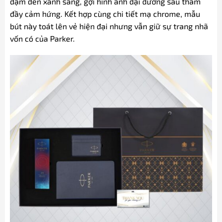
đậm đến xanh sáng, gợi hình ảnh đại dương sâu thẳm
đầy cảm hứng. Kết hợp cùng chi tiết mạ chrome, mẫu
bút này toát lên vẻ hiện đại nhưng vẫn giữ sự trang nhã
vốn có của Parker.