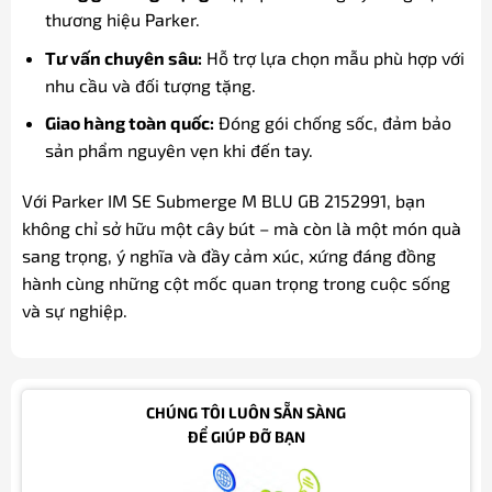
thương hiệu Parker.
Tư vấn chuyên sâu:
Hỗ trợ lựa chọn mẫu phù hợp với
nhu cầu và đối tượng tặng.
Giao hàng toàn quốc:
Đóng gói chống sốc, đảm bảo
sản phẩm nguyên vẹn khi đến tay.
Với Parker IM SE Submerge M BLU GB 2152991, bạn
không chỉ sở hữu một cây bút – mà còn là một món quà
sang trọng, ý nghĩa và đầy cảm xúc, xứng đáng đồng
hành cùng những cột mốc quan trọng trong cuộc sống
và sự nghiệp.
CHÚNG TÔI LUÔN SẴN SÀNG
ĐỂ GIÚP ĐỠ BẠN