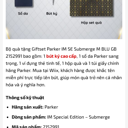
Bộ quà tặng Giftset Parker IM SE Submerge M BLU GB
2152991 bao gồm: 1
bút ký cao cấp
, 1 sổ da Parker sang
trọng, 1 ví đựng thẻ tinh tế, 1 hộp quà và 1 túi giấy chính
hãng Parker. Mua tại Wiix, khách hàng được khắc tên
miễn phí trực tiếp lên bút, giúp món quà trở nên cá nhân
hóa và ý nghĩa hơn.
Thông số kỹ thuật
Hãng sản xuất:
Parker
Dòng sản phẩm:
IM Special Edition – Submerge
Mã sản phẩm:
2152991