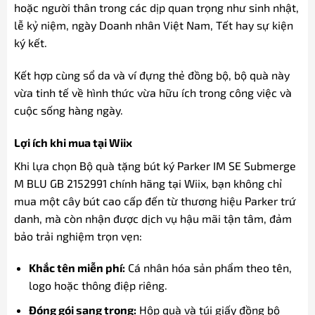
hoặc người thân trong các dịp quan trọng như sinh nhật,
lễ kỷ niệm, ngày Doanh nhân Việt Nam, Tết hay sự kiện
ký kết.
Kết hợp cùng sổ da và ví đựng thẻ đồng bộ, bộ quà này
vừa tinh tế về hình thức vừa hữu ích trong công việc và
cuộc sống hàng ngày.
Lợi ích khi mua tại Wiix
Khi lựa chọn Bộ quà tặng bút ký Parker IM SE Submerge
M BLU GB 2152991 chính hãng tại Wiix, bạn không chỉ
mua một cây bút cao cấp đến từ thương hiệu Parker trứ
danh, mà còn nhận được dịch vụ hậu mãi tận tâm, đảm
bảo trải nghiệm trọn vẹn:
Khắc tên miễn phí:
Cá nhân hóa sản phẩm theo tên,
logo hoặc thông điệp riêng.
Đóng gói sang trọng:
Hộp quà và túi giấy đồng bộ