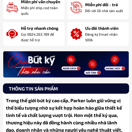
Miễn phí vẫn chuyển
Miễn phí đổi - trả
Miễn phí ship cod toàn
Đối với lỗi nhà sản xuất
quốc
Hỗ trợ nhanh chóng
Ưu đãi thành viên
Gọi 0824.263.789 để
Đăng ký Email nhận
được hỗ trợ
500k
THÔNG TIN SẢN PHẨM
Trong thế giới bút ký cao cấp, Parker luôn giữ vững vị
thế biểu tượng nhờ sự kết hợp hoàn hảo giữa thiết kế
tinh tế và chất lượng vượt trội. Hơn một thế kỷ qua,
thương hiệu này đã đồng hành cùng nhiều nhà lãnh
đạo, doanh nhân và những người yêu nghệ thuật viết,