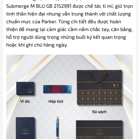
Submerge M BLU GB 2152991 được chế tác tỉ mỉ, giữ trọn
tinh thần hiện đại nhưng vẫn trung thành với chất lượng
chuẩn mực của Parker. Từng chi tiết đều được hoàn
thiện để mang lại cảm giác cầm nắm chắc tay, cân bằng,
hỗ trợ người dùng trong những buổi ký kết quan trọng
hoặc khi ghi chú hàng ngày.