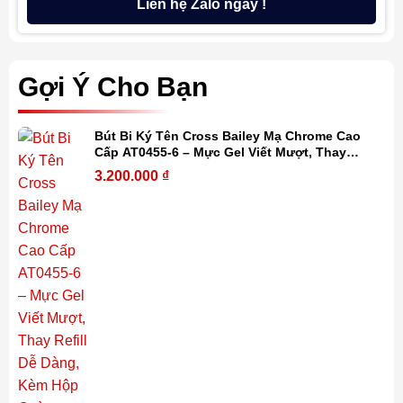
Liên hệ Zalo ngay !
Gợi Ý Cho Bạn
Bút Bi Ký Tên Cross Bailey Mạ Chrome Cao
Cấp AT0455-6 – Mực Gel Viết Mượt, Thay
Refill Dễ Dàng, Kèm Hộp Quà
3.200.000
₫