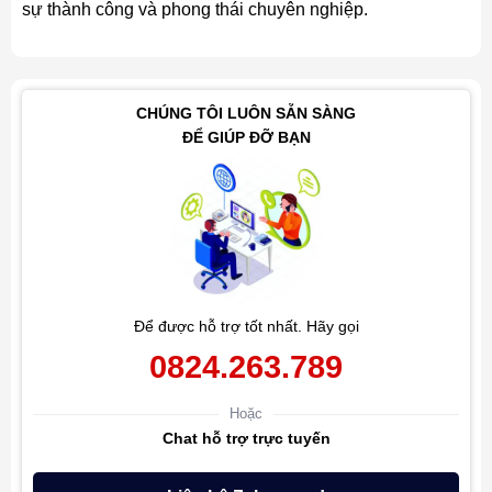
sự thành công và phong thái chuyên nghiệp.
CHÚNG TÔI LUÔN SẴN SÀNG
ĐỂ GIÚP ĐỠ BẠN
Để được hỗ trợ tốt nhất. Hãy gọi
0824.263.789
Hoặc
Chat hỗ trợ trực tuyến