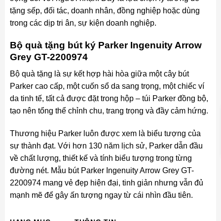
tặng sếp, đối tác, doanh nhân, đồng nghiệp hoặc dùng
trong các dịp tri ân, sự kiện doanh nghiệp.
Bộ quà tặng bút ký Parker Ingenuity Arrow
Grey GT-2200974
Bộ quà tặng là sự kết hợp hài hòa giữa một cây bút
Parker cao cấp, một cuốn sổ da sang trọng, một chiếc ví
da tinh tế, tất cả được đặt trong hộp – túi Parker đồng bộ,
tạo nên tổng thể chỉnh chu, trang trọng và đầy cảm hứng.
Thương hiệu Parker luôn được xem là biểu tượng của
sự thành đạt. Với hơn 130 năm lịch sử, Parker dẫn đầu
về chất lượng, thiết kế và tính biểu tượng trong từng
đường nét. Mẫu bút Parker Ingenuity Arrow Grey GT-
2200974 mang vẻ đẹp hiện đại, tinh giản nhưng vẫn đủ
mạnh mẽ để gây ấn tượng ngay từ cái nhìn đầu tiên.