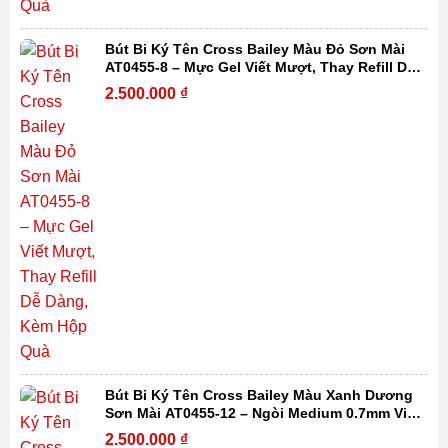
Bút Bi Ký Tên Cross Bailey Màu Đỏ Sơn Mài
AT0455-8 – Mực Gel Viết Mượt, Thay Refill Dễ
Dàng, Kèm Hộp Quà
2.500.000
₫
Bút Bi Ký Tên Cross Bailey Màu Xanh Dương
Sơn Mài AT0455-12 – Ngòi Medium 0.7mm Viết
Mượt, Thay Refill Dễ Dàng Kèm Hộp Quà
2.500.000
₫