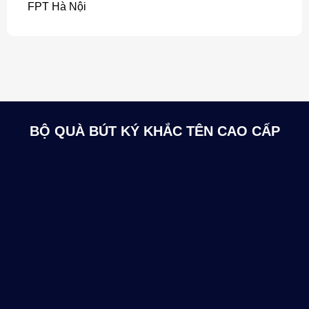
FPT Hà Nội
BỘ QUÀ BÚT KÝ KHẮC TÊN CAO CẤP