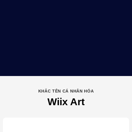
KHẮC TÊN CÁ NHÂN HÓA
Wiix Art