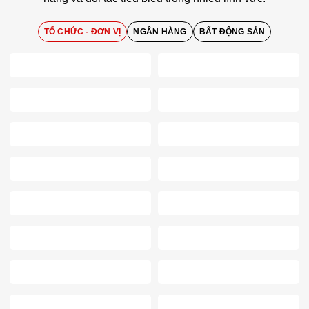
TỔ CHỨC - ĐƠN VỊ
NGÂN HÀNG
BẤT ĐỘNG SẢN