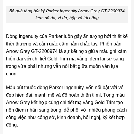
Bộ quà tặng bút ký Parker Ingenuity Arrow Grey GT-2200974
kèm sổ da, ví da; hộp và túi hãng
Dòng Ingenuity của Parker luôn gây ấn tượng bởi thiết kế
thời thượng và cảm giác cầm nắm chắc tay. Phiên bản
Arrow Grey GT-2200974 là sự kết hợp giữa màu ghi xám
hiện đại với chi tiết Gold Trim mạ vàng, đem lại sự sang
trọng vừa phải nhưng vẫn nổi bật giữa muôn vàn lựa
chọn.
Mẫu bút thuộc dòng Parker Ingenuity, vốn nổi bật với vẻ
đẹp hiện đại, mạnh mẽ và độ hoàn thiện tỉ mỉ. Tông màu
Arrow Grey kết hợp cùng chi tiết mạ vàng Gold Trim tạo
nên điểm nhấn sang trọng, dễ phối với nhiều phong cách
công việc như công sở, kinh doanh, hội nghị, ký kết hợp
đồng.