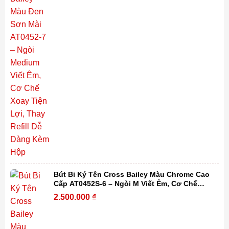
Bút Bi Ký Tên Cross Bailey Màu Chrome Cao
Cấp AT0452S-6 – Ngòi M Viết Êm, Cơ Chế
Xoay Tiện Lợi, Thay Refill Dễ Dàng Kèm Hộp
2.500.000
₫