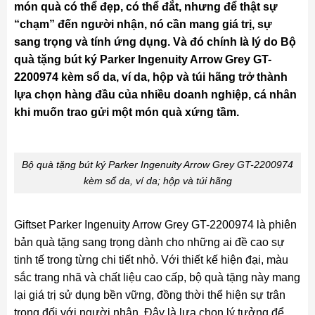
món quà có thể đẹp, có thể đắt, nhưng để thật sự
“chạm” đến người nhận, nó cần mang giá trị, sự
sang trọng và tính ứng dụng. Và đó chính là lý do Bộ
quà tặng bút ký Parker Ingenuity Arrow Grey GT-
2200974 kèm sổ da, ví da, hộp và túi hãng trở thành
lựa chọn hàng đầu của nhiều doanh nghiệp, cá nhân
khi muốn trao gửi một món quà xứng tầm.
Bộ quà tặng bút ký Parker Ingenuity Arrow Grey GT-2200974
kèm sổ da, ví da; hộp và túi hãng
Giftset Parker Ingenuity Arrow Grey GT-2200974 là phiên
bản quà tặng sang trọng dành cho những ai đề cao sự
tinh tế trong từng chi tiết nhỏ. Với thiết kế hiện đại, màu
sắc trang nhã và chất liệu cao cấp, bộ quà tặng này mang
lại giá trị sử dụng bền vững, đồng thời thể hiện sự trân
trọng đối với người nhận. Đây là lựa chọn lý tưởng để