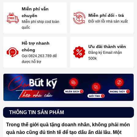
Miễn phí vẫn
Miễn phí đổi - trả
chuyển
Đối với lỗi nhà sản xuất
Miễn phí ship cod toàn
quốc
Hỗ trợ nhanh
Ưu đãi thành viên
chóng
Đăng ký Email nhận
Gọi 0824.263.789 để
500k
được hỗ trợ
THÔNG TIN SẢN PHẨM
Trong thế giới quà tặng doanh nhân, không phải món
quà nào cũng đủ tinh tế để tạo dấu ấn dài lâu. Một