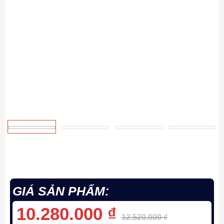
GIÁ SẢN PHẨM:
10.280.000
₫
12.520.000
₫