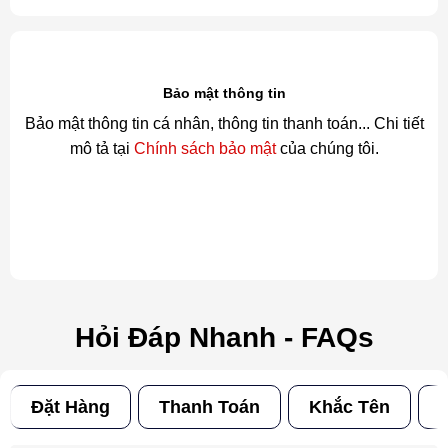
Bảo mật thông tin
Bảo mật thông tin cá nhân, thông tin thanh toán... Chi tiết
mô tả tại
Chính sách bảo mật
của chúng tôi.
Hỏi Đáp Nhanh - FAQs
Đặt Hàng
Thanh Toán
Khắc Tên
Đ