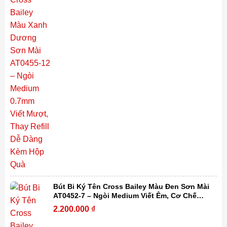
Bút Bi Ký Tên Cross Bailey Màu Đen Sơn Mài
AT0452-7 – Ngòi Medium Viết Êm, Cơ Chế
Xoay Tiện Lợi, Thay Refill Dễ Dàng Kèm Hộp
2.200.000
₫