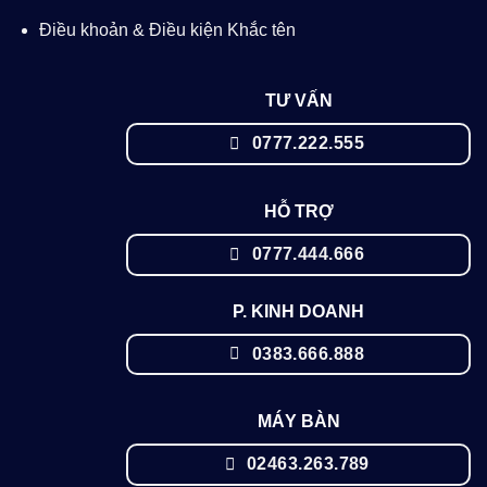
Điều khoản & Điều kiện Khắc tên
TƯ VẤN
0777.222.555
HỖ TRỢ
0777.444.666
P. KINH DOANH
0383.666.888
MÁY BÀN
02463.263.789