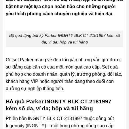
bật như một lựa chọn hoàn hảo cho những người
yêu thích phong cách chuyên nghiệp và hiện đại.
Bộ quà tặng bút ký Parker INGNTY BLK CT-2181997 kèm sổ
da, ví da; hộp và túi hãng
Giftset Parker mang vẻ đẹp tối giản nhưng vẫn giữ được
sự đẳng cấp cần có của một món quà cao cấp. Set quà
phù hợp cho doanh nhân, quản lý, trưởng phòng, đối tác,
khách hàng VIP hoặc người thân đang theo đuổi con
đường sự nghiệp thăng tiến.
Bộ quà Parker INGNTY BLK CT-2181997
kèm sổ da, ví da; hộp và túi hãng
Phiên bản INGNTY BLK CT-2181997 thuộc dòng bút
Ingenuity (INGNTY) – một trong những dòng cao cấp