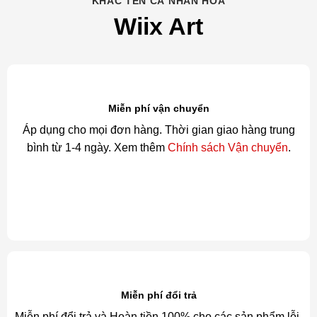
KHẮC TÊN CÁ NHÂN HÓA
Wiix Art
Miễn phí vận chuyển
Áp dụng cho mọi đơn hàng. Thời gian giao hàng trung
bình từ 1-4 ngày. Xem thêm
Chính sách Vận chuyển
.
Miễn phí đổi trả
Miễn phí đổi trả và Hoàn tiền 100% cho các sản phẩm lỗi.