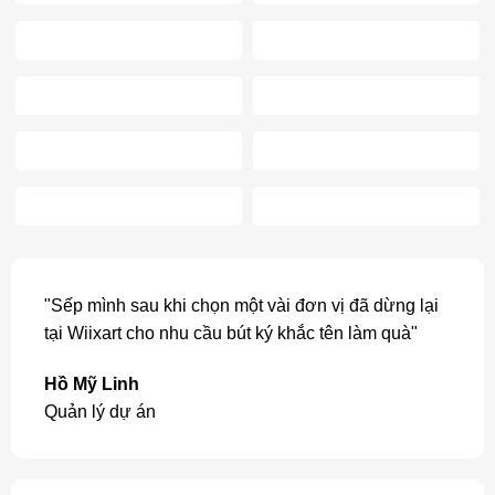
"Sếp mình sau khi chọn một vài đơn vị đã dừng lại
tại Wiixart cho nhu cầu bút ký khắc tên làm quà"
Hồ Mỹ Linh
Quản lý dự án