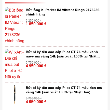
Bút lông bi Parker IM Vibrant Rings 2173236
chính hãng
2.250.000
₫
1.850.000
₫
-18%
Bút bi ký tên cao cấp Pilot CT 74 màu xanh
navy mạ vàng 14k (sản xuất 100% tại Nhật
Bản)
5.750.000
₫
4.950.000
₫
-14%
Bút bi ký tên cao cấp Pilot CT 74 màu đen mạ
vàng 14k (sản xuất 100% tại Nhật Bản)
5.750.000
₫
4.950.000
₫
-14%