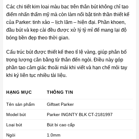
Các chi tiết kim loại màu bạc trên thân bút không chỉ tạo
điểm nhấn thẩm mỹ mà còn làm nổi bật tinh thần thiết kế
của Parker: tinh xảo – lịch lãm – hiện đại. Phần khoen,
đầu bút và kẹp cài đều được xử lý tỷ mỉ để mang lại độ
bóng bền đẹp theo thời gian.
Cấu trúc bút được thiết kế theo tỉ lệ vàng, giúp phân bố
trọng lượng cân bằng từ thân đến ngòi. Điều này góp
phần tạo cảm giác thoải mái khi viết và hạn chế mỏi tay
khi ký liên tục nhiều tài liệu.
HẠNG MỤC
THÔNG TIN
Tên sản phẩm
Giftset Parker
Model bút
Parker INGNTY BLK CT-2181997
Loại bút
Bút bi cao cấp
Ngòi
1.0mm