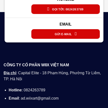
GỌI TỚI: 0824263789
EMAIL
GỬI E-MAIL
CÔNG TY CỔ PHẦN WIIX VIỆT NAM
Địa chỉ
: Capital Elite - 18 Phạm Hùng, Phường Từ Liêm,
TP. Hà Nội
Hotline
: 0824263789
Email
: ad.wiixart@gmail.com