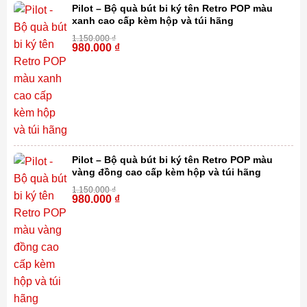
Pilot – Bộ quà bút bi ký tên Retro POP màu
xanh cao cấp kèm hộp và túi hãng
1.150.000
₫
980.000
₫
-15%
Pilot – Bộ quà bút bi ký tên Retro POP màu
vàng đồng cao cấp kèm hộp và túi hãng
1.150.000
₫
980.000
₫
-15%