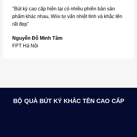
"Bút ký cao cấp hiện tại có nhiều phiên bản sản
phẩm khác nhau, Wiix tư vấn nhiệt tình và khắc tên
rất đẹp"
Nguyễn Đỗ Minh Tâm
FPT Hà Nội
BỘ QUÀ BÚT KÝ KHẮC TÊN CAO CẤP