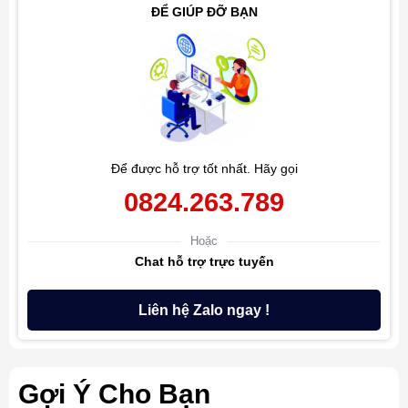
ĐỂ GIÚP ĐỠ BẠN
Để được hỗ trợ tốt nhất. Hãy gọi
0824.263.789
Hoặc
Chat hỗ trợ trực tuyến
Liên hệ Zalo ngay !
Gợi Ý Cho Bạn