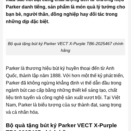
Parker danh tiếng, sản phẩm là món quà lý tưởng cho
bạn bè, người thân, đồng nghiệp hay đối tác trong
những dịp đặc biệt.
Bộ quà tặng bút ký Parker VECT X-Purple TB6-2025467 chính
hãng
Parker là thương hiệu bút ký huyền thoại đến từ Anh
Quốc, thành lập năm 1888. Với hơn một thế kỷ phát triển,
Parker đã không ngừng khẳng định vị thế dẫn đầu trong
ngành bút cao cấp bằng những thiết kế sáng tạo, chất
liệu tinh tuyển và công nghệ sản xuất vượt trội. Tại Việt
Nam, Parker là biểu tượng của sự thành đạt, sang trọng
và cá nhân hóa.
Bộ quà tặng bút ký Parker VECT X-Purple