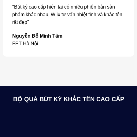
"Bút ký cao cấp hiện tại có nhiều phiên bản sản
phẩm khác nhau, Wiix tư vấn nhiệt tình và khắc tên
rất đẹp"
Nguyễn Đỗ Minh Tâm
FPT Hà Nội
BỘ QUÀ BÚT KÝ KHẮC TÊN CAO CẤP