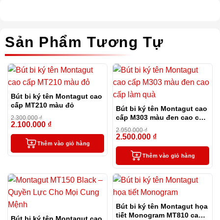
Sản Phẩm Tương Tự
Bút bi ký tên Montagut cao
cấp MT210 màu đỏ
Bút bi ký tên Montagut cao
cấp M303 màu đen cao cấp
2.300.000
₫
2.100.000
₫
-9%
làm quà
2.950.000
₫
2.500.000
₫
-15%
Thêm vào giỏ hàng
Thêm vào giỏ hàng
Bút bi ký tên Montagut họa
tiết Monogram MT810 cao
Bút bi ký tên Montagut cao