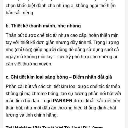
chọn khác biệt dành cho những ai không ngại thể hiện
bản sắc riêng.
b. Thiết kế thanh mảnh, nhẹ nhàng
Thân bút được chế tác từ nhựa cao cấp, hoàn thiện mịn
tay với thiết kế đơn giản nhưng đầy tinh tế. Trọng lượng
nhẹ (chỉ 65g) giúp người dùng dễ dàng sử dụng suốt cả
ngày mà không mỏi tay – cực kỳ phù hợp cho những ai
cần viết thường xuyên.
c. Chi tiết kim loại sáng bóng – Điểm nhấn đắt giá
Phần cài bút và các chi tiết kim loại được chế tác từ thép
không gỉ mạ chrome bóng, tạo sự tương phản nổi bật với
màu tím chủ đạo. Logo
PARKER
được khắc sắc nét trên
thân bút, như một dấu ấn thương hiệu khẳng định chất
lượng và tính chính hãng.