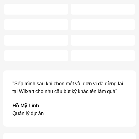
"Sếp mình sau khi chọn một vài đơn vị đã dừng lại
tại Wiixart cho nhu cầu bút ký khắc tên làm quà"
Hồ Mỹ Linh
Quản lý dự án