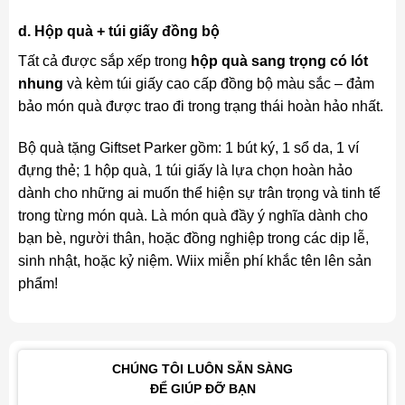
d. Hộp quà + túi giấy đồng bộ
Tất cả được sắp xếp trong
hộp quà sang trọng có lót
nhung
và kèm túi giấy cao cấp đồng bộ màu sắc – đảm
bảo món quà được trao đi trong trạng thái hoàn hảo nhất.
Bộ quà tặng Giftset Parker gồm: 1 bút ký, 1 sổ da, 1 ví
đựng thẻ; 1 hộp quà, 1 túi giấy là lựa chọn hoàn hảo
dành cho những ai muốn thể hiện sự trân trọng và tinh tế
trong từng món quà. Là món quà đầy ý nghĩa dành cho
bạn bè, người thân, hoặc đồng nghiệp trong các dịp lễ,
sinh nhật, hoặc kỷ niệm. Wiix miễn phí khắc tên lên sản
phẩm!
CHÚNG TÔI LUÔN SẴN SÀNG
ĐỂ GIÚP ĐỠ BẠN