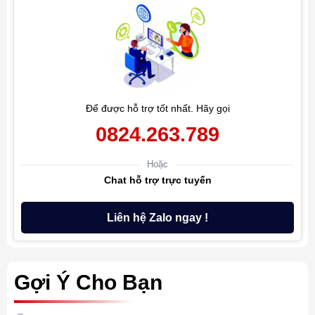
Để được hỗ trợ tốt nhất. Hãy gọi
0824.263.789
Hoặc
Chat hỗ trợ trực tuyến
Liên hệ Zalo ngay !
Gợi Ý Cho Bạn