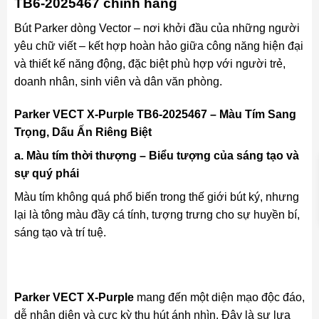
TB6-2025467 chính hãng
Bút Parker dòng Vector – nơi khởi đầu của những người
yêu chữ viết – kết hợp hoàn hảo giữa công năng hiện đại
và thiết kế năng động, đặc biệt phù hợp với người trẻ,
doanh nhân, sinh viên và dân văn phòng.
Parker VECT X-Purple TB6-2025467 – Màu Tím Sang
Trọng, Dấu Ấn Riêng Biệt
a. Màu tím thời thượng – Biểu tượng của sáng tạo và
sự quý phái
Màu tím không quá phổ biến trong thế giới bút ký, nhưng
lại là tông màu đầy cá tính, tượng trưng cho sự huyền bí,
sáng tạo và trí tuệ.
Parker VECT X-Purple
mang đến một diện mạo độc đáo,
dễ nhận diện và cực kỳ thu hút ánh nhìn. Đây là sự lựa