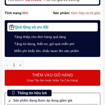
Tình trạng:
Mới
Sản phẩm:
Kèm hộp và túi giấy
Quà tặng và ưu đãi
Tặng thiệp cho đơn hàng quà tặng
Tặng túi đựng, thắt nơ, gói quà miễn phí
Miễn phí khắc tên, khắc laser lên sản phẩm
Bộ quà tặng bút ký Parker VECT X-Purple TB6-2025467 chính 
THÊM VÀO GIỎ HÀNG
Thông tin hữu ích
Sản phẩm đang được áp dụng giảm giá