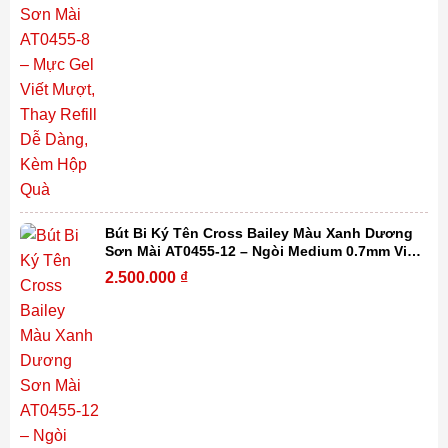
Bút Bi Ký Tên Cross Bailey Màu Xanh Dương
Sơn Mài AT0455-12 – Ngòi Medium 0.7mm Viết
Mượt, Thay Refill Dễ Dàng Kèm Hộp Quà
2.500.000
₫