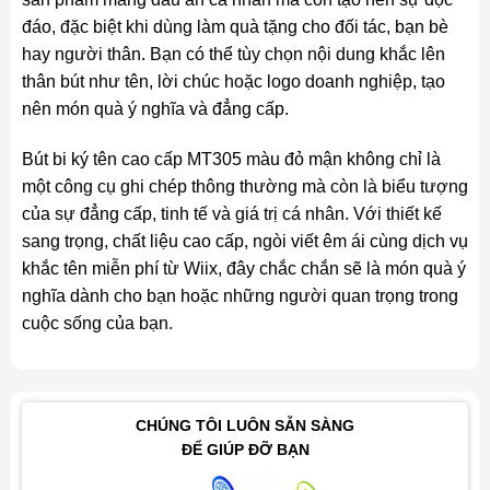
đáo, đặc biệt khi dùng làm quà tặng cho đối tác, bạn bè
hay người thân. Bạn có thể tùy chọn nội dung khắc lên
thân bút như tên, lời chúc hoặc logo doanh nghiệp, tạo
nên món quà ý nghĩa và đẳng cấp.
Bút bi ký tên cao cấp MT305 màu đỏ mận không chỉ là
một công cụ ghi chép thông thường mà còn là biểu tượng
của sự đẳng cấp, tinh tế và giá trị cá nhân. Với thiết kế
sang trọng, chất liệu cao cấp, ngòi viết êm ái cùng dịch vụ
khắc tên miễn phí từ Wiix, đây chắc chắn sẽ là món quà ý
nghĩa dành cho bạn hoặc những người quan trọng trong
cuộc sống của bạn.
CHÚNG TÔI LUÔN SẴN SÀNG
ĐỂ GIÚP ĐỠ BẠN