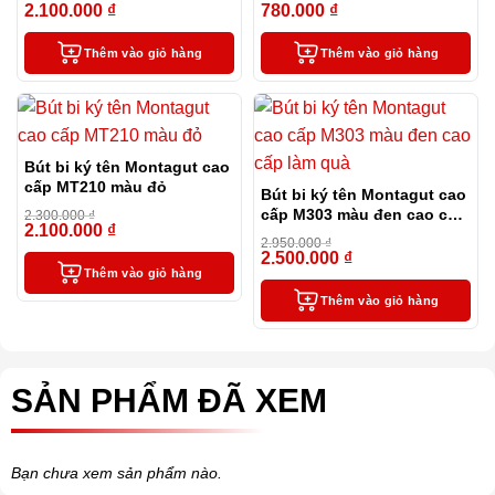
2.100.000
₫
780.000
₫
-9%
-28%
Thêm vào giỏ hàng
Thêm vào giỏ hàng
Bút bi ký tên Montagut cao
cấp MT210 màu đỏ
Bút bi ký tên Montagut cao
cấp M303 màu đen cao cấp
2.300.000
₫
2.100.000
₫
-9%
làm quà
2.950.000
₫
2.500.000
₫
-15%
Thêm vào giỏ hàng
Thêm vào giỏ hàng
SẢN PHẨM ĐÃ XEM
Bạn chưa xem sản phẩm nào.