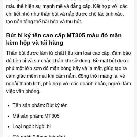
màu thể hiện sự mạnh mẽ và đẳng cấp. Kết hợp với các
chi tiết nhỏ như thân bút và nắp được chế tác tinh xảo,
tạo nên tổng thể hài hòa và thu hút.
Bút bi ký tên cao cấp MT305 màu đỏ mận
kèm hộp và túi hãng
Thân bút được làm từ chất liệu kim loại cao cấp, đảm bảo
độ bền bỉ và sự chắc chắn khi sử dụng. Bề mặt bút được
phủ một lớp sơn đỏ mận bóng bẩy và lạ mắt, giúp tạo ra
cảm giác mềm mại khi cầm nắm, đồng thời mang lại vẻ
ngoài thanh lịch, phù hợp với các doanh nhân, người làm
việc văn phòng.
Tên sản phẩm: Bút ký tên
Mã sản phẩm: MT305
Loại ngòi: Ngòi bi