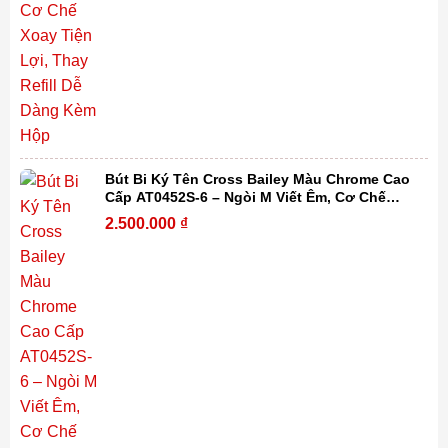
Bút Bi Ký Tên Cross Bailey Màu Chrome Cao
Cấp AT0452S-6 – Ngòi M Viết Êm, Cơ Chế
Xoay Tiện Lợi, Thay Refill Dễ Dàng Kèm Hộp
2.500.000
₫