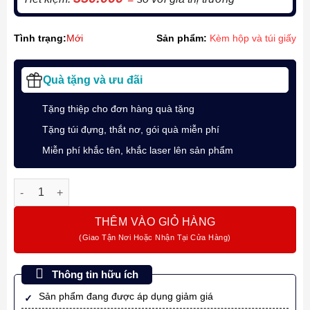
Tình trạng:
Mới
Sản phẩm:
Kèm hộp và túi giấy
Quà tặng và ưu đãi
Tặng thiệp cho đơn hàng quà tặng
Tặng túi đựng, thắt nơ, gói quà miễn phí
Miễn phí khắc tên, khắc laser lên sản phẩm
Bút bi ký tên cao cấp MT305 màu đỏ mận kèm hộp và túi hãng
THÊM VÀO GIỎ HÀNG
Thông tin hữu ích
Sản phẩm đang được áp dụng giảm giá