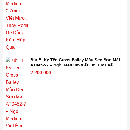
Bút Bi Ký Tên Cross Bailey Màu Đen Sơn Mài
AT0452-7 – Ngòi Medium Viết Êm, Cơ Chế
Xoay Tiện Lợi, Thay Refill Dễ Dàng Kèm Hộp
2.200.000
₫