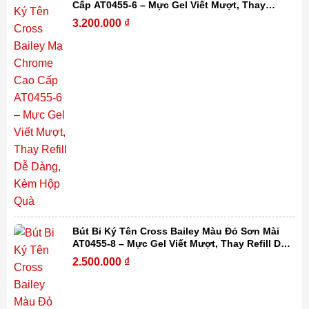
Cấp AT0455-6 – Mực Gel Viết Mượt, Thay
Refill Dễ Dàng, Kèm Hộp Quà
3.200.000
₫
Bút Bi Ký Tên Cross Bailey Màu Đỏ Sơn Mài
AT0455-8 – Mực Gel Viết Mượt, Thay Refill Dễ
Dàng, Kèm Hộp Quà
2.500.000
₫