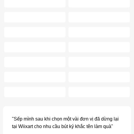
"Sếp mình sau khi chọn một vài đơn vị đã dừng lại
tại Wiixart cho nhu cầu bút ký khắc tên làm quà"