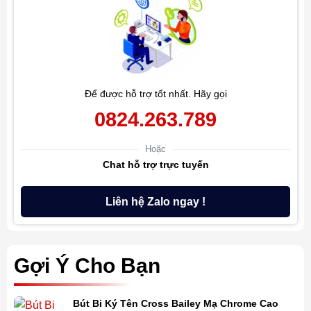
Để được hỗ trợ tốt nhất. Hãy gọi
0824.263.789
Hoặc
Chat hỗ trợ trực tuyến
Liên hệ Zalo ngay !
Gợi Ý Cho Bạn
Bút Bi Ký Tên Cross Bailey Mạ Chrome Cao