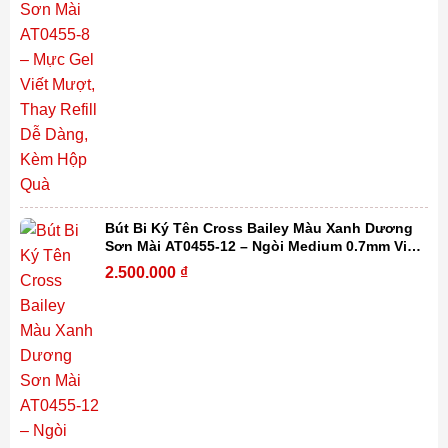
Bút Bi Ký Tên Cross Bailey Màu Xanh Dương
Sơn Mài AT0455-12 – Ngòi Medium 0.7mm Viết
Mượt, Thay Refill Dễ Dàng Kèm Hộp Quà
2.500.000
₫