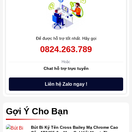
Để được hỗ trợ tốt nhất. Hãy gọi
0824.263.789
Hoặc
Chat hỗ trợ trực tuyến
Liên hệ Zalo ngay !
Gợi Ý Cho Bạn
Bút Bi Ký Tên Cross Bailey Mạ Chrome Cao