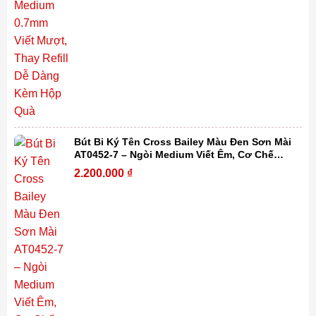
Bút Bi Ký Tên Cross Bailey Màu Đen Sơn Mài
AT0452-7 – Ngòi Medium Viết Êm, Cơ Chế
Xoay Tiện Lợi, Thay Refill Dễ Dàng Kèm Hộp
2.200.000
₫