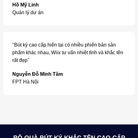
Hồ Mỹ Linh
Quản lý dự án
"Bút ký cao cấp hiện tại có nhiều phiên bản sản
phẩm khác nhau, Wiix tư vấn nhiệt tình và khắc tên
rất đẹp"
Nguyễn Đỗ Minh Tâm
FPT Hà Nội
BỘ QUÀ BÚT KÝ KHẮC TÊN CAO CẤP