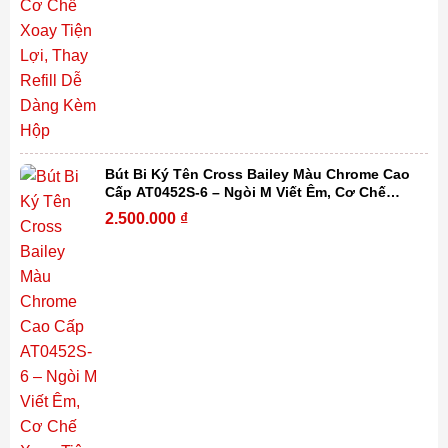
Bút Bi Ký Tên Cross Bailey Màu Chrome Cao
Cấp AT0452S-6 – Ngòi M Viết Êm, Cơ Chế
Xoay Tiện Lợi, Thay Refill Dễ Dàng Kèm Hộp
2.500.000
₫