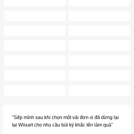
"Sếp mình sau khi chọn một vài đơn vị đã dừng lại
tại Wiixart cho nhu cầu bút ký khắc tên làm quà"