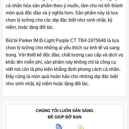
cá nhân hóa sản phẩm theo ý muốn, làm cho nó trở thành
món quà độc đáo và ý nghĩa hơn. Sản phẩm này là lựa
chọn lý tưởng cho các dịp đặc biệt như sinh nhật, kỷ
niệm, hoặc tặng đối tác.
Bút bi Parker IM Đ-Light Purple CT TB4-1975646 là lựa
chọn lý tưởng cho những ai yêu thích sự tinh tế và sang
trọng. Với thiết kế độc đáo, chất lượng cao cấp và dịch vụ
khắc tên miễn phí, sản phẩm này không chỉ là công cụ
viết mà còn là phụ kiện khẳng định phong cách cá nhân.
Đây cũng là món quà hoàn hảo cho những dịp đặc biệt
như sinh nhật, kỷ niệm hoặc tặng đối tác.
CHÚNG TÔI LUÔN SẴN SÀNG
ĐỂ GIÚP ĐỠ BẠN