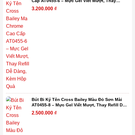
Cấp AT0455-6 – Mực Gel Viết Mượt, Thay
Refill Dễ Dàng, Kèm Hộp Quà
3.200.000
₫
Bút Bi Ký Tên Cross Bailey Màu Đỏ Sơn Mài
AT0455-8 – Mực Gel Viết Mượt, Thay Refill Dễ
Dàng, Kèm Hộp Quà
2.500.000
₫