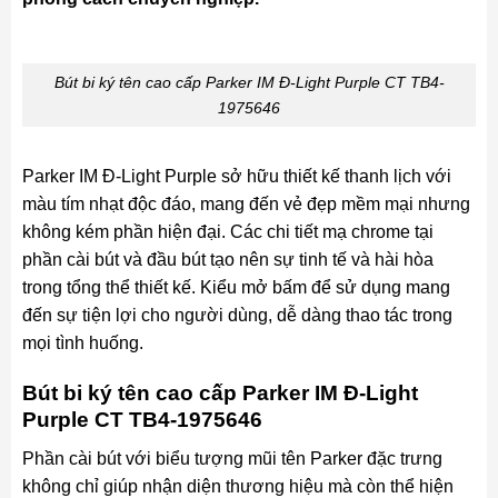
Bút bi ký tên cao cấp Parker IM Đ-Light Purple CT TB4-
1975646
Parker IM Đ-Light Purple sở hữu thiết kế thanh lịch với
màu tím nhạt độc đáo, mang đến vẻ đẹp mềm mại nhưng
không kém phần hiện đại. Các chi tiết mạ chrome tại
phần cài bút và đầu bút tạo nên sự tinh tế và hài hòa
trong tổng thể thiết kế. Kiểu mở bấm để sử dụng mang
đến sự tiện lợi cho người dùng, dễ dàng thao tác trong
mọi tình huống.
Bút bi ký tên cao cấp Parker IM Đ-Light
Purple CT TB4-1975646
Phần cài bút với biểu tượng mũi tên Parker đặc trưng
không chỉ giúp nhận diện thương hiệu mà còn thể hiện