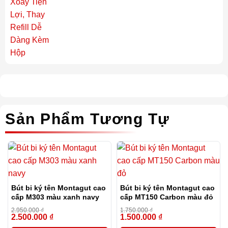
Sản Phẩm Tương Tự
Bút bi ký tên Montagut cao
Bút bi ký tên Montagut cao
cấp M303 màu xanh navy
cấp MT150 Carbon màu đỏ
2.950.000
₫
1.750.000
₫
2.500.000
₫
1.500.000
₫
-15%
-14%