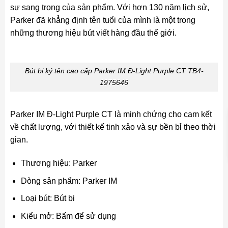
sự sang trọng của sản phẩm. Với hơn 130 năm lịch sử,
Parker đã khẳng định tên tuổi của mình là một trong
những thương hiệu bút viết hàng đầu thế giới.
Bút bi ký tên cao cấp Parker IM Đ-Light Purple CT TB4-
1975646
Parker IM Đ-Light Purple CT là minh chứng cho cam kết
về chất lượng, với thiết kế tinh xảo và sự bền bỉ theo thời
gian.
Thương hiệu: Parker
Dòng sản phẩm: Parker IM
Loại bút: Bút bi
Kiểu mở: Bấm để sử dụng