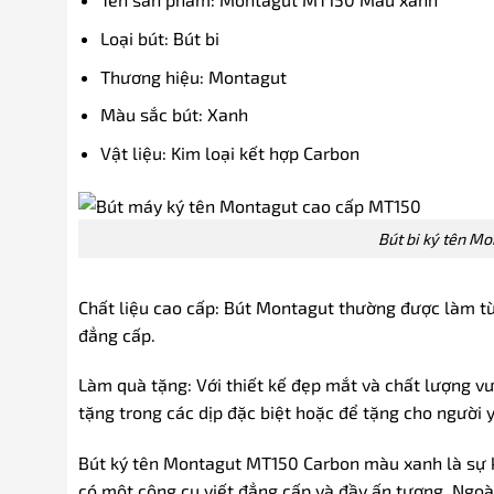
Loại bút: Bút bi
Thương hiệu: Montagut
Màu sắc bút: Xanh
Vật liệu: Kim loại kết hợp Carbon
Bút bi ký tên M
Chất liệu cao cấp: Bút Montagut thường được làm từ 
đẳng cấp.
Làm quà tặng: Với thiết kế đẹp mắt và chất lượng vượ
tặng trong các dịp đặc biệt hoặc để tặng cho người y
Bút ký tên Montagut MT150 Carbon màu xanh là sự 
có một công cụ viết đẳng cấp và đầy ấn tượng. Ngoà