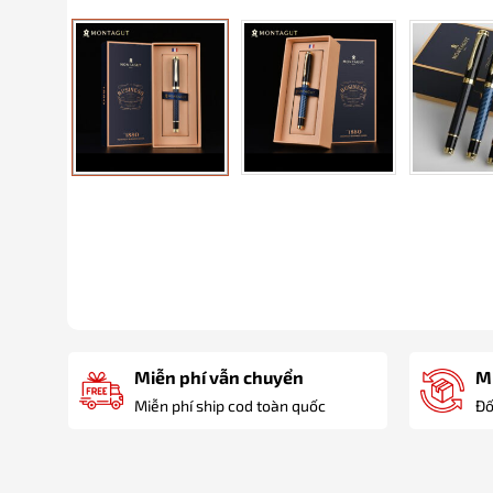
Miễn phí vẫn chuyển
Mi
Miễn phí ship cod toàn quốc
Đố