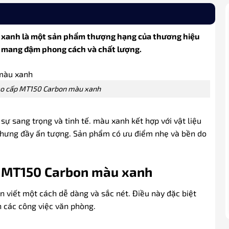
 xanh là một sản phẩm thượng hạng của thương hiệu
, mang đậm phong cách và chất lượng.
cao cấp MT150 Carbon màu xanh
 sự sang trọng và tinh tế. màu xanh kết hợp với vật liệu
 nhưng đầy ấn tượng. Sản phẩm có ưu điểm nhẹ và bền do
p MT150 Carbon màu xanh
ạn viết một cách dễ dàng và sắc nét. Điều này đặc biệt
ện các công việc văn phòng.