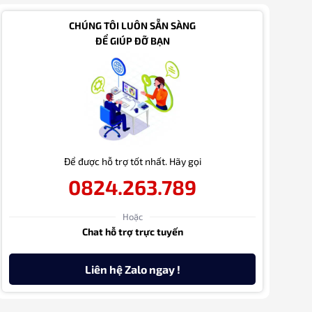
CHÚNG TÔI LUÔN SẴN SÀNG
ĐỂ GIÚP ĐỠ BẠN
Để được hỗ trợ tốt nhất. Hãy gọi
0824.263.789
Hoặc
Chat hỗ trợ trực tuyến
Liên hệ Zalo ngay !