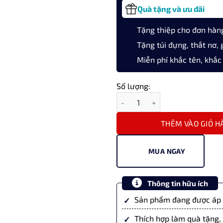
Quà tặng và ưu đãi
Tặng thiệp cho đơn hàn
Tặng túi đựng, thắt nơ, 
Miễn phí khắc tên, khắc
Số lượng:
Bút bi ký tên Montagut cao cấ
THÊM VÀO GIỎ H
MUA NGAY
Thông tin hữu ích
Sản phẩm đang được áp 
Thích hợp làm quà tặng, 