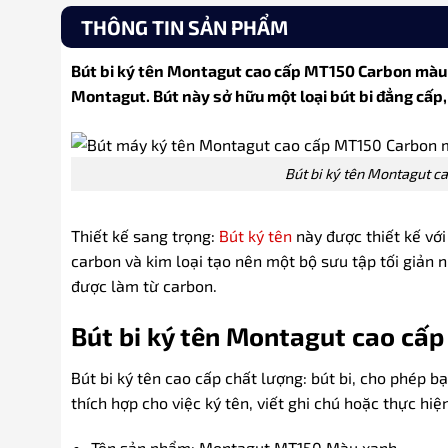
THÔNG TIN SẢN PHẨM
Bút bi ký tên Montagut cao cấp MT150 Carbon màu
Montagut. Bút này sở hữu một loại bút bi đẳng cấp
Bút bi ký tên Montagut 
Thiết kế sang trọng:
Bút ký tên
này được thiết kế với
carbon và kim loại tạo nên một bộ sưu tập tối giản
được làm từ carbon.
Bút bi ký tên Montagut cao cấ
Bút bi ký tên cao cấp chất lượng: bút bi, cho phép b
thích hợp cho việc ký tên, viết ghi chú hoặc thực hi
Tên sản phẩm: Montagut MT150 Màu xanh