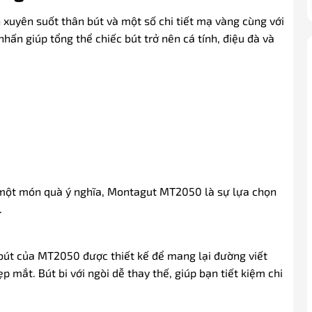
uyên suốt thân bút và một số chi tiết mạ vàng cùng với
ấn giúp tổng thể chiếc bút trở nên cá tính, điệu đà và
 một món quà ý nghĩa, Montagut MT2050 là sự lựa chọn
.
bút của MT2050 được thiết kế để mang lại đường viết
 mắt. Bút bi với ngòi dễ thay thế, giúp bạn tiết kiệm chi