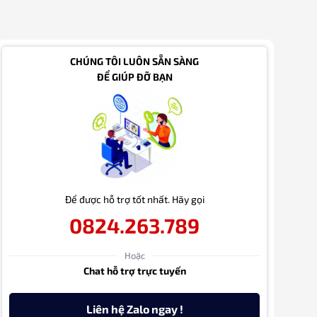
CHÚNG TÔI LUÔN SẴN SÀNG
ĐỂ GIÚP ĐỠ BẠN
Để được hỗ trợ tốt nhất. Hãy gọi
0824.263.789
Hoặc
Chat hỗ trợ trực tuyến
Liên hệ Zalo ngay !