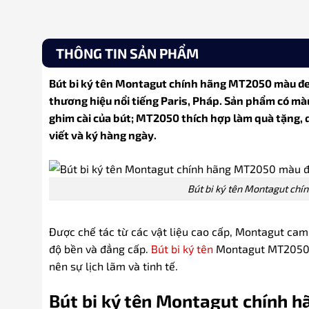
THÔNG TIN SẢN PHẨM
Bút bi ký tên Montagut chính hãng MT2050 màu đen
thương hiệu nổi tiếng Paris, Pháp. Sản phẩm có mà
ghim cài của bút; MT2050 thích hợp làm quà tặng, q
viết và ký hàng ngày.
Bút bi ký tên Montagut ch
Được chế tác từ các vật liệu cao cấp, Montagut cam 
độ bền và đẳng cấp.
Bút bi ký tên
Montagut MT2050 có
nên sự lịch lãm và tinh tế.
Bút bi ký tên Montagut chính 