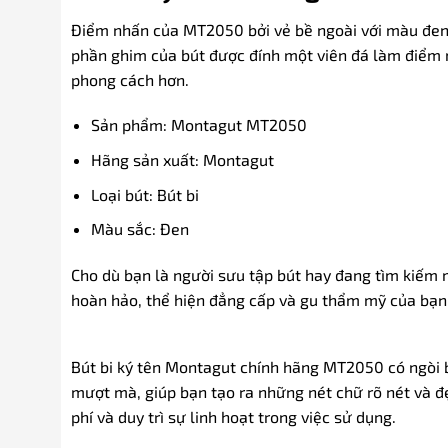
Điểm nhấn của MT2050 bởi vẻ bề ngoài với màu đen x
phần ghim của bút được đính một viên đá làm điểm nh
phong cách hơn.
Sản phẩm: Montagut MT2050
Hãng sản xuất: Montagut
Loại bút: Bút bi
Màu sắc: Đen
Cho dù bạn là người sưu tập bút hay đang tìm kiếm
hoàn hảo, thể hiện đẳng cấp và gu thẩm mỹ của bạn
Bút bi ký tên Montagut chính hãng MT2050 có ngòi 
mượt mà, giúp bạn tạo ra những nét chữ rõ nét và đẹp
phí và duy trì sự linh hoạt trong việc sử dụng.