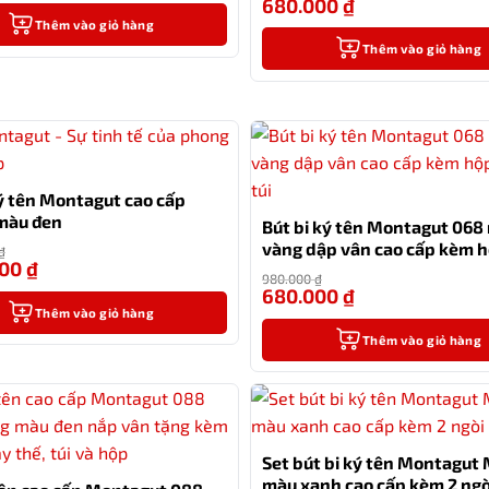
680.000
₫
Thêm vào giỏ hàng
Thêm vào giỏ hàng
ký tên Montagut cao cấp
màu đen
Bút bi ký tên Montagut 068
vàng dập vân cao cấp kèm 
₫
000
₫
-9%
và túi
980.000
₫
680.000
₫
Thêm vào giỏ hàng
Thêm vào giỏ hàng
Set bút bi ký tên Montagut
màu xanh cao cấp kèm 2 ngò