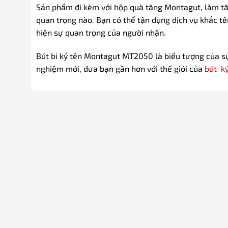
Sản phẩm đi kèm với hộp quà tặng Montagut, làm tă
quan trọng nào. Bạn có thể tận dụng dịch vụ khắc t
hiện sự quan trọng của người nhận.
Bút bi ký tên Montagut MT2050 là biểu tượng của sự 
nghiệm mới, đưa bạn gần hơn với thế giới của
bút k