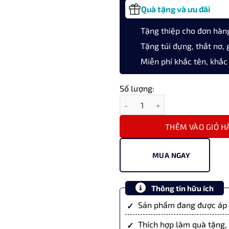
Quà tặng và ưu đãi
Tặng thiệp cho đơn hàn
Tặng túi đựng, thắt nơ, 
Miễn phí khắc tên, khắc
Số lượng:
Bút bi ký tên Montagut chính 
THÊM VÀO GIỎ H
MUA NGAY
Thông tin hữu ích
Sản phẩm đang được áp 
Thích hợp làm quà tặng, 