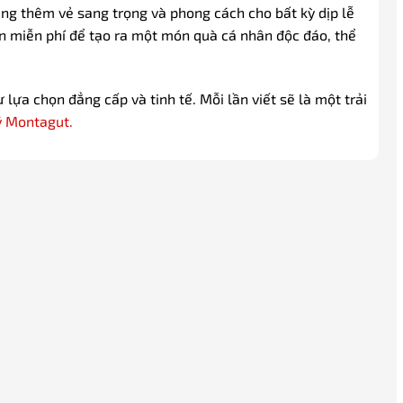
ng thêm vẻ sang trọng và phong cách cho bất kỳ dịp lễ
ên miễn phí để tạo ra một món quà cá nhân độc đáo, thể
lựa chọn đẳng cấp và tinh tế. Mỗi lần viết sẽ là một trải
ý Montagut.