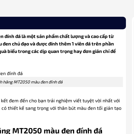
 đính đá là một sản phẩm chất lượng và cao cấp từ
u đen chủ đạo và được đính thêm 1 viên đá trên phần
uà biếu trong các dịp quan trọng hay đơn giản chỉ để
ính hãng MT2050 màu đen đính đá
kết đem đến cho bạn trải nghiệm viết tuyệt vời nhất với
 thiết kế sang trọng với thân bút màu đen tối giản tạo
hãng MT2050 màu đen đính đá