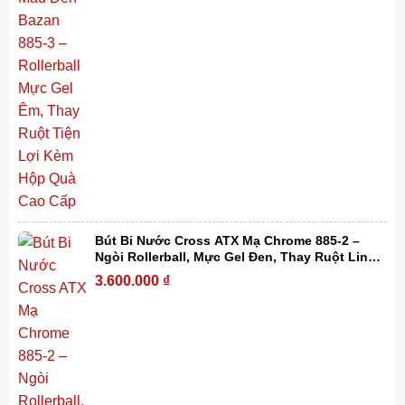
Bút Bi Nước Cross ATX Mạ Chrome 885-2 –
Ngòi Rollerball, Mực Gel Đen, Thay Ruột Linh
Hoạt Kèm Hộp Quà Cao Cấp
3.600.000
₫