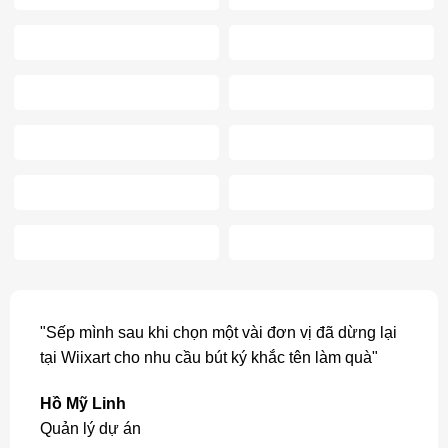
"Sếp mình sau khi chọn một vài đơn vị đã dừng lại
tại Wiixart cho nhu cầu bút ký khắc tên làm quà"
Hồ Mỹ Linh
Quản lý dự án