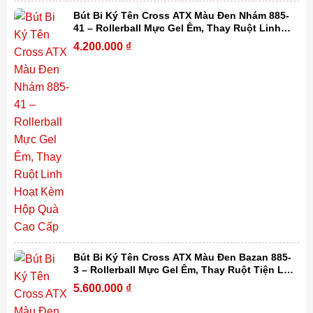
Bút Bi Ký Tên Cross ATX Màu Đen Nhám 885-
41 – Rollerball Mực Gel Êm, Thay Ruột Linh
Hoạt Kèm Hộp Quà Cao Cấp
4.200.000
₫
Bút Bi Ký Tên Cross ATX Màu Đen Bazan 885-
3 – Rollerball Mực Gel Êm, Thay Ruột Tiện Lợi
Kèm Hộp Quà Cao Cấp
5.600.000
₫