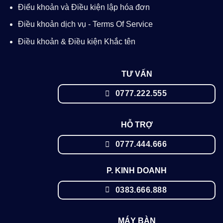
Điểu khoản và Điều kiện lập hóa đơn
Điều khoản dịch vụ - Terms Of Service
Điều khoản & Điều kiện Khắc tên
TƯ VẤN
0777.222.555
HỖ TRỢ
0777.444.666
P. KINH DOANH
0383.666.888
MÁY BÀN