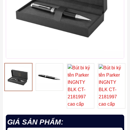
GIÁ SẢN PHẨM: