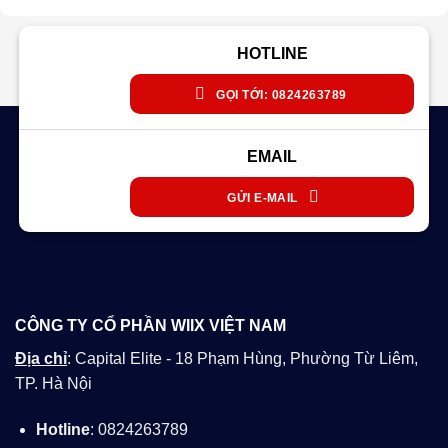
HOTLINE
GỌI TỚI: 0824263789
EMAIL
GỬI E-MAIL
CÔNG TY CỔ PHẦN WIIX VIỆT NAM
Địa chỉ
: Capital Elite - 18 Phạm Hùng, Phường Từ Liêm,
TP. Hà Nội
Hotline
: 0824263789