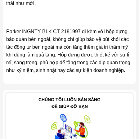
thái như mới.
Parker INGNTY BLK CT-2181997 đi kèm với hộp đựng
bảo quản bên ngoài, không chỉ giúp bảo vệ bút khỏi các
tác động từ bên ngoài mà còn tăng thêm giá trị thẩm mỹ
khi dùng làm quà tặng. Hộp đựng được thiết kế với sự tỉ
mỉ, sang trọng, phù hợp để tặng trong các dịp quan trọng
như kỷ niệm, sinh nhật hay các sự kiện doanh nghiệp.
CHÚNG TÔI LUÔN SẴN SÀNG
ĐỂ GIÚP ĐỠ BẠN