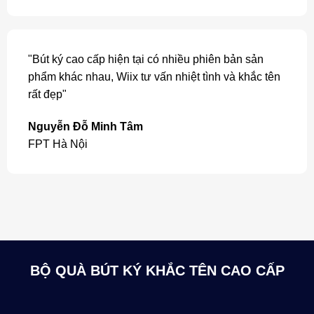
"Bút ký cao cấp hiện tại có nhiều phiên bản sản
phẩm khác nhau, Wiix tư vấn nhiệt tình và khắc tên
rất đẹp"
Nguyễn Đỗ Minh Tâm
FPT Hà Nội
BỘ QUÀ BÚT KÝ KHẮC TÊN CAO CẤP