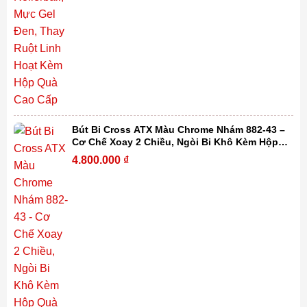
Bút Bi Cross ATX Màu Chrome Nhám 882-43 –
Cơ Chế Xoay 2 Chiều, Ngòi Bi Khô Kèm Hộp
Quà Cao Cấp
4.800.000
₫