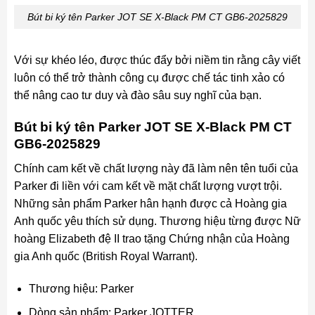
Bút bi ký tên Parker JOT SE X-Black PM CT GB6-2025829
Với sự khéo léo, được thúc đẩy bởi niềm tin rằng cây viết
luôn có thể trở thành công cụ được chế tác tinh xảo có
thể nâng cao tư duy và đào sâu suy nghĩ của bạn.
Bút bi ký tên Parker JOT SE X-Black PM CT
GB6-2025829
Chính cam kết về chất lượng này đã làm nên tên tuổi của
Parker đi liền với cam kết về mặt chất lượng vượt trội.
Những sản phẩm Parker hân hạnh được cả Hoàng gia
Anh quốc yêu thích sử dụng. Thương hiệu từng được Nữ
hoàng Elizabeth đệ II trao tặng Chứng nhận của Hoàng
gia Anh quốc (British Royal Warrant).
Thương hiệu: Parker
Dòng sản phẩm: Parker JOTTER