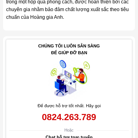
trong một hộp quà phong cách, được hoàn thiện bởi các
chuyên gia nhằm bảo đảm chất lượng xuất sắc theo tiêu
chuẩn của Hoàng gia Anh.
CHÚNG TÔI LUÔN SẴN SÀNG
ĐỂ GIÚP ĐỠ BẠN
Để được hỗ trợ tốt nhất. Hãy gọi
0824.263.789
Hoặc
Chat hỗ trợ trực tuyến