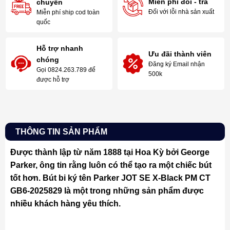
Miễn phí đổi - trả
chuyển
Đối với lỗi nhà sản xuất
Miễn phí ship cod toàn
quốc
Hỗ trợ nhanh
Ưu đãi thành viên
chóng
Đăng ký Email nhận
Gọi 0824.263.789 để
500k
được hỗ trợ
THÔNG TIN SẢN PHẨM
Được thành lập từ năm 1888 tại Hoa Kỳ bởi George
Parker, ông tin rằng luôn có thể tạo ra một chiếc bút
tốt hơn. Bút bi ký tên Parker JOT SE X-Black PM CT
GB6-2025829 là một trong những sản phẩm được
nhiều khách hàng yêu thích.