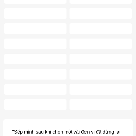
"Sếp mình sau khi chọn một vài đơn vị đã dừng lại