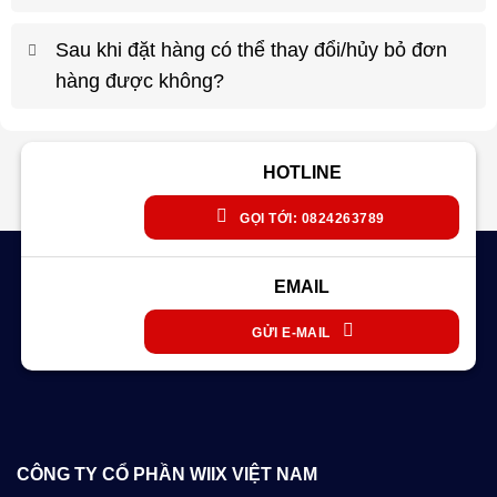
Sau khi đặt hàng có thể thay đổi/hủy bỏ đơn
hàng được không?
HOTLINE
GỌI TỚI: 0824263789
EMAIL
GỬI E-MAIL
CÔNG TY CỔ PHẦN WIIX VIỆT NAM