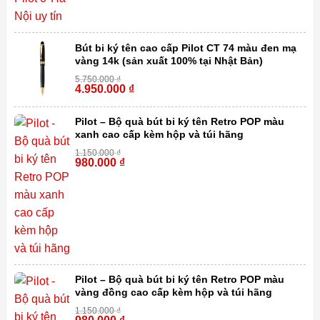
Bút bi ký tên cao cấp Pilot CT 74 màu đen mạ
vàng 14k (sản xuất 100% tại Nhật Bản)
5.750.000
₫
4.950.000
₫
-14%
Pilot – Bộ quà bút bi ký tên Retro POP màu
xanh cao cấp kèm hộp và túi hãng
1.150.000
₫
980.000
₫
-15%
Pilot – Bộ quà bút bi ký tên Retro POP màu
vàng đồng cao cấp kèm hộp và túi hãng
1.150.000
₫