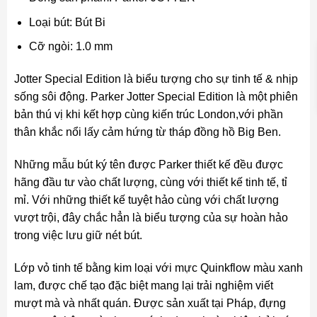
Loại bút: Bút Bi
Cỡ ngòi: 1.0 mm
Jotter Special Edition là biểu tượng cho sự tinh tế & nhịp
sống sôi động. Parker Jotter Special Edition là một phiên
bản thú vị khi kết hợp cùng kiến trúc London,với phần
thân khắc nổi lấy cảm hứng từ tháp đồng hồ Big Ben.
Những mẫu bút ký tên được Parker thiết kế đều được
hãng đầu tư vào chất lượng, cùng với thiết kế tinh tế, tỉ
mỉ. Với những thiết kế tuyệt hảo cùng với chất lượng
vượt trội, đây chắc hẳn là biểu tượng của sự hoàn hảo
trong việc lưu giữ nét bút.
Lớp vỏ tinh tế bằng kim loại với mực Quinkflow màu xanh
lam, được chế tạo đặc biệt mang lại trải nghiệm viết
mượt mà và nhất quán. Được sản xuất tại Pháp, đựng