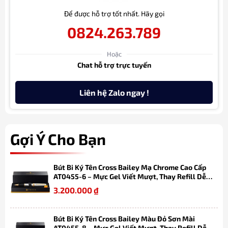
Để được hỗ trợ tốt nhất. Hãy gọi
0824.263.789
Hoặc
Chat hỗ trợ trực tuyến
Liên hệ Zalo ngay !
Gợi Ý Cho Bạn
Bút Bi Ký Tên Cross Bailey Mạ Chrome Cao Cấp
AT0455-6 – Mực Gel Viết Mượt, Thay Refill Dễ
Dàng, Kèm Hộp Quà
3.200.000
₫
Bút Bi Ký Tên Cross Bailey Màu Đỏ Sơn Mài
AT0455-8 – Mực Gel Viết Mượt, Thay Refill Dễ