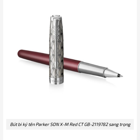
Bút bi ký tên Parker SON X-M Red CT GB-2119782 sang trọng