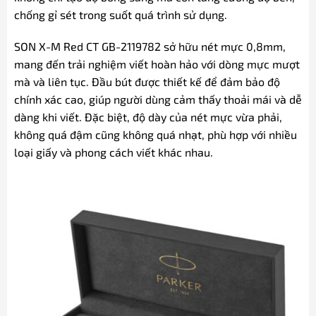
chống gỉ sét trong suốt quá trình sử dụng.
SON X-M Red CT GB-2119782 sở hữu nét mực 0,8mm,
mang đến trải nghiệm viết hoàn hảo với dòng mực mượt
mà và liên tục. Đầu bút được thiết kế để đảm bảo độ
chính xác cao, giúp người dùng cảm thấy thoải mái và dễ
dàng khi viết. Đặc biệt, độ dày của nét mực vừa phải,
không quá đậm cũng không quá nhạt, phù hợp với nhiều
loại giấy và phong cách viết khác nhau.