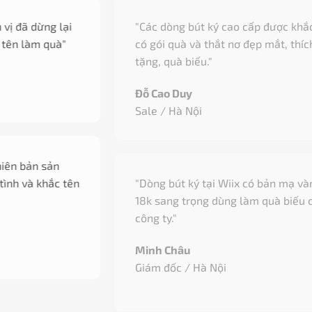
"Các dòng bút ký cao cấp được khắc tên miễn phí,
có gói quà và thắt nơ đẹp mắt, thích hợp làm quà
tặng, quà biếu."
Đỗ Cao Duy
Sale / Hà Nội
"Dòng bút ký tại Wiix có bản mạ vàng, ngòi vàng
18k sang trọng dùng làm quà biếu các đối tác của
công ty."
Minh Châu
Giám đốc / Hà Nội