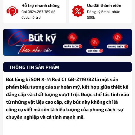
Hỗ trợ nhanh chóng
Ưu đãi thành viên
Gọi 0824.263.789 để
Đăng ký Email nhận
được hỗ trợ
500k
THÔNG TIN SẢN PHẨM
Bút lông bi SON X-M Red CT GB-2119782 là một sản
phẩm biểu tượng của sự hoàn mỹ, kết hợp giữa thiết kế
đẳng cấp và chất lượng vượt trội. Được chế tác tinh xảo
từ những vật liệu cao cấp, cây bút này không chỉ là
công cụ viết mà còn là biểu tượng của phong cách, sự
chuyên nghiệp và cá tính mạnh mẽ.