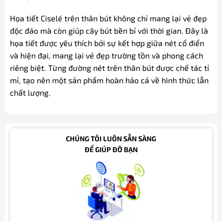
Họa tiết Ciselé trên thân bút không chỉ mang lại vẻ đẹp
độc đáo mà còn giúp cây bút bền bỉ với thời gian. Đây là
họa tiết được yêu thích bởi sự kết hợp giữa nét cổ điển
và hiện đại, mang lại vẻ đẹp trường tồn và phong cách
riêng biệt. Từng đường nét trên thân bút được chế tác tỉ
mỉ, tạo nên một sản phẩm hoàn hảo cả về hình thức lẫn
chất lượng.
CHÚNG TÔI LUÔN SẴN SÀNG
ĐỂ GIÚP ĐỠ BẠN