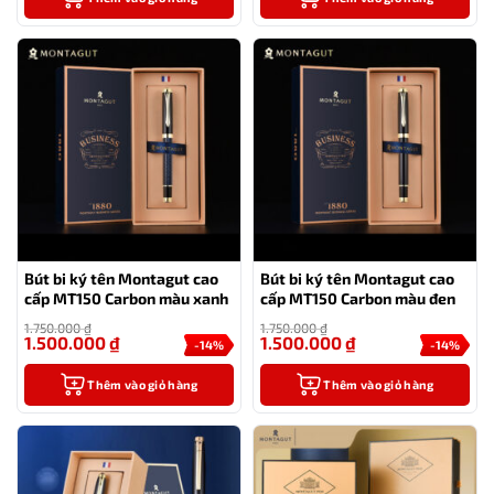
Bút bi ký tên Montagut cao
Bút bi ký tên Montagut cao
cấp MT150 Carbon màu xanh
cấp MT150 Carbon màu đen
1.750.000
₫
1.750.000
₫
1.500.000
₫
1.500.000
₫
-14%
-14%
Thêm vào giỏ hàng
Thêm vào giỏ hàng