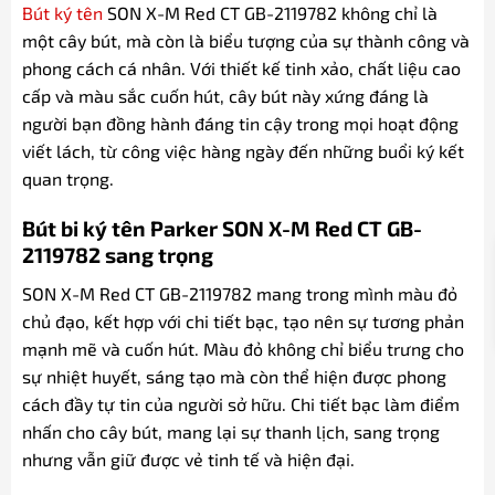
Bút ký tên
SON X-M Red CT GB-2119782 không chỉ là
một cây bút, mà còn là biểu tượng của sự thành công và
phong cách cá nhân. Với thiết kế tinh xảo, chất liệu cao
cấp và màu sắc cuốn hút, cây bút này xứng đáng là
người bạn đồng hành đáng tin cậy trong mọi hoạt động
viết lách, từ công việc hàng ngày đến những buổi ký kết
quan trọng.
Bút bi ký tên Parker SON X-M Red CT GB-
2119782 sang trọng
SON X-M Red CT GB-2119782 mang trong mình màu đỏ
chủ đạo, kết hợp với chi tiết bạc, tạo nên sự tương phản
mạnh mẽ và cuốn hút. Màu đỏ không chỉ biểu trưng cho
sự nhiệt huyết, sáng tạo mà còn thể hiện được phong
cách đầy tự tin của người sở hữu. Chi tiết bạc làm điểm
nhấn cho cây bút, mang lại sự thanh lịch, sang trọng
nhưng vẫn giữ được vẻ tinh tế và hiện đại.