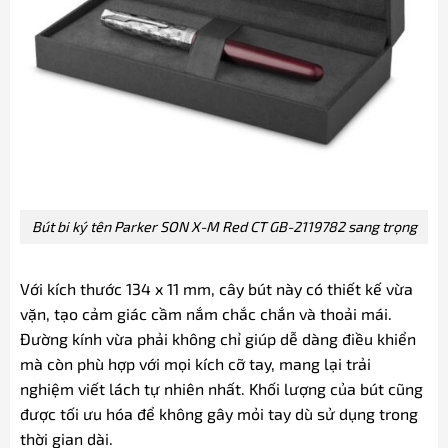
Bút bi ký tên Parker SON X-M Red CT GB-2119782 sang trọng
Với kích thước 134 x 11 mm, cây bút này có thiết kế vừa
vặn, tạo cảm giác cầm nắm chắc chắn và thoải mái.
Đường kính vừa phải không chỉ giúp dễ dàng điều khiển
mà còn phù hợp với mọi kích cỡ tay, mang lại trải
nghiệm viết lách tự nhiên nhất. Khối lượng của bút cũng
được tối ưu hóa để không gây mỏi tay dù sử dụng trong
thời gian dài.