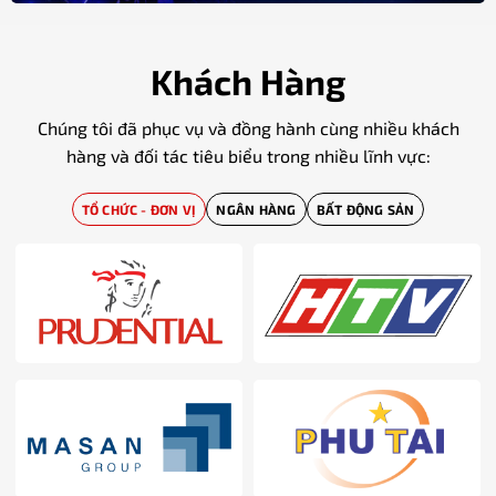
Khách Hàng
Chúng tôi đã phục vụ và đồng hành cùng nhiều khách
hàng và đối tác tiêu biểu trong nhiều lĩnh vực:
TỔ CHỨC - ĐƠN VỊ
NGÂN HÀNG
BẤT ĐỘNG SẢN