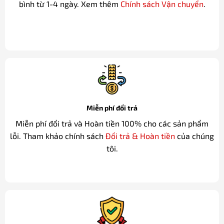
bình từ 1-4 ngày. Xem thêm
Chính sách Vận chuyển
.
Miễn phí đổi trả
Miễn phí đổi trả và Hoàn tiền 100% cho các sản phẩm
lỗi. Tham khảo chính sách
Đổi trả & Hoàn tiền
của chúng
tôi.