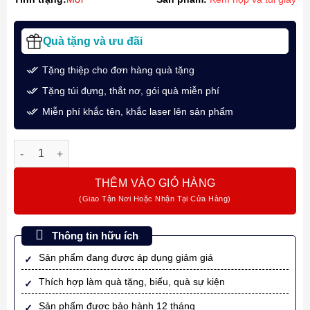
Quà tặng và ưu đãi
Tặng thiệp cho đơn hàng quà tặng
Tặng túi đựng, thắt nơ, gói quà miễn phí
Miễn phí khắc tên, khắc laser lên sản phẩm
Bút Bi Ký Tên Pilot Acro 1000 BAC-1SF-MTL Màu Xanh Biển C
THÊM VÀO GIỎ HÀNG
Thông tin hữu ích
Sản phẩm đang được áp dụng giảm giá
Thích hợp làm quà tặng, biếu, quà sự kiện
Sản phẩm được bảo hành 12 tháng