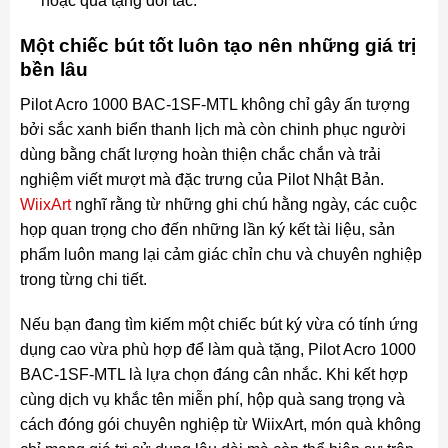
hoặc quà tặng đối tác.
Một chiếc bút tốt luôn tạo nên những giá trị
bền lâu
Pilot Acro 1000 BAC-1SF-MTL không chỉ gây ấn tượng
bởi sắc xanh biển thanh lịch mà còn chinh phục người
dùng bằng chất lượng hoàn thiện chắc chắn và trải
nghiệm viết mượt mà đặc trưng của Pilot Nhật Bản.
WiixArt
nghĩ rằng từ những ghi chú hằng ngày, các cuộc
họp quan trọng cho đến những lần ký kết tài liệu, sản
phẩm luôn mang lại cảm giác chỉn chu và chuyên nghiệp
trong từng chi tiết.
Nếu bạn đang tìm kiếm một chiếc bút ký vừa có tính ứng
dụng cao vừa phù hợp để làm quà tặng, Pilot Acro 1000
BAC-1SF-MTL là lựa chọn đáng cân nhắc. Khi kết hợp
cùng dịch vụ khắc tên miễn phí, hộp quà sang trọng và
cách đóng gói chuyên nghiệp từ WiixArt, món quà không