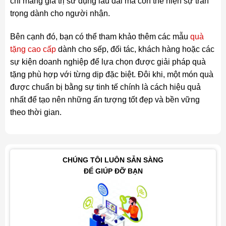
chỉ mang giá trị sử dụng lâu dài mà còn thể hiện sự trân
trọng dành cho người nhận.
Bên cạnh đó, bạn có thể tham khảo thêm các mẫu
quà
tặng cao cấp
dành cho sếp, đối tác, khách hàng hoặc các
sự kiện doanh nghiệp để lựa chọn được giải pháp quà
tặng phù hợp với từng dịp đặc biệt. Đôi khi, một món quà
được chuẩn bị bằng sự tinh tế chính là cách hiệu quả
nhất để tạo nên những ấn tượng tốt đẹp và bền vững
theo thời gian.
CHÚNG TÔI LUÔN SẴN SÀNG
ĐỂ GIÚP ĐỠ BẠN