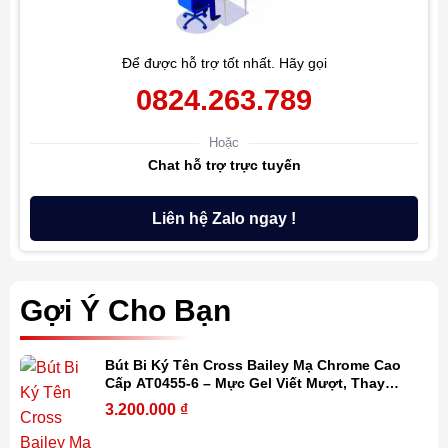
Để được hỗ trợ tốt nhất. Hãy gọi
0824.263.789
Hoặc
Chat hỗ trợ trực tuyến
Liên hệ Zalo ngay !
Gợi Ý Cho Bạn
Bút Bi Ký Tên Cross Bailey Mạ Chrome Cao
Cấp AT0455-6 – Mực Gel Viết Mượt, Thay
Refill Dễ Dàng, Kèm Hộp Quà
3.200.000
₫