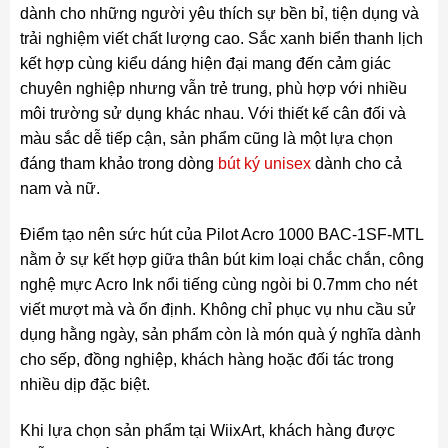
dành cho những người yêu thích sự bền bỉ, tiện dụng và
trải nghiệm viết chất lượng cao. Sắc xanh biển thanh lịch
kết hợp cùng kiểu dáng hiện đại mang đến cảm giác
chuyên nghiệp nhưng vẫn trẻ trung, phù hợp với nhiều
môi trường sử dụng khác nhau. Với thiết kế cân đối và
màu sắc dễ tiếp cận, sản phẩm cũng là một lựa chọn
đáng tham khảo trong dòng
bút ký unisex
dành cho cả
nam và nữ.
Điểm tạo nên sức hút của Pilot Acro 1000 BAC-1SF-MTL
nằm ở sự kết hợp giữa thân bút kim loại chắc chắn, công
nghệ mực Acro Ink nổi tiếng cùng ngòi bi 0.7mm cho nét
viết mượt mà và ổn định. Không chỉ phục vụ nhu cầu sử
dụng hằng ngày, sản phẩm còn là món quà ý nghĩa dành
cho sếp, đồng nghiệp, khách hàng hoặc đối tác trong
nhiều dịp đặc biệt.
Khi lựa chọn sản phẩm tại WiixArt, khách hàng được