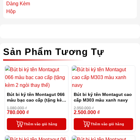
Sản Phẩm Tương Tự
Bút bi ký tên Montagut 066
Bút bi ký tên Montagut cao
màu bạc cao cấp (tặng kèm
cấp M303 màu xanh navy
2 ngòi thay thế)
1.080.000
₫
2.950.000
₫
780.000
₫
2.500.000
₫
-28%
-15%
Thêm vào giỏ hàng
Thêm vào giỏ hàng