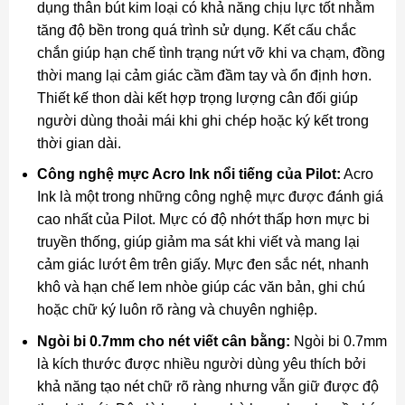
dụng thân bút kim loại có khả năng chịu lực tốt nhằm
tăng độ bền trong quá trình sử dụng. Kết cấu chắc
chắn giúp hạn chế tình trạng nứt vỡ khi va chạm, đồng
thời mang lại cảm giác cầm đầm tay và ổn định hơn.
Thiết kế thon dài kết hợp trọng lượng cân đối giúp
người dùng thoải mái khi ghi chép hoặc ký kết trong
thời gian dài.
Công nghệ mực Acro Ink nổi tiếng của Pilot:
Acro
Ink là một trong những công nghệ mực được đánh giá
cao nhất của Pilot. Mực có độ nhớt thấp hơn mực bi
truyền thống, giúp giảm ma sát khi viết và mang lại
cảm giác lướt êm trên giấy. Mực đen sắc nét, nhanh
khô và hạn chế lem nhòe giúp các văn bản, ghi chú
hoặc chữ ký luôn rõ ràng và chuyên nghiệp.
Ngòi bi 0.7mm cho nét viết cân bằng:
Ngòi bi 0.7mm
là kích thước được nhiều người dùng yêu thích bởi
khả năng tạo nét chữ rõ ràng nhưng vẫn giữ được độ