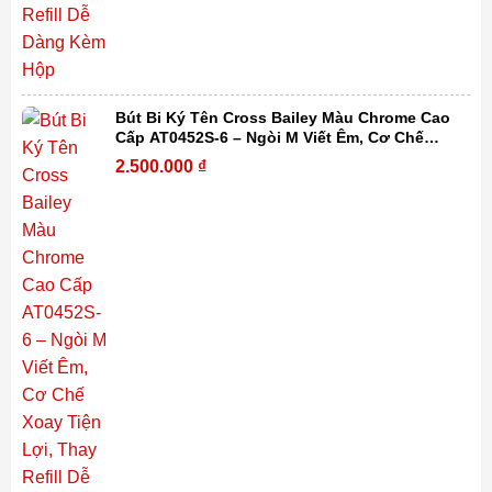
Bút Bi Ký Tên Cross Bailey Màu Chrome Cao
Cấp AT0452S-6 – Ngòi M Viết Êm, Cơ Chế
Xoay Tiện Lợi, Thay Refill Dễ Dàng Kèm Hộp
2.500.000
₫