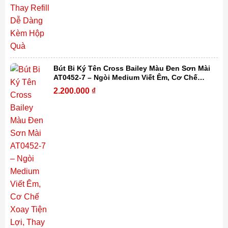
Bút Bi Ký Tên Cross Bailey Màu Đen Sơn Mài
AT0452-7 – Ngòi Medium Viết Êm, Cơ Chế
Xoay Tiện Lợi, Thay Refill Dễ Dàng Kèm Hộp
2.200.000
₫