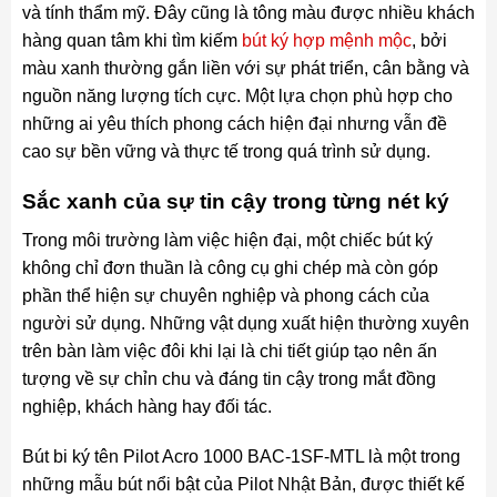
và tính thẩm mỹ. Đây cũng là tông màu được nhiều khách
hàng quan tâm khi tìm kiếm
bút ký hợp mệnh mộc
, bởi
màu xanh thường gắn liền với sự phát triển, cân bằng và
nguồn năng lượng tích cực. Một lựa chọn phù hợp cho
những ai yêu thích phong cách hiện đại nhưng vẫn đề
cao sự bền vững và thực tế trong quá trình sử dụng.
Sắc xanh của sự tin cậy trong từng nét ký
Trong môi trường làm việc hiện đại, một chiếc bút ký
không chỉ đơn thuần là công cụ ghi chép mà còn góp
phần thể hiện sự chuyên nghiệp và phong cách của
người sử dụng. Những vật dụng xuất hiện thường xuyên
trên bàn làm việc đôi khi lại là chi tiết giúp tạo nên ấn
tượng về sự chỉn chu và đáng tin cậy trong mắt đồng
nghiệp, khách hàng hay đối tác.
Bút bi ký tên Pilot Acro 1000 BAC-1SF-MTL là một trong
những mẫu bút nổi bật của Pilot Nhật Bản, được thiết kế