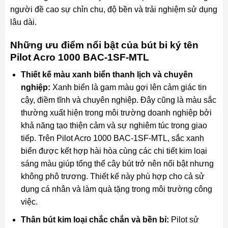
người đề cao sự chỉn chu, độ bền và trải nghiệm sử dụng
lâu dài.
Những ưu điểm nổi bật của bút bi ký tên
Pilot Acro 1000 BAC-1SF-MTL
Thiết kế màu xanh biển thanh lịch và chuyên
nghiệp:
Xanh biển là gam màu gợi lên cảm giác tin
cậy, điềm tĩnh và chuyên nghiệp. Đây cũng là màu sắc
thường xuất hiện trong môi trường doanh nghiệp bởi
khả năng tạo thiện cảm và sự nghiêm túc trong giao
tiếp. Trên Pilot Acro 1000 BAC-1SF-MTL, sắc xanh
biển được kết hợp hài hòa cùng các chi tiết kim loại
sáng màu giúp tổng thể cây bút trở nên nổi bật nhưng
không phô trương. Thiết kế này phù hợp cho cả sử
dụng cá nhân và làm quà tặng trong môi trường công
việc.
Thân bút kim loại chắc chắn và bền bỉ:
Pilot sử