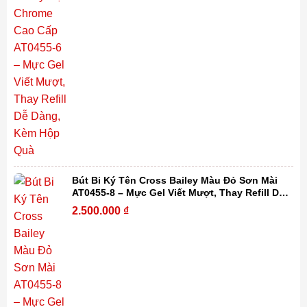
Bút Bi Ký Tên Cross Bailey Màu Đỏ Sơn Mài
AT0455-8 – Mực Gel Viết Mượt, Thay Refill Dễ
Dàng, Kèm Hộp Quà
2.500.000
₫