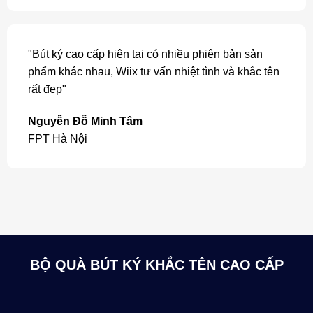
"Bút ký cao cấp hiện tại có nhiều phiên bản sản
phẩm khác nhau, Wiix tư vấn nhiệt tình và khắc tên
rất đẹp"
Nguyễn Đỗ Minh Tâm
FPT Hà Nội
BỘ QUÀ BÚT KÝ KHẮC TÊN CAO CẤP