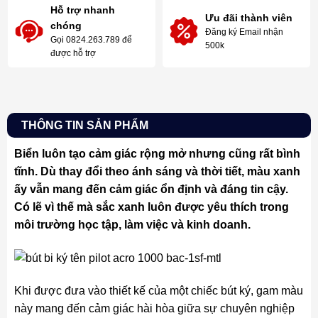
Hỗ trợ nhanh
Ưu đãi thành viên
chóng
Đăng ký Email nhận
Gọi 0824.263.789 để
500k
được hỗ trợ
THÔNG TIN SẢN PHẨM
Biển luôn tạo cảm giác rộng mở nhưng cũng rất bình
tĩnh. Dù thay đổi theo ánh sáng và thời tiết, màu xanh
ấy vẫn mang đến cảm giác ổn định và đáng tin cậy.
Có lẽ vì thế mà sắc xanh luôn được yêu thích trong
môi trường học tập, làm việc và kinh doanh.
Khi được đưa vào thiết kế của một chiếc bút ký, gam màu
này mang đến cảm giác hài hòa giữa sự chuyên nghiệp