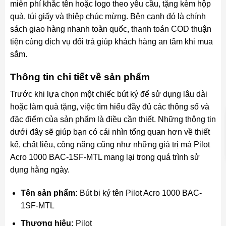
miễn phí khắc tên hoặc logo theo yêu cầu, tặng kèm hộp
quà, túi giấy và thiệp chúc mừng. Bên cạnh đó là chính
sách giao hàng nhanh toàn quốc, thanh toán COD thuận
tiện cùng dịch vụ đổi trả giúp khách hàng an tâm khi mua
sắm.
Thông tin chi tiết về sản phẩm
Trước khi lựa chọn một chiếc bút ký để sử dụng lâu dài
hoặc làm quà tặng, việc tìm hiểu đầy đủ các thông số và
đặc điểm của sản phẩm là điều cần thiết. Những thông tin
dưới đây sẽ giúp bạn có cái nhìn tổng quan hơn về thiết
kế, chất liệu, công năng cũng như những giá trị mà Pilot
Acro 1000 BAC-1SF-MTL mang lại trong quá trình sử
dụng hằng ngày.
Tên sản phẩm:
Bút bi ký tên Pilot Acro 1000 BAC-
1SF-MTL
Thương hiệu:
Pilot