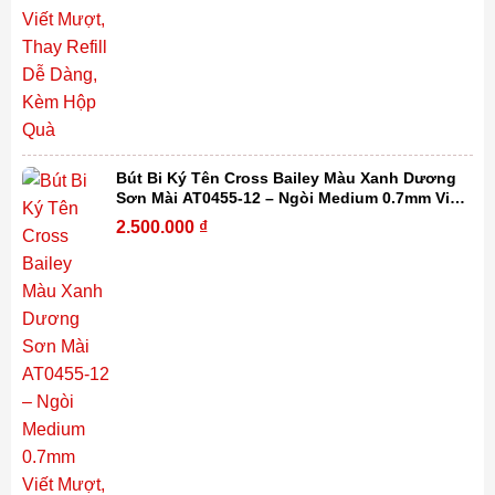
Bút Bi Ký Tên Cross Bailey Màu Xanh Dương
Sơn Mài AT0455-12 – Ngòi Medium 0.7mm Viết
Mượt, Thay Refill Dễ Dàng Kèm Hộp Quà
2.500.000
₫