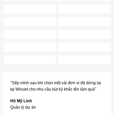
"Sếp mình sau khi chọn một vài đơn vị đã dừng lại
tại Wiixart cho nhu cầu bút ký khắc tên làm quà"
Hồ Mỹ Linh
Quản lý dự án