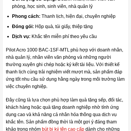
phòng, học sinh, sinh viên, nhà quản lý
Phong cách:
Thanh lịch, hiện đại, chuyên nghiệp
Đóng gói:
Hộp quà, túi giấy, thiệp tặng
Dịch vụ:
Khắc tên miễn phí theo yêu cầu
Pilot Acro 1000 BAC-1SF-MTL phù hợp với doanh nhân,
nhà quản lý, nhân viên văn phòng và những người
thường xuyên ghi chép hoặc ký kết tài liệu. Với thiết kế
thanh lịch cùng trải nghiệm viết mượt mà, sản phẩm đáp
ứng tốt nhu cầu sử dụng hằng ngày trong môi trường làm
việc chuyên nghiệp.
Đây cũng là lựa chọn phù hợp làm quà tặng sếp, đối tác,
khách hàng hoặc quà tặng doanh nghiệp nhờ tính ứng
dụng cao và khả năng cá nhân hóa thông qua dịch vụ
khắc tên. Sản phẩm đồng thời là một gợi ý đáng tham
khảo trong nhóm
bút bi ký tên cao cấp
dành cho những