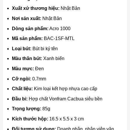
Xuất xứ thương hiệu:
Nhật Bản
Nơi sản xuất:
Nhật Bản
Dòng sản phẩm:
Acro 1000
Mã sản phẩm:
BAC-1SF-MTL
Loại bút:
Bút bi ký tên
Màu thân bút:
Xanh biển
Màu mực:
Đen
Cỡ ngòi:
0.7mm
Chất liệu:
Kim loại kết hợp nhựa cao cấp
Đầu bi:
Hợp chất Vonfram Cacbua siêu bền
Trọng lượng:
85g
Kích thước hộp:
16.5 x 5.5 x 3 cm
Đối tượng sử dụng:
Doanh nhân, nhân viên văn