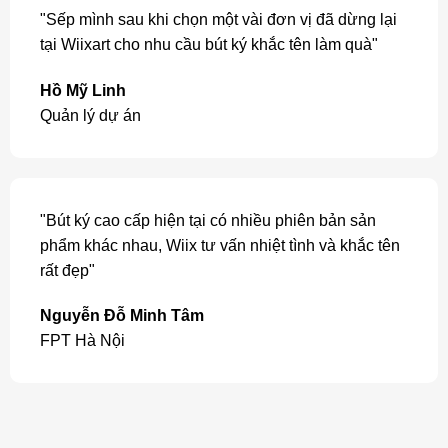
"Sếp mình sau khi chọn một vài đơn vị đã dừng lại
tại Wiixart cho nhu cầu bút ký khắc tên làm quà"
Hồ Mỹ Linh
Quản lý dự án
"Bút ký cao cấp hiện tại có nhiều phiên bản sản
phẩm khác nhau, Wiix tư vấn nhiệt tình và khắc tên
rất đẹp"
Nguyễn Đỗ Minh Tâm
FPT Hà Nội