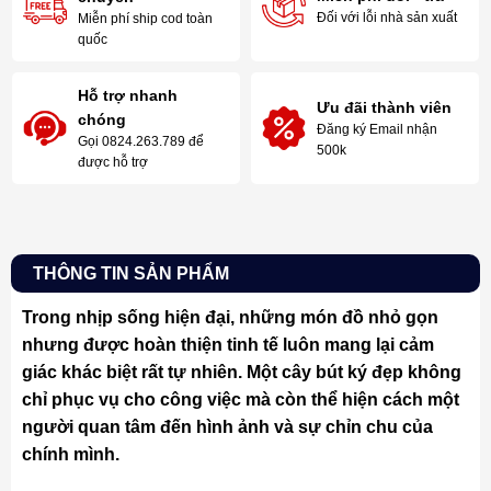
Đối với lỗi nhà sản xuất
Miễn phí ship cod toàn
quốc
Hỗ trợ nhanh
Ưu đãi thành viên
chóng
Đăng ký Email nhận
Gọi 0824.263.789 để
500k
được hỗ trợ
THÔNG TIN SẢN PHẨM
Trong nhịp sống hiện đại, những món đồ nhỏ gọn
nhưng được hoàn thiện tinh tế luôn mang lại cảm
giác khác biệt rất tự nhiên. Một cây bút ký đẹp không
chỉ phục vụ cho công việc mà còn thể hiện cách một
người quan tâm đến hình ảnh và sự chỉn chu của
chính mình.