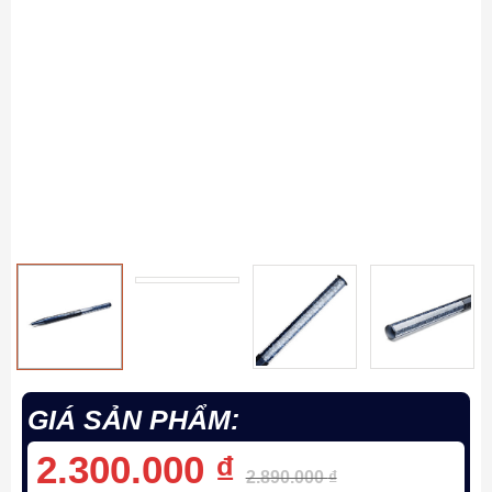
GIÁ SẢN PHẨM:
2.300.000
₫
2.890.000
₫