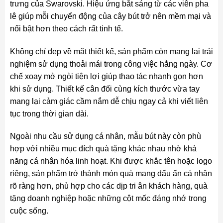
trưng của Swarovski. Hiệu ứng bắt sáng từ các viên pha
lê giúp mỗi chuyển động của cây bút trở nên mềm mại và
nổi bật hơn theo cách rất tinh tế.
Không chỉ đẹp về mặt thiết kế, sản phẩm còn mang lại trải
nghiệm sử dụng thoải mái trong công việc hằng ngày. Cơ
chế xoay mở ngòi tiện lợi giúp thao tác nhanh gọn hơn
khi sử dụng. Thiết kế cân đối cùng kích thước vừa tay
mang lại cảm giác cầm nắm dễ chịu ngay cả khi viết liên
tục trong thời gian dài.
Ngoài nhu cầu sử dụng cá nhân, mẫu bút này còn phù
hợp với nhiều mục đích quà tặng khác nhau nhờ khả
năng cá nhân hóa linh hoạt. Khi được khắc tên hoặc logo
riêng, sản phẩm trở thành món quà mang dấu ấn cá nhân
rõ ràng hơn, phù hợp cho các dịp tri ân khách hàng, quà
tặng doanh nghiệp hoặc những cột mốc đáng nhớ trong
cuộc sống.