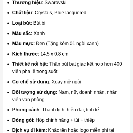
Thương hiệu:
Swarovski
Chất liệu:
Crystals, Blue lacquered
Loại bút:
Bút bi
Màu sắc:
Xanh
Màu mực:
Đen (Tặng kèm 01 ngòi xanh)
Kích thước:
14.5 x 0.8 cm
Thiết kế nổi bật:
Thân bút bát giác kết hợp hơn 400
viên pha lê trong suốt
Cơ chế sử dụng:
Xoay mở ngòi
Đối tượng sử dụng:
Nam, nữ, doanh nhân, nhân
viên văn phòng
Phong cách:
Thanh lịch, hiện đại, tinh tế
Đóng gói:
Hộp chính hãng + túi + thiệp
Dịch vụ đi kèm:
Khắc tên hoặc logo miễn phí tại