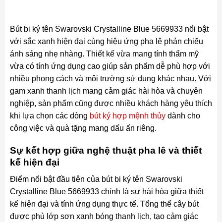
Bút bi ký tên Swarovski Crystalline Blue 5669933 nổi bật
với sắc xanh hiện đại cùng hiệu ứng pha lê phản chiếu
ánh sáng nhẹ nhàng. Thiết kế vừa mang tính thẩm mỹ
vừa có tính ứng dụng cao giúp sản phẩm dễ phù hợp với
nhiều phong cách và môi trường sử dụng khác nhau. Với
gam xanh thanh lịch mang cảm giác hài hòa và chuyên
nghiệp, sản phẩm cũng được nhiều khách hàng yêu thích
khi lựa chọn các dòng
bút ký hợp mệnh thủy
dành cho
công việc và quà tặng mang dấu ấn riêng.
Sự kết hợp giữa nghệ thuật pha lê và thiết
kế hiện đại
Điểm nổi bật đầu tiên của bút bi ký tên Swarovski
Crystalline Blue 5669933 chính là sự hài hòa giữa thiết
kế hiện đại và tính ứng dụng thực tế. Tổng thể cây bút
được phủ lớp sơn xanh bóng thanh lịch, tạo cảm giác