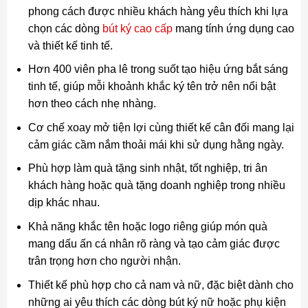
phong cách được nhiều khách hàng yêu thích khi lựa
chọn các dòng
bút ký cao cấp
mang tính ứng dụng cao
và thiết kế tinh tế.
Hơn 400 viên pha lê trong suốt tạo hiệu ứng bắt sáng
tinh tế, giúp mỗi khoảnh khắc ký tên trở nên nổi bật
hơn theo cách nhẹ nhàng.
Cơ chế xoay mở tiện lợi cùng thiết kế cân đối mang lại
cảm giác cầm nắm thoải mái khi sử dụng hằng ngày.
Phù hợp làm quà tặng sinh nhật, tốt nghiệp, tri ân
khách hàng hoặc quà tặng doanh nghiệp trong nhiều
dịp khác nhau.
Khả năng khắc tên hoặc logo riêng giúp món quà
mang dấu ấn cá nhân rõ ràng và tạo cảm giác được
trân trọng hơn cho người nhận.
Thiết kế phù hợp cho cả nam và nữ, đặc biệt dành cho
những ai yêu thích các dòng bút ký nữ hoặc phụ kiện