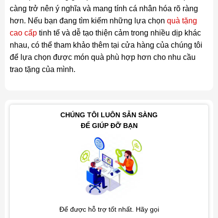
càng trở nên ý nghĩa và mang tính cá nhân hóa rõ ràng
hơn. Nếu bạn đang tìm kiếm những lựa chọn
quà tặng
cao cấp
tinh tế và dễ tạo thiện cảm trong nhiều dịp khác
nhau, có thể tham khảo thêm tại cửa hàng của chúng tôi
để lựa chọn được món quà phù hợp hơn cho nhu cầu
trao tặng của mình.
CHÚNG TÔI LUÔN SẴN SÀNG
ĐỂ GIÚP ĐỠ BẠN
Để được hỗ trợ tốt nhất. Hãy gọi