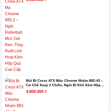
Bút Bi Cross ATX Màu Chrome Nhám 882-43 –
Cơ Chế Xoay 2 Chiều, Ngòi Bi Khô Kèm Hộp
Quà Cao Cấp
4.800.000
₫