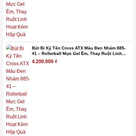
Bút Bi Ký Tên Cross ATX Màu Đen Nhám 885-
41 – Rollerball Mực Gel Êm, Thay Ruột Linh
Hoạt Kèm Hộp Quà Cao Cấp
4.200.000
₫