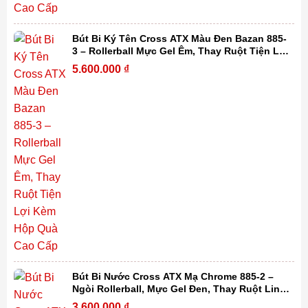
Bút Bi Ký Tên Cross ATX Màu Đen Bazan 885-
3 – Rollerball Mực Gel Êm, Thay Ruột Tiện Lợi
Kèm Hộp Quà Cao Cấp
5.600.000
₫
Bút Bi Nước Cross ATX Mạ Chrome 885-2 –
Ngòi Rollerball, Mực Gel Đen, Thay Ruột Linh
Hoạt Kèm Hộp Quà Cao Cấp
3.600.000
₫