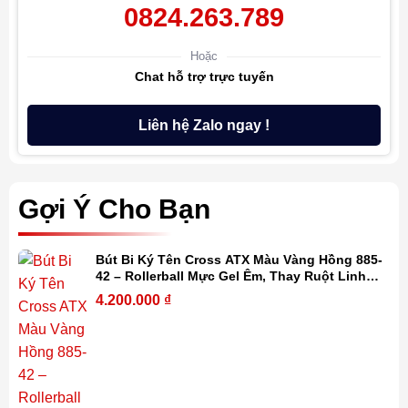
0824.263.789
Hoặc
Chat hỗ trợ trực tuyến
Liên hệ Zalo ngay !
Gợi Ý Cho Bạn
Bút Bi Ký Tên Cross ATX Màu Vàng Hồng 885-
42 – Rollerball Mực Gel Êm, Thay Ruột Linh
Hoạt Kèm Hộp Quà
4.200.000
₫