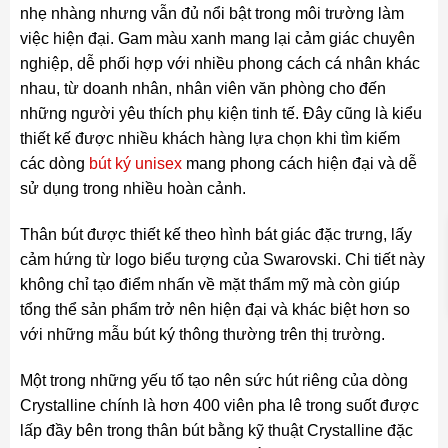
nhẹ nhàng nhưng vẫn đủ nổi bật trong môi trường làm
việc hiện đại. Gam màu xanh mang lại cảm giác chuyên
nghiệp, dễ phối hợp với nhiều phong cách cá nhân khác
nhau, từ doanh nhân, nhân viên văn phòng cho đến
những người yêu thích phụ kiện tinh tế. Đây cũng là kiểu
thiết kế được nhiều khách hàng lựa chọn khi tìm kiếm
các dòng
bút ký unisex
mang phong cách hiện đại và dễ
sử dụng trong nhiều hoàn cảnh.
Thân bút được thiết kế theo hình bát giác đặc trưng, lấy
cảm hứng từ logo biểu tượng của Swarovski. Chi tiết này
không chỉ tạo điểm nhấn về mặt thẩm mỹ mà còn giúp
tổng thể sản phẩm trở nên hiện đại và khác biệt hơn so
với những mẫu bút ký thông thường trên thị trường.
Một trong những yếu tố tạo nên sức hút riêng của dòng
Crystalline chính là hơn 400 viên pha lê trong suốt được
lấp đầy bên trong thân bút bằng kỹ thuật Crystalline đặc