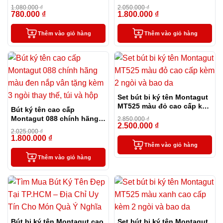
2 ngòi thay thế
xanh cao cấp
1.080.000
₫
2.050.000
₫
780.000
₫
1.800.000
₫
-28%
-12%
Thêm vào giỏ hàng
Thêm vào giỏ hàng
Set bút bi ký tên Montagut
MT525 màu đỏ cao cấp kèm
Bút ký tên cao cấp
2 ngòi và bao da
Montagut 088 chính hãng
2.850.000
₫
2.500.000
₫
màu đen nắp vân tặng kèm
-12%
2.025.000
₫
3 ngòi thay thế, túi và hộp
1.800.000
₫
-11%
Thêm vào giỏ hàng
Thêm vào giỏ hàng
Bút bi ký tên Montagut cao
Set bút bi ký tên Montagut