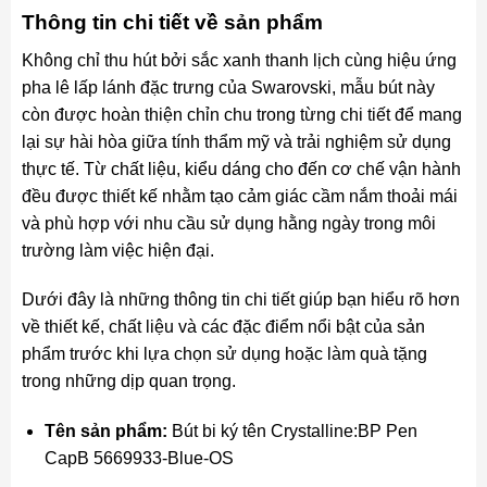
Thông tin chi tiết về sản phẩm
Không chỉ thu hút bởi sắc xanh thanh lịch cùng hiệu ứng
pha lê lấp lánh đặc trưng của Swarovski, mẫu bút này
còn được hoàn thiện chỉn chu trong từng chi tiết để mang
lại sự hài hòa giữa tính thẩm mỹ và trải nghiệm sử dụng
thực tế. Từ chất liệu, kiểu dáng cho đến cơ chế vận hành
đều được thiết kế nhằm tạo cảm giác cầm nắm thoải mái
và phù hợp với nhu cầu sử dụng hằng ngày trong môi
trường làm việc hiện đại.
Dưới đây là những thông tin chi tiết giúp bạn hiểu rõ hơn
về thiết kế, chất liệu và các đặc điểm nổi bật của sản
phẩm trước khi lựa chọn sử dụng hoặc làm quà tặng
trong những dịp quan trọng.
Tên sản phẩm:
Bút bi ký tên Crystalline:BP Pen
CapB 5669933-Blue-OS