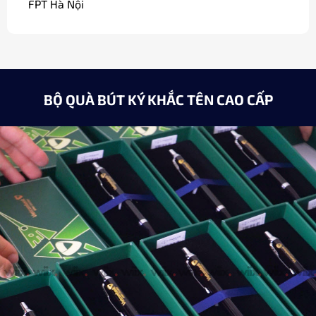
Minh Châu
Giám đốc / Hà Nội
BỘ QUÀ BÚT KÝ KHẮC TÊN CAO CẤP