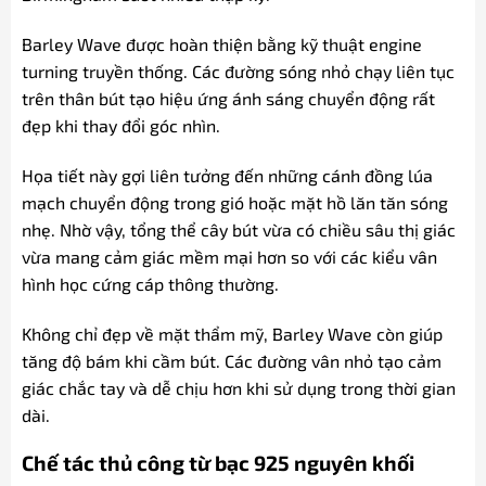
Barley Wave được hoàn thiện bằng kỹ thuật engine
turning truyền thống. Các đường sóng nhỏ chạy liên tục
trên thân bút tạo hiệu ứng ánh sáng chuyển động rất
đẹp khi thay đổi góc nhìn.
Họa tiết này gợi liên tưởng đến những cánh đồng lúa
mạch chuyển động trong gió hoặc mặt hồ lăn tăn sóng
nhẹ. Nhờ vậy, tổng thể cây bút vừa có chiều sâu thị giác
vừa mang cảm giác mềm mại hơn so với các kiểu vân
hình học cứng cáp thông thường.
Không chỉ đẹp về mặt thẩm mỹ, Barley Wave còn giúp
tăng độ bám khi cầm bút. Các đường vân nhỏ tạo cảm
giác chắc tay và dễ chịu hơn khi sử dụng trong thời gian
dài.
Chế tác thủ công từ bạc 925 nguyên khối