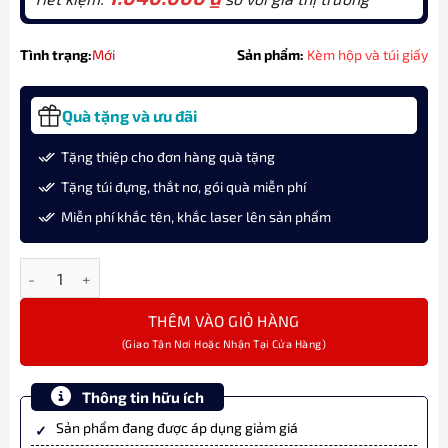
Tình trạng:
Mới
Sản phẩm:
Kèm hộp và túi giấy
Quà tặng và ưu đãi
Tặng thiệp cho đơn hàng quà tặng
Tặng túi đựng, thắt nơ, gói quà miễn phí
Miễn phí khắc tên, khắc laser lên sản phẩm
Bút Bi Ký Tên Yard-O-Led The Ambassador Barley Wave Thủ Cô
THÊM VÀO GIỎ HÀNG
Thông tin hữu ích
Sản phẩm đang được áp dụng giảm giá