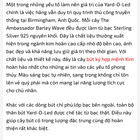
Một trong những yếu tố làm nên giá trị của Yard-O-Led
chính là việc hãng vẫn duy trì quy trình thủ công truyền
thống tại Birmingham, Anh Quốc. Mỗi cây The
Ambassador Barley Wave đều được làm từ bạc Sterling
Silver 925 nguyên khối. Đây là chất liệu thường xuất
hiện trong ngành kim hoàn cao cấp nhờ độ bền cao, ánh
bạc đẹp và khả năng lưu giữ giá trị theo thời gian. Với
chất liệu và thiết kế này, đây là cây
bút ký hợp mệnh Kim
hoàn hảo nhất cho những ai tin vào các yếu tố phong
thủy. Màu sáng bạc tự nhiên, sang trọng không chỉ tôn
lên vẻ quý phái mà còn mang lại năng lượng tích cực
cho chủ nhân.
Khác với các dòng bút chỉ phủ lớp bạc bên ngoài, toàn bộ
thân bút Yard-O-Led được chế tác từ bạc thật. Điều này
giúp cây bút có trọng lượng đặc trưng cùng độ hoàn
thiện rất khác biệt.