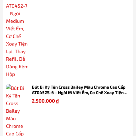
Bút Bi Ký Tên Cross Bailey Màu Chrome Cao Cấp
AT0452S-6 – Ngòi M Viết Êm, Cơ Chế Xoay Tiện
Lợi, Thay Refill Dễ Dàng Kèm Hộp
2.500.000
₫