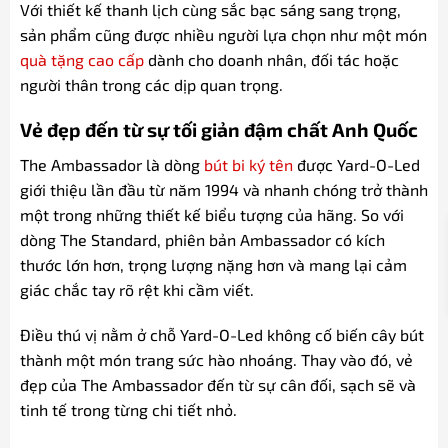
Với thiết kế thanh lịch cùng sắc bạc sáng sang trọng,
sản phẩm cũng được nhiều người lựa chọn như một món
quà tặng cao cấp
dành cho doanh nhân, đối tác hoặc
người thân trong các dịp quan trọng.
Vẻ đẹp đến từ sự tối giản đậm chất Anh Quốc
The Ambassador là dòng
bút bi ký tên
được Yard-O-Led
giới thiệu lần đầu từ năm 1994 và nhanh chóng trở thành
một trong những thiết kế biểu tượng của hãng. So với
dòng The Standard, phiên bản Ambassador có kích
thước lớn hơn, trọng lượng nặng hơn và mang lại cảm
giác chắc tay rõ rệt khi cầm viết.
Điều thú vị nằm ở chỗ Yard-O-Led không cố biến cây bút
thành một món trang sức hào nhoáng. Thay vào đó, vẻ
đẹp của The Ambassador đến từ sự cân đối, sạch sẽ và
tinh tế trong từng chi tiết nhỏ.