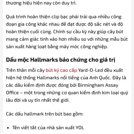
thương hiệu hiện nay còn duy trì.
Quá trình hoàn thiện clip bạc phải trải qua nhiều công
đoạn gia công khác nhau để đạt được độ sắc nét và độ
hoàn thiện cuối cùng. Chính sự cầu kỳ này giúp cây bút
mang cảm giác tinh xảo hơn nhiều so với những mẫu bút
sản xuất hàng loạt bằng máy móc công nghiệp.
Dấu mộc Hallmarks bảo chứng cho giá trị
Trên thân mỗi cây
bút ký cao cấp
Yard-O-Led đều xuất
hiện hệ thống Hallmarks nổi tiếng của Anh Quốc. Đây là
các dấu kiểm định được đóng bởi Birmingham Assay
Office – một trong những cơ quan kiểm định kim loại quý
lâu đời và uy tín nhất thế giới.
Các dấu hallmark trên bút bao gồm:
Tên viết tắt của nhà sản xuất YOL