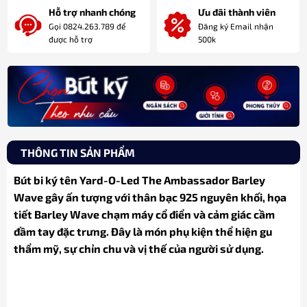
Hỗ trợ nhanh chóng
Ưu đãi thành viên
Gọi 0824.263.789 để
Đăng ký Email nhận
được hỗ trợ
500k
THÔNG TIN SẢN PHẨM
Bút bi ký tên Yard-O-Led The Ambassador Barley
Wave gây ấn tượng với thân bạc 925 nguyên khối, họa
tiết Barley Wave chạm máy cổ điển và cảm giác cầm
đầm tay đặc trưng. Đây là món phụ kiện thể hiện gu
thẩm mỹ, sự chỉn chu và vị thế của người sử dụng.