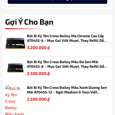
Gợi Ý Cho Bạn
Bút Bi Ký Tên Cross Bailey Mạ Chrome Cao Cấp
AT0455-6 – Mực Gel Viết Mượt, Thay Refill Dễ
Dàng, Kèm Hộp Quà
3.200.000
₫
Bút Bi Ký Tên Cross Bailey Màu Đỏ Sơn Mài
AT0455-8 – Mực Gel Viết Mượt, Thay Refill Dễ
Dàng, Kèm Hộp Quà
2.500.000
₫
Bút Bi Ký Tên Cross Bailey Màu Xanh Dương Sơn
Mài AT0455-12 – Ngòi Medium 0.7mm Viết
Mượt, Thay Refill Dễ Dàng Kèm Hộp Quà
2.500.000
₫