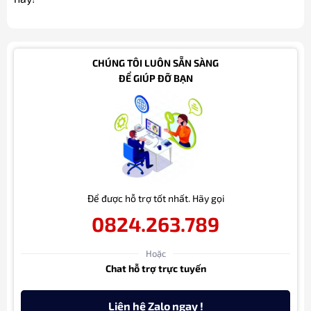
CHÚNG TÔI LUÔN SẴN SÀNG
ĐỂ GIÚP ĐỠ BẠN
Để được hỗ trợ tốt nhất. Hãy gọi
0824.263.789
Hoặc
Chat hỗ trợ trực tuyến
Liên hệ Zalo ngay !