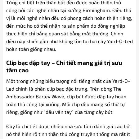
Từng chi tiết trên thân bút đều được hoàn thiện thủ
công bởi các nghệ nhân tại xưởng Birmingham. Điều thú
vị là mỗi nghệ nhân đều có phong cách hoàn thiện riêng,
đến mức họ có thể nhận ra sản phẩm do đồng nghiệp
thực hiện chỉ bằng quan sát bằng mắt thường. Chính
điều này khiến gần như không tồn tại hai cây Yard-O-Led
hoàn toàn giống nhau.
Clip bạc dập tay – Chi tiết mang giá trị sưu
tầm cao
Một trong những biểu tượng nổi tiếng nhất của Yard-O-
Led chính là phần clip bạc đặc trưng. Trên dòng The
Ambassador Barley Wave, clip bút được dập tay hoàn
toàn thủ công tại xưởng. Mỗi clip đều mang số thứ tự
riêng, giống như “dấu vân tay” của từng cây bút.
Đây là chi tiết được nhiều nhà sưu tầm đánh giá cao bởi
nó thể hiện rõ tinh thần thủ công truyền thống mà rất ít