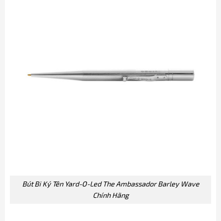
Bút Bi Ký Tên Yard-O-Led The Ambassador Barley Wave
Chính Hãng