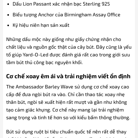
Dấu Lion Passant xác nhận bạc Sterling 925
Biểu tượng Anchor của Birmingham Assay Office
Ký hiệu niên hạn sản xuất
Những dấu mộc này giống như giấy chứng nhận cho
chất liệu và nguồn gốc thật của cây bút. Đây cũng là yếu
tố giúp Yard-O-Led được đánh giá rất cao trong giới sưu
tầm bút thủ công bạc nguyên khối.
Cơ chế xoay êm ái và trải nghiệm viết ổn định
The Ambassador Barley Wave sử dụng cơ chế xoay cao
cấp để đưa ngòi bút ra vào. Chỉ cần thao tác xoay nhẹ
thân bút, ngòi sẽ xuất hiện rất mượt và gần như không
tạo cảm giác khựng. Cơ chế này mang lại trải nghiệm
sang trọng và tinh tế hơn so với kiểu bấm thông thường.
Bút sử dụng ruột bi tiêu chuẩn quốc tế nên rất dễ thay