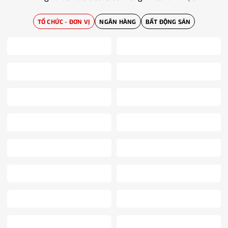
TỔ CHỨC - ĐƠN VỊ
NGÂN HÀNG
BẤT ĐỘNG SẢN