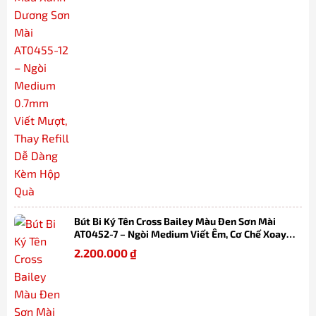
Bút Bi Ký Tên Cross Bailey Màu Đen Sơn Mài
AT0452-7 – Ngòi Medium Viết Êm, Cơ Chế Xoay
Tiện Lợi, Thay Refill Dễ Dàng Kèm Hộp
2.200.000
₫