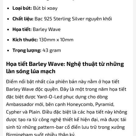
Loại bút:
Bút bi xoay
Chất liệu:
Bạc 925 Sterling Silver nguyên khối
Họa tiết:
Barley Wave
Kích thước:
130mm x 10mm
Trọng lượng:
43 gram
Họa tiết Barley Wave: Nghệ thuật từ những
làn sóng lúa mạch
Điểm nổi bật nhất của phiên bản này nằm ở họa tiết
Barley Wave độc quyền. Đây là một trong năm họa tiết
đặc biệt được Yard-O-Led phục dựng cho dòng
Ambassador mới, bên cạnh Honeycomb, Pyramid,
Cypher và Plain. Điều đặc biệt là các họa tiết này không
được tạo ra từ công nghệ thiết kế hiện đại, mà được tái
sinh từ những pattern-bar cổ điển lưu trữ trong xưởng
Birmingham suốt nhiều thập kỷ.