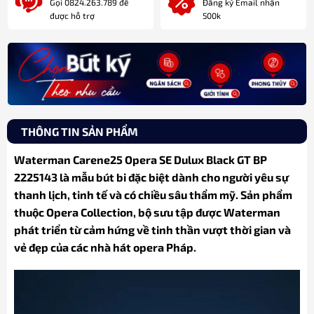
Gọi 0824.263.789 để
Đăng ký Email nhận
được hỗ trợ
500k
THÔNG TIN SẢN PHẨM
Waterman Carene25 Opera SE Dulux Black GT BP
2225143 là mẫu bút bi đặc biệt dành cho người yêu sự
thanh lịch, tinh tế và có chiều sâu thẩm mỹ. Sản phẩm
thuộc Opera Collection, bộ sưu tập được Waterman
phát triển từ cảm hứng về tinh thần vượt thời gian và
vẻ đẹp của các nhà hát opera Pháp.