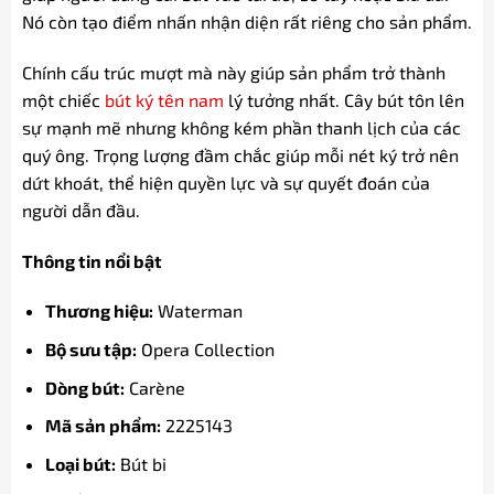
Nó còn tạo điểm nhấn nhận diện rất riêng cho sản phẩm.
Chính cấu trúc mượt mà này giúp sản phẩm trở thành
một chiếc
bút ký tên nam
lý tưởng nhất. Cây bút tôn lên
sự mạnh mẽ nhưng không kém phần thanh lịch của các
quý ông. Trọng lượng đầm chắc giúp mỗi nét ký trở nên
dứt khoát, thể hiện quyền lực và sự quyết đoán của
người dẫn đầu.
Thông tin nổi bật
Thương hiệu:
Waterman
Bộ sưu tập:
Opera Collection
Dòng bút:
Carène
Mã sản phẩm:
2225143
Loại bút:
Bút bi