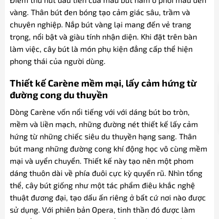
vàng. Thân bút đen bóng tạo cảm giác sâu, trầm và
chuyên nghiệp. Nắp bút vàng lại mang đến vẻ trang
trọng, nổi bật và giàu tính nhận diện. Khi đặt trên bàn
làm việc, cây bút là món phụ kiện đẳng cấp thể hiện
phong thái của người dùng.
Thiết kế Carène mềm mại, lấy cảm hứng từ
đường cong du thuyền
Dòng Carène vốn nổi tiếng với với dáng bút bo tròn,
mềm và liền mạch, những đường nét thiết kế lấy cảm
hứng từ những chiếc siêu du thuyền hạng sang. Thân
bút mang những đường cong khí động học vô cùng mềm
mại và uyển chuyển. Thiết kế này tạo nên một phom
dáng thuôn dài về phía đuôi cực kỳ quyến rũ. Nhìn tổng
thể, cây bút giống như một tác phẩm điêu khắc nghệ
thuật đương đại, tạo dấu ấn riêng ở bất cứ nơi nào được
sử dụng. Với phiên bản Opera, tinh thần đó được làm