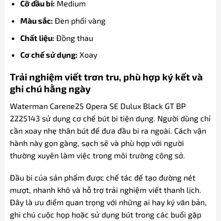
Cỡ đầu bi:
Medium
Màu sắc:
Đen phối vàng
Chất liệu:
Đồng thau
Cơ chế sử dụng:
Xoay
Trải nghiệm viết trơn tru, phù hợp ký kết và
ghi chú hằng ngày
Waterman Carene25 Opera SE Dulux Black GT BP
2225143 sử dụng cơ chế bút bi tiện dụng. Người dùng chỉ
cần xoay nhẹ thân bút để đưa đầu bi ra ngoài. Cách vận
hành này gọn gàng, sạch sẽ và phù hợp với người
thường xuyên làm việc trong môi trường công sở.
Đầu bi của sản phẩm được chế tác để tạo đường nét
mượt, nhanh khô và hỗ trợ trải nghiệm viết thanh lịch.
Đây là ưu điểm quan trọng với những ai hay ký văn bản,
ghi chú cuộc họp hoặc sử dụng bút trong các buổi gặp