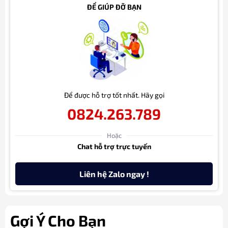
ĐỂ GIÚP ĐỠ BẠN
Để được hỗ trợ tốt nhất. Hãy gọi
0824.263.789
Hoặc
Chat hỗ trợ trực tuyến
Liên hệ Zalo ngay !
Gợi Ý Cho Bạn