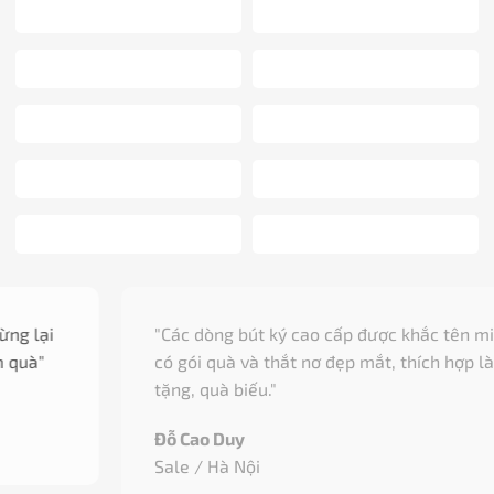
"Các dòng bút ký cao cấp được khắc tên miễn phí,
có gói quà và thắt nơ đẹp mắt, thích hợp làm quà
tặng, quà biếu."
Đỗ Cao Duy
Sale / Hà Nội