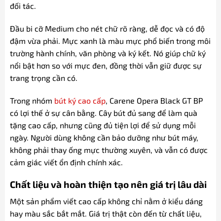
đối tác.
Đầu bi cỡ Medium cho nét chữ rõ ràng, dễ đọc và có độ
đậm vừa phải. Mực xanh là màu mực phổ biến trong môi
trường hành chính, văn phòng và ký kết. Nó giúp chữ ký
nổi bật hơn so với mực đen, đồng thời vẫn giữ được sự
trang trọng cần có.
Trong nhóm
bút ký cao cấp
, Carene Opera Black GT BP
có lợi thế ở sự cân bằng. Cây bút đủ sang để làm quà
tặng cao cấp, nhưng cũng đủ tiện lợi để sử dụng mỗi
ngày. Người dùng không cần bảo dưỡng như bút máy,
không phải thay ống mực thường xuyên, và vẫn có được
cảm giác viết ổn định chính xác.
Chất liệu và hoàn thiện tạo nên giá trị lâu dài
Một sản phẩm viết cao cấp không chỉ nằm ở kiểu dáng
hay màu sắc bắt mắt. Giá trị thật còn đến từ chất liệu,