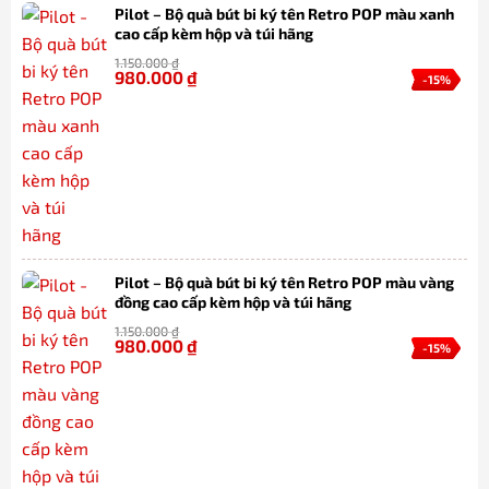
Pilot – Bộ quà bút bi ký tên Retro POP màu xanh
cao cấp kèm hộp và túi hãng
1.150.000
₫
980.000
₫
-15%
Pilot – Bộ quà bút bi ký tên Retro POP màu vàng
đồng cao cấp kèm hộp và túi hãng
1.150.000
₫
980.000
₫
-15%