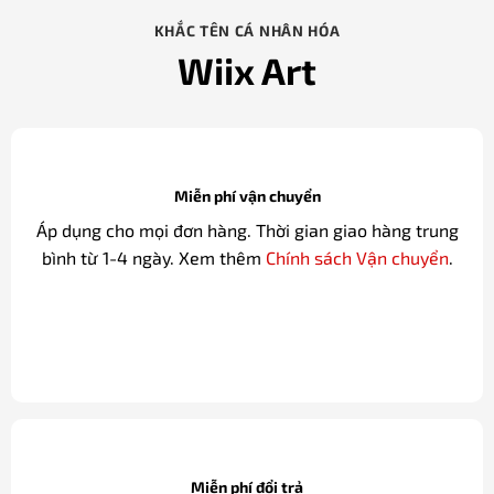
Miễn phí đổi trả
Miễn phí đổi trả và Hoàn tiền 100% cho các sản phẩm
lỗi. Tham khảo chính sách
Đổi trả & Hoàn tiền
của chúng
tôi.
Bảo mật thông tin
Bảo mật thông tin cá nhân, thông tin thanh toán... Chi
tiết mô tả tại
Chính sách bảo mật
của chúng tôi.