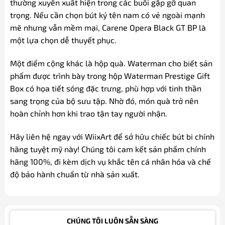
thường xuyên xuất hiện trong các buổi gặp gỡ quan
trọng. Nếu cần chọn bút ký tên nam có vẻ ngoài mạnh
mẽ nhưng vẫn mềm mại, Carene Opera Black GT BP là
một lựa chọn dễ thuyết phục.
Một điểm cộng khác là hộp quà. Waterman cho biết sản
phẩm được trình bày trong hộp Waterman Prestige Gift
Box có họa tiết sóng đặc trưng, phù hợp với tinh thần
sang trọng của bộ sưu tập. Nhờ đó, món quà trở nên
hoàn chỉnh hơn khi trao tận tay người nhận.
Hãy liên hệ ngay với WiixArt để sở hữu chiếc bút bi chính
hãng tuyệt mỹ này! Chúng tôi cam kết sản phẩm chính
hãng 100%, đi kèm dịch vụ khắc tên cá nhân hóa và chế
độ bảo hành chuẩn từ nhà sản xuất.
CHÚNG TÔI LUÔN SẴN SÀNG