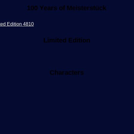
100 Years of Meisterstück
Limited Edition
Characters