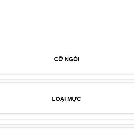
CỠ NGÒI
LOẠI MỰC