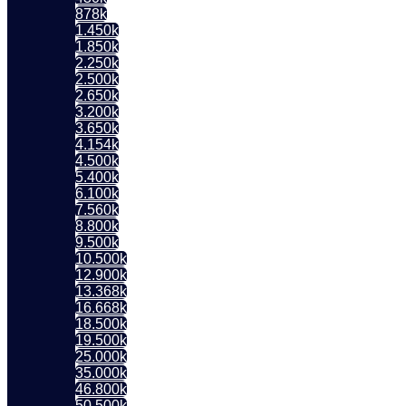
878k
1.450k
1.850k
2.250k
2.500k
2.650k
3.200k
3.650k
4.154k
4.500k
5.400k
6.100k
7.560k
8.800k
9.500k
10.500k
12.900k
13.368k
16.668k
18.500k
19.500k
25.000k
35.000k
46.800k
50.500k