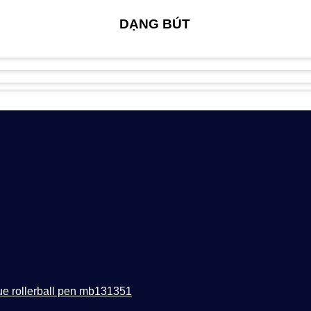
DẠNG BÚT