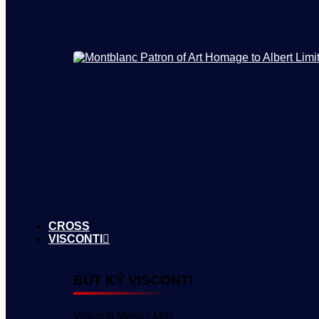
CROSS
VISCONTI
BÚT KÝ VISCONTI
Visconti Medici