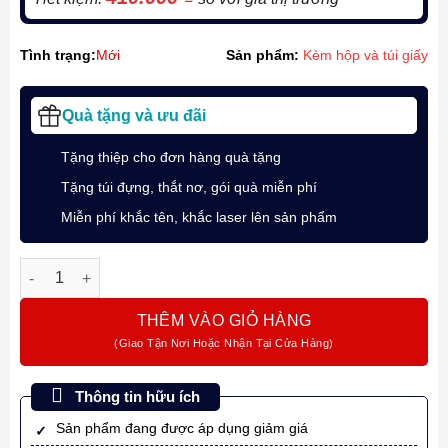
Tình trạng:
Mới
Sản phẩm:
Kèm hộp và túi giấy
Quà tặng và ưu đãi
Tặng thiệp cho đơn hàng quà tặng
Tặng túi đựng, thắt nơ, gói quà miễn phí
Miễn phí khắc tên, khắc laser lên sản phẩm
Bút Ký Đa Năng Pilot LEGNO RIDGE 3+1 Xanh Lá Bút Bi Kiêm C
THÊM VÀO GIỎ HÀNG
Thông tin hữu ích
Sản phẩm đang được áp dụng giảm giá