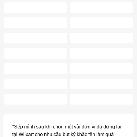
"Sếp mình sau khi chọn một vài đơn vị đã dừng lại
tại Wiixart cho nhu cầu bút ký khắc tên làm quà"