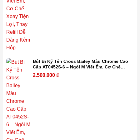
Bút Bi Ký Tên Cross Bailey Màu Chrome Cao
Cấp AT0452S-6 – Ngòi M Viết Êm, Cơ Chế
Xoay Tiện Lợi, Thay Refill Dễ Dàng Kèm Hộp
2.500.000
₫