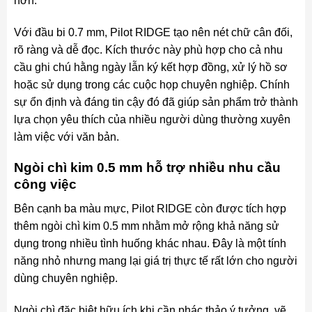
hơn.
Với đầu bi 0.7 mm, Pilot RIDGE tạo nên nét chữ cân đối,
rõ ràng và dễ đọc. Kích thước này phù hợp cho cả nhu
cầu ghi chú hằng ngày lẫn ký kết hợp đồng, xử lý hồ sơ
hoặc sử dụng trong các cuộc họp chuyên nghiệp. Chính
sự ổn định và đáng tin cậy đó đã giúp sản phẩm trở thành
lựa chọn yêu thích của nhiều người dùng thường xuyên
làm việc với văn bản.
Ngòi chì kim 0.5 mm hỗ trợ nhiều nhu cầu
công việc
Bên cạnh ba màu mực, Pilot RIDGE còn được tích hợp
thêm ngòi chì kim 0.5 mm nhằm mở rộng khả năng sử
dụng trong nhiều tình huống khác nhau. Đây là một tính
năng nhỏ nhưng mang lại giá trị thực tế rất lớn cho người
dùng chuyên nghiệp.
Ngòi chì đặc biệt hữu ích khi cần phác thảo ý tưởng, vẽ