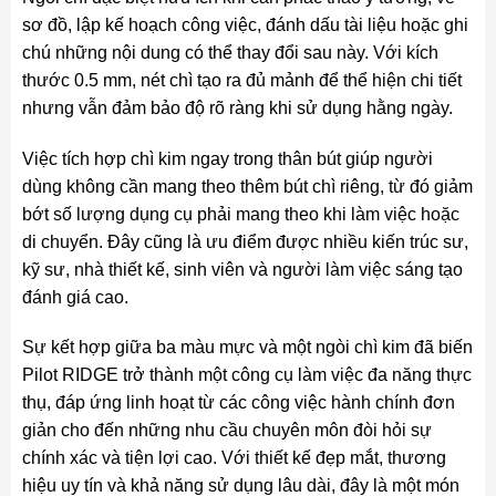
sơ đồ, lập kế hoạch công việc, đánh dấu tài liệu hoặc ghi
chú những nội dung có thể thay đổi sau này. Với kích
thước 0.5 mm, nét chì tạo ra đủ mảnh để thể hiện chi tiết
nhưng vẫn đảm bảo độ rõ ràng khi sử dụng hằng ngày.
Việc tích hợp chì kim ngay trong thân bút giúp người
dùng không cần mang theo thêm bút chì riêng, từ đó giảm
bớt số lượng dụng cụ phải mang theo khi làm việc hoặc
di chuyển. Đây cũng là ưu điểm được nhiều kiến trúc sư,
kỹ sư, nhà thiết kế, sinh viên và người làm việc sáng tạo
đánh giá cao.
Sự kết hợp giữa ba màu mực và một ngòi chì kim đã biến
Pilot RIDGE trở thành một công cụ làm việc đa năng thực
thụ, đáp ứng linh hoạt từ các công việc hành chính đơn
giản cho đến những nhu cầu chuyên môn đòi hỏi sự
chính xác và tiện lợi cao. Với thiết kế đẹp mắt, thương
hiệu uy tín và khả năng sử dụng lâu dài, đây là một món