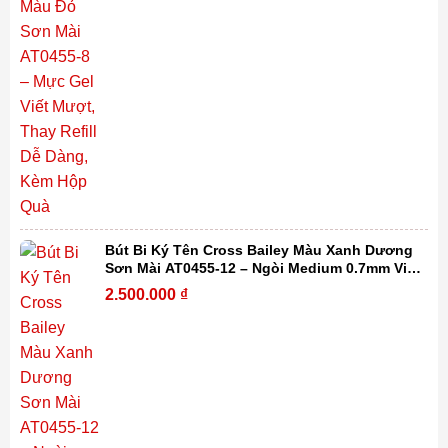
Bút Bi Ký Tên Cross Bailey Màu Xanh Dương
Sơn Mài AT0455-12 – Ngòi Medium 0.7mm Viết
Mượt, Thay Refill Dễ Dàng Kèm Hộp Quà
2.500.000
₫