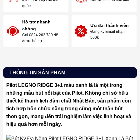
Miễn phí ship cod toàn
quốc
Hỗ trợ nhanh
Ưu đãi thành viên
chóng
Đăng ký Email nhận
Gọi 0824.263.789 để
500k
được hỗ trợ
THÔNG TIN SẢN PHẨM
Pilot LEGNO RIDGE 3+1 màu xanh lá là một trong
những mẫu bút nổi bật của Pilot. Không chỉ sở hữu
thiết kế thanh lịch đậm chất Nhật Bản, sản phẩm còn
tích hợp bốn chức năng trong cùng một thân bút
thon gọn, mang đến trải nghiệm làm việc linh hoạt và
hiệu quả hơn mỗi ngày.