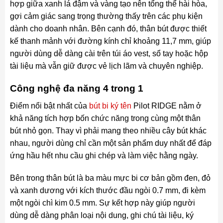
hợp giữa xanh lá đậm và vàng tạo nên tổng thể hài hòa,
gợi cảm giác sang trọng thường thấy trên các phụ kiện
dành cho doanh nhân. Bên cạnh đó, thân bút được thiết
kế thanh mảnh với đường kính chỉ khoảng 11,7 mm, giúp
người dùng dễ dàng cài trên túi áo vest, sổ tay hoặc hộp
tài liệu mà vẫn giữ được vẻ lịch lãm và chuyên nghiệp.
Công nghệ đa năng 4 trong 1
Điểm nổi bật nhất của
bút bi ký tên
Pilot RIDGE nằm ở
khả năng tích hợp bốn chức năng trong cùng một thân
bút nhỏ gọn. Thay vì phải mang theo nhiều cây bút khác
nhau, người dùng chỉ cần một sản phẩm duy nhất để đáp
ứng hầu hết nhu cầu ghi chép và làm việc hằng ngày.
Bên trong thân bút là ba màu mực bi cơ bản gồm đen, đỏ
và xanh dương với kích thước đầu ngòi 0.7 mm, đi kèm
một ngòi chì kim 0.5 mm. Sự kết hợp này giúp người
dùng dễ dàng phân loại nội dung, ghi chú tài liệu, ký