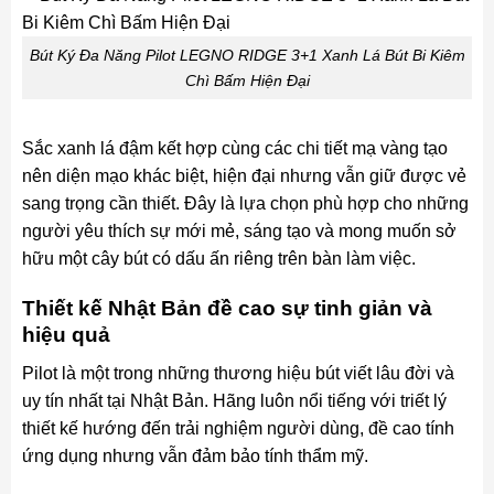
Bút Ký Đa Năng Pilot LEGNO RIDGE 3+1 Xanh Lá Bút Bi Kiêm
Chì Bấm Hiện Đại
Sắc xanh lá đậm kết hợp cùng các chi tiết mạ vàng tạo
nên diện mạo khác biệt, hiện đại nhưng vẫn giữ được vẻ
sang trọng cần thiết. Đây là lựa chọn phù hợp cho những
người yêu thích sự mới mẻ, sáng tạo và mong muốn sở
hữu một cây bút có dấu ấn riêng trên bàn làm việc.
Thiết kế Nhật Bản đề cao sự tinh giản và
hiệu quả
Pilot là một trong những thương hiệu bút viết lâu đời và
uy tín nhất tại Nhật Bản. Hãng luôn nổi tiếng với triết lý
thiết kế hướng đến trải nghiệm người dùng, đề cao tính
ứng dụng nhưng vẫn đảm bảo tính thẩm mỹ.