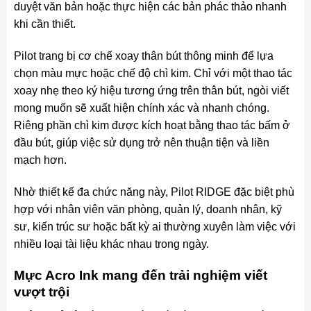
duyệt văn bản hoặc thực hiện các bản phác thảo nhanh
khi cần thiết.
Pilot trang bị cơ chế xoay thân bút thông minh để lựa
chọn màu mực hoặc chế độ chì kim. Chỉ với một thao tác
xoay nhẹ theo ký hiệu tương ứng trên thân bút, ngòi viết
mong muốn sẽ xuất hiện chính xác và nhanh chóng.
Riêng phần chì kim được kích hoạt bằng thao tác bấm ở
đầu bút, giúp việc sử dụng trở nên thuận tiện và liền
mạch hơn.
Nhờ thiết kế đa chức năng này, Pilot RIDGE đặc biệt phù
hợp với nhân viên văn phòng, quản lý, doanh nhân, kỹ
sư, kiến trúc sư hoặc bất kỳ ai thường xuyên làm việc với
nhiều loại tài liệu khác nhau trong ngày.
Mực Acro Ink mang đến trải nghiệm viết
vượt trội