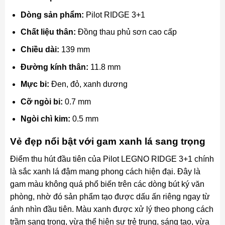
Dòng sản phẩm:
Pilot RIDGE 3+1
Chất liệu thân:
Đồng thau phủ sơn cao cấp
Chiều dài:
139 mm
Đường kính thân:
11.8 mm
Mực bi:
Đen, đỏ, xanh dương
Cỡ ngòi bi:
0.7 mm
Ngòi chì kim:
0.5 mm
Vẻ đẹp nổi bật với gam xanh lá sang trọng
Điểm thu hút đầu tiên của Pilot LEGNO RIDGE 3+1 chính
là sắc xanh lá đậm mang phong cách hiện đại. Đây là
gam màu không quá phổ biến trên các dòng bút ký văn
phòng, nhờ đó sản phẩm tạo được dấu ấn riêng ngay từ
ánh nhìn đầu tiên. Màu xanh được xử lý theo phong cách
trầm sang trọng, vừa thể hiện sự trẻ trung, sáng tạo, vừa