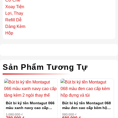
Sản Phẩm Tương Tự
Bút bi ký tên Montagut 066
Bút bi ký tên Montagut 068
màu xanh navy cao cấp
màu đen cao cấp kèm hộp
tặng kèm 2 ngòi thay thế
đựng và túi
1.080.000
₫
980.000
₫