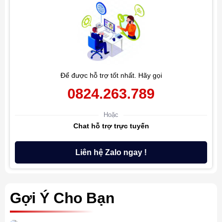
Để được hỗ trợ tốt nhất. Hãy gọi
0824.263.789
Hoặc
Chat hỗ trợ trực tuyến
Liên hệ Zalo ngay !
Gợi Ý Cho Bạn