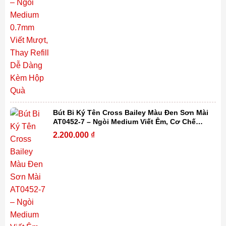
Bút Bi Ký Tên Cross Bailey Màu Đen Sơn Mài
AT0452-7 – Ngòi Medium Viết Êm, Cơ Chế
Xoay Tiện Lợi, Thay Refill Dễ Dàng Kèm Hộp
2.200.000
₫