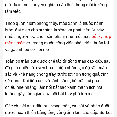
giữ được nét chuyên nghiệp cần thiết trong môi trường
làm việc.
Theo quan niệm phong thủy, màu xanh lá thuộc hành
Mộc, đại diện cho sự sinh trưởng và phát triển. Vì vậy,
nhiều người lựa chọn sản phẩm như một mẫu
bút ký hợp
mệnh mộc
với mong muốn công việc phát triển thuận lợi
và gặp nhiều cơ hội mới.
Toàn bộ thân bút được chế tác từ đồng thau cao cấp, sau
đó phủ nhiều lớp sơn hoàn thiện nhằm tạo độ sâu màu
sắc và khả năng chống trầy xước tốt hơn trong quá trình
sử dụng. Khi tiếp xúc với ánh sáng, bề mặt bút phản
chiếu nhẹ nhàng, làm nổi bật sắc xanh thanh lịch mà
không gây cảm giác quá nổi bật hay phô trương.
Các chi tiết như đầu bút, vòng thân, cài bút và phần đuôi
được hoàn thiện bằng tông vàng ánh kim cao cấp. Sự kết