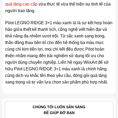
quà tặng cao cấp
vừa thực tế vừa thể hiện sự tinh tế của
người trao tặng.
Pilot LEGNO RIDGE 3+1 màu xanh lá là sự kết hợp hoàn
hảo giữa thiết kế thanh lịch, công nghệ viết hiện đại và
khả năng đa nhiệm vượt trội. Từ sắc xanh sang trọng,
thân đồng thau bền bỉ cho đến hệ thống ba màu mực
cùng chì kim tiện lợi, mọi chi tiết đều được Pilot hoàn
thiện nhằm mang đến trải nghiệm sử dụng tối ưu cho
người dùng chuyên nghiệp. Liên hệ ngay WiixArt để sở
hữu Pilot LEGNO RIDGE 3+1 màu xanh lá chính hãng
cùng dịch vụ khắc tên theo yêu cầu, đóng gói quà tặng
sang trọng và tư vấn lựa chọn sản phẩm phù hợp nhất.
CHÚNG TÔI LUÔN SẴN SÀNG
ĐỂ GIÚP ĐỠ BẠN