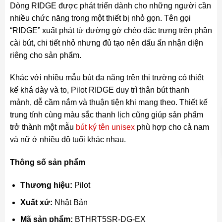
Dòng RIDGE được phát triển dành cho những người cần
nhiều chức năng trong một thiết bị nhỏ gọn. Tên gọi
“RIDGE” xuất phát từ đường gờ chéo đặc trưng trên phần
cài bút, chi tiết nhỏ nhưng đủ tạo nên dấu ấn nhận diện
riêng cho sản phẩm.
Khác với nhiều mẫu bút đa năng trên thị trường có thiết
kế khá dày và to, Pilot RIDGE duy trì thân bút thanh
mảnh, dễ cầm nắm và thuận tiện khi mang theo. Thiết kế
trung tính cùng màu sắc thanh lịch cũng giúp sản phẩm
trở thành một mẫu
bút ký tên unisex
phù hợp cho cả nam
và nữ ở nhiều độ tuổi khác nhau.
Thông số sản phẩm
Thương hiệu:
Pilot
Xuất xứ:
Nhật Bản
Mã sản phẩm:
BTHRT5SR-DG-EX