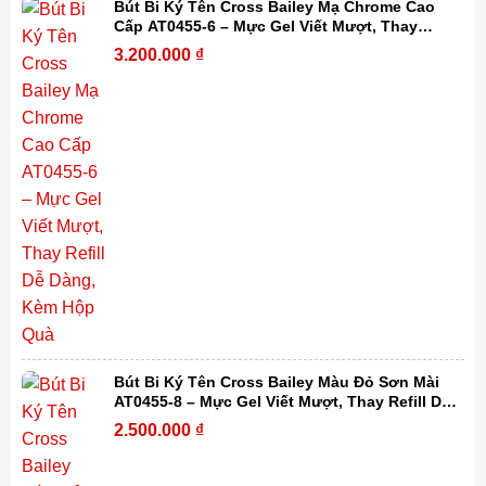
Bút Bi Ký Tên Cross Bailey Mạ Chrome Cao
Cấp AT0455-6 – Mực Gel Viết Mượt, Thay
Refill Dễ Dàng, Kèm Hộp Quà
3.200.000
₫
Bút Bi Ký Tên Cross Bailey Màu Đỏ Sơn Mài
AT0455-8 – Mực Gel Viết Mượt, Thay Refill Dễ
Dàng, Kèm Hộp Quà
2.500.000
₫