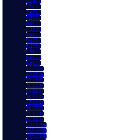
2.250k
2.500k
2.650k
3.200k
3.650k
4.154k
4.500k
5.400k
6.100k
7.560k
8.800k
9.500k
10.500k
12.900k
13.368k
16.668k
18.500k
19.500k
25.000k
35.000k
46.800k
50.500k
100.000k
105.000k
145.000k