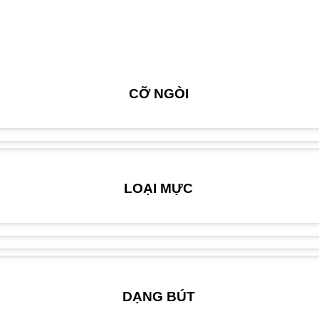
CỠ NGÒI
LOẠI MỰC
DẠNG BÚT