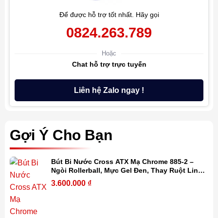
Để được hỗ trợ tốt nhất. Hãy gọi
0824.263.789
Hoặc
Chat hỗ trợ trực tuyến
Liên hệ Zalo ngay !
Gợi Ý Cho Bạn
Bút Bi Nước Cross ATX Mạ Chrome 885-2 –
Ngòi Rollerball, Mực Gel Đen, Thay Ruột Linh
Hoạt Kèm Hộp Quà Cao Cấp
3.600.000
₫