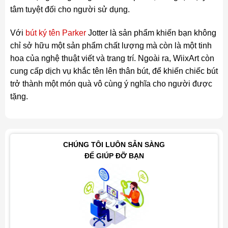
tâm tuyệt đối cho người sử dụng.
Với
bút ký tên Parker
Jotter là sản phẩm khiến bạn không
chỉ sở hữu một sản phẩm chất lượng mà còn là một tinh
hoa của nghệ thuật viết và trang trí. Ngoài ra, WiixArt còn
cung cấp dịch vụ khắc tên lên thân bút, để khiến chiếc bút
trở thành một món quà vô cùng ý nghĩa cho người được
tặng.
CHÚNG TÔI LUÔN SẴN SÀNG
ĐỂ GIÚP ĐỠ BẠN