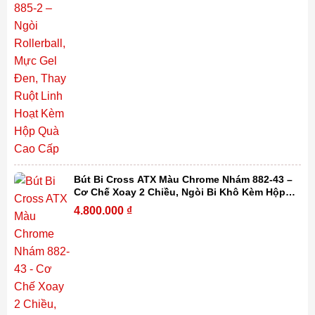
Bút Bi Cross ATX Màu Chrome Nhám 882-43 –
Cơ Chế Xoay 2 Chiều, Ngòi Bi Khô Kèm Hộp
Quà Cao Cấp
4.800.000
₫