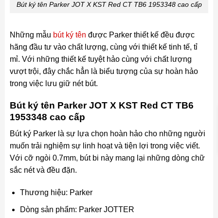
Bút ký tên Parker JOT X KST Red CT TB6 1953348 cao cấp
Những mẫu
bút ký tên
được Parker thiết kế đều được
hãng đầu tư vào chất lượng, cùng với thiết kế tinh tế, tỉ
mỉ. Với những thiết kế tuyệt hảo cùng với chất lượng
vượt trội, đây chắc hẳn là biểu tượng của sự hoàn hảo
trong việc lưu giữ nét bút.
Bút ký tên Parker JOT X KST Red CT TB6
1953348 cao cấp
Bút ký Parker là sự lựa chọn hoàn hảo cho những người
muốn trải nghiệm sự linh hoạt và tiện lợi trong việc viết.
Với cỡ ngòi 0.7mm, bút bi này mang lại những dòng chữ
sắc nét và đều đặn.
Thương hiệu: Parker
Dòng sản phẩm: Parker JOTTER