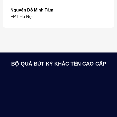
Nguyễn Đỗ Minh Tâm
FPT Hà Nội
BỘ QUÀ BÚT KÝ KHẮC TÊN CAO CẤP