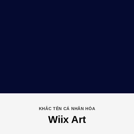
KHẮC TÊN CÁ NHÂN HÓA
Wiix Art