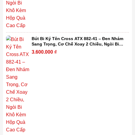
Bút Bi Ký Tên Cross ATX 882-41 – Đen Nhám
Sang Trọng, Cơ Chế Xoay 2 Chiều, Ngòi Bi
Khô Kèm Hộp Quà Cao Cấp
3.600.000
₫