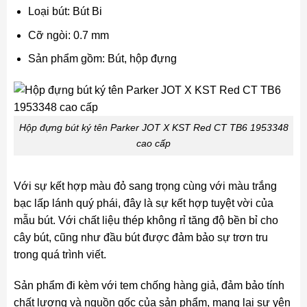
Loại bút: Bút Bi
Cỡ ngòi: 0.7 mm
Sản phẩm gồm: Bút, hộp đựng
Hộp đựng bút ký tên Parker JOT X KST Red CT TB6 1953348
cao cấp
Với sự kết hợp màu đỏ sang trọng cùng với màu trắng
bạc lấp lánh quý phái, đây là sự kết hợp tuyệt vời của
mẫu bút. Với chất liệu thép không rỉ tăng độ bền bỉ cho
cây bút, cũng như đầu bút được đảm bảo sự trơn tru
trong quá trình viết.
Sản phẩm đi kèm với tem chống hàng giả, đảm bảo tính
chất lượng và nguồn gốc của sản phẩm, mang lại sự yên