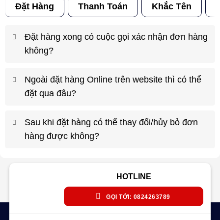
Đặt Hàng
Thanh Toán
Khắc Tên
Đ
Đặt hàng xong có cuộc gọi xác nhận đơn hàng
không?
Ngoài đặt hàng Online trên website thì có thể
đặt qua đâu?
Sau khi đặt hàng có thể thay đổi/hủy bỏ đơn
hàng được không?
HOTLINE
GỌI TỚI: 0824263789