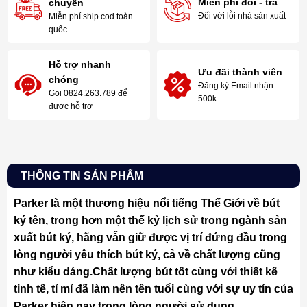
Miễn phí đổi - trả
chuyển
Đối với lỗi nhà sản xuất
Miễn phí ship cod toàn
quốc
Hỗ trợ nhanh
Ưu đãi thành viên
chóng
Đăng ký Email nhận
Gọi 0824.263.789 để
500k
được hỗ trợ
THÔNG TIN SẢN PHẨM
Parker là một thương hiệu nổi tiếng Thế Giới về bút
ký tên, trong hơn một thế kỷ lịch sử trong ngành sản
xuất bút ký, hãng vẫn giữ được vị trí đứng đầu trong
lòng người yêu thích bút ký, cả về chất lượng cũng
như kiểu dáng.Chất lượng bút tốt cùng với thiết kế
tinh tế, tỉ mỉ đã làm nên tên tuổi cùng với sự uy tín của
Parker hiện nay trong lòng người sử dụng.