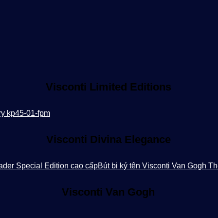
Visconti Limited Editions
Visconti Divina Elegance
Visconti Van Gogh