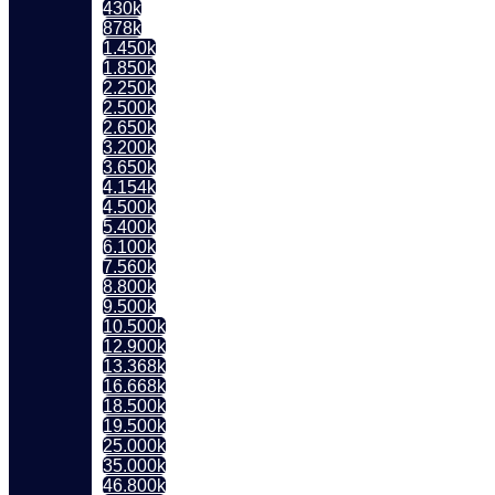
430k
878k
1.450k
1.850k
2.250k
2.500k
2.650k
3.200k
3.650k
4.154k
4.500k
5.400k
6.100k
7.560k
8.800k
9.500k
10.500k
12.900k
13.368k
16.668k
18.500k
19.500k
25.000k
35.000k
46.800k