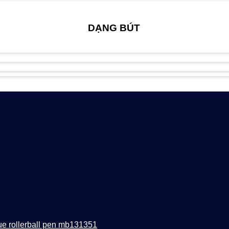
DẠNG BÚT