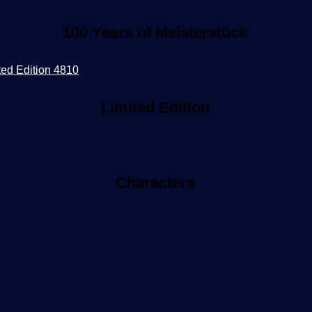
100 Years of Meisterstück
Limited Edition
Characters