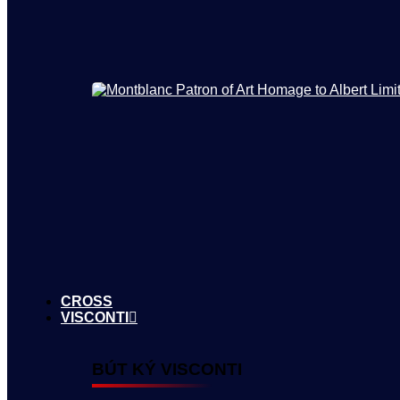
CROSS
VISCONTI
BÚT KÝ VISCONTI