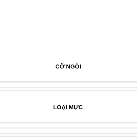
CỠ NGÒI
LOẠI MỰC