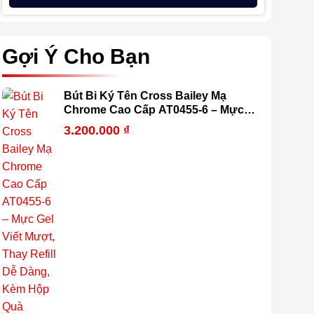
Gợi Ý Cho Bạn
Bút Bi Ký Tên Cross Bailey Mạ
Chrome Cao Cấp AT0455-6 – Mực
Gel Viết Mượt, Thay Refill Dễ Dàng,
3.200.000
₫
Kèm Hộp Quà