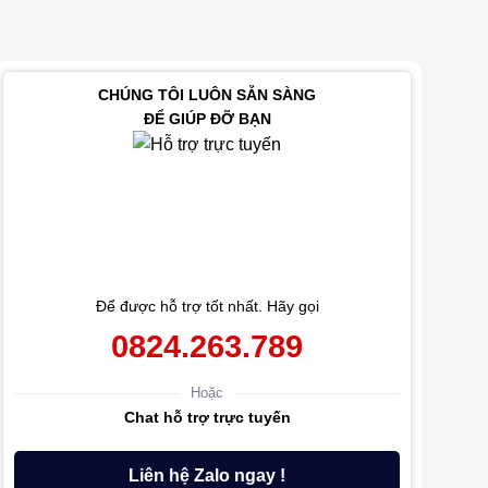
CHÚNG TÔI LUÔN SẴN SÀNG
ĐỂ GIÚP ĐỠ BẠN
Để được hỗ trợ tốt nhất. Hãy gọi
0824.263.789
Hoặc
Chat hỗ trợ trực tuyến
Liên hệ Zalo ngay !