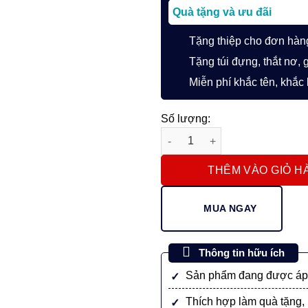
Quà tặng và ưu đãi
Tặng thiệp cho đơn hàn
Tặng túi đựng, thắt nơ, 
Miễn phí khắc tên, khắc
Số lượng:
Bút Máy Ký Tên Visconti Remb
THÊM VÀO GIỎ H
MUA NGAY
Thông tin hữu ích
Sản phẩm đang được áp 
Thích hợp làm quà tặng, 