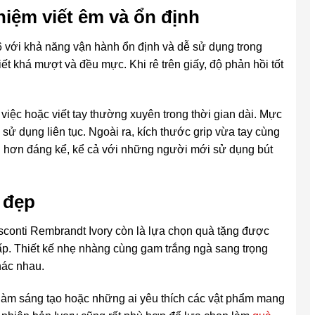
hiệm viết êm và ổn định
6 với khả năng vận hành ổn định và dễ sử dụng trong
ết khá mượt và đều mực. Khi rê trên giấy, độ phản hồi tốt
 việc hoặc viết tay thường xuyên trong thời gian dài. Mực
sử dụng liên tục. Ngoài ra, kích thước grip vừa tay cùng
ái hơn đáng kể, kể cả với những người mới sử dụng bút
 đẹp
conti Rembrandt Ivory còn là lựa chọn quà tặng được
cấp. Thiết kế nhẹ nhàng cùng gam trắng ngà sang trọng
hác nhau.
làm sáng tạo hoặc những ai yêu thích các vật phẩm mang