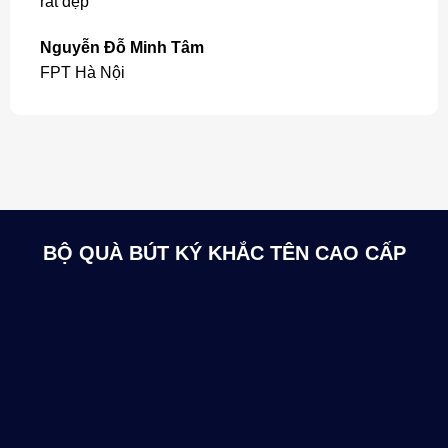
rất đẹp"
Nguyễn Đỗ Minh Tâm
FPT Hà Nội
BỘ QUÀ BÚT KÝ KHẮC TÊN CAO CẤP