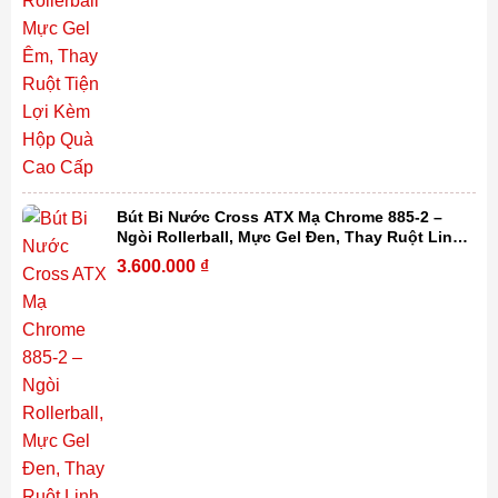
Bút Bi Nước Cross ATX Mạ Chrome 885-2 –
Ngòi Rollerball, Mực Gel Đen, Thay Ruột Linh
Hoạt Kèm Hộp Quà Cao Cấp
3.600.000
₫