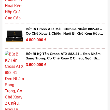
Bút Bi Cross ATX Màu Chrome Nhám 882-43 –
Cơ Chế Xoay 2 Chiều, Ngòi Bi Khô Kèm Hộp
Quà Cao Cấp
4.800.000
₫
Bút Bi Ký Tên Cross ATX 882-41 – Đen Nhám
Sang Trọng, Cơ Chế Xoay 2 Chiều, Ngòi Bi
Khô Kèm Hộp Quà Cao Cấp
3.600.000
₫