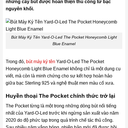
những cây bút được hoàn thiện thủ công từ bạc
nguyên khối.
Bút Máy Ký Tên Yard-O-Led The Pocket Honeycomb Light
Blue Enamel
Trong đó,
bút máy ký tên
Yard-O-Led The Pocket
Honeycomb Light Blue Enamel không chỉ là một dụng cụ
viết, mà còn là minh chứng cho sự kết hợp hoàn hảo
giữa bạc Sterling 925 và nghệ thuật men màu cổ xưa.
Huyền thoại The Pocket chính thức trở lại
The Pocket từng là một trong những dòng bút nổi tiếng
nhất của Yard-O-Led trước khi ngừng sản xuất vào năm
2020 do độ phức tạp trong quá trình chế tác thủ công.
Sau nhiều năm vắng bóng, phiên bản mới đã được hồi