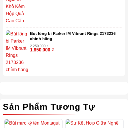
Bút lông bi Parker IM Vibrant Rings 2173236
chính hãng
2.250.000
₫
1.850.000
₫
-18%
Sản Phẩm Tương Tự