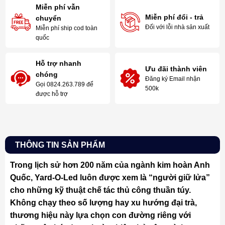
Miễn phí vẫn
Miễn phí đổi - trả
chuyển
Đối với lỗi nhà sản xuất
Miễn phí ship cod toàn
quốc
Hỗ trợ nhanh
Ưu đãi thành viên
chóng
Đăng ký Email nhận
Gọi 0824.263.789 để
500k
được hỗ trợ
THÔNG TIN SẢN PHẨM
Trong lịch sử hơn 200 năm của ngành kim hoàn Anh
Quốc, Yard-O-Led luôn được xem là “người giữ lửa”
cho những kỹ thuật chế tác thủ công thuần túy.
Không chạy theo số lượng hay xu hướng đại trà,
thương hiệu này lựa chọn con đường riêng với