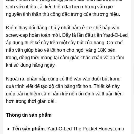
sinh với nhiều cải tiến hiện đại hơn nhưng vẫn giữ
nguyên tinh thần thủ công đặc trưng của thương hiệu.
Điểm thay đổi đáng chú ý nhất nằm ở cơ chế nắp vặn
screw-cap hoàn toàn mới. Đây là lần đầu tiên Yard-O-Led
áp dụng thiết kế này trên một cây bút của hãng. Cơ chế
nắp vặn giúp bảo vệ tốt hơn cho ngòi vàng 18K bên
trong, đồng thời mang lại cảm giác chắc chắn và an tâm
khi sử dụng hằng ngày.
Ngoài ra, phần nắp cũng có thể vặn vào đuôi bút trong
quá trình viết để tạo độ cân bằng tốt hơn. Thiết kế này
giúp trải nghiệm cầm nắm trở nên ổn định và thuận tiện
hơn trong thời gian dài.
Thông tin sản phẩm
Tên sản phẩm:
Yard-O-Led The Pocket Honeycomb