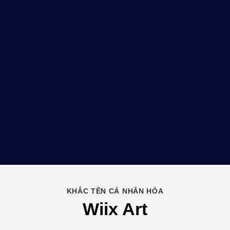
KHẮC TÊN CÁ NHÂN HÓA
Wiix Art