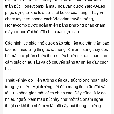
thân bút. Honeycomb là mẫu hoa văn được Yard-O-Led
phục dựng từ kho lưu trữ thiết kế cổ của hãng. Thay vì
chạm tay theo phong cách Victorian truyền thống,
Honeycomb được hoàn thiện bằng phương pháp chạm
máy cơ học đòi hỏi độ chính xác cực cao.
Các hình lục giác nhỏ được sắp xếp liên tục trên thân bạc
tạo nên hiệu ứng thị giác rất riêng. Khi ánh sáng thay đổi,
bề mặt bạc phản chiếu theo nhiều hướng khác nhau, tạo
cảm giác chiều sâu và độ chuyển sáng tự nhiên đầy cuốn
hút.
Thiết kế này gợi liên tưởng đến cấu trúc tổ ong hoàn hảo
trong tự nhiên. Mọi đường nét đều mang tính cân đối và
tối ưu không gian một cách chính xác. Đây cũng là lý do
nhiều người xem mẫu bút này như một tác phẩm nghệ
thuật cơ khí thu nhỏ hơn là một cây bút thông thường.