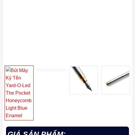
GIÁ SẢN PHẨM: