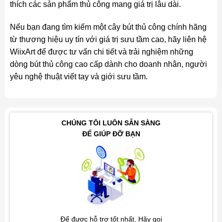
thích các sản phẩm thủ công mang giá trị lâu dài.
Nếu bạn đang tìm kiếm một cây bút thủ công chính hãng
từ thương hiệu uy tín với giá trị sưu tầm cao, hãy liên hệ
WiixArt để được tư vấn chi tiết và trải nghiệm những
dòng bút thủ công cao cấp dành cho doanh nhân, người
yêu nghệ thuật viết tay và giới sưu tầm.
CHÚNG TÔI LUÔN SẴN SÀNG
ĐỂ GIÚP ĐỠ BẠN
Để được hỗ trợ tốt nhất. Hãy gọi