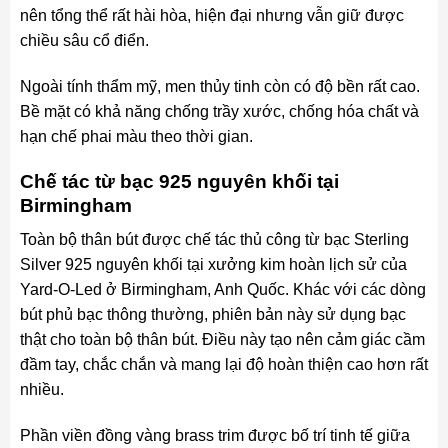
nên tổng thể rất hài hòa, hiện đại nhưng vẫn giữ được
chiều sâu cổ điển.
Ngoài tính thẩm mỹ, men thủy tinh còn có độ bền rất cao.
Bề mặt có khả năng chống trầy xước, chống hóa chất và
hạn chế phai màu theo thời gian.
Chế tác từ bạc 925 nguyên khối tại
Birmingham
Toàn bộ thân bút được chế tác thủ công từ bạc Sterling
Silver 925 nguyên khối tại xưởng kim hoàn lịch sử của
Yard-O-Led ở Birmingham, Anh Quốc. Khác với các dòng
bút phủ bạc thông thường, phiên bản này sử dụng bạc
thật cho toàn bộ thân bút. Điều này tạo nên cảm giác cầm
đầm tay, chắc chắn và mang lại độ hoàn thiện cao hơn rất
nhiều.
Phần viền đồng vàng brass trim được bố trí tinh tế giữa