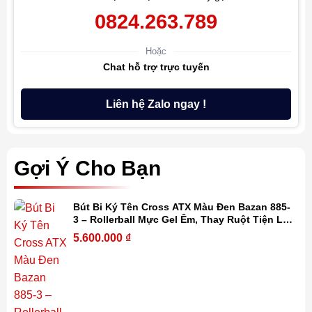
0824.263.789
Hoặc
Chat hỗ trợ trực tuyến
Liên hệ Zalo ngay !
Gợi Ý Cho Bạn
Bút Bi Ký Tên Cross ATX Màu Đen Bazan 885-
3 – Rollerball Mực Gel Êm, Thay Ruột Tiện Lợi
Kèm Hộp Quà Cao Cấp
5.600.000
₫