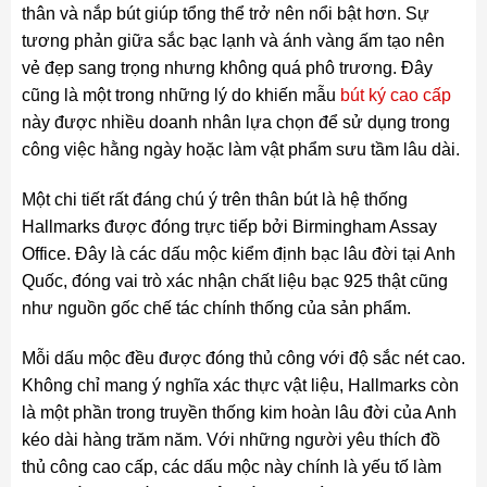
thân và nắp bút giúp tổng thể trở nên nổi bật hơn. Sự
tương phản giữa sắc bạc lạnh và ánh vàng ấm tạo nên
vẻ đẹp sang trọng nhưng không quá phô trương. Đây
cũng là một trong những lý do khiến mẫu
bút ký cao cấp
này được nhiều doanh nhân lựa chọn để sử dụng trong
công việc hằng ngày hoặc làm vật phẩm sưu tầm lâu dài.
Một chi tiết rất đáng chú ý trên thân bút là hệ thống
Hallmarks được đóng trực tiếp bởi Birmingham Assay
Office. Đây là các dấu mộc kiểm định bạc lâu đời tại Anh
Quốc, đóng vai trò xác nhận chất liệu bạc 925 thật cũng
như nguồn gốc chế tác chính thống của sản phẩm.
Mỗi dấu mộc đều được đóng thủ công với độ sắc nét cao.
Không chỉ mang ý nghĩa xác thực vật liệu, Hallmarks còn
là một phần trong truyền thống kim hoàn lâu đời của Anh
kéo dài hàng trăm năm. Với những người yêu thích đồ
thủ công cao cấp, các dấu mộc này chính là yếu tố làm