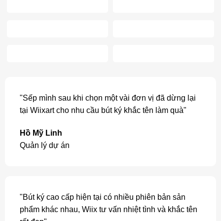
"Sếp mình sau khi chọn một vài đơn vị đã dừng lại
tại Wiixart cho nhu cầu bút ký khắc tên làm quà"
Hồ Mỹ Linh
Quản lý dự án
"Bút ký cao cấp hiện tại có nhiều phiên bản sản
phẩm khác nhau, Wiix tư vấn nhiệt tình và khắc tên