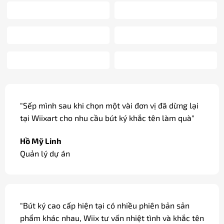
"Sếp mình sau khi chọn một vài đơn vị đã dừng lại
tại Wiixart cho nhu cầu bút ký khắc tên làm quà"
Hồ Mỹ Linh
Quản lý dự án
"Bút ký cao cấp hiện tại có nhiều phiên bản sản
phẩm khác nhau, Wiix tư vấn nhiệt tình và khắc tên