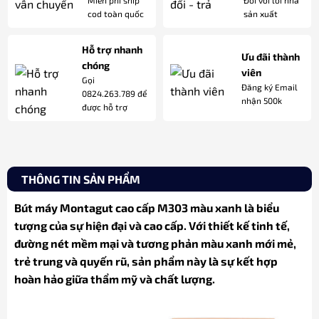
Miễn phí ship
Đối với lỗi nhà
cod toàn quốc
sản xuất
Hỗ trợ nhanh
Ưu đãi thành
chóng
viên
Gọi
Đăng ký Email
0824.263.789 để
nhận 500k
được hỗ trợ
THÔNG TIN SẢN PHẨM
Bút máy Montagut cao cấp M303 màu xanh là biểu
tượng của sự hiện đại và cao cấp. Với thiết kế tinh tế,
đường nét mềm mại và tương phản màu xanh mới mẻ,
trẻ trung và quyến rũ, sản phẩm này là sự kết hợp
hoàn hảo giữa thẩm mỹ và chất lượng.