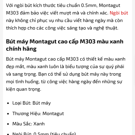
Với ngòi bút kích thước tiêu chuẩn 0.5mm, Montagut
M303 đảm bảo việc viết mượt mà và chính xác.
Ngòi bút
này không chỉ phục vụ nhu cầu viết hàng ngày mà còn
thích hợp cho các công việc sáng tạo và nghệ thuật.
Bút máy Montagut cao cấp M303 màu xanh
chính hãng
Bút máy Montagut cao cấp M303 có thiết kế màu xanh
đẹp mắt, màu xanh luôn là biểu tượng của sự quý phái
và sang trọng. Bạn có thể sử dụng bút máy này trong
mọi tình huống, từ công việc hàng ngày đến những sự
kiện quan trọng.
Loại Bút: Bút máy
Thương Hiệu: Montagut
Màu Sắc: Xanh
Ngòi Bút: 0.5mm (tiêu chuẩn)