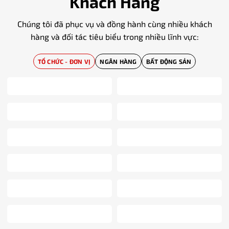
Khách Hàng
Chúng tôi đã phục vụ và đồng hành cùng nhiều khách
hàng và đối tác tiêu biểu trong nhiều lĩnh vực:
TỔ CHỨC - ĐƠN VỊ
NGÂN HÀNG
BẤT ĐỘNG SẢN