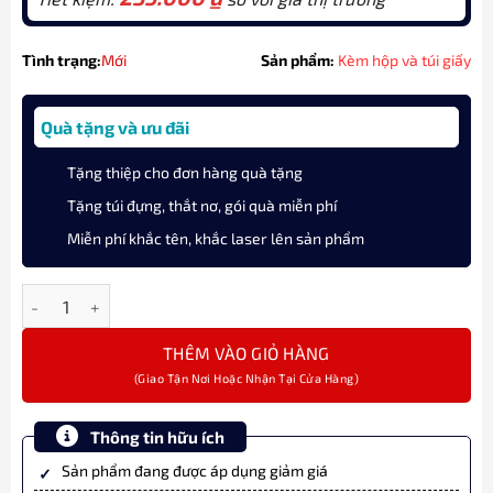
Tình trạng:
Mới
Sản phẩm:
Kèm hộp và túi giấy
Quà tặng và ưu đãi
Tặng thiệp cho đơn hàng quà tặng
Tặng túi đựng, thắt nơ, gói quà miễn phí
Miễn phí khắc tên, khắc laser lên sản phẩm
Bút máy Montagut cao cấp M303 màu xanh chính hãng số lượn
THÊM VÀO GIỎ HÀNG
Thông tin hữu ích
Sản phẩm đang được áp dụng giảm giá