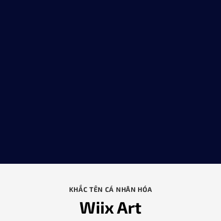
KHẮC TÊN CÁ NHÂN HÓA
Wiix Art