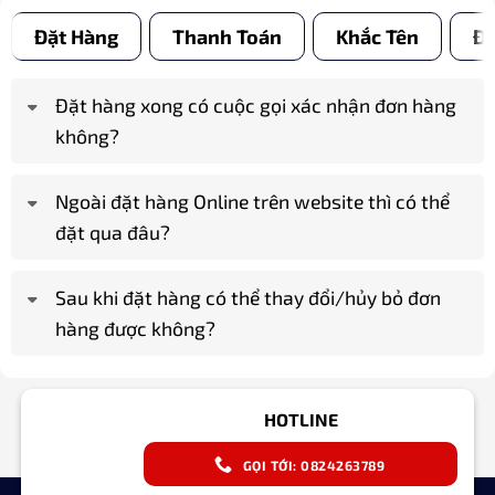
Đặt Hàng
Thanh Toán
Khắc Tên
Đổ
Đặt hàng xong có cuộc gọi xác nhận đơn hàng
không?
Ngoài đặt hàng Online trên website thì có thể
đặt qua đâu?
Sau khi đặt hàng có thể thay đổi/hủy bỏ đơn
hàng được không?
HOTLINE
GỌI TỚI: 0824263789