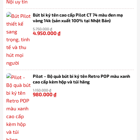
Bút bi ký tên cao cấp Pilot CT 74 màu đen mạ
vàng 14k (sản xuất 100% tại Nhật Bản)
5.750.000
₫
4.950.000
₫
-14%
Pilot – Bộ quà bút bi ký tên Retro POP màu xanh
cao cấp kèm hộp và túi hãng
1.150.000
₫
980.000
₫
-15%