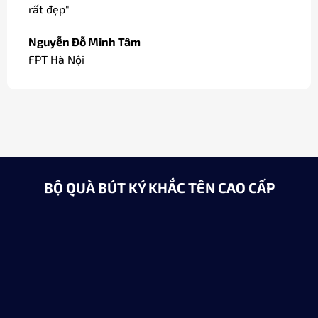
rất đẹp"
Nguyễn Đỗ Minh Tâm
FPT Hà Nội
BỘ QUÀ BÚT KÝ KHẮC TÊN CAO CẤP