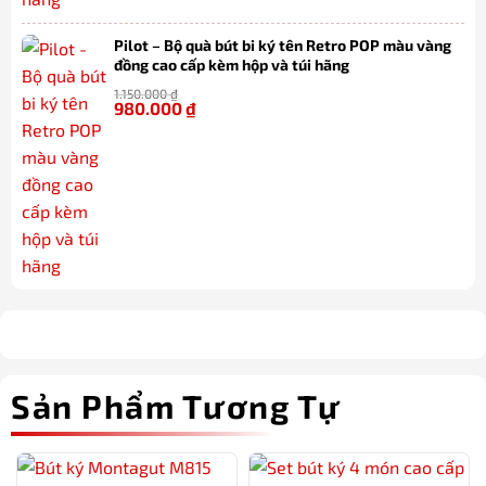
Pilot – Bộ quà bút bi ký tên Retro POP màu vàng
đồng cao cấp kèm hộp và túi hãng
1.150.000
₫
980.000
₫
-15%
Sản Phẩm Tương Tự