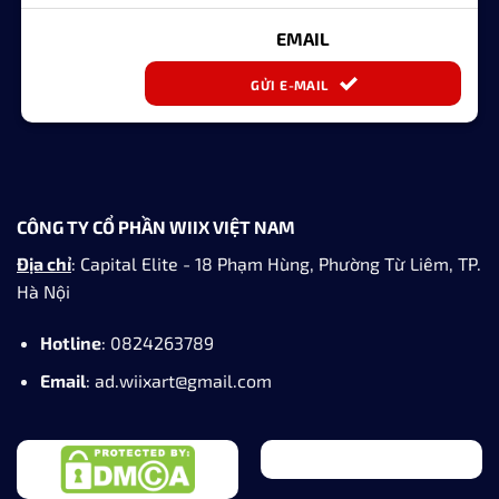
EMAIL
GỬI E-MAIL
CÔNG TY CỔ PHẦN WIIX VIỆT NAM
Địa chỉ
: Capital Elite - 18 Phạm Hùng, Phường Từ Liêm, TP.
Hà Nội
Hotline
: 0824263789
Email
: ad.wiixart@gmail.com