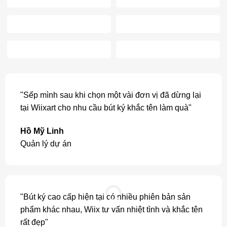
"Sếp mình sau khi chọn một vài đơn vị đã dừng lại
tại Wiixart cho nhu cầu bút ký khắc tên làm quà"
Hồ Mỹ Linh
Quản lý dự án
"Bút ký cao cấp hiện tại có nhiều phiên bản sản
phẩm khác nhau, Wiix tư vấn nhiệt tình và khắc tên
rất đẹp"