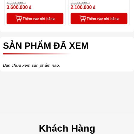
xanh – MT36
4.300.000
₫
2.300.000
₫
3.600.000
₫
2.100.000
₫
-16%
-9%
Thêm vào giỏ hàng
Thêm vào giỏ hàng
SẢN PHẨM ĐÃ XEM
Bạn chưa xem sản phẩm nào.
Khách Hàng