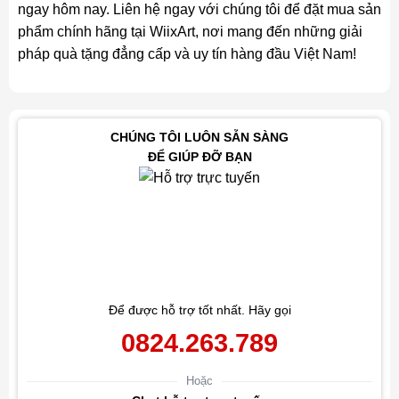
ngay hôm nay. Liên hệ ngay với chúng tôi để đặt mua sản
phẩm chính hãng tại WiixArt, nơi mang đến những giải
pháp quà tặng đẳng cấp và uy tín hàng đầu Việt Nam!
CHÚNG TÔI LUÔN SẴN SÀNG
ĐỂ GIÚP ĐỠ BẠN
Để được hỗ trợ tốt nhất. Hãy gọi
0824.263.789
Hoặc