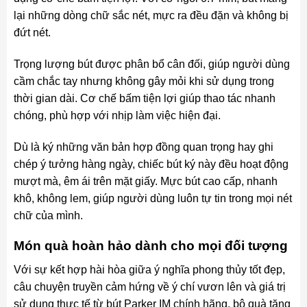
lại những dòng chữ sắc nét, mực ra đều đặn và không bị
đứt nét.
Trọng lượng bút được phân bổ cân đối, giúp người dùng
cầm chắc tay nhưng không gây mỏi khi sử dụng trong
thời gian dài. Cơ chế bấm tiện lợi giúp thao tác nhanh
chóng, phù hợp với nhịp làm việc hiện đại.
Dù là ký những văn bản hợp đồng quan trọng hay ghi
chép ý tưởng hàng ngày, chiếc bút ký này đều hoạt động
mượt mà, êm ái trên mặt giấy. Mực bút cao cấp, nhanh
khô, không lem, giúp người dùng luôn tự tin trong mọi nét
chữ của mình.
Món quà hoàn hảo dành cho mọi đối tượng
Với sự kết hợp hài hòa giữa ý nghĩa phong thủy tốt đẹp,
câu chuyện truyền cảm hứng về ý chí vươn lên và giá trị
sử dụng thực tế từ bút Parker IM chính hãng, bộ quà tặng