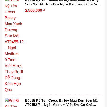
Sơn Mài AT0455-12 – Ngòi Medium 0.7mm Viết
Mượt, Thay Refill Dễ Dàng Kèm Hộp Quà
2.500.000
₫
Bút Bi Ký Tên Cross Bailey Màu Đen Sơn Mài
AT0452-7 – Ngòi Medium Viết Êm, Cơ Chế