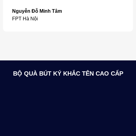
Nguyễn Đỗ Minh Tâm
FPT Hà Nội
BỘ QUÀ BÚT KÝ KHẮC TÊN CAO CẤP