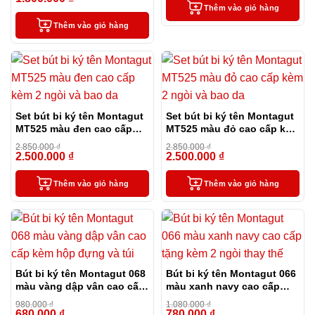
Thêm vào giỏ hàng
Thêm vào giỏ hàng
Set bút bi ký tên Montagut
Set bút bi ký tên Montagut
MT525 màu đen cao cấp
MT525 màu đỏ cao cấp kèm
kèm 2 ngòi và bao da
2 ngòi và bao da
2.850.000
₫
2.850.000
₫
2.500.000
₫
2.500.000
₫
-12%
-12%
Thêm vào giỏ hàng
Thêm vào giỏ hàng
Bút bi ký tên Montagut 068
Bút bi ký tên Montagut 066
màu vàng dập vân cao cấp
màu xanh navy cao cấp
kèm hộp đựng và túi
tặng kèm 2 ngòi thay thế
980.000
₫
1.080.000
₫
680.000
₫
780.000
₫
-31%
-28%