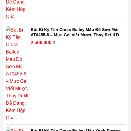
Bút Bi Ký Tên Cross Bailey Màu Đỏ Sơn Mài
AT0455-8 – Mực Gel Viết Mượt, Thay Refill Dễ
Dàng, Kèm Hộp Quà
2.500.000
₫
Bút Bi Ký Tên Cross Bailey Màu Xanh Dương