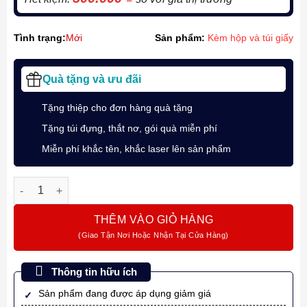
Tình trạng:
Mới
Sản phẩm:
Kèm hộp và túi giấy
Quà tặng và ưu đãi
Tặng thiệp cho đơn hàng quà tặng
Tặng túi đựng, thắt nơ, gói quà miễn phí
Miễn phí khắc tên, khắc laser lên sản phẩm
Bộ quà bút ký chủ đề “Cá Chép Vượt Vũ Môn” cùng Parker I
THÊM VÀO GIỎ HÀNG
Thông tin hữu ích
Sản phẩm đang được áp dụng giảm giá