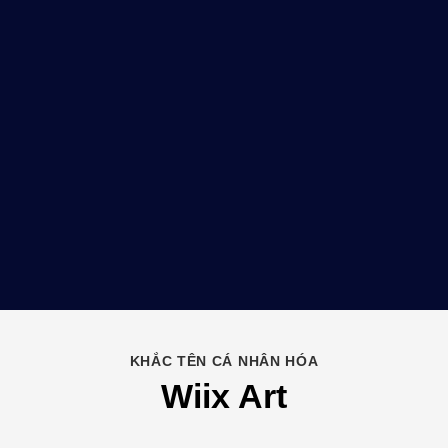
KHẮC TÊN CÁ NHÂN HÓA
Wiix Art