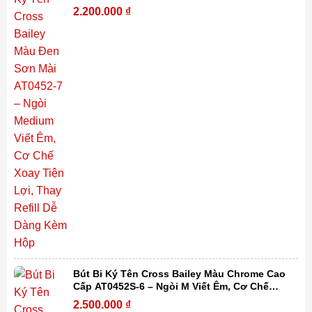
Xoay Tiện Lợi, Thay Refill Dễ Dàng Kèm Hộp
2.200.000
₫
Bút Bi Ký Tên Cross Bailey Màu Chrome Cao
Cấp AT0452S-6 – Ngòi M Viết Êm, Cơ Chế
Xoay Tiện Lợi, Thay Refill Dễ Dàng Kèm Hộp
2.500.000
₫