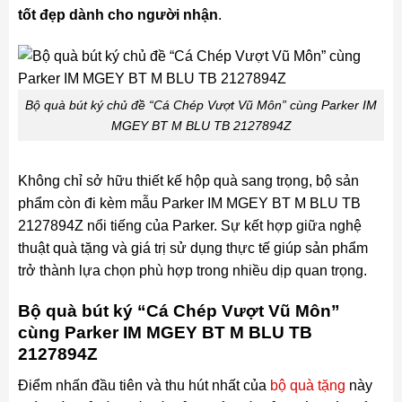
tốt đẹp dành cho người nhận
.
Bộ quà bút ký chủ đề “Cá Chép Vượt Vũ Môn” cùng Parker IM
MGEY BT M BLU TB 2127894Z
Không chỉ sở hữu thiết kế hộp quà sang trọng, bộ sản
phẩm còn đi kèm mẫu Parker IM MGEY BT M BLU TB
2127894Z nổi tiếng của Parker. Sự kết hợp giữa nghệ
thuật quà tặng và giá trị sử dụng thực tế giúp sản phẩm
trở thành lựa chọn phù hợp trong nhiều dịp quan trọng.
Bộ quà bút ký “Cá Chép Vượt Vũ Môn”
cùng Parker IM MGEY BT M BLU TB
2127894Z
Điểm nhấn đầu tiên và thu hút nhất của
bộ quà tặng
này