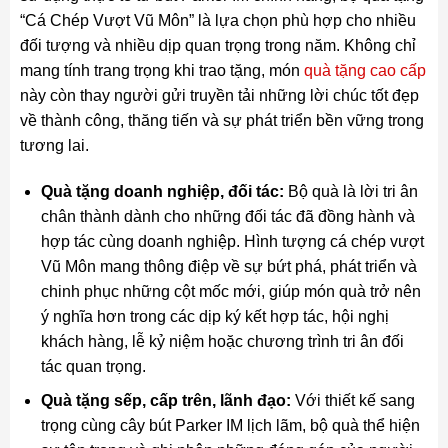
“Cá Chép Vượt Vũ Môn” là lựa chọn phù hợp cho nhiều
đối tượng và nhiều dịp quan trọng trong năm. Không chỉ
mang tính trang trọng khi trao tặng, món
quà tặng cao cấp
này còn thay người gửi truyền tải những lời chúc tốt đẹp
về thành công, thăng tiến và sự phát triển bền vững trong
tương lai.
Quà tặng doanh nghiệp, đối tác:
Bộ quà là lời tri ân
chân thành dành cho những đối tác đã đồng hành và
hợp tác cùng doanh nghiệp. Hình tượng cá chép vượt
Vũ Môn mang thông điệp về sự bứt phá, phát triển và
chinh phục những cột mốc mới, giúp món quà trở nên
ý nghĩa hơn trong các dịp ký kết hợp tác, hội nghị
khách hàng, lễ kỷ niệm hoặc chương trình tri ân đối
tác quan trọng.
Quà tặng sếp, cấp trên, lãnh đạo:
Với thiết kế sang
trọng cùng cây bút Parker IM lịch lãm, bộ quà thể hiện