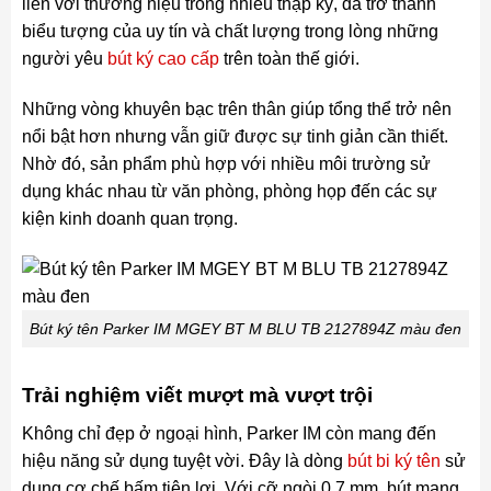
liền với thương hiệu trong nhiều thập kỷ, đã trở thành
biểu tượng của uy tín và chất lượng trong lòng những
người yêu
bút ký cao cấp
trên toàn thế giới.
Những vòng khuyên bạc trên thân giúp tổng thể trở nên
nổi bật hơn nhưng vẫn giữ được sự tinh giản cần thiết.
Nhờ đó, sản phẩm phù hợp với nhiều môi trường sử
dụng khác nhau từ văn phòng, phòng họp đến các sự
kiện kinh doanh quan trọng.
Bút ký tên Parker IM MGEY BT M BLU TB 2127894Z màu đen
Trải nghiệm viết mượt mà vượt trội
Không chỉ đẹp ở ngoại hình, Parker IM còn mang đến
hiệu năng sử dụng tuyệt vời. Đây là dòng
bút bi ký tên
sử
dụng cơ chế bấm tiện lợi. Với cỡ ngòi 0.7 mm, bút mang