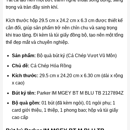
trọng và tràn đầy sinh khí.
Kích thước hộp 29.5 cm x 24.2 cm x 6.3 cm được thiết kế
cân đối, giúp sản phẩm trở nên chỉn chu và sang trọng
khi trao tặng. Đi kèm là túi giấy đồng bộ, tạo nên một tổng
thể đẹp mắt và chuyên nghiệp.
Sản phẩm:
Bộ quà bút ký (Cá Chép Vượt Vũ Môn)
Chủ đề:
Cá Chép Hóa Rồng
Kích thước:
29.5 cm x 24.20 cm x 6.30 cm (dài x rộng
x cao)
Bút ký tên:
Parker IM MGEY BT M BLU TB 2127894Z
Bộ quà gồm:
01 bút (đã kèm ngòi), 01 ngòi phụ; 1
card giới thiệu, 1 thiệp, 1 phong bao; hộp và túi giấy
cao cấp