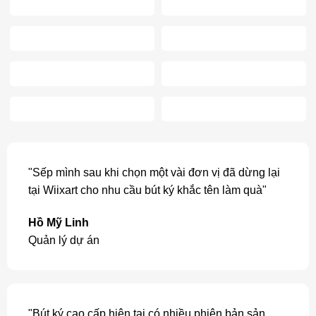
"Sếp mình sau khi chọn một vài đơn vị đã dừng lại
tại Wiixart cho nhu cầu bút ký khắc tên làm quà"
Hồ Mỹ Linh
Quản lý dự án
"Bút ký cao cấp hiện tại có nhiều phiên bản sản