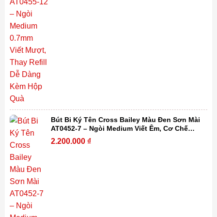
Bút Bi Ký Tên Cross Bailey Màu Đen Sơn Mài
AT0452-7 – Ngòi Medium Viết Êm, Cơ Chế
Xoay Tiện Lợi, Thay Refill Dễ Dàng Kèm Hộp
2.200.000
₫