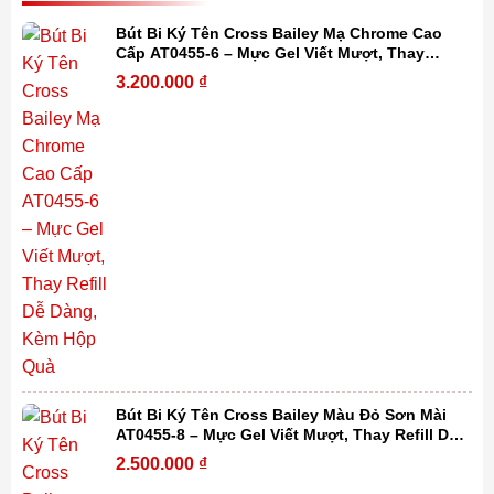
Bút Bi Ký Tên Cross Bailey Mạ Chrome Cao
Cấp AT0455-6 – Mực Gel Viết Mượt, Thay
Refill Dễ Dàng, Kèm Hộp Quà
3.200.000
₫
Bút Bi Ký Tên Cross Bailey Màu Đỏ Sơn Mài
AT0455-8 – Mực Gel Viết Mượt, Thay Refill Dễ
Dàng, Kèm Hộp Quà
2.500.000
₫