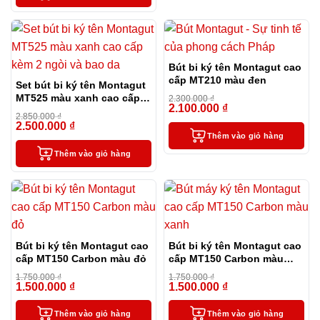
Bút bi ký tên Montagut cao
cấp MT210 màu đen
Set bút bi ký tên Montagut
MT525 màu xanh cao cấp
2.300.000
₫
2.100.000
₫
kèm 2 ngòi và bao da
-9%
2.850.000
₫
2.500.000
₫
-12%
Thêm vào giỏ hàng
Thêm vào giỏ hàng
Bút bi ký tên Montagut cao
Bút bi ký tên Montagut cao
cấp MT150 Carbon màu đỏ
cấp MT150 Carbon màu
xanh
1.750.000
₫
1.750.000
₫
1.500.000
₫
1.500.000
₫
-14%
-14%
Thêm vào giỏ hàng
Thêm vào giỏ hàng