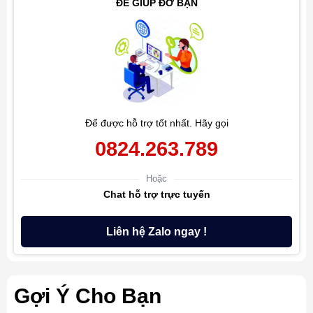
ĐỂ GIÚP ĐỠ BẠN
Để được hỗ trợ tốt nhất. Hãy gọi
0824.263.789
Hoặc
Chat hỗ trợ trực tuyến
Liên hệ Zalo ngay !
Gợi Ý Cho Bạn