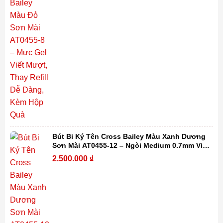
Bút Bi Ký Tên Cross Bailey Màu Xanh Dương
Sơn Mài AT0455-12 – Ngòi Medium 0.7mm Viết
Mượt, Thay Refill Dễ Dàng Kèm Hộp Quà
2.500.000
₫