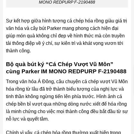
MONO REDPURP F-2190488
Sự kết hợp giữa hình tượng cá chép hóa rồng giàu giá trị
văn hóa và cây bút Parker mang phong cách hiện đại
giúp món quà không chỉ đẹp về hình thức mà còn truyền
tải thông điệp về ý chí, sự kiên trì và khát vọng vươn tới
thành công.
Bộ quà bút ký “Cá Chép Vượt Vũ Môn”
cùng Parker IM MONO REDPURP F-2190488
Trong văn hóa Á Đông, câu chuyện cá chép vượt Vũ Môn
hóa rồng từ lâu đã trở thành biểu tượng của nghị lực và
tinh thần không ngừng tiến lên phía trước. Hình ảnh cá
chép bền bỉ vượt qua những dòng nước xiết để hóa rồng
là minh chứng cho việc mọi thành công đều bắt đầu từ sự
nỗ lực và quyết tâm.
Chính vì vậy, cá chép hóa rồng thường xuất hiện trong