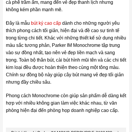
cà phê trầm ấm, mang đến vẻ đẹp thanh lịch nhưng
không kém phần mạnh mẽ.
Đây là mẫu
bút ký cao cấp
dành cho những người yêu
thích phong cách tối giản, hiện đại và đề cao sự tinh tế
trong từng chi tiết. Khác với những thiết kế sử dụng nhiều
màu sắc tương phản, Parker IM Monochrome tập trung
vào sự đồng nhất, tạo nên vẻ đẹp liền mạch và sang
trọng. Toàn bộ thân bút, cài bút hình mũi tên và các chi tiết
kim loại đều được hoàn thiện theo cùng một tông màu.
Chính sự đồng bộ này giúp cây bút mang vẻ đẹp tối giản
nhưng đầy chiều sâu.
Phong cách Monochrome còn giúp sản phẩm dễ dàng kết
hợp với nhiều không gian làm việc khác nhau, từ văn
phòng hiện đại đến phòng họp doanh nghiệp cao cấp.