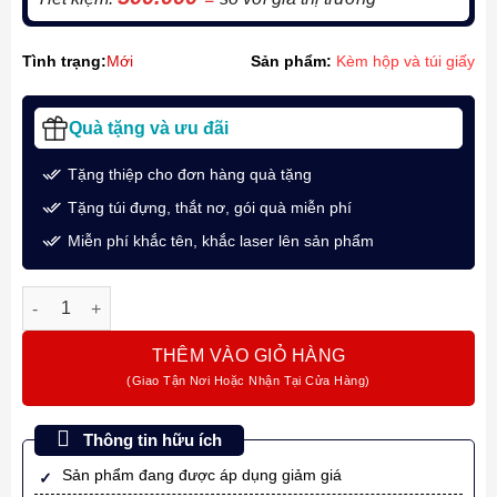
Tình trạng:
Mới
Sản phẩm:
Kèm hộp và túi giấy
Quà tặng và ưu đãi
Tặng thiệp cho đơn hàng quà tặng
Tặng túi đựng, thắt nơ, gói quà miễn phí
Miễn phí khắc tên, khắc laser lên sản phẩm
Bộ quà bút ký chủ đề "Cá Chép Vượt Vũ Môn" cùng Parker 
THÊM VÀO GIỎ HÀNG
Thông tin hữu ích
Sản phẩm đang được áp dụng giảm giá