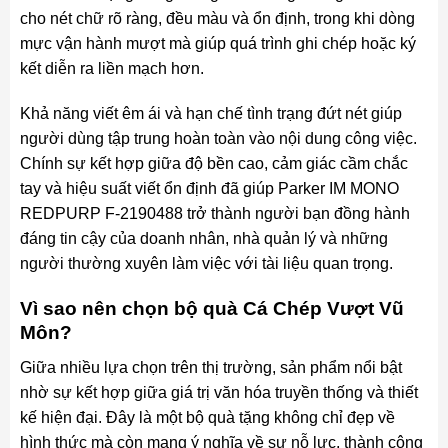
cho nét chữ rõ ràng, đều màu và ổn định, trong khi dòng
mực vận hành mượt mà giúp quá trình ghi chép hoặc ký
kết diễn ra liền mạch hơn.
Khả năng viết êm ái và hạn chế tình trạng đứt nét giúp
người dùng tập trung hoàn toàn vào nội dung công việc.
Chính sự kết hợp giữa độ bền cao, cảm giác cầm chắc
tay và hiệu suất viết ổn định đã giúp Parker IM MONO
REDPURP F-2190488 trở thành người bạn đồng hành
đáng tin cậy của doanh nhân, nhà quản lý và những
người thường xuyên làm việc với tài liệu quan trọng.
Vì sao nên chọn bộ quà Cá Chép Vượt Vũ
Môn?
Giữa nhiều lựa chọn trên thị trường, sản phẩm nổi bật
nhờ sự kết hợp giữa giá trị văn hóa truyền thống và thiết
kế hiện đại. Đây là một bộ quà tặng không chỉ đẹp về
hình thức mà còn mang ý nghĩa về sự nỗ lực, thành công