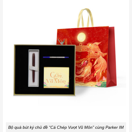
Bộ quà bút ký chủ đề “Cá Chép Vượt Vũ Môn” cùng Parker IM