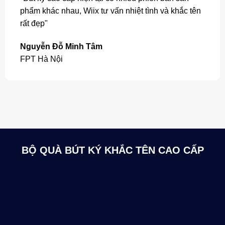
phẩm khác nhau, Wiix tư vấn nhiệt tình và khắc tên
rất đẹp"
Nguyễn Đỗ Minh Tâm
FPT Hà Nội
BỘ QUÀ BÚT KÝ KHẮC TÊN CAO CẤP