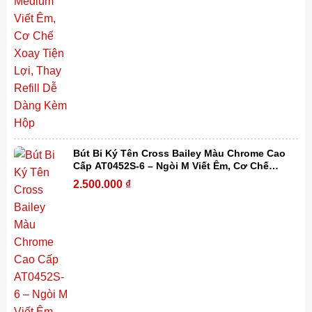
Bút Bi Ký Tên Cross Bailey Màu Chrome Cao
Cấp AT0452S-6 – Ngòi M Viết Êm, Cơ Chế
Xoay Tiện Lợi, Thay Refill Dễ Dàng Kèm Hộp
2.500.000
₫