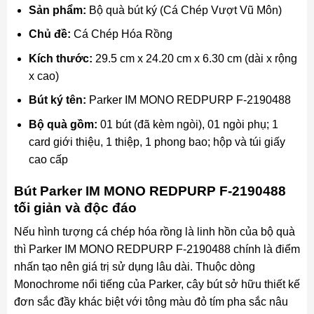
Sản phẩm:
Bộ quà bút ký (Cá Chép Vượt Vũ Môn)
Chủ đề:
Cá Chép Hóa Rồng
Kích thước:
29.5 cm x 24.20 cm x 6.30 cm (dài x rộng
x cao)
Bút ký tên:
Parker IM MONO REDPURP F-2190488
Bộ quà gồm:
01 bút (đã kèm ngòi), 01 ngòi phụ; 1
card giới thiệu, 1 thiệp, 1 phong bao; hộp và túi giấy
cao cấp
Bút Parker IM MONO REDPURP F-2190488
tối giản và độc đáo
Nếu hình tượng cá chép hóa rồng là linh hồn của bộ quà
thì Parker IM MONO REDPURP F-2190488 chính là điểm
nhấn tạo nên giá trị sử dụng lâu dài. Thuộc dòng
Monochrome nổi tiếng của Parker, cây bút sở hữu thiết kế
đơn sắc đầy khác biệt với tông màu đỏ tím pha sắc nâu