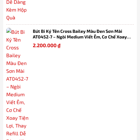
Bút Bi Ký Tên Cross Bailey Màu Đen Sơn Mài
AT0452-7 – Ngòi Medium Viết Êm, Cơ Chế Xoay
Tiện Lợi, Thay Refill Dễ Dàng Kèm Hộp
2.200.000
₫