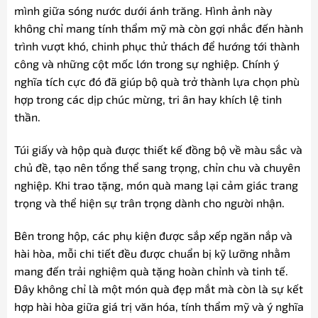
mình giữa sóng nước dưới ánh trăng. Hình ảnh này
không chỉ mang tính thẩm mỹ mà còn gợi nhắc đến hành
trình vượt khó, chinh phục thử thách để hướng tới thành
công và những cột mốc lớn trong sự nghiệp. Chính ý
nghĩa tích cực đó đã giúp bộ quà trở thành lựa chọn phù
hợp trong các dịp chúc mừng, tri ân hay khích lệ tinh
thần.
Túi giấy và hộp quà được thiết kế đồng bộ về màu sắc và
chủ đề, tạo nên tổng thể sang trọng, chỉn chu và chuyên
nghiệp. Khi trao tặng, món quà mang lại cảm giác trang
trọng và thể hiện sự trân trọng dành cho người nhận.
Bên trong hộp, các phụ kiện được sắp xếp ngăn nắp và
hài hòa, mỗi chi tiết đều được chuẩn bị kỹ lưỡng nhằm
mang đến trải nghiệm quà tặng hoàn chỉnh và tinh tế.
Đây không chỉ là một món quà đẹp mắt mà còn là sự kết
hợp hài hòa giữa giá trị văn hóa, tính thẩm mỹ và ý nghĩa