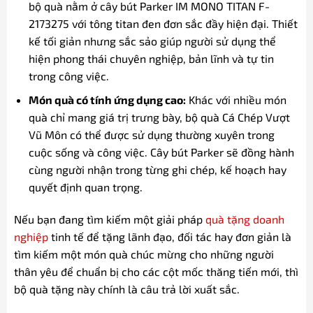
bộ quà nằm ở cây bút Parker IM MONO TITAN F-
2173275 với tông titan đen đơn sắc đầy hiện đại. Thiết
kế tối giản nhưng sắc sảo giúp người sử dụng thể
hiện phong thái chuyên nghiệp, bản lĩnh và tự tin
trong công việc.
Món quà có tính ứng dụng cao:
Khác với nhiều món
quà chỉ mang giá trị trưng bày, bộ quà Cá Chép Vượt
Vũ Môn có thể được sử dụng thường xuyên trong
cuộc sống và công việc. Cây bút Parker sẽ đồng hành
cùng người nhận trong từng ghi chép, kế hoạch hay
quyết định quan trọng.
Nếu bạn đang tìm kiếm một giải pháp
quà tặng doanh
nghiệp
tinh tế để tặng lãnh đạo, đối tác hay đơn giản là
tìm kiếm một món quà chúc mừng cho những người
thân yêu để chuẩn bị cho các cột mốc thăng tiến mới, thì
bộ quà tặng này chính là câu trả lời xuất sắc.