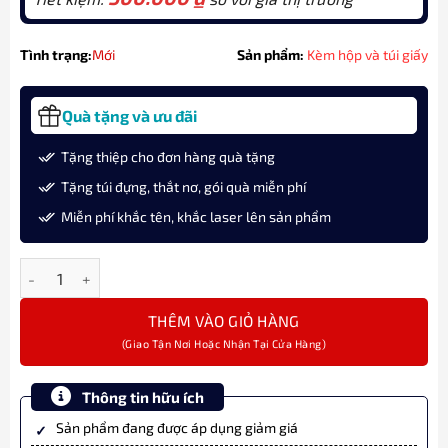
Tình trạng:
Mới
Sản phẩm:
Kèm hộp và túi giấy
Quà tặng và ưu đãi
Tặng thiệp cho đơn hàng quà tặng
Tặng túi đựng, thắt nơ, gói quà miễn phí
Miễn phí khắc tên, khắc laser lên sản phẩm
Bộ quà bút ký chủ đề "Cá Chép Vượt Vũ Môn" cùng Parker IM MO
THÊM VÀO GIỎ HÀNG
Thông tin hữu ích
Sản phẩm đang được áp dụng giảm giá