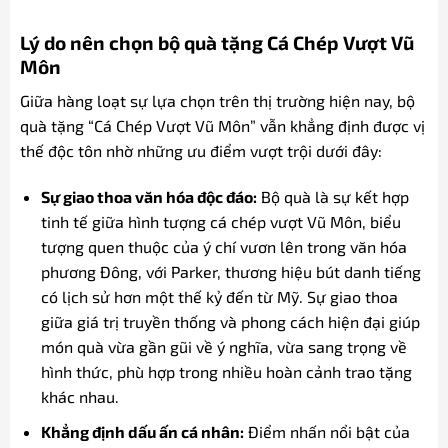
Lý do nên chọn bộ quà tặng Cá Chép Vượt Vũ
Môn
Giữa hàng loạt sự lựa chọn trên thị trường hiện nay, bộ
quà tặng “Cá Chép Vượt Vũ Môn” vẫn khẳng định được vị
thế độc tôn nhờ những ưu điểm vượt trội dưới đây:
Sự giao thoa văn hóa độc đáo:
Bộ quà là sự kết hợp
tinh tế giữa hình tượng cá chép vượt Vũ Môn, biểu
tượng quen thuộc của ý chí vươn lên trong văn hóa
phương Đông, với Parker, thương hiệu bút danh tiếng
có lịch sử hơn một thế kỷ đến từ Mỹ. Sự giao thoa
giữa giá trị truyền thống và phong cách hiện đại giúp
món quà vừa gần gũi về ý nghĩa, vừa sang trọng về
hình thức, phù hợp trong nhiều hoàn cảnh trao tặng
khác nhau.
Khẳng định dấu ấn cá nhân:
Điểm nhấn nổi bật của