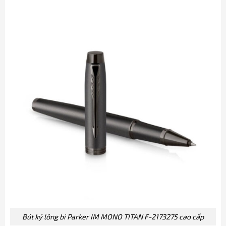
Bút ký lông bi Parker IM MONO TITAN F-2173275 cao cấp