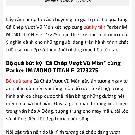
MONO TITAN F-2173275
Lấy cảm hứng từ câu chuyện giàu giá trị đó, bộ quà tặng
Cá Chép Vượt Vũ Môn kết hợp cùng
bút ký tên
Parker IM
MONO TITAN F-2173275 được thiết kế như một món quà
ý nghĩa dành cho những người đang trên hành trình phát
triển sự nghiệp và theo đuổi những mục tiêu lớn lao.
Bộ quà bút ký “Cá Chép Vượt Vũ Môn” cùng
Parker IM MONO TITAN F-2173275
Bộ quà tặng
Cá Chép Vượt Vũ Môn gây ấn tượng ngay từ
ánh nhìn đầu tiên với tông màu đỏ rực rỡ kết hợp cùng
hình ảnh cá chép được thể hiện bằng những đường nét
mềm mại và tinh xảo. Đây là gam màu thường xuất hiện
trong văn hóa Á Đông, tượng trưng cho may mắn, tài lộc
và những điều tốt đẹp trong cuộc sống.
Nổi bật trên nền đỏ là hình tượng cá chép đang vươn