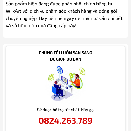
Sản phẩm hiện đang được phân phối chính hãng tại
WiixArt với dịch vụ chăm sóc khách hàng và đóng gói
chuyên nghiệp. Hãy liên hệ ngay để nhận tư vấn chi tiết
và sở hữu món quà đẳng cấp này!
CHÚNG TÔI LUÔN SẴN SÀNG
ĐỂ GIÚP ĐỠ BẠN
Để được hỗ trợ tốt nhất. Hãy gọi
0824.263.789