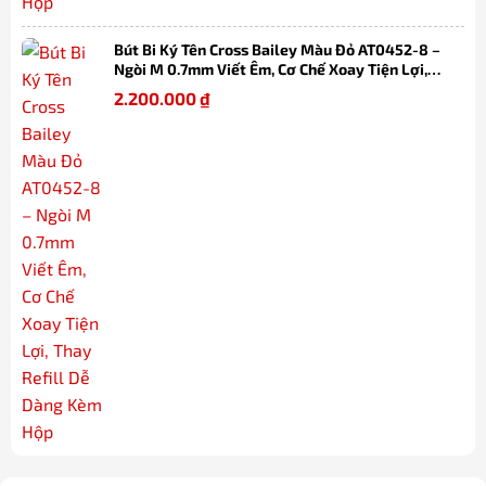
Bút Bi Ký Tên Cross Bailey Màu Đỏ AT0452-8 –
Ngòi M 0.7mm Viết Êm, Cơ Chế Xoay Tiện Lợi,
Thay Refill Dễ Dàng Kèm Hộp
2.200.000
₫