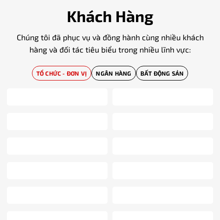
Khách Hàng
Chúng tôi đã phục vụ và đồng hành cùng nhiều khách
hàng và đối tác tiêu biểu trong nhiều lĩnh vực:
TỔ CHỨC - ĐƠN VỊ
NGÂN HÀNG
BẤT ĐỘNG SẢN