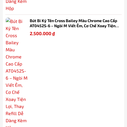
Bút Bi Ký Tên Cross Bailey Màu Chrome Cao Cấp
AT0452S-6 – Ngòi M Viết Êm, Cơ Chế Xoay Tiện
Lợi, Thay Refill Dễ Dàng Kèm Hộp
2.500.000
₫