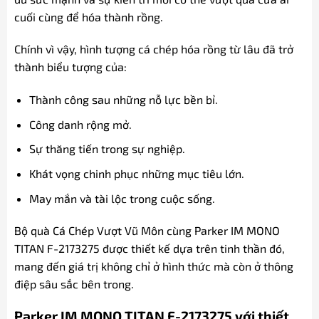
cuối cùng để hóa thành rồng.
Chính vì vậy, hình tượng cá chép hóa rồng từ lâu đã trở
thành biểu tượng của:
Thành công sau những nỗ lực bền bỉ.
Công danh rộng mở.
Sự thăng tiến trong sự nghiệp.
Khát vọng chinh phục những mục tiêu lớn.
May mắn và tài lộc trong cuộc sống.
Bộ quà Cá Chép Vượt Vũ Môn cùng Parker IM MONO
TITAN F-2173275 được thiết kế dựa trên tinh thần đó,
mang đến giá trị không chỉ ở hình thức mà còn ở thông
điệp sâu sắc bên trong.
Parker IM MONO TITAN F-2173275 với thiết