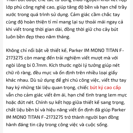
lớp phủ công nghệ cao, giúp tăng độ bền và hạn chế trầy
xước trong quá trình sử dụng. Cảm giác cầm chắc tay
cùng độ hoàn thiện tỉ mỉ mang lại sự thoải mái ngay cả
khi viết trong thời gian dài, đồng thời giữ cho cây bút
luôn bền đẹp theo năm tháng.
Không chỉ nổi bật về thiết kế, Parker IM MONO TITAN F-
2173275 còn mang đến trải nghiệm viết mượt mà với
ngòi lông bi 0.7mm. Kích thước ngòi lý tưởng giúp nét
chữ rõ ràng, đều mực và ổn định trên nhiều loại giấy
khác nhau. Dù sử dụng để ghi chú công việc, viết thư tay
hay ký những tài liệu quan trọng, chiếc
bút ký cao cấp
vẫn cho cảm giác viết êm ái, hạn chế tình trạng lem mực
hoặc đứt nét. Chính sự kết hợp giữa thiết kế sang trọng,
chất liệu bền bỉ và hiệu năng viết ổn định đã giúp Parker
IM MONO TITAN F-2173275 trở thành người bạn đồng
hành đáng tin cậy trong công việc và cuộc sống.