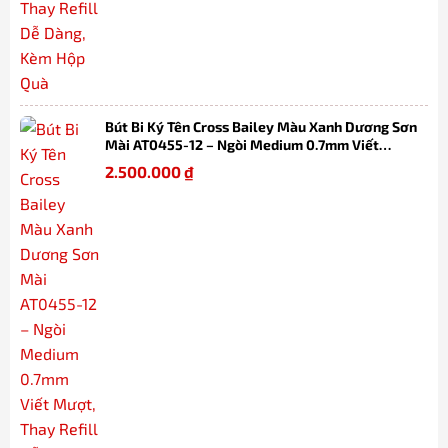
Bút Bi Ký Tên Cross Bailey Màu Xanh Dương Sơn
Mài AT0455-12 – Ngòi Medium 0.7mm Viết
Mượt, Thay Refill Dễ Dàng Kèm Hộp Quà
2.500.000
₫