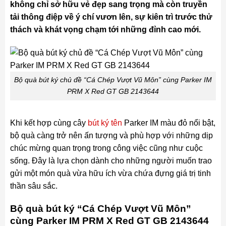
không chỉ sở hữu vẻ đẹp sang trọng mà còn truyền
tải thông điệp về ý chí vươn lên, sự kiên trì trước thử
thách và khát vọng chạm tới những đỉnh cao mới.
Bộ quà bút ký chủ đề “Cá Chép Vượt Vũ Môn” cùng Parker IM
PRM X Red GT GB 2143644
Khi kết hợp cùng cây
bút ký tên
Parker IM màu đỏ nổi bật,
bộ quà càng trở nên ấn tượng và phù hợp với những dịp
chúc mừng quan trọng trong công việc cũng như cuộc
sống. Đây là lựa chọn dành cho những người muốn trao
gửi một món quà vừa hữu ích vừa chứa đựng giá trị tinh
thần sâu sắc.
Bộ quà bút ký “Cá Chép Vượt Vũ Môn”
cùng Parker IM PRM X Red GT GB 2143644