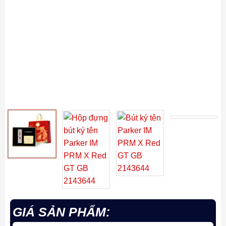
GIÁ SẢN PHẨM: