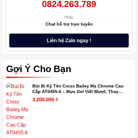
0824.263.789
Hoặc
Chat hỗ trợ trực tuyến
Liên hệ Zalo ngay !
Gợi Ý Cho Bạn
Bút Bi Ký Tên Cross Bailey Mạ Chrome Cao
Cấp AT0455-6 – Mực Gel Viết Mượt, Thay
Refill Dễ Dàng, Kèm Hộp Quà
3.200.000
₫