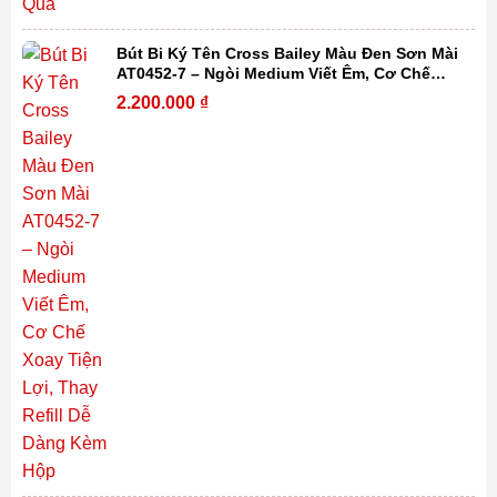
Bút Bi Ký Tên Cross Bailey Màu Đen Sơn Mài
AT0452-7 – Ngòi Medium Viết Êm, Cơ Chế
Xoay Tiện Lợi, Thay Refill Dễ Dàng Kèm Hộp
2.200.000
₫