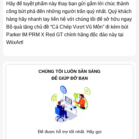
Hãy để tuyệt phẩm này thay bạn gửi gắm lời chúc thành
công bứt phá đến những người trân quý nhất. Quý khách
hàng hãy nhanh tay liên hệ với chúng tôi để sở hữu ngay
Bộ quà tặng chủ đề “Cá Chép Vượt Vũ Môn” đi kèm bút
Parker IM PRM X Red GT chính hãng độc đáo này tại
WiixArt!
CHÚNG TÔI LUÔN SẴN SÀNG
ĐỂ GIÚP ĐỠ BẠN
Để được hỗ trợ tốt nhất. Hãy gọi