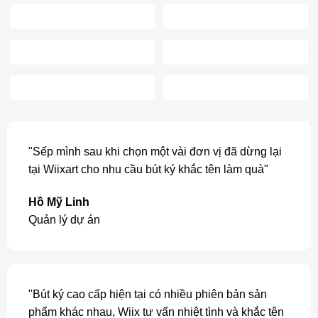
"Sếp mình sau khi chọn một vài đơn vị đã dừng lại
tại Wiixart cho nhu cầu bút ký khắc tên làm quà"
Hồ Mỹ Linh
Quản lý dự án
"Bút ký cao cấp hiện tại có nhiều phiên bản sản
phẩm khác nhau, Wiix tư vấn nhiệt tình và khắc tên