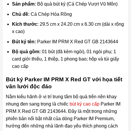
Sản phẩm:
Bộ quà bút ký (Cá Chép Vượt Vũ Môn)
Chủ đề:
Cá Chép Hóa Rồng
Kích thước:
29.5 cm x 24.20 cm x 6.30 cm (dài x rộng
x cao)
Bút ký tên:
Parker IM PRM X Red GT GB 2143644
Bộ quà gồm:
01 bút (đã kèm ngòi), 01 ngòi phụ; 1
card giới thiệu, 1 thiệp, 1 phong bao; hộp và túi giấy
cao cấp
Bút ký Parker IM PRM X Red GT với họa tiết
vân lưới độc đáo
Nằm kiêu hãnh ở vị trí trung tâm bộ quà trên nền khay
nhung đen sang trọng là chiếc
bút ký cao cấp
Parker IM
PRM X Red GT GB 2143644. Đây là một trong những
phiên bản nổi bật nhất của dòng Parker IM Premium,
hướng đến những nhà lãnh đạo yêu thích phong cách