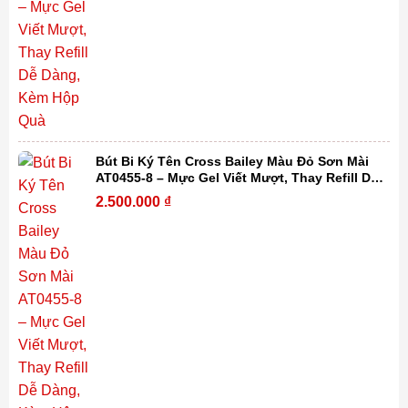
Bút Bi Ký Tên Cross Bailey Màu Đỏ Sơn Mài
AT0455-8 – Mực Gel Viết Mượt, Thay Refill Dễ
Dàng, Kèm Hộp Quà
2.500.000
₫