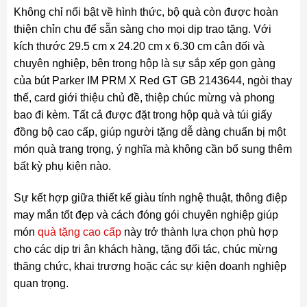
Không chỉ nổi bật về hình thức, bộ quà còn được hoàn
thiện chỉn chu để sẵn sàng cho mọi dịp trao tặng. Với
kích thước 29.5 cm x 24.20 cm x 6.30 cm cân đối và
chuyên nghiệp, bên trong hộp là sự sắp xếp gọn gàng
của bút Parker IM PRM X Red GT GB 2143644, ngòi thay
thế, card giới thiệu chủ đề, thiệp chúc mừng và phong
bao đi kèm. Tất cả được đặt trong hộp quà và túi giấy
đồng bộ cao cấp, giúp người tặng dễ dàng chuẩn bị một
món quà trang trọng, ý nghĩa mà không cần bổ sung thêm
bất kỳ phụ kiện nào.
Sự kết hợp giữa thiết kế giàu tính nghệ thuật, thông điệp
may mắn tốt đẹp và cách đóng gói chuyên nghiệp giúp
món
quà tặng cao cấp
này trở thành lựa chọn phù hợp
cho các dịp tri ân khách hàng, tặng đối tác, chúc mừng
thăng chức, khai trương hoặc các sự kiện doanh nghiệp
quan trọng.