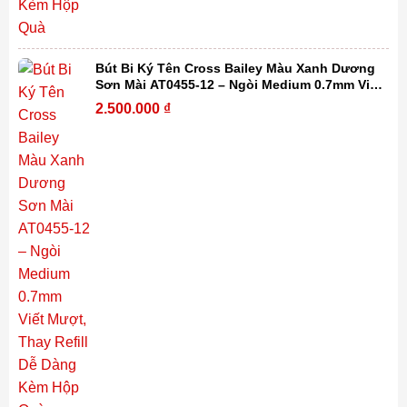
Bút Bi Ký Tên Cross Bailey Màu Xanh Dương
Sơn Mài AT0455-12 – Ngòi Medium 0.7mm Viết
Mượt, Thay Refill Dễ Dàng Kèm Hộp Quà
2.500.000
₫