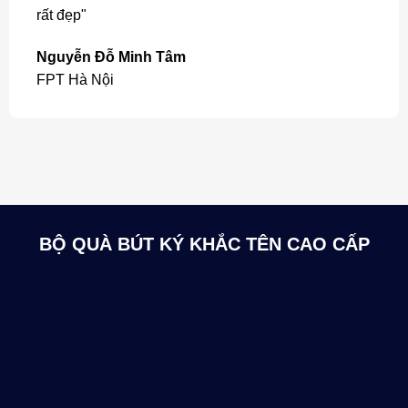
rất đẹp"
Nguyễn Đỗ Minh Tâm
FPT Hà Nội
BỘ QUÀ BÚT KÝ KHẮC TÊN CAO CẤP