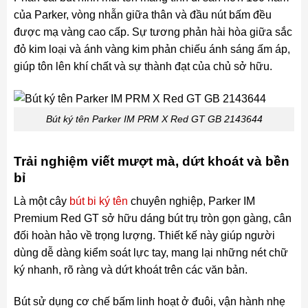
của Parker, vòng nhẫn giữa thân và đầu nút bấm đều
được mạ vàng cao cấp. Sự tương phản hài hòa giữa sắc
đỏ kim loại và ánh vàng kim phản chiếu ánh sáng ấm áp,
giúp tôn lên khí chất và sự thành đạt của chủ sở hữu.
Bút ký tên Parker IM PRM X Red GT GB 2143644
Trải nghiệm viết mượt mà, dứt khoát và bền
bỉ
Là một cây
bút bi ký tên
chuyên nghiệp, Parker IM
Premium Red GT sở hữu dáng bút trụ tròn gọn gàng, cân
đối hoàn hảo về trọng lượng. Thiết kế này giúp người
dùng dễ dàng kiểm soát lực tay, mang lại những nét chữ
ký nhanh, rõ ràng và dứt khoát trên các văn bản.
Bút sử dụng cơ chế bấm linh hoạt ở đuôi, vận hành nhẹ