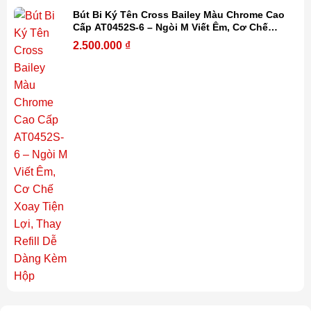
Bút Bi Ký Tên Cross Bailey Màu Chrome Cao
Cấp AT0452S-6 – Ngòi M Viết Êm, Cơ Chế
Xoay Tiện Lợi, Thay Refill Dễ Dàng Kèm Hộp
2.500.000
₫