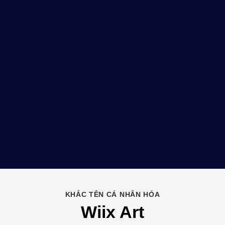
KHẮC TÊN CÁ NHÂN HÓA
Wiix Art