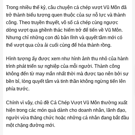
Trong nhiều thế kỷ, câu chuyện cá chép vượt Vũ Môn đã
trở thành biểu tượng quen thuộc của sự nỗ lực và thành
công. Theo truyền thuyết, vô số cá chép cùng ngược
dòng vượt qua ghềnh thác hiểm trở để tiến về Vũ Môn.
Nhưng chỉ những con đủ bản lĩnh và quyết tâm mới có
thể vượt qua cửa ải cuối cùng để hóa thành rồng.
Hình tượng ấy được xem như hình ảnh thu nhỏ của hành
trình phát triển sự nghiệp của mỗi người. Thành công
không đến từ may mắn nhất thời mà được tạo nên bởi sự
bền bỉ, lòng quyết tâm và tinh thần không ngừng tiến lên
phía trước.
Chính vì vậy, chủ đề Cá Chép Vượt Vũ Môn thường xuất
hiện trong các món quà dành cho doanh nhân, lãnh đạo,
người vừa thăng chức hoặc những cá nhân đang bắt đầu
một chặng đường mới.