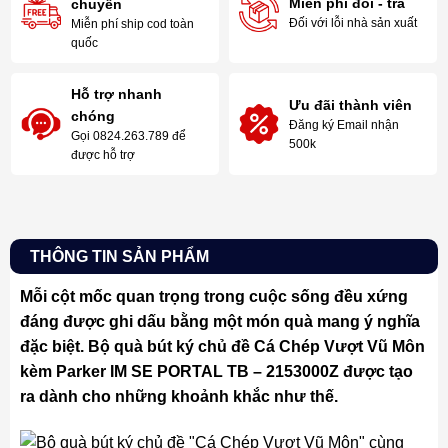
Miễn phí đổi - trả
chuyển
Đối với lỗi nhà sản xuất
Miễn phí ship cod toàn
quốc
Hỗ trợ nhanh
Ưu đãi thành viên
chóng
Đăng ký Email nhận
Gọi 0824.263.789 để
500k
được hỗ trợ
THÔNG TIN SẢN PHẨM
Mỗi cột mốc quan trọng trong cuộc sống đều xứng
đáng được ghi dấu bằng một món quà mang ý nghĩa
đặc biệt. Bộ quà bút ký chủ đề Cá Chép Vượt Vũ Môn
kèm Parker IM SE PORTAL TB – 2153000Z được tạo
ra dành cho những khoảnh khắc như thế.