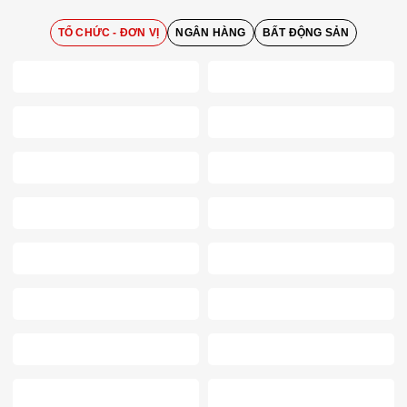
TỔ CHỨC - ĐƠN VỊ
NGÂN HÀNG
BẤT ĐỘNG SẢN