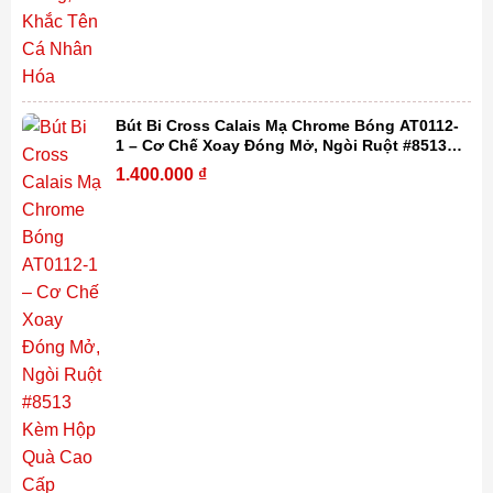
Bút Bi Cross Calais Mạ Chrome Bóng AT0112-
1 – Cơ Chế Xoay Đóng Mở, Ngòi Ruột #8513
Kèm Hộp Quà Cao Cấp
1.400.000
₫