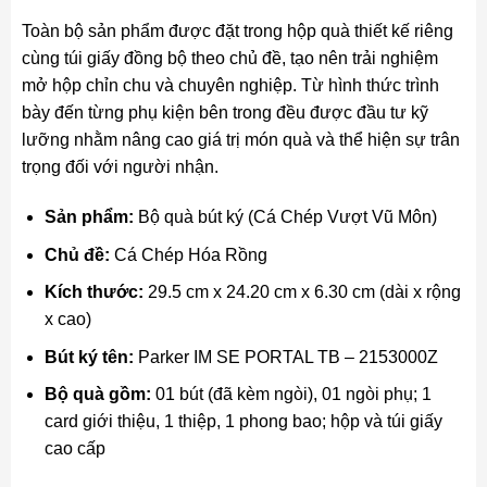
Toàn bộ sản phẩm được đặt trong hộp quà thiết kế riêng
cùng túi giấy đồng bộ theo chủ đề, tạo nên trải nghiệm
mở hộp chỉn chu và chuyên nghiệp. Từ hình thức trình
bày đến từng phụ kiện bên trong đều được đầu tư kỹ
lưỡng nhằm nâng cao giá trị món quà và thể hiện sự trân
trọng đối với người nhận.
Sản phẩm:
Bộ quà bút ký (Cá Chép Vượt Vũ Môn)
Chủ đề:
Cá Chép Hóa Rồng
Kích thước:
29.5 cm x 24.20 cm x 6.30 cm (dài x rộng
x cao)
Bút ký tên:
Parker IM SE PORTAL TB – 2153000Z
Bộ quà gồm:
01 bút (đã kèm ngòi), 01 ngòi phụ; 1
card giới thiệu, 1 thiệp, 1 phong bao; hộp và túi giấy
cao cấp