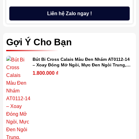
Liên hệ Zalo ngay !
Gợi Ý Cho Bạn
Bút Bi Cross Calais Màu Đen Nhám AT0112-14
– Xoay Đóng Mở Ngòi, Mực Đen Ngòi Trung,
Khắc Tên Cá Nhân Hóa
1.800.000
₫