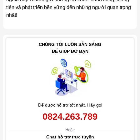
tiến và phát triển bền vững đến những người quan trọng
nhất!
CHÚNG TÔI LUÔN SẴN SÀNG
ĐỂ GIÚP ĐỠ BẠN
Để được hỗ trợ tốt nhất. Hãy gọi
0824.263.789
Hoặc
Chat hỗ trợ trực tuyến