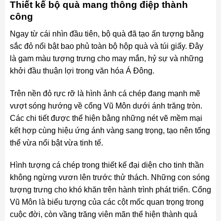
Thiết kế bộ quà mang thông điệp thành
công
Ngay từ cái nhìn đầu tiên, bộ quà đã tạo ấn tượng bằng
sắc đỏ nổi bật bao phủ toàn bộ hộp quà và túi giấy. Đây
là gam màu tượng trưng cho may mắn, hỷ sự và những
khởi đầu thuận lợi trong văn hóa Á Đông.
Trên nền đỏ rực rỡ là hình ảnh cá chép đang mạnh mẽ
vượt sóng hướng về cổng Vũ Môn dưới ánh trăng tròn.
Các chi tiết được thể hiện bằng những nét vẽ mềm mại
kết hợp cùng hiệu ứng ánh vàng sang trọng, tạo nên tổng
thể vừa nổi bật vừa tinh tế.
Hình tượng cá chép trong thiết kế đại diện cho tinh thần
không ngừng vươn lên trước thử thách. Những con sóng
tượng trưng cho khó khăn trên hành trình phát triển. Cổng
Vũ Môn là biểu tượng của các cột mốc quan trọng trong
cuộc đời, còn vầng trăng viên mãn thể hiện thành quả