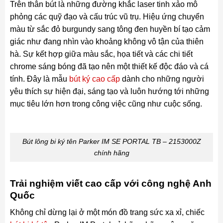
Trên thân bút là những đường khắc laser tinh xảo mô
phỏng các quỹ đạo và cấu trúc vũ trụ. Hiệu ứng chuyển
màu từ sắc đỏ burgundy sang tông đen huyền bí tạo cảm
giác như đang nhìn vào khoảng không vô tận của thiên
hà. Sự kết hợp giữa màu sắc, họa tiết và các chi tiết
chrome sáng bóng đã tạo nên một thiết kế độc đáo và cá
tính. Đây là mẫu
bút ký cao cấp
dành cho những người
yêu thích sự hiện đại, sáng tạo và luôn hướng tới những
mục tiêu lớn hơn trong công việc cũng như cuộc sống.
Bút lông bi ký tên Parker IM SE PORTAL TB – 2153000Z
chính hãng
Trải nghiệm viết cao cấp với công nghệ Anh
Quốc
Không chỉ dừng lại ở một món đồ trang sức xa xỉ, chiếc