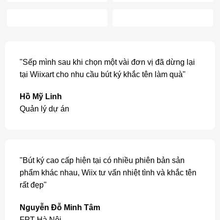
"Sếp mình sau khi chọn một vài đơn vị đã dừng lại
tại Wiixart cho nhu cầu bút ký khắc tên làm quà"
Hồ Mỹ Linh
Quản lý dự án
"Bút ký cao cấp hiện tại có nhiều phiên bản sản
phẩm khác nhau, Wiix tư vấn nhiệt tình và khắc tên
rất đẹp"
Nguyễn Đỗ Minh Tâm
FPT Hà Nội