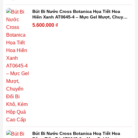
Bút Bi Nước Cross Botanica Họa Tiết Hoa
Hiên Xanh AT0645-4 – Mực Gel Mượt, Chuyển
Đổi Bi Khô, Kèm Hộp Quà Cao Cấp
5.600.000
₫
Bút Bi Nước Cross Botanica Hoạ Tiết Hoa