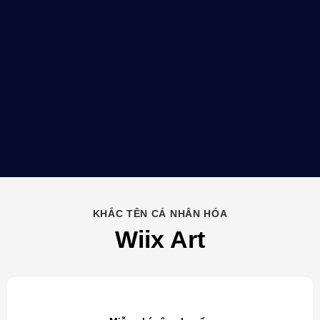
KHẮC TÊN CÁ NHÂN HÓA
Wiix Art