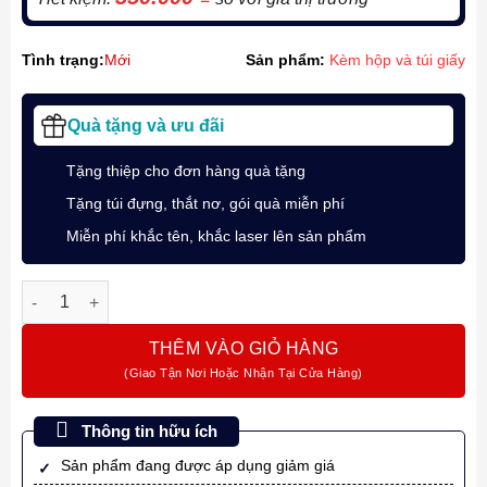
Tình trạng:
Mới
Sản phẩm:
Kèm hộp và túi giấy
Quà tặng và ưu đãi
Tặng thiệp cho đơn hàng quà tặng
Tặng túi đựng, thắt nơ, gói quà miễn phí
Miễn phí khắc tên, khắc laser lên sản phẩm
Bộ quà bút ký chủ đề "Cá Chép Vượt Vũ Môn" cùng Parker IM
THÊM VÀO GIỎ HÀNG
Thông tin hữu ích
Sản phẩm đang được áp dụng giảm giá