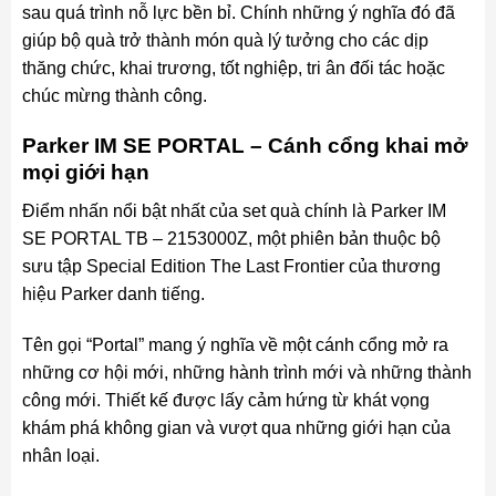
sau quá trình nỗ lực bền bỉ. Chính những ý nghĩa đó đã
giúp bộ quà trở thành món quà lý tưởng cho các dịp
thăng chức, khai trương, tốt nghiệp, tri ân đối tác hoặc
chúc mừng thành công.
Parker IM SE PORTAL – Cánh cổng khai mở
mọi giới hạn
Điểm nhấn nổi bật nhất của set quà chính là Parker IM
SE PORTAL TB – 2153000Z, một phiên bản thuộc bộ
sưu tập Special Edition The Last Frontier của thương
hiệu Parker danh tiếng.
Tên gọi “Portal” mang ý nghĩa về một cánh cổng mở ra
những cơ hội mới, những hành trình mới và những thành
công mới. Thiết kế được lấy cảm hứng từ khát vọng
khám phá không gian và vượt qua những giới hạn của
nhân loại.