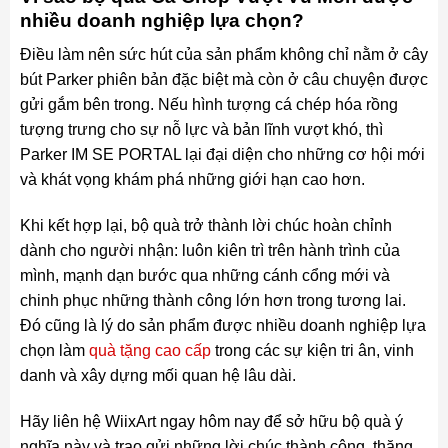
nhiều doanh nghiệp lựa chọn?
Điều làm nên sức hút của sản phẩm không chỉ nằm ở cây
bút Parker phiên bản đặc biệt mà còn ở câu chuyện được
gửi gắm bên trong. Nếu hình tượng cá chép hóa rồng
tượng trưng cho sự nỗ lực và bản lĩnh vượt khó, thì
Parker IM SE PORTAL lại đại diện cho những cơ hội mới
và khát vọng khám phá những giới hạn cao hơn.
Khi kết hợp lại, bộ quà trở thành lời chúc hoàn chỉnh
dành cho người nhận: luôn kiên trì trên hành trình của
mình, mạnh dạn bước qua những cánh cổng mới và
chinh phục những thành công lớn hơn trong tương lai.
Đó cũng là lý do sản phẩm được nhiều doanh nghiệp lựa
chọn làm
quà tặng cao cấp
trong các sự kiện tri ân, vinh
danh và xây dựng mối quan hệ lâu dài.
Hãy liên hệ WiixArt ngay hôm nay để sở hữu bộ quà ý
nghĩa này và trao gửi những lời chúc thành công, thăng