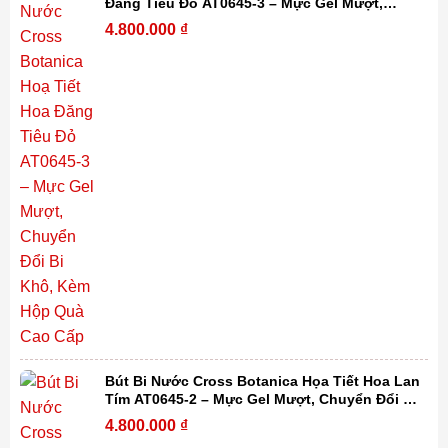
Đăng Tiêu Đỏ AT0645-3 – Mực Gel Mượt,
Chuyển Đổi Bi Khô, Kèm Hộp Quà Cao Cấp
4.800.000
₫
Bút Bi Nước Cross Botanica Họa Tiết Hoa Lan
Tím AT0645-2 – Mực Gel Mượt, Chuyển Đổi Bi
Khô, Kèm Hộp Quà Cao Cấp
4.800.000
₫