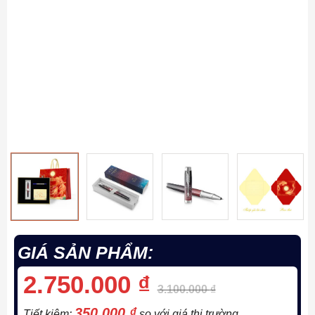
GIÁ SẢN PHẨM:
2.750.000
₫
3.100.000
₫
350.000
₫
Tiết kiệm:
so với giá thị trường