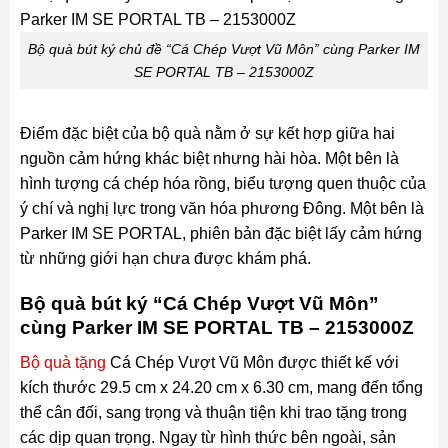
Bộ quà bút ký chủ đề “Cá Chép Vượt Vũ Môn” cùng Parker IM
SE PORTAL TB – 2153000Z
Điểm đặc biệt của bộ quà nằm ở sự kết hợp giữa hai
nguồn cảm hứng khác biệt nhưng hài hòa. Một bên là
hình tượng cá chép hóa rồng, biểu tượng quen thuộc của
ý chí và nghị lực trong văn hóa phương Đông. Một bên là
Parker IM SE PORTAL, phiên bản đặc biệt lấy cảm hứng
từ những giới hạn chưa được khám phá.
Bộ quà bút ký “Cá Chép Vượt Vũ Môn”
cùng Parker IM SE PORTAL TB – 2153000Z
Bộ quà tặng
Cá Chép Vượt Vũ Môn được thiết kế với
kích thước 29.5 cm x 24.20 cm x 6.30 cm, mang đến tổng
thể cân đối, sang trọng và thuận tiện khi trao tặng trong
các dịp quan trọng. Ngay từ hình thức bên ngoài, sản