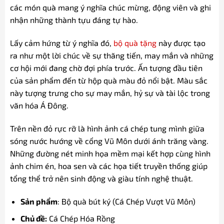
các món quà mang ý nghĩa chúc mừng, động viên và ghi
nhận những thành tựu đáng tự hào.
Lấy cảm hứng từ ý nghĩa đó,
bộ quà tặng
này được tạo
ra như một lời chúc về sự thăng tiến, may mắn và những
cơ hội mới đang chờ đợi phía trước. Ấn tượng đầu tiên
của sản phẩm đến từ hộp quà màu đỏ nổi bật. Màu sắc
này tượng trưng cho sự may mắn, hỷ sự và tài lộc trong
văn hóa Á Đông.
Trên nền đỏ rực rỡ là hình ảnh cá chép tung mình giữa
sóng nước hướng về cổng Vũ Môn dưới ánh trăng vàng.
Những đường nét minh họa mềm mại kết hợp cùng hình
ảnh chim én, hoa sen và các họa tiết truyền thống giúp
tổng thể trở nên sinh động và giàu tính nghệ thuật.
Sản phẩm
: Bộ quà bút ký (Cá Chép Vượt Vũ Môn)
Chủ đề:
Cá Chép Hóa Rồng