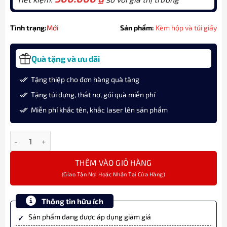
Tình trạng:
Mới
Sản phẩm:
Kèm hộp và túi giấy
Quà tặng và ưu đãi
Tặng thiệp cho đơn hàng quà tặng
Tặng túi đựng, thắt nơ, gói quà miễn phí
Miễn phí khắc tên, khắc laser lên sản phẩm
Bộ quà bút ký chủ đề "Cá Chép Vượt Vũ Môn" cùng Parker IM X-
THÊM VÀO GIỎ HÀNG
Thông tin hữu ích
Sản phẩm đang được áp dụng giảm giá