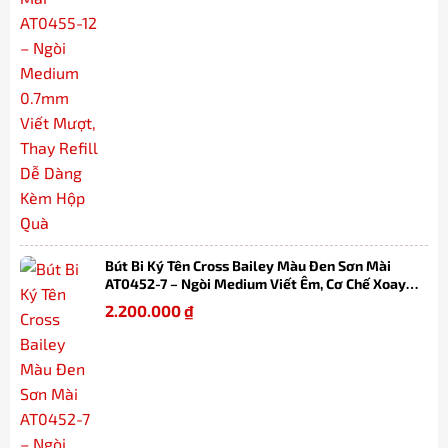
Bút Bi Ký Tên Cross Bailey Màu Đen Sơn Mài
AT0452-7 – Ngòi Medium Viết Êm, Cơ Chế Xoay
Tiện Lợi, Thay Refill Dễ Dàng Kèm Hộp
2.200.000
₫