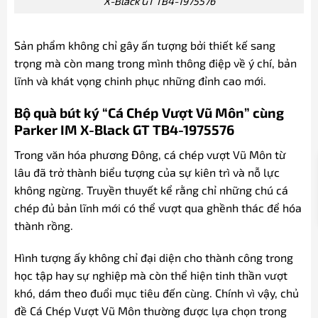
X-Black GT TB4-1975576
Sản phẩm không chỉ gây ấn tượng bởi thiết kế sang
trọng mà còn mang trong mình thông điệp về ý chí, bản
lĩnh và khát vọng chinh phục những đỉnh cao mới.
Bộ quà bút ký “Cá Chép Vượt Vũ Môn” cùng
Parker IM X-Black GT TB4-1975576
Trong văn hóa phương Đông, cá chép vượt Vũ Môn từ
lâu đã trở thành biểu tượng của sự kiên trì và nỗ lực
không ngừng. Truyền thuyết kể rằng chỉ những chú cá
chép đủ bản lĩnh mới có thể vượt qua ghềnh thác để hóa
thành rồng.
Hình tượng ấy không chỉ đại diện cho thành công trong
học tập hay sự nghiệp mà còn thể hiện tinh thần vượt
khó, dám theo đuổi mục tiêu đến cùng. Chính vì vậy, chủ
đề Cá Chép Vượt Vũ Môn thường được lựa chọn trong