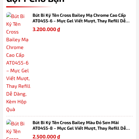
Bút Bi Ký Tên Cross Bailey Mạ Chrome Cao Cấp
AT0455-6 – Mực Gel Viết Mượt, Thay Refill Dễ
Dàng, Kèm Hộp Quà
3.200.000
₫
Bút Bi Ký Tên Cross Bailey Màu Đỏ Sơn Mài
AT0455-8 – Mực Gel Viết Mượt, Thay Refill Dễ
Dàng, Kèm Hộp Quà
2.500.000
₫