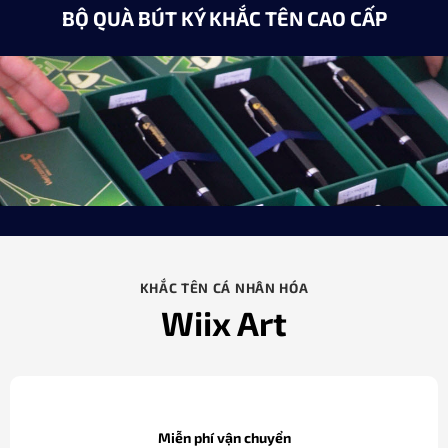
BỘ QUÀ BÚT KÝ KHẮC TÊN CAO CẤP