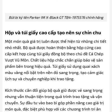
Bút bi ký tên Parker IM X-Black GT TB4-1975576 chính hãng
Hộp và túi giấy cao cấp tạo nên sự chỉn chu
Một món quà giá trị luôn được thể hiện từ những chi tiết
nhỏ nhất. Bộ quà được hoàn thiện bằng hộp cứng cao
cấp kết hợp cùng túi giấy đồng bộ theo chủ đề Cá Chép
Vượt Vũ Môn. Chất liệu hộp chắc chắn giúp bảo vệ sản
phẩm bên trong hiệu quả. Túi giấy sử dụng quai xách
màu vàng nổi bật trên nền đỏ sang trọng, tạo cảm giác
lịch sự và chuyên nghiệp khi trao tặng.
Kích thước cân đối giúp bộ quà giữ được vẻ sang trọng
nhưng vẫn thuận tiện trong quá trình trao tặng và vận
chuyển. Sự đầu tư vào bao bì góp phần nâng cao giá trị
món quà, đặc biệt phù hợp với các chương trình tri ân