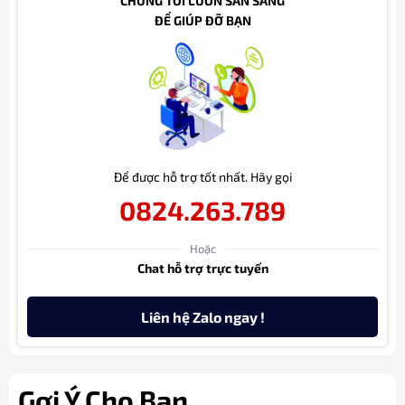
CHÚNG TÔI LUÔN SẴN SÀNG
ĐỂ GIÚP ĐỠ BẠN
Để được hỗ trợ tốt nhất. Hãy gọi
0824.263.789
Hoặc
Chat hỗ trợ trực tuyến
Liên hệ Zalo ngay !
Gợi Ý Cho Bạn