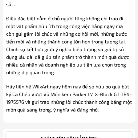
sắc.
Điều đặc biệt nằm ở chỗ người tặng không chỉ trao đi
một vật phẩm hữu ích trong công việc hằng ngày mà
còn gửi gắm lời chúc về những cơ hội mới, những bước
tiến mới và những thành công lớn hơn trong tương lai.
Chính sự kết hợp giữa ý nghĩa biểu tượng và giá trị sử
dụng lâu dài đã giúp sản phẩm trở thành món quà được
nhiều cá nhân và doanh nghiệp ưu tiên lựa chọn trong
những dịp quan trọng.
Hãy liên hệ WiixArt ngay hôm nay để sở hữu bộ quà bút
ký Cá Chép Vượt Vũ Môn kèm Parker IM X-Black GT TB4-
1975576 và gửi trao những lời chúc thành công bằng một
món quà sang trọng, ý nghĩa và đáng nhớ.