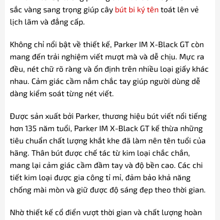
sắc vàng sang trọng giúp cây
bút bi ký tên
toát lên vẻ
lịch lãm và đẳng cấp.
Không chỉ nổi bật về thiết kế, Parker IM X-Black GT còn
mang đến trải nghiệm viết mượt mà và dễ chịu. Mực ra
đều, nét chữ rõ ràng và ổn định trên nhiều loại giấy khác
nhau. Cảm giác cầm nắm chắc tay giúp người dùng dễ
dàng kiểm soát từng nét viết.
Được sản xuất bởi Parker, thương hiệu bút viết nổi tiếng
hơn 135 năm tuổi, Parker IM X-Black GT kế thừa những
tiêu chuẩn chất lượng khắt khe đã làm nên tên tuổi của
hãng. Thân bút được chế tác từ kim loại chắc chắn,
mang lại cảm giác cầm đầm tay và độ bền cao. Các chi
tiết kim loại được gia công tỉ mỉ, đảm bảo khả năng
chống mài mòn và giữ được độ sáng đẹp theo thời gian.
Nhờ thiết kế cổ điển vượt thời gian và chất lượng hoàn