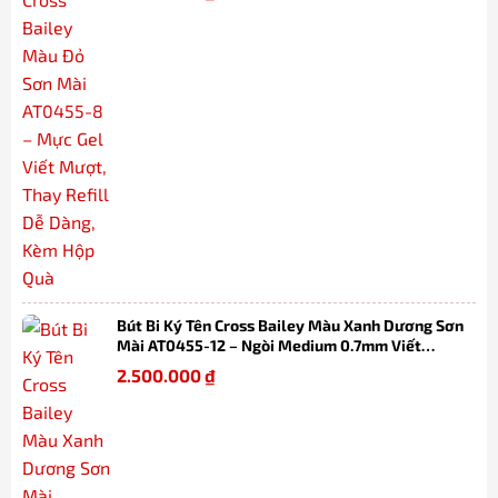
Bút Bi Ký Tên Cross Bailey Màu Xanh Dương Sơn
Mài AT0455-12 – Ngòi Medium 0.7mm Viết
Mượt, Thay Refill Dễ Dàng Kèm Hộp Quà
2.500.000
₫