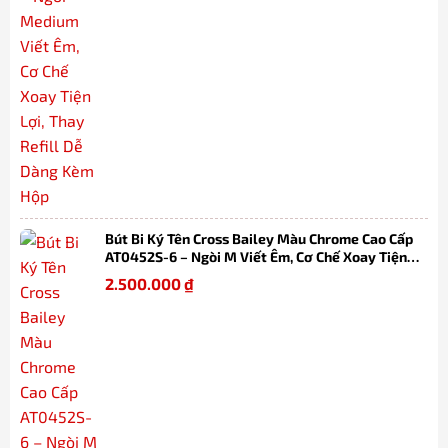
Bút Bi Ký Tên Cross Bailey Màu Chrome Cao Cấp
AT0452S-6 – Ngòi M Viết Êm, Cơ Chế Xoay Tiện
Lợi, Thay Refill Dễ Dàng Kèm Hộp
2.500.000
₫