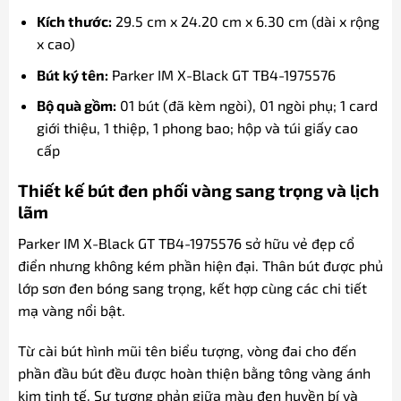
Kích thước:
29.5 cm x 24.20 cm x 6.30 cm (dài x rộng
x cao)
Bút ký tên:
Parker IM X-Black GT TB4-1975576
Bộ quà gồm:
01 bút (đã kèm ngòi), 01 ngòi phụ; 1 card
giới thiệu, 1 thiệp, 1 phong bao; hộp và túi giấy cao
cấp
Thiết kế bút đen phối vàng sang trọng và lịch
lãm
Parker IM X-Black GT TB4-1975576 sở hữu vẻ đẹp cổ
điển nhưng không kém phần hiện đại. Thân bút được phủ
lớp sơn đen bóng sang trọng, kết hợp cùng các chi tiết
mạ vàng nổi bật.
Từ cài bút hình mũi tên biểu tượng, vòng đai cho đến
phần đầu bút đều được hoàn thiện bằng tông vàng ánh
kim tinh tế. Sự tương phản giữa màu đen huyền bí và