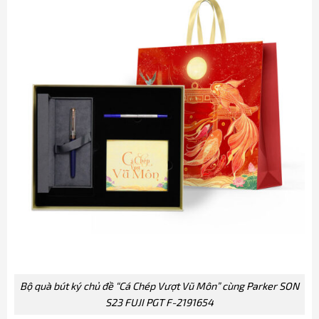
Bộ quà bút ký chủ đề “Cá Chép Vượt Vũ Môn” cùng Parker SON
S23 FUJI PGT F-2191654