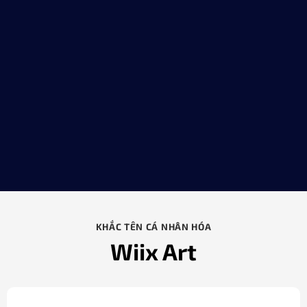
KHẮC TÊN CÁ NHÂN HÓA
Wiix Art