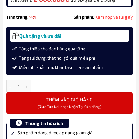
Tình trạng:
Mới
Sản phẩm:
Kèm hộp và túi giấy
Quà tặng và ưu đãi
Tặng thiệp cho đơn hàng quà tặng
Tặng túi đựng, thắt nơ, gói quà miễn phí
Miễn phí khắc tên, khắc laser lên sản phẩm
Bộ quà bút ký chủ đề “Cá Chép Vượt Vũ Môn” cùng Parker SON S2
THÊM VÀO GIỎ HÀNG
Thông tin hữu ích
Sản phẩm đang được áp dụng giảm giá