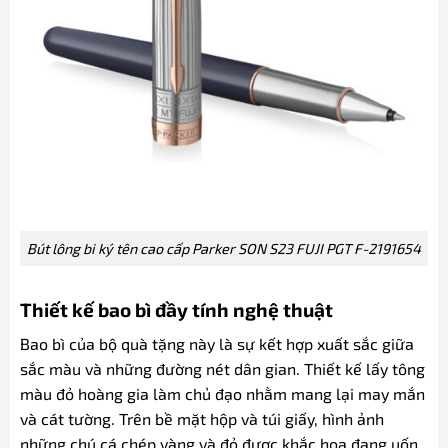
Bút lông bi ký tên cao cấp Parker SON S23 FUJI PGT F-2191654
Thiết kế bao bì đầy tính nghệ thuật
Bao bì của bộ quà tặng này là sự kết hợp xuất sắc giữa
sắc màu và những đường nét dân gian. Thiết kế lấy tông
màu đỏ hoàng gia làm chủ đạo nhằm mang lại may mắn
và cát tường. Trên bề mặt hộp và túi giấy, hình ảnh
những chú cá chép vàng và đỏ được khắc họa đang uốn