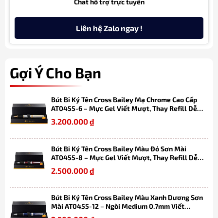
Chat hỗ trợ trực tuyến
Liên hệ Zalo ngay !
Gợi Ý Cho Bạn
Bút Bi Ký Tên Cross Bailey Mạ Chrome Cao Cấp
AT0455-6 – Mực Gel Viết Mượt, Thay Refill Dễ
Dàng, Kèm Hộp Quà
3.200.000
₫
Bút Bi Ký Tên Cross Bailey Màu Đỏ Sơn Mài
AT0455-8 – Mực Gel Viết Mượt, Thay Refill Dễ
Dàng, Kèm Hộp Quà
2.500.000
₫
Bút Bi Ký Tên Cross Bailey Màu Xanh Dương Sơn
Mài AT0455-12 – Ngòi Medium 0.7mm Viết
Mượt, Thay Refill Dễ Dàng Kèm Hộp Quà