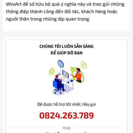
WiixArt để sở hữu bộ quà ý nghĩa này và trao gửi những
thông điệp thành công đến đối tác, khách hàng hoặc
người thân trong những dịp quan trọng.
CHÚNG TÔI LUÔN SẴN SÀNG
ĐỂ GIÚP ĐỠ BẠN
Để được hỗ trợ tốt nhất. Hãy gọi
0824.263.789
Hoặc