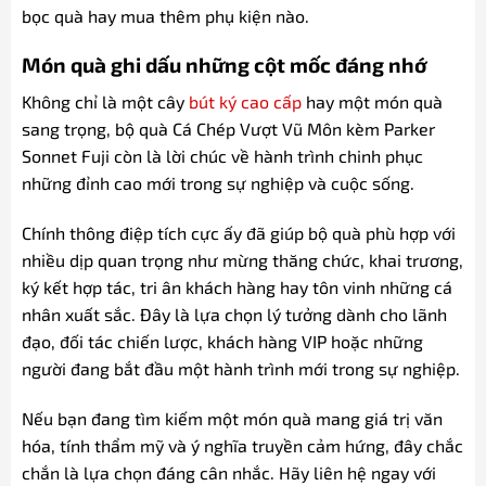
bọc quà hay mua thêm phụ kiện nào.
Món quà ghi dấu những cột mốc đáng nhớ
Không chỉ là một cây
bút ký cao cấp
hay một món quà
sang trọng, bộ quà Cá Chép Vượt Vũ Môn kèm Parker
Sonnet Fuji còn là lời chúc về hành trình chinh phục
những đỉnh cao mới trong sự nghiệp và cuộc sống.
Chính thông điệp tích cực ấy đã giúp bộ quà phù hợp với
nhiều dịp quan trọng như mừng thăng chức, khai trương,
ký kết hợp tác, tri ân khách hàng hay tôn vinh những cá
nhân xuất sắc. Đây là lựa chọn lý tưởng dành cho lãnh
đạo, đối tác chiến lược, khách hàng VIP hoặc những
người đang bắt đầu một hành trình mới trong sự nghiệp.
Nếu bạn đang tìm kiếm một món quà mang giá trị văn
hóa, tính thẩm mỹ và ý nghĩa truyền cảm hứng, đây chắc
chắn là lựa chọn đáng cân nhắc. Hãy liên hệ ngay với