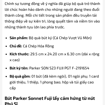
Chính sự tương đồng về ý nghĩa đã giúp bộ quà trở thành
lời chúc hoàn hảo dành cho những người đang theo đuổi
thành công. Mỗi chi tiết trong sản phẩm đều truyền tải
thông điệp về sự kiên trì, lòng quyết tâm và niềm tin vào
những thành tựu lớn lao phía trước.
Sản phẩm:
Bộ quà bút ký (Cá Chép Vượt Vũ Môn)
Chủ đề:
Cá Chép Hóa Rồng
Kích thước:
29.5 cm x 24.20 cm x 6.30 cm (dài x rộng
x cao)
Bút ký tên:
Parker SON S23 FUJI PGT F-2191654
Bộ quà gồm:
01 bút (đã kèm ngòi), 01 ngòi phụ; 1 card
giới thiệu, 1 thiệp, 1 phong bao; hộp và túi giấy cao
cấp
Bút Parker Sonnet Fuji lấy cảm hứng từ nút
Phú Sĩ