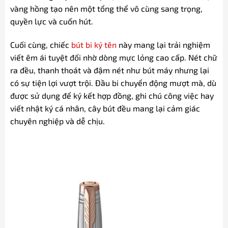
vàng hồng tạo nên một tổng thể vô cùng sang trọng,
quyền lực và cuốn hút.
Cuối cùng, chiếc
bút bi ký tên
này mang lại trải nghiệm
viết êm ái tuyệt đối nhờ dòng mực lỏng cao cấp. Nét chữ
ra đều, thanh thoát và đậm nét như bút máy nhưng lại
có sự tiện lợi vượt trội. Đầu bi chuyển động mượt mà, dù
được sử dụng để ký kết hợp đồng, ghi chú công việc hay
viết nhật ký cá nhân, cây bút đều mang lại cảm giác
chuyên nghiệp và dễ chịu.