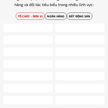
hàng và đối tác tiêu biểu trong nhiều lĩnh vực:
TỔ CHỨC - ĐƠN VỊ
NGÂN HÀNG
BẤT ĐỘNG SẢN