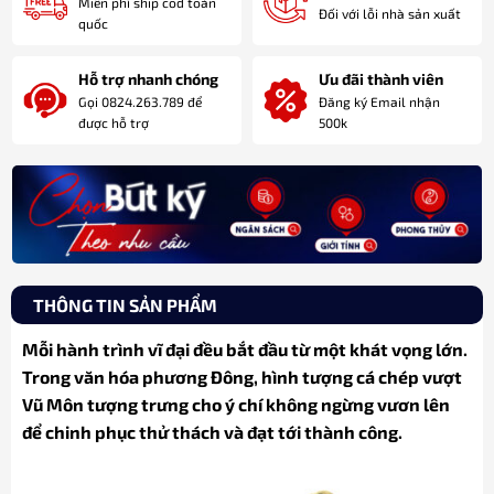
Miễn phí ship cod toàn
Đối với lỗi nhà sản xuất
quốc
Hỗ trợ nhanh chóng
Ưu đãi thành viên
Gọi 0824.263.789 để
Đăng ký Email nhận
được hỗ trợ
500k
THÔNG TIN SẢN PHẨM
Mỗi hành trình vĩ đại đều bắt đầu từ một khát vọng lớn.
Trong văn hóa phương Đông, hình tượng cá chép vượt
Vũ Môn tượng trưng cho ý chí không ngừng vươn lên
để chinh phục thử thách và đạt tới thành công.