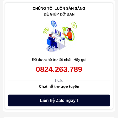
CHÚNG TÔI LUÔN SẴN SÀNG
ĐỂ GIÚP ĐỠ BẠN
Để được hỗ trợ tốt nhất. Hãy gọi
0824.263.789
Hoặc
Chat hỗ trợ trực tuyến
Liên hệ Zalo ngay !