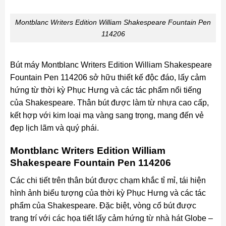
Montblanc Writers Edition William Shakespeare Fountain Pen
114206
Bút máy Montblanc Writers Edition William Shakespeare
Fountain Pen 114206 sở hữu thiết kế độc đáo, lấy cảm
hứng từ thời kỳ Phục Hưng và các tác phẩm nổi tiếng
của Shakespeare. Thân bút được làm từ nhựa cao cấp,
kết hợp với kim loại mạ vàng sang trọng, mang đến vẻ
đẹp lịch lãm và quý phái.
Montblanc Writers Edition William
Shakespeare Fountain Pen 114206
Các chi tiết trên thân bút được chạm khắc tỉ mỉ, tái hiện
hình ảnh biểu tượng của thời kỳ Phục Hưng và các tác
phẩm của Shakespeare. Đặc biệt, vòng cổ bút được
trang trí với các họa tiết lấy cảm hứng từ nhà hát Globe –