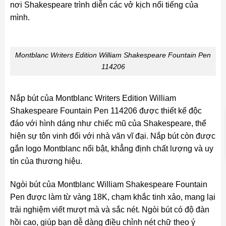
nơi Shakespeare trình diễn các vở kịch nổi tiếng của
mình.
Montblanc Writers Edition William Shakespeare Fountain Pen
114206
Nắp bút của Montblanc Writers Edition William
Shakespeare Fountain Pen 114206 được thiết kế độc
đáo với hình dáng như chiếc mũ của Shakespeare, thể
hiện sự tôn vinh đối với nhà văn vĩ đại. Nắp bút còn được
gắn logo Montblanc nổi bật, khẳng định chất lượng và uy
tín của thương hiệu.
Ngòi bút của Montblanc William Shakespeare Fountain
Pen được làm từ vàng 18K, chạm khắc tinh xảo, mang lại
trải nghiệm viết mượt mà và sắc nét. Ngòi bút có độ đàn
hồi cao, giúp bạn dễ dàng điều chỉnh nét chữ theo ý