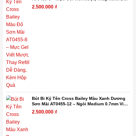
Dàng, Kèm Hộp Quà
2.500.000
₫
Bút Bi Ký Tên Cross Bailey Màu Xanh Dương
Sơn Mài AT0455-12 – Ngòi Medium 0.7mm Viết
Mượt, Thay Refill Dễ Dàng Kèm Hộp Quà
2.500.000
₫