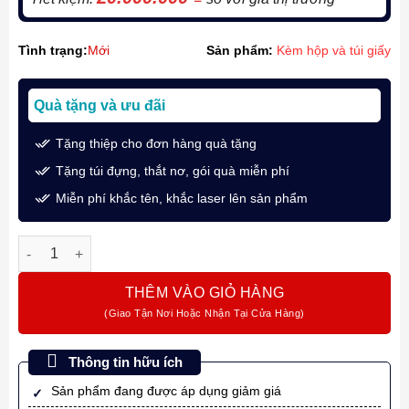
Tình trạng:
Mới
Sản phẩm:
Kèm hộp và túi giấy
Quà tặng và ưu đãi
Tặng thiệp cho đơn hàng quà tặng
Tặng túi đựng, thắt nơ, gói quà miễn phí
Miễn phí khắc tên, khắc laser lên sản phẩm
Montblanc Writers Edition William Shakespeare Fountain Pen 
THÊM VÀO GIỎ HÀNG
Thông tin hữu ích
Sản phẩm đang được áp dụng giảm giá