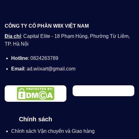
CÔNG TY CỔ PHẦN WIIX VIỆT NAM
Địa chỉ
: Capital Elite - 18 Phạm Hùng, Phường Từ Liêm,
TP. Hà Nội
Hotline
: 0824263789
Email
: ad.wiixart@gmail.com
Chính sách
Chính sách Vận chuyển và Giao hàng