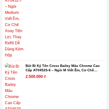
Bút Bi Ký Tên Cross Bailey Màu Chrome Cao
Cấp AT0452S-6 – Ngòi M Viết Êm, Cơ Chế
Xoay Tiện Lợi, Thay Refill Dễ Dàng Kèm Hộp
2.500.000
₫