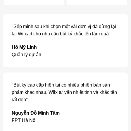
"Sếp mình sau khi chọn một vài đơn vị đã dừng lại
tại Wiixart cho nhu cầu bút ký khắc tên làm quà"
Hồ Mỹ Linh
Quản lý dự án
"Bút ký cao cấp hiện tại có nhiều phiên bản sản
phẩm khác nhau, Wiix tư vấn nhiệt tình và khắc tên
rất đẹp"
Nguyễn Đỗ Minh Tâm
FPT Hà Nội