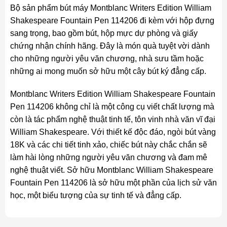
Bộ sản phẩm bút máy Montblanc Writers Edition William
Shakespeare Fountain Pen 114206 đi kèm với hộp đựng
sang trọng, bao gồm bút, hộp mực dự phòng và giấy
chứng nhận chính hãng. Đây là món quà tuyệt vời dành
cho những người yêu văn chương, nhà sưu tầm hoặc
những ai mong muốn sở hữu một cây bút ký đẳng cấp.
Montblanc Writers Edition William Shakespeare Fountain
Pen 114206 không chỉ là một công cụ viết chất lượng mà
còn là tác phẩm nghệ thuật tinh tế, tôn vinh nhà văn vĩ đại
William Shakespeare. Với thiết kế độc đáo, ngòi bút vàng
18K và các chi tiết tinh xảo, chiếc bút này chắc chắn sẽ
làm hài lòng những người yêu văn chương và đam mê
nghệ thuật viết. Sở hữu Montblanc William Shakespeare
Fountain Pen 114206 là sở hữu một phần của lịch sử văn
học, một biểu tượng của sự tinh tế và đẳng cấp.