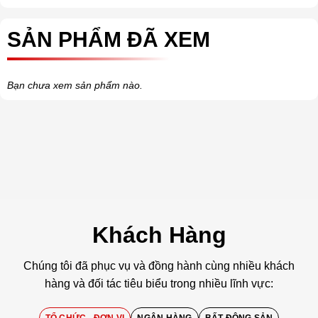
SẢN PHẨM ĐÃ XEM
Bạn chưa xem sản phẩm nào.
Khách Hàng
Chúng tôi đã phục vụ và đồng hành cùng nhiều khách
hàng và đối tác tiêu biểu trong nhiều lĩnh vực:
TỔ CHỨC - ĐƠN VỊ
NGÂN HÀNG
BẤT ĐỘNG SẢN