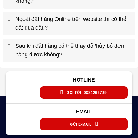
không?
Ngoài đặt hàng Online trên website thì có thể
đặt qua đâu?
Sau khi đặt hàng có thể thay đổi/hủy bỏ đơn
hàng được không?
HOTLINE
GỌI TỚI: 0824263789
EMAIL
GỬI E-MAIL