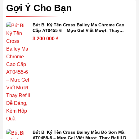
Gợi Ý Cho Bạn
Bút Bi Ký Tên Cross Bailey Mạ Chrome Cao
Cấp AT0455-6 – Mực Gel Viết Mượt, Thay
Refill Dễ Dàng, Kèm Hộp Quà
3.200.000
₫
Bút Bi Ký Tên Cross Bailey Màu Đỏ Sơn Mài
AT0455-8 – Mực Gel Viết Mượt, Thay Refill Dễ