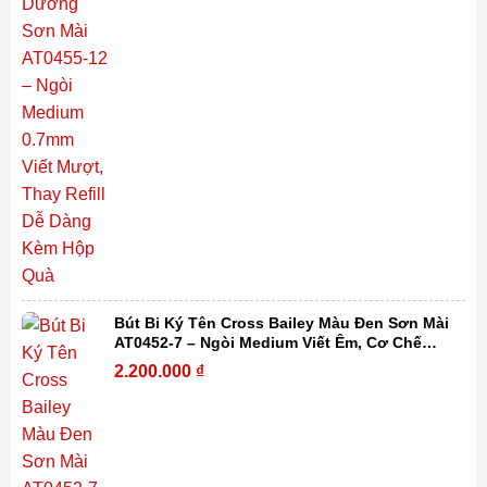
Bút Bi Ký Tên Cross Bailey Màu Đen Sơn Mài
AT0452-7 – Ngòi Medium Viết Êm, Cơ Chế
Xoay Tiện Lợi, Thay Refill Dễ Dàng Kèm Hộp
2.200.000
₫