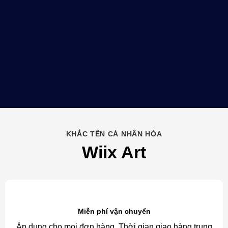
KHẮC TÊN CÁ NHÂN HÓA
Wiix Art
Miễn phí vận chuyển
Áp dụng cho mọi đơn hàng. Thời gian giao hàng trung