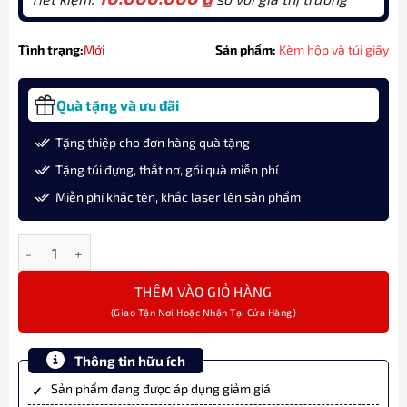
Tình trạng:
Mới
Sản phẩm:
Kèm hộp và túi giấy
Quà tặng và ưu đãi
Tặng thiệp cho đơn hàng quà tặng
Tặng túi đựng, thắt nơ, gói quà miễn phí
Miễn phí khắc tên, khắc laser lên sản phẩm
Bút bi Montblanc Meisterstück Calligraphy Solitaire Burgundy 
THÊM VÀO GIỎ HÀNG
Thông tin hữu ích
Sản phẩm đang được áp dụng giảm giá