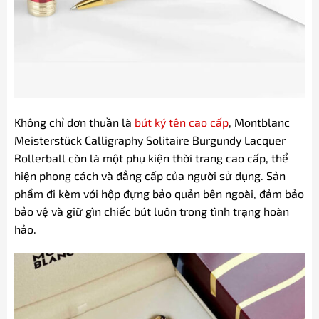
Không chỉ đơn thuần là
bút ký tên cao cấp
, Montblanc
Meisterstück Calligraphy Solitaire Burgundy Lacquer
Rollerball còn là một phụ kiện thời trang cao cấp, thể
hiện phong cách và đẳng cấp của người sử dụng. Sản
phẩm đi kèm với hộp đựng bảo quản bên ngoài, đảm bảo
bảo vệ và giữ gìn chiếc bút luôn trong tình trạng hoàn
hảo.