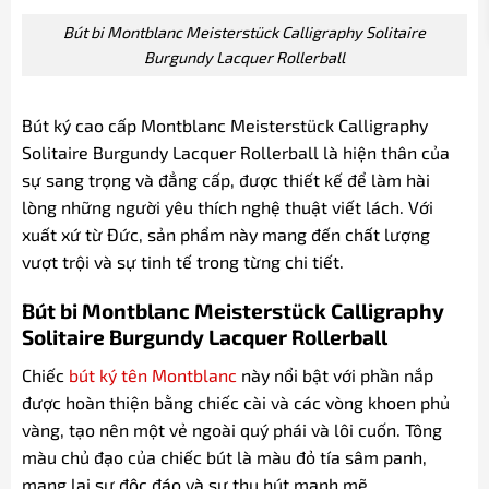
Bút bi Montblanc Meisterstück Calligraphy Solitaire
Burgundy Lacquer Rollerball
Bút ký cao cấp Montblanc Meisterstück Calligraphy
Solitaire Burgundy Lacquer Rollerball là hiện thân của
sự sang trọng và đẳng cấp, được thiết kế để làm hài
lòng những người yêu thích nghệ thuật viết lách. Với
xuất xứ từ Đức, sản phẩm này mang đến chất lượng
vượt trội và sự tinh tế trong từng chi tiết.
Bút bi Montblanc Meisterstück Calligraphy
Solitaire Burgundy Lacquer Rollerball
Chiếc
bút ký tên Montblanc
này nổi bật với phần nắp
được hoàn thiện bằng chiếc cài và các vòng khoen phủ
vàng, tạo nên một vẻ ngoài quý phái và lôi cuốn. Tông
màu chủ đạo của chiếc bút là màu đỏ tía sâm panh,
mang lại sự độc đáo và sự thu hút mạnh mẽ.