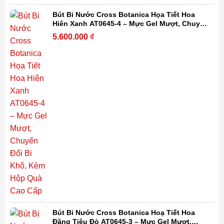
Bút Bi Nước Cross Botanica Họa Tiết Hoa
Hiên Xanh AT0645-4 – Mực Gel Mượt, Chuyển
Đổi Bi Khô, Kèm Hộp Quà Cao Cấp
5.600.000
₫
Bút Bi Nước Cross Botanica Hoạ Tiết Hoa
Đăng Tiêu Đỏ AT0645-3 – Mực Gel Mượt,