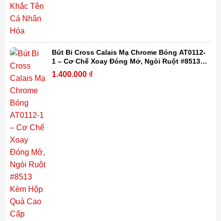
Bút Bi Cross Calais Mạ Chrome Bóng AT0112-
1 – Cơ Chế Xoay Đóng Mở, Ngòi Ruột #8513
Kèm Hộp Quà Cao Cấp
1.400.000
₫