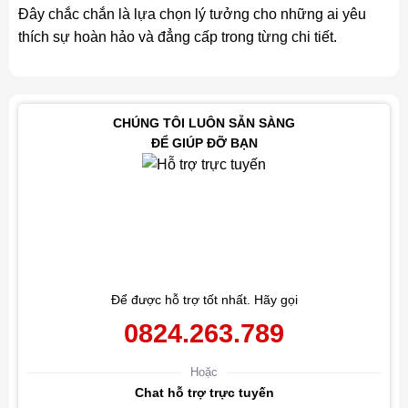
Đây chắc chắn là lựa chọn lý tưởng cho những ai yêu
thích sự hoàn hảo và đẳng cấp trong từng chi tiết.
CHÚNG TÔI LUÔN SẴN SÀNG
ĐỂ GIÚP ĐỠ BẠN
Để được hỗ trợ tốt nhất. Hãy gọi
0824.263.789
Hoặc
Chat hỗ trợ trực tuyến