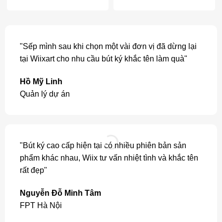
"Sếp mình sau khi chọn một vài đơn vị đã dừng lại
tại Wiixart cho nhu cầu bút ký khắc tên làm quà"
Hồ Mỹ Linh
Quản lý dự án
"Bút ký cao cấp hiện tại có nhiều phiên bản sản
phẩm khác nhau, Wiix tư vấn nhiệt tình và khắc tên
rất đẹp"
Nguyễn Đỗ Minh Tâm
FPT Hà Nội