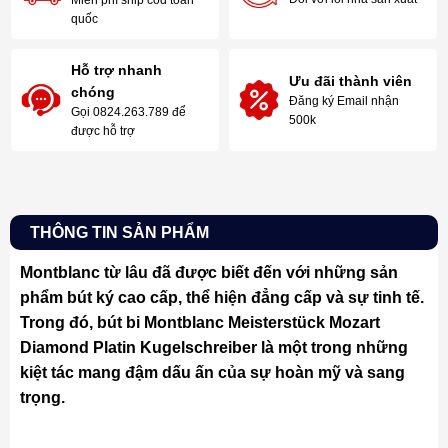
Miễn phí ship cod toàn
quốc
Hỗ trợ nhanh
Ưu đãi thành viên
chóng
Đăng ký Email nhận
Gọi 0824.263.789 để
500k
được hỗ trợ
THÔNG TIN SẢN PHẨM
Montblanc từ lâu đã được biết đến với những sản
phẩm bút ký cao cấp, thể hiện đẳng cấp và sự tinh tế.
Trong đó, bút bi Montblanc Meisterstück Mozart
Diamond Platin Kugelschreiber là một trong những
kiệt tác mang đậm dấu ấn của sự hoàn mỹ và sang
trọng.