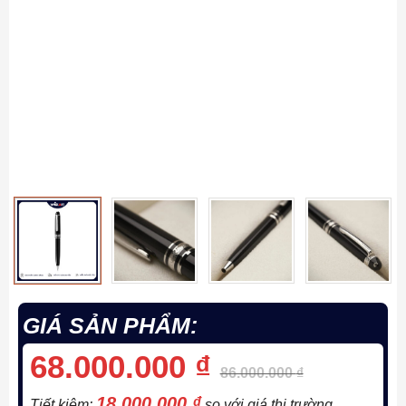
GIÁ SẢN PHẨM:
68.000.000
₫
86.000.000
₫
18.000.000
₫
Tiết kiệm:
so với giá thị trường