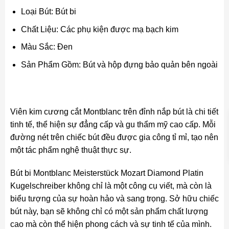
Loại Bút: Bút bi
Chất Liệu: Các phụ kiện được mạ bạch kim
Màu Sắc: Đen
Sản Phẩm Gồm: Bút và hộp đựng bảo quản bên ngoài
Viên kim cương cắt Montblanc trên đỉnh nắp bút là chi tiết
tinh tế, thể hiện sự đẳng cấp và gu thẩm mỹ cao cấp. Mỗi
đường nét trên chiếc bút đều được gia công tỉ mỉ, tạo nên
một tác phẩm nghệ thuật thực sự.
Bút bi Montblanc Meisterstück Mozart Diamond Platin
Kugelschreiber không chỉ là một công cụ viết, mà còn là
biểu tượng của sự hoàn hảo và sang trọng. Sở hữu chiếc
bút này, bạn sẽ không chỉ có một sản phẩm chất lượng
cao mà còn thể hiện phong cách và sự tinh tế của mình.