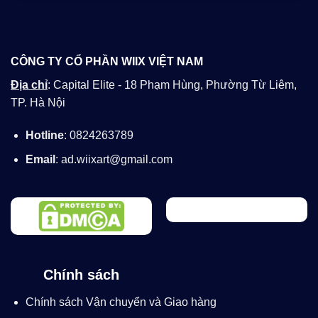
CÔNG TY CỔ PHẦN WIIX VIỆT NAM
Địa chỉ
: Capital Elite - 18 Phạm Hùng, Phường Từ Liêm,
TP. Hà Nội
Hotline
: 0824263789
Email
: ad.wiixart@gmail.com
Chính sách
Chính sách Vận chuyển và Giao hàng