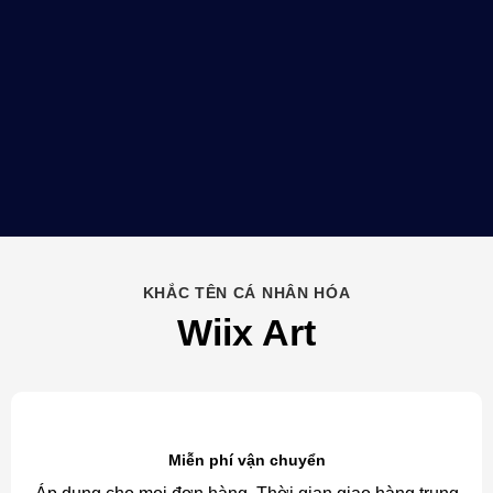
KHẮC TÊN CÁ NHÂN HÓA
Wiix Art
Miễn phí vận chuyển