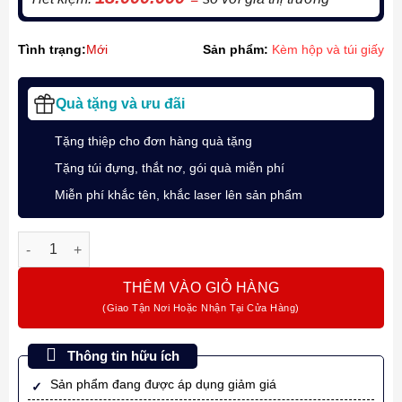
Tình trạng:
Mới
Sản phẩm:
Kèm hộp và túi giấy
Quà tặng và ưu đãi
Tặng thiệp cho đơn hàng quà tặng
Tặng túi đựng, thắt nơ, gói quà miễn phí
Miễn phí khắc tên, khắc laser lên sản phẩm
Bút ký Montblanc Meisterstück Mozart Diamond Platin Kugelsc
THÊM VÀO GIỎ HÀNG
Thông tin hữu ích
Sản phẩm đang được áp dụng giảm giá