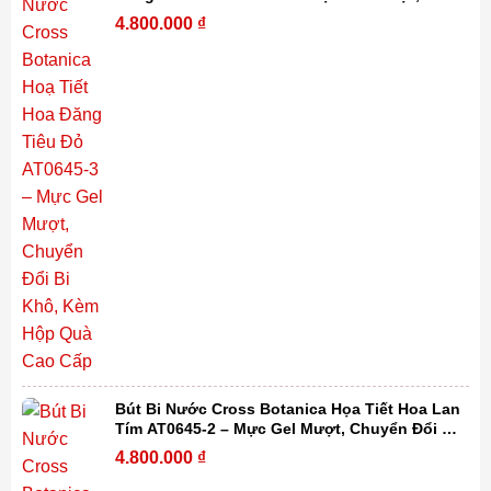
Chuyển Đổi Bi Khô, Kèm Hộp Quà Cao Cấp
4.800.000
₫
Bút Bi Nước Cross Botanica Họa Tiết Hoa Lan
Tím AT0645-2 – Mực Gel Mượt, Chuyển Đổi Bi
Khô, Kèm Hộp Quà Cao Cấp
4.800.000
₫