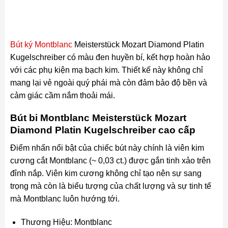
Bút ký Montblanc
Meisterstück Mozart Diamond Platin
Kugelschreiber có màu đen huyền bí, kết hợp hoàn hảo
với các phụ kiện mạ bạch kim. Thiết kế này không chỉ
mang lại vẻ ngoài quý phái mà còn đảm bảo độ bền và
cảm giác cầm nắm thoải mái.
Bút bi Montblanc Meisterstück Mozart
Diamond Platin Kugelschreiber cao cấp
Điểm nhấn nổi bật của chiếc bút này chính là viên kim
cương cắt Montblanc (~ 0,03 ct.) được gắn tinh xảo trên
đỉnh nắp. Viên kim cương không chỉ tạo nên sự sang
trọng mà còn là biểu tượng của chất lượng và sự tinh tế
mà Montblanc luôn hướng tới.
Thương Hiệu: Montblanc