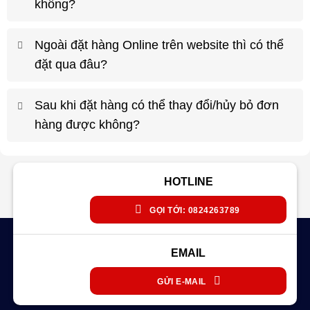
không?
Ngoài đặt hàng Online trên website thì có thể
đặt qua đâu?
Sau khi đặt hàng có thể thay đổi/hủy bỏ đơn
hàng được không?
HOTLINE
GỌI TỚI: 0824263789
EMAIL
GỬI E-MAIL