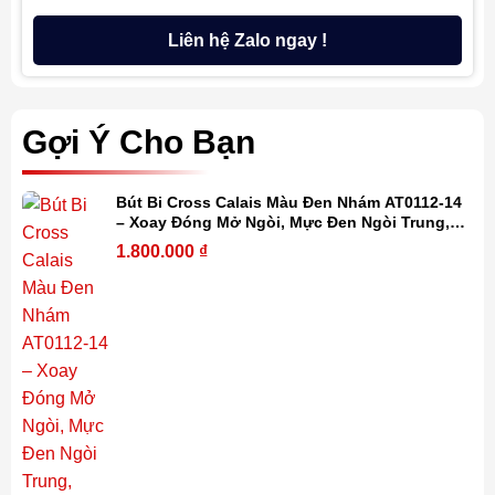
Liên hệ Zalo ngay !
Gợi Ý Cho Bạn
Bút Bi Cross Calais Màu Đen Nhám AT0112-14
– Xoay Đóng Mở Ngòi, Mực Đen Ngòi Trung,
Khắc Tên Cá Nhân Hóa
1.800.000
₫