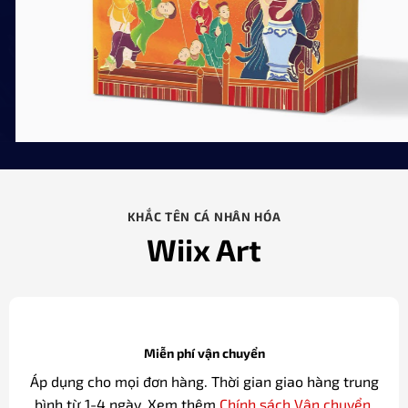
KHẮC TÊN CÁ NHÂN HÓA
Wiix Art
Miễn phí vận chuyển
Áp dụng cho mọi đơn hàng. Thời gian giao hàng trung
bình từ 1-4 ngày. Xem thêm
Chính sách Vận chuyển
.