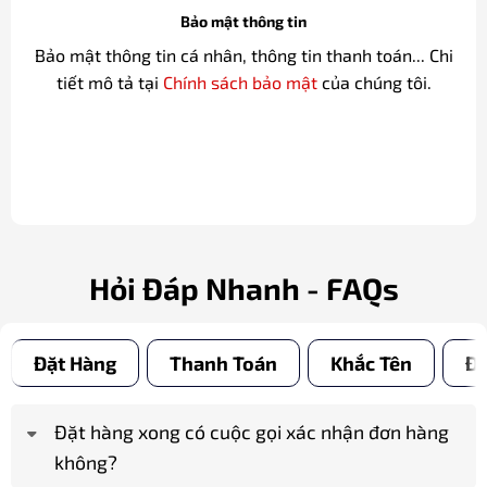
Bảo mật thông tin
Bảo mật thông tin cá nhân, thông tin thanh toán... Chi
tiết mô tả tại
Chính sách bảo mật
của chúng tôi.
Hỏi Đáp Nhanh - FAQs
Đặt Hàng
Thanh Toán
Khắc Tên
Đổ
Đặt hàng xong có cuộc gọi xác nhận đơn hàng
không?