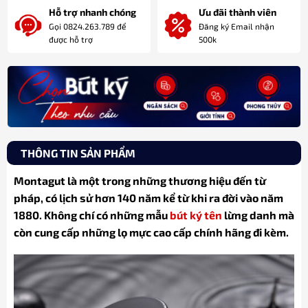
Hỗ trợ nhanh chóng
Ưu đãi thành viên
Gọi 0824.263.789 để
Đăng ký Email nhận
được hỗ trợ
500k
THÔNG TIN SẢN PHẨM
Montagut là một trong những thương hiệu đến từ
pháp, có lịch sử hơn 140 năm kể từ khi ra đời vào năm
1880. Không chí có những mẫu
bút ký tên
lừng danh mà
còn cung cấp những lọ mực cao cấp chính hãng đi kèm.