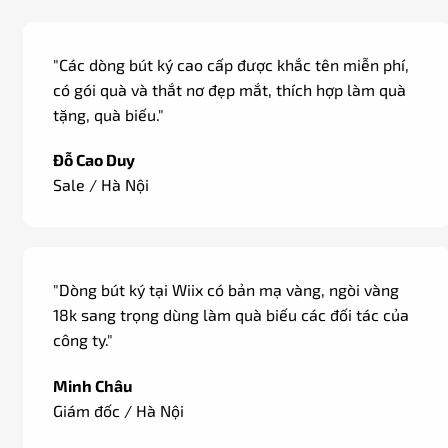
"Các dòng bút ký cao cấp được khắc tên miễn phí,
có gói quà và thắt nơ đẹp mắt, thích hợp làm quà
tặng, quà biếu."
Đỗ Cao Duy
Sale / Hà Nội
"Dòng bút ký tại Wiix có bản mạ vàng, ngòi vàng
18k sang trọng dùng làm quà biếu các đối tác của
công ty."
Minh Châu
Giám đốc / Hà Nội