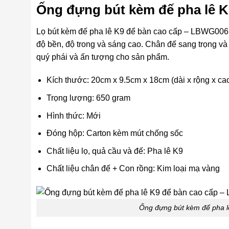
Ống đựng bút kèm đế pha lê 
Lọ bút kèm đế pha lê K9 để bàn cao cấp – LBWG00
độ bền, độ trong và sáng cao. Chân đế sang trọng và
quý phái và ấn tượng cho sản phẩm.
Kích thước: 20cm x 9.5cm x 18cm (dài x rộng x ca
Trọng lượng: 650 gram
Hình thức: Mới
Đóng hộp: Carton kèm mút chống sốc
Chất liệu lọ, quả cầu và đế: Pha lê K9
Chất liệu chân đế + Con rồng: Kim loại mạ vàng
Ống đựng bút kèm đế pha 