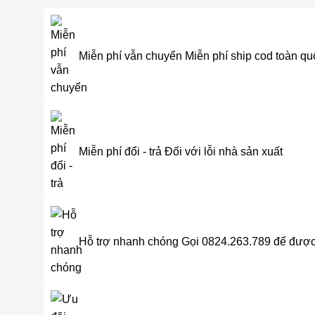
Miễn phí vẫn chuyển
Miễn phí ship cod toàn qu
Miễn phí đổi - trả
Đối với lỗi nhà sản xuất
Hỗ trợ nhanh chóng
Gọi 0824.263.789 để được