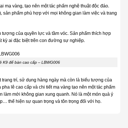
 loại mạ vàng, tạo nên một tác phẩm nghệ thuật độc đáo.
), sản phẩm phù hợp với mọi không gian làm việc và trang
iểu tượng của quyền lực và tầm vóc. Sản phẩm thích hợp
 kỳ ai đặc biệt trên con đường sự nghiệp.
lê K9 để bàn cao cấp – LBWG006
rang trí, sử dụng hàng ngày mà còn là biểu tượng của
 pha lê cao cấp và chi tiết mạ vàng tạo nên một tác phẩm
òn làm mới không gian xung quanh. Nó là một món quà ý
… thể hiện sự quan trọng và tôn trọng đối với họ.