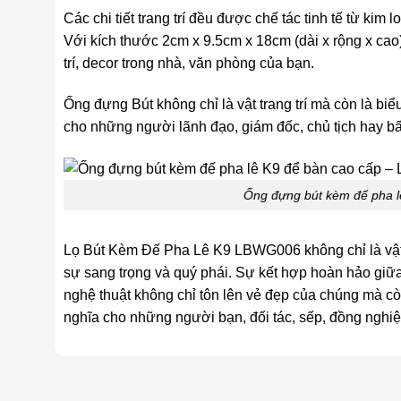
Các chi tiết trang trí đều được chế tác tinh tế từ kim
Với kích thước 2cm x 9.5cm x 18cm (dài x rộng x cao
trí, decor trong nhà, văn phòng của bạn.
Ống đựng Bút không chỉ là vật trang trí mà còn là b
cho những người lãnh đạo, giám đốc, chủ tịch hay bất
Ống đựng bút kèm đế pha 
Lọ Bút Kèm Đế Pha Lê K9 LBWG006 không chỉ là vật t
sự sang trọng và quý phái. Sự kết hợp hoàn hảo giữa
nghệ thuật không chỉ tôn lên vẻ đẹp của chúng mà c
nghĩa cho những người bạn, đối tác, sếp, đồng nghiệp