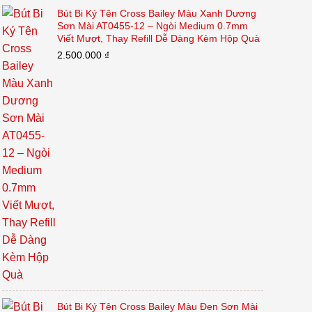
Bút Bi Ký Tên Cross Bailey Màu Xanh Dương
Sơn Mài AT0455-12 – Ngòi Medium 0.7mm
Viết Mượt, Thay Refill Dễ Dàng Kèm Hộp Quà
2.500.000
₫
Bút Bi Ký Tên Cross Bailey Màu Đen Sơn Mài