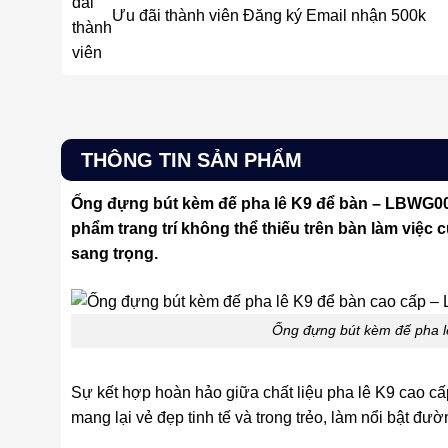
Ưu đãi thành viên
Đăng ký Email nhận 500k
THÔNG TIN SẢN PHẨM
Ống đựng bút kèm đế pha lê K9 để bàn – LBWG006 
phẩm trang trí không thể thiếu trên bàn làm việc 
sang trọng.
Ống đựng bút kèm đế pha 
Sự kết hợp hoàn hảo giữa chất liệu pha lê K9 cao c
mang lại vẻ đẹp tinh tế và trong trẻo, làm nổi bật đườ