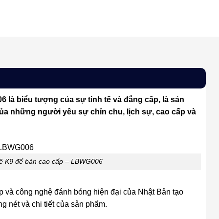
là biểu tượng của sự tinh tế và đẳng cấp, là sản
của những người yêu sự chỉn chu, lịch sự, cao cấp và
lê K9 để bàn cao cấp – LBWG006
ấp và công nghệ đánh bóng hiện đại của Nhật Bản tạo
ng nét và chi tiết của sản phẩm.