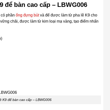
K9 để bàn cao cấp – LBWG006
6 có phần
ống đựng bút
và đế được làm từ pha lê K9 cho
 vững chãi, được làm từ kim loại mạ vàng, tạo điểm nhấn
o)
lê K9 để bàn cao cấp – LBWG006