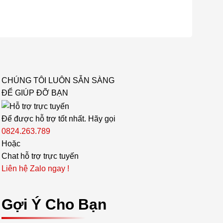
CHÚNG TÔI LUÔN SẴN SÀNG
ĐỂ GIÚP ĐỠ BẠN
Để được hỗ trợ tốt nhất. Hãy gọi
0824.263.789
Hoặc
Chat hỗ trợ trực tuyến
Liên hệ Zalo ngay !
Gợi Ý Cho Bạn