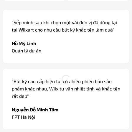
"Sếp mình sau khi chọn một vài đơn vị đã dừng lại
tại Wiixart cho nhu cầu bút ký khắc tên làm quà"
Hồ Mỹ Linh
Quản lý dự án
"Bút ký cao cấp hiện tại có nhiều phiên bản sản
phẩm khác nhau, Wiix tư vấn nhiệt tình và khắc tên
rất đẹp"
Nguyễn Đỗ Minh Tâm
FPT Hà Nội