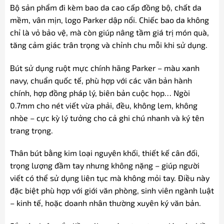
Bộ sản phẩm đi kèm bao da cao cấp đồng bộ, chất da
mềm, vân mịn, logo Parker dập nổi. Chiếc bao da không
chỉ là vỏ bảo vệ, mà còn giúp nâng tầm giá trị món quà,
tăng cảm giác trân trọng và chỉnh chu mỗi khi sử dụng.
Bút sử dụng ruột mực chính hãng Parker – màu xanh
navy, chuẩn quốc tế, phù hợp với các văn bản hành
chính, hợp đồng pháp lý, biên bản cuộc họp… Ngòi
0.7mm cho nét viết vừa phải, đều, không lem, không
nhòe – cực kỳ lý tưởng cho cả ghi chú nhanh và ký tên
trang trọng.
Thân bút bằng kim loại nguyên khối, thiết kế cân đối,
trọng lượng đầm tay nhưng không nặng – giúp người
viết có thể sử dụng liên tục mà không mỏi tay. Điều này
đặc biệt phù hợp với giới văn phòng, sinh viên ngành luật
– kinh tế, hoặc doanh nhân thường xuyên ký văn bản.