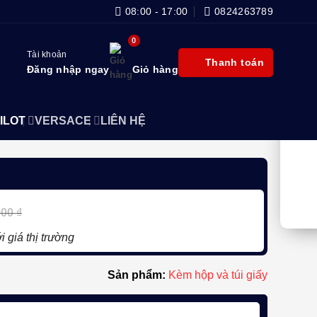
08:00 - 17:00
0824263789
Tài khoản
Thanh toán
Đăng nhập ngay
Giỏ hàng
ILOT
VERSACE
LIÊN HỆ
000
₫
i giá thị trường
Sản phẩm:
Kèm hộp và túi giấy