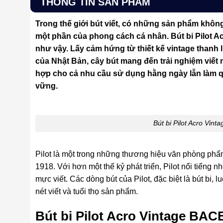
THÔNG TIN SẢN PHẨM
Trong thế giới bút viết, có những sản phẩm khôn
một phần của phong cách cá nhân. Bút bi Pilot 
như vậy. Lấy cảm hứng từ thiết kế vintage thanh 
của Nhật Bản, cây bút mang đến trải nghiệm viết
hợp cho cả nhu cầu sử dụng hằng ngày lẫn làm quà
vững.
Bút bi Pilot Acro Vi
Pilot là một trong những thương hiệu văn phòng phẩm
1918. Với hơn một thế kỷ phát triển, Pilot nổi tiếng n
mực viết. Các dòng bút của Pilot, đặc biệt là bút bi
nét viết và tuổi thọ sản phẩm.
Bút bi Pilot Acro Vintage BA