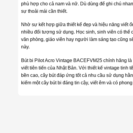
phù hợp cho cả nam và nữ. Dù dùng để ghi chú nhanh h
sự thoải mái cần thiết.
Nhờ sự kết hợp giữa thiết kế đẹp và hiệu năng viết
nhiều đối tượng sử dụng. Học sinh, sinh viên có thể 
văn phòng, giáo viên hay người làm sáng tạo cũng s
này.
Bút bi Pilot Acro Vintage BACEFVM25 chính hãng là 
viết tiên tiến của Nhật Bản. Với thiết kế vintage tinh
bền cao, cây bút đáp ứng tốt cả nhu cầu sử dụng hằn
kiếm một cây bút bi đáng tin cậy, viết êm và có phon