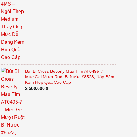
Bút Bi Cross Beverly Màu Tím AT0495-7 –
Mực Gel Mượt Ruột Bi Nước #8523, Nắp Bấm
Kèm Hộp Quà Cao Cấp
2.500.000
₫