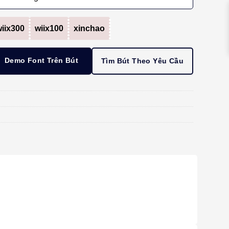
iix300
wiix100
xinchao
Demo Font Trên Bút
Tìm Bút Theo Yêu Cầu