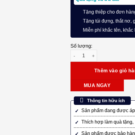
Tặng thiệp cho đơn hàn
Tặng túi đựng, thắt nơ, 
Miễn phí khắc tên, khắc
Số lượng:
Bút bi Pilot Acro Vintage BAC
Thêm vào giỏ h
MUA NGAY
Thông tin hữu ích
Sản phẩm đang được áp 
Thích hợp làm quà tặng, 
Sản phẩm được bảo hàn