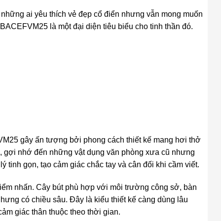
ho những ai yêu thích vẻ đẹp cổ điển nhưng vẫn mong muốn
 BACEFVM25 là một đại diện tiêu biểu cho tinh thần đó.
FVM25 gây ấn tượng bởi phong cách thiết kế mang hơi thở
m, gợi nhớ đến những vật dụng văn phòng xưa cũ nhưng
lý tinh gọn, tạo cảm giác chắc tay và cân đối khi cầm viết.
điểm nhấn. Cây bút phù hợp với môi trường công sở, bàn
nhưng có chiều sâu. Đây là kiểu thiết kế càng dùng lâu
cảm giác thân thuộc theo thời gian.