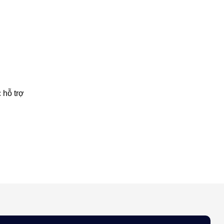
 hỗ trợ