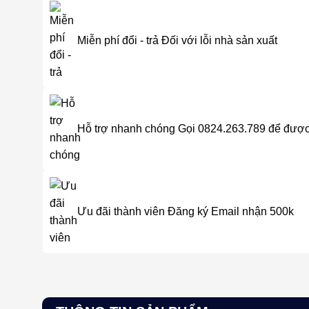
Miễn phí đổi - trả
Đối với lỗi nhà sản xuất
Hỗ trợ nhanh chóng
Gọi 0824.263.789 để được
Ưu đãi thành viên
Đăng ký Email nhận 500k