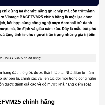
g chỉ dừng lại ở chức năng ghi chép mà còn trở thành
Acro Vintage BACEFVM25 chính hãng là một lựa chọn
lịch, kết hợp cùng công nghệ mực Acroball trứ danh
 mượt mà, ổn định và giàu cảm xúc. Đây là mẫu bút phù
 tặng tinh tế cho người trân trọng những giá trị bền
ntage BACEFVM25 chính hãng
 hàng đầu thế giới, được thành lập tại Nhật Bản từ năm
hờ sự bền bỉ, chính xác và liên tục đổi mới trong công nghệ
, luôn được đánh giá cao về độ mượt, khả năng kiểm soát
CEFVM25 chính hãng