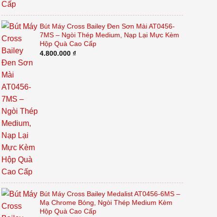
Bút Máy Cross Bailey Đen Sơn Mài AT0456-
7MS – Ngòi Thép Medium, Nạp Lại Mực Kèm
Hộp Quà Cao Cấp
4.800.000
₫
Bút Máy Cross Bailey Medalist AT0456-6MS –
Mạ Chrome Bóng, Ngòi Thép Medium Kèm
Hộp Quà Cao Cấp