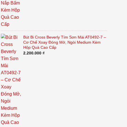
Bút Bi Cross Beverly Tím Sơn Mài AT0492-7 –
Cơ Chế Xoay Đóng Mở, Ngòi Medium Kèm
Hộp Quà Cao Cấp
2.200.000
₫