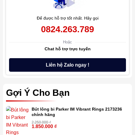
Để được hỗ trợ tốt nhất. Hãy gọi
0824.263.789
Hoặc
Chat hỗ trợ trực tuyến
Liên hệ Zalo ngay !
Gợi Ý Cho Bạn
Bút lông bi Parker IM Vibrant Rings 2173236
chính hãng
2.250.000
₫
1.850.000
₫
-18%