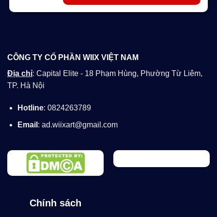
CÔNG TY CỔ PHẦN WIIX VIỆT NAM
Địa chỉ
: Capital Elite - 18 Phạm Hùng, Phường Từ Liêm,
TP. Hà Nội
Hotline
: 0824263789
Email
: ad.wiixart@gmail.com
Chính sách