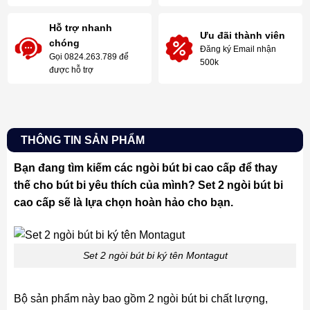
Hỗ trợ nhanh
Ưu đãi thành viên
chóng
Đăng ký Email nhận
Gọi 0824.263.789 để
500k
được hỗ trợ
THÔNG TIN SẢN PHẨM
Bạn đang tìm kiếm các ngòi bút bi cao cấp để thay
thế cho bút bi yêu thích của mình? Set 2 ngòi bút bi
cao cấp sẽ là lựa chọn hoàn hảo cho bạn.
Set 2 ngòi bút bi ký tên Montagut
Bộ sản phẩm này bao gồm 2 ngòi bút bi chất lượng,