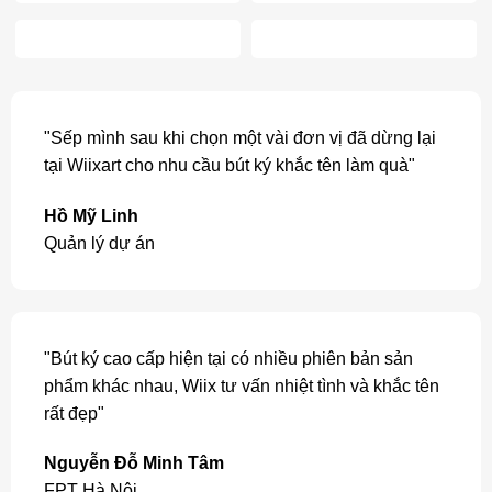
"Sếp mình sau khi chọn một vài đơn vị đã dừng lại
tại Wiixart cho nhu cầu bút ký khắc tên làm quà"
Hồ Mỹ Linh
Quản lý dự án
"Bút ký cao cấp hiện tại có nhiều phiên bản sản
phẩm khác nhau, Wiix tư vấn nhiệt tình và khắc tên
rất đẹp"
Nguyễn Đỗ Minh Tâm
FPT Hà Nội