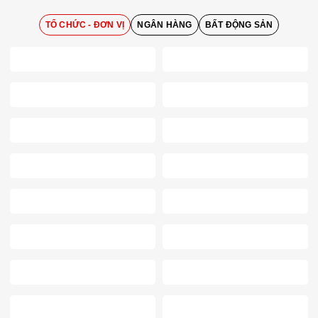
TỔ CHỨC - ĐƠN VỊ
NGÂN HÀNG
BẤT ĐỘNG SẢN