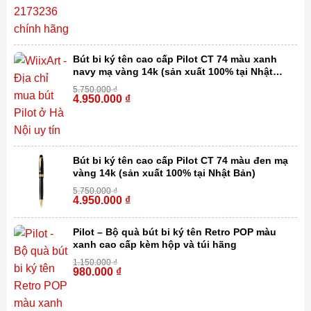
Bút bi ký tên cao cấp Pilot CT 74 màu xanh
navy mạ vàng 14k (sản xuất 100% tại Nhật
Bản)
5.750.000
₫
4.950.000
₫
-14%
Bút bi ký tên cao cấp Pilot CT 74 màu đen mạ
vàng 14k (sản xuất 100% tại Nhật Bản)
5.750.000
₫
4.950.000
₫
-14%
Pilot – Bộ quà bút bi ký tên Retro POP màu
xanh cao cấp kèm hộp và túi hãng
1.150.000
₫
980.000
₫
-15%