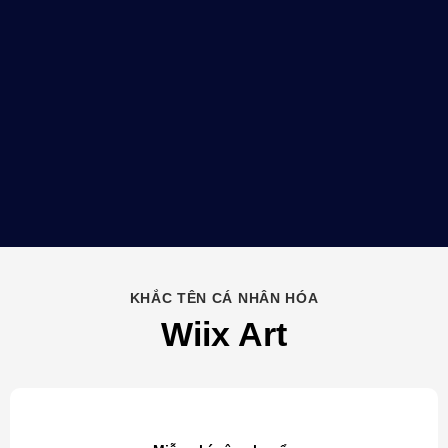
KHẮC TÊN CÁ NHÂN HÓA
Wiix Art