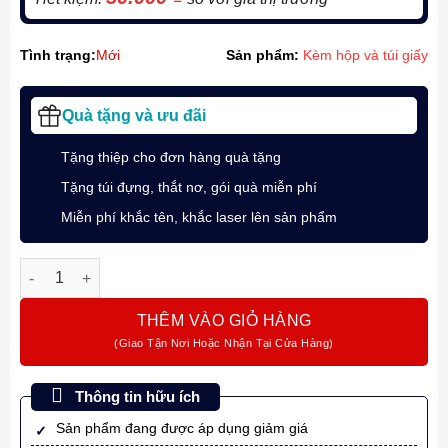
Tình trạng:
Mới
Sản phẩm:
Kèm hộp và túi giấy
Quà tặng và ưu đãi
Tặng thiệp cho đơn hàng quà tặng
Tặng túi đựng, thắt nơ, gói quà miễn phí
Miễn phí khắc tên, khắc laser lên sản phẩm
Set 2 ngòi bút bi Montagut cao cấp (ngòi cho bút dạng bấm) 
THÊM VÀO GIỎ HÀNG
Thông tin hữu ích
Sản phẩm đang được áp dụng giảm giá