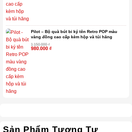
Pilot – Bộ quà bút bi ký tên Retro POP màu
vàng đồng cao cấp kèm hộp và túi hãng
1.150.000
₫
980.000
₫
-15%
Sản Phẩm Tương Tự