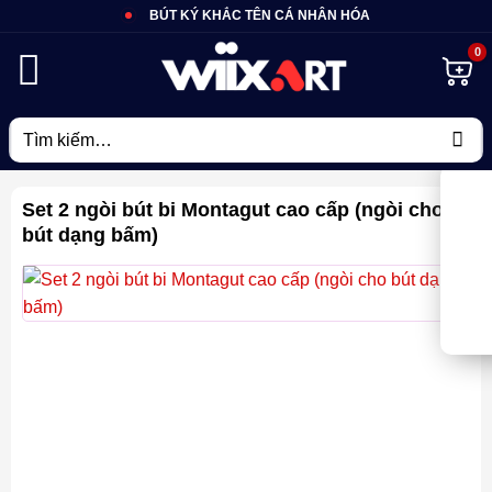
Bỏ
BÚT KÝ KHẮC TÊN CÁ NHÂN HÓA
qua
nội
dung
Tìm
kiếm:
Set 2 ngòi bút bi Montagut cao cấp (ngòi cho
bút dạng bấm)