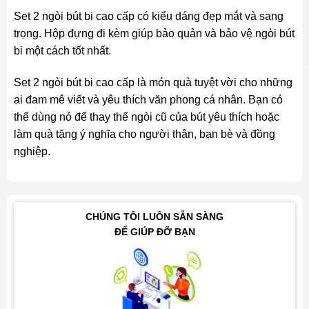
Set 2 ngòi bút bi cao cấp có kiểu dáng đẹp mắt và sang
trọng. Hộp đựng đi kèm giúp bảo quản và bảo vệ ngòi bút
bi một cách tốt nhất.
Set 2 ngòi bút bi cao cấp là món quà tuyệt vời cho những
ai đam mê viết và yêu thích văn phong cá nhân. Bạn có
thể dùng nó để thay thế ngòi cũ của bút yêu thích hoặc
làm quà tặng ý nghĩa cho người thân, bạn bè và đồng
nghiệp.
CHÚNG TÔI LUÔN SẴN SÀNG
ĐỂ GIÚP ĐỠ BẠN