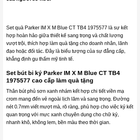
Set quà Parker IM X M Blue CT TB4 1975577 là sự kết
hợp hoàn hảo giữa thiết kế sang trọng và chất lượng
vượt trội, thích hợp làm quà tặng cho doanh nhân, lãnh
đạo hoặc đối tác. Đây là biểu tượng của sự đẳng cấp,
khẳng định gu thẩm mỹ tinh tế.
Set bút bi ký Parker IM X M Blue CT TB4
1975577 cao cấp làm quà tặng
Thân bút phủ sơn xanh nhám kết hợp chi tiết viền mạ
crom mang đến vẻ ngoài lịch lãm và sang trọng. Đường
nét 0.7mm viết mượt mà, rõ ràng, phù hợp cho việc ký kết
quan trọng với mực xanh chuyên dụng cho chữ ký,
nhanh khô, không lem, bền màu theo thời gian.