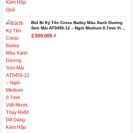
Bút Bi Ký Tên Cross Bailey Màu Xanh Dương
Sơn Mài AT0455-12 – Ngòi Medium 0.7mm Viết
Mượt, Thay Refill Dễ Dàng Kèm Hộp Quà
2.500.000
₫