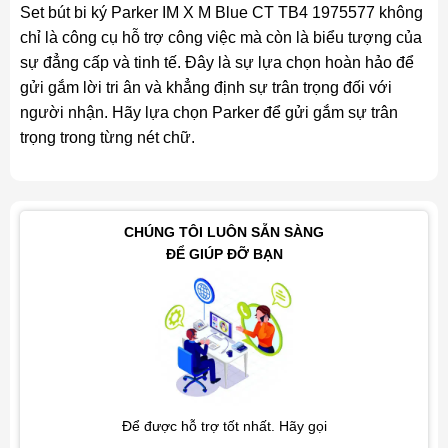
Set bút bi ký Parker IM X M Blue CT TB4 1975577 không
chỉ là công cụ hỗ trợ công việc mà còn là biểu tượng của
sự đẳng cấp và tinh tế. Đây là sự lựa chọn hoàn hảo để
gửi gắm lời tri ân và khẳng định sự trân trọng đối với
người nhận. Hãy lựa chọn Parker để gửi gắm sự trân
trọng trong từng nét chữ.
CHÚNG TÔI LUÔN SẴN SÀNG
ĐỂ GIÚP ĐỠ BẠN
Để được hỗ trợ tốt nhất. Hãy gọi