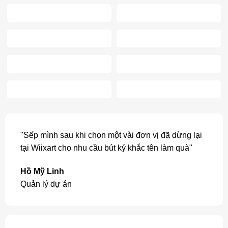
"Sếp mình sau khi chọn một vài đơn vị đã dừng lại
tại Wiixart cho nhu cầu bút ký khắc tên làm quà"
Hồ Mỹ Linh
Quản lý dự án