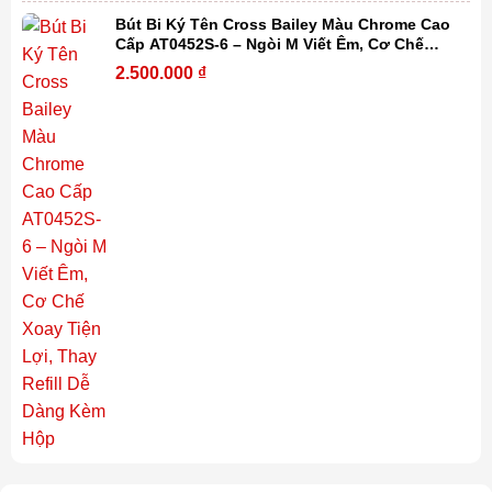
Bút Bi Ký Tên Cross Bailey Màu Chrome Cao
Cấp AT0452S-6 – Ngòi M Viết Êm, Cơ Chế
Xoay Tiện Lợi, Thay Refill Dễ Dàng Kèm Hộp
2.500.000
₫