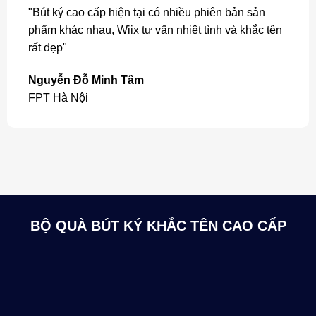
"Bút ký cao cấp hiện tại có nhiều phiên bản sản
phẩm khác nhau, Wiix tư vấn nhiệt tình và khắc tên
rất đẹp"
Nguyễn Đỗ Minh Tâm
FPT Hà Nội
BỘ QUÀ BÚT KÝ KHẮC TÊN CAO CẤP