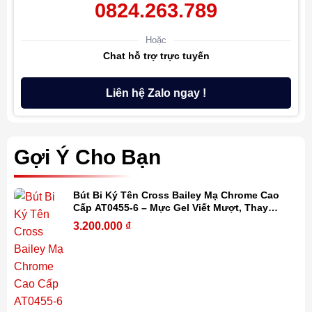
0824.263.789
Hoặc
Chat hỗ trợ trực tuyến
Liên hệ Zalo ngay !
Gợi Ý Cho Bạn
Bút Bi Ký Tên Cross Bailey Mạ Chrome Cao
Cấp AT0455-6 – Mực Gel Viết Mượt, Thay
Refill Dễ Dàng, Kèm Hộp Quà
3.200.000
₫