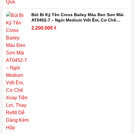
Bút Bi Ký Tên Cross Bailey Màu Đen Sơn Mài
AT0452-7 – Ngòi Medium Viết Êm, Cơ Chế
Xoay Tiện Lợi, Thay Refill Dễ Dàng Kèm Hộp
2.200.000
₫