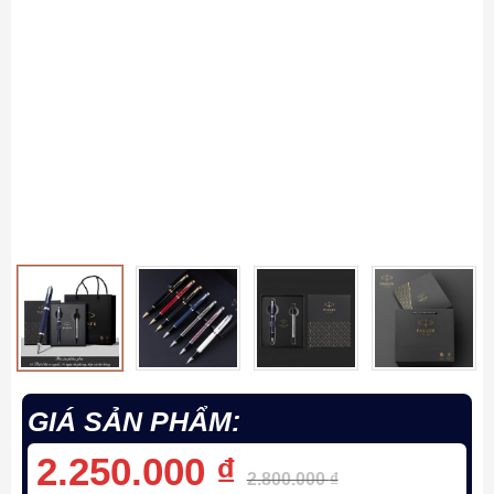
GIÁ SẢN PHẨM:
2.250.000
₫
2.800.000
₫