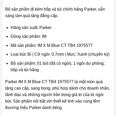
Bộ sản phẩm đi kèm hộp và túi chính hãng Parker, sẵn
sàng làm quà tặng đẳng cấp.
Hãng sản xuất: Parker
Dòng sản phẩm: IM
Mã sản phẩm: IM X M Blue CT TB4 1975577
Loại bút: Bi | Cỡ ngòi: 0.7mm | Mực: Xanh (chuyên ký)
Bộ sản phẩm: 01 bút (đã có ngòi), 1 ngòi dự phòng;
hộp và túi hãng
Parker IM X M Blue CT TB4 1975577 là một món quà
tặng cao cấp, sang trọng, phù hợp dành cho doanh nhân,
lãnh đạo và những người trân trọng giá trị của từ ngòi
bút. Sản phẩm nổi bật với thiết kế tinh xảo cùng têm
thương hiệu Parker danh tiếng.