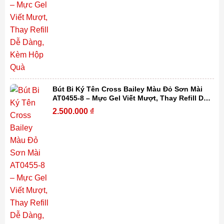
Bút Bi Ký Tên Cross Bailey Màu Đỏ Sơn Mài
AT0455-8 – Mực Gel Viết Mượt, Thay Refill Dễ
Dàng, Kèm Hộp Quà
2.500.000
₫