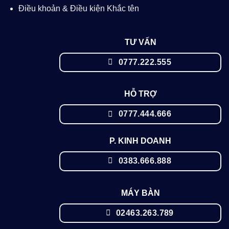
Điều khoản & Điều kiện Khắc tên
TƯ VẤN
0777.222.555
HỖ TRỢ
0777.444.666
P. KINH DOANH
0383.666.888
MÁY BÀN
02463.263.789