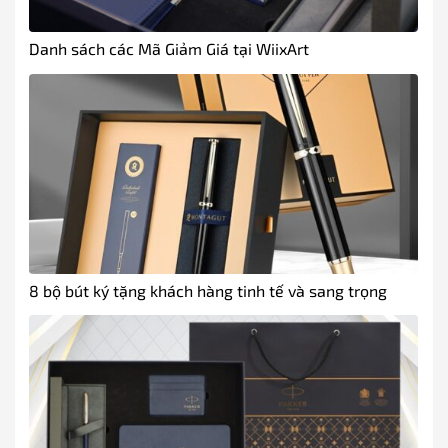
Danh sách các Mã Giảm Giá tại WiixArt
8 bộ bút ký tặng khách hàng tinh tế và sang trọng