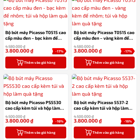
Bộ bút máy Picasso T0515 cao
Bộ bút máy Picasso T0515 cao
cấp màu đen – bạc kèm đế
cấp màu đen – vàng kèm đế
nhôm; túi và hộp làm quà tặng
nhôm; túi và hộp làm quà tặng
4.580.000
₫
4.580.000
₫
3.800.000
₫
3.800.000
₫
-17%
-17%
Thêm vào giỏ hàng
Thêm vào giỏ hàng
Bộ bút máy Picasso PS5530
Bộ bút máy Picasso 5537-2
cao cấp kèm túi và hộp làm
cao cấp kèm túi và hộp làm
quà tặng
quà tặng
4.500.000
₫
4.500.000
₫
3.800.000
₫
3.800.000
₫
-16%
-16%
Thêm vào giỏ hàng
Thêm vào giỏ hàng