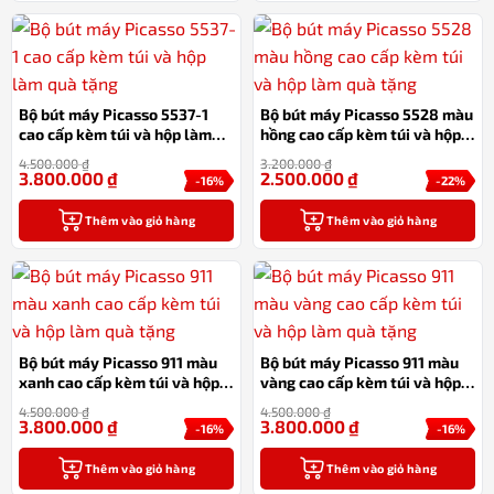
Bộ bút máy Picasso 5537-1
Bộ bút máy Picasso 5528 màu
cao cấp kèm túi và hộp làm
hồng cao cấp kèm túi và hộp
quà tặng
làm quà tặng
4.500.000
₫
3.200.000
₫
3.800.000
₫
2.500.000
₫
-16%
-22%
Thêm vào giỏ hàng
Thêm vào giỏ hàng
Bộ bút máy Picasso 911 màu
Bộ bút máy Picasso 911 màu
xanh cao cấp kèm túi và hộp
vàng cao cấp kèm túi và hộp
làm quà tặng
làm quà tặng
4.500.000
₫
4.500.000
₫
3.800.000
₫
3.800.000
₫
-16%
-16%
Thêm vào giỏ hàng
Thêm vào giỏ hàng