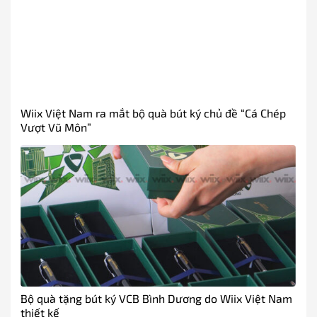
Wiix Việt Nam ra mắt bộ quà bút ký chủ đề “Cá Chép
Vượt Vũ Môn”
Bộ quà tặng bút ký VCB Bình Dương do Wiix Việt Nam
thiết kế