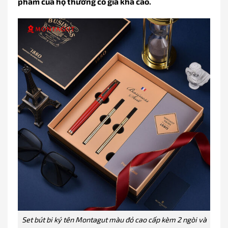
phẩm của họ thường có giá khá cao.
Set bút bi ký tên Montagut màu đỏ cao cấp kèm 2 ngòi và