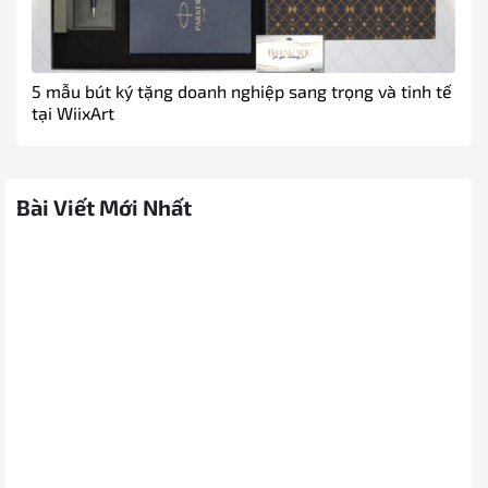
5 mẫu bút ký tặng doanh nghiệp sang trọng và tinh tế
tại WiixArt
Bài Viết Mới Nhất