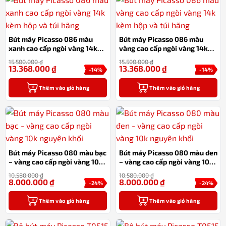
Bút máy Picasso 086 màu
Bút máy Picasso 086 màu
xanh cao cấp ngòi vàng 14k
vàng cao cấp ngòi vàng 14k
kèm hộp và túi hãng
kèm hộp và túi hãng
15.500.000
₫
15.500.000
₫
13.368.000
₫
13.368.000
₫
-14%
-14%
Thêm vào giỏ hàng
Thêm vào giỏ hàng
Bút máy Picasso 080 màu bạc
Bút máy Picasso 080 màu đen
– vàng cao cấp ngòi vàng 10k
– vàng cao cấp ngòi vàng 10k
nguyên khối
nguyên khối
10.580.000
₫
10.580.000
₫
8.000.000
₫
8.000.000
₫
-24%
-24%
Thêm vào giỏ hàng
Thêm vào giỏ hàng