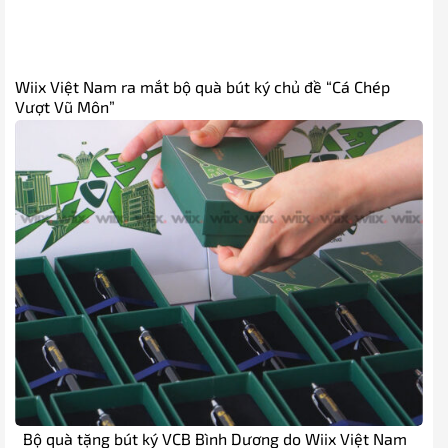
Wiix Việt Nam ra mắt bộ quà bút ký chủ đề “Cá Chép
Vượt Vũ Môn”
Bộ quà tặng bút ký VCB Bình Dương do Wiix Việt Nam