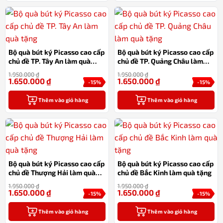
Bộ quà bút ký Picasso cao cấp
Bộ quà bút ký Picasso cao cấp
chủ đề TP. Tây An làm quà
chủ đề TP. Quảng Châu làm
tặng
quà tặng
1.950.000
₫
1.950.000
₫
1.650.000
₫
1.650.000
₫
-15%
-15%
Thêm vào giỏ hàng
Thêm vào giỏ hàng
Bộ quà bút ký Picasso cao cấp
Bộ quà bút ký Picasso cao cấp
chủ đề Thượng Hải làm quà
chủ đề Bắc Kinh làm quà tặng
tặng
1.950.000
₫
1.950.000
₫
1.650.000
₫
1.650.000
₫
-15%
-15%
Thêm vào giỏ hàng
Thêm vào giỏ hàng