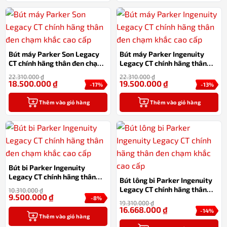
Bút máy Parker Son Legacy
Bút máy Parker Ingenuity
CT chính hãng thân đen chạm
Legacy CT chính hãng thân
khắc cao cấp
đen chạm khắc cao cấp
22.310.000
₫
22.310.000
₫
18.500.000
₫
19.500.000
₫
-17%
-13%
Thêm vào giỏ hàng
Thêm vào giỏ hàng
Bút bi Parker Ingenuity
Legacy CT chính hãng thân
Bút lông bi Parker Ingenuity
đen chạm khắc cao cấp
Legacy CT chính hãng thân
10.310.000
₫
9.500.000
₫
đen chạm khắc cao cấp
-8%
19.310.000
₫
16.668.000
₫
-14%
Thêm vào giỏ hàng