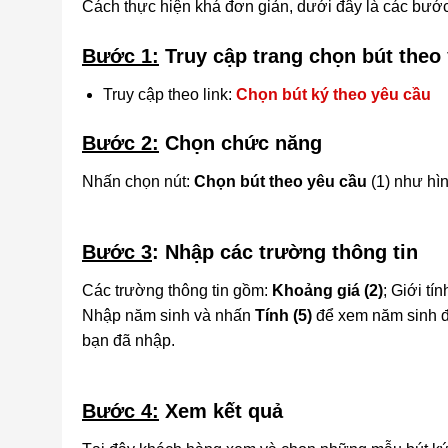
Cách thực hiện khá đơn giản, dưới đây là các bước 
Bước 1:
Truy cập trang chọn bút theo
Truy cập theo link:
Chọn bút ký theo yêu cầu
Bước 2:
Chọn chức năng
Nhấn chọn nút:
Chọn bút theo yêu cầu
(1) như hì
Bước 3
: Nhập các trường thông tin
Các trường thông tin gồm:
Khoảng giá (2)
; Giới tín
Nhập năm sinh và nhấn
Tính (5)
để xem năm sinh đ
bạn đã nhập.
Bước 4:
Xem kết quả