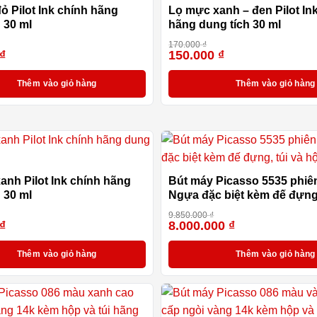
ỏ Pilot Ink chính hãng
Lọ mực xanh – đen Pilot In
 30 ml
hãng dung tích 30 ml
170.000
₫
₫
150.000
₫
-12%
Thêm vào giỏ hàng
Thêm vào giỏ hàng
anh Pilot Ink chính hãng
Bút máy Picasso 5535 phiê
 30 ml
Ngựa đặc biệt kèm đế đựng,
hộp cao cấp
9.850.000
₫
₫
8.000.000
₫
-12%
Thêm vào giỏ hàng
Thêm vào giỏ hàng