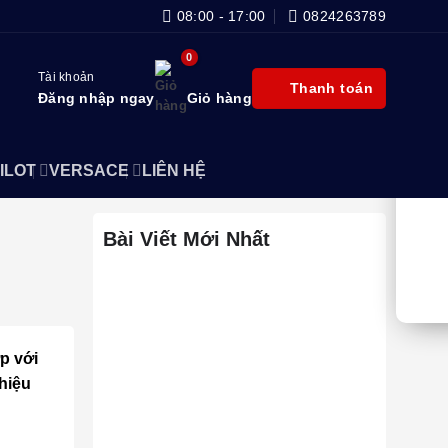
08:00 - 17:00
0824263789
Tài khoản
Thanh toán
Đăng nhập ngay
Giỏ hàng
ILOT
VERSACE
LIÊN HỆ
Bài Viết Mới Nhất
p với
hiệu